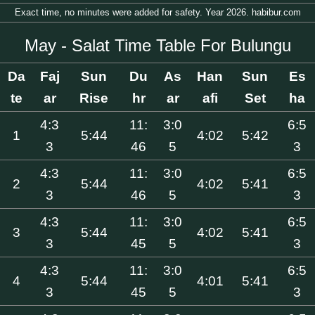
Exact time, no minutes were added for safety. Year 2026. habibur.com
May - Salat Time Table For Bulungu
Da
Faj
Sun
Du
As
Han
Sun
Es
te
ar
Rise
hr
ar
afi
Set
ha
4:3
11:
3:0
6:5
1
5:44
4:02
5:42
3
46
5
3
4:3
11:
3:0
6:5
2
5:44
4:02
5:41
3
46
5
3
4:3
11:
3:0
6:5
3
5:44
4:02
5:41
3
45
5
3
4:3
11:
3:0
6:5
4
5:44
4:01
5:41
3
45
5
3