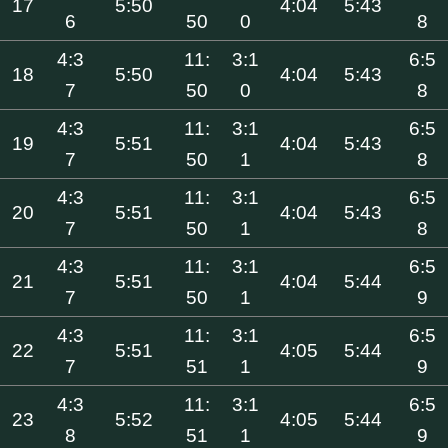
17
5:50
4:04
5:43
6
50
0
8
4:3
11:
3:1
6:5
18
5:50
4:04
5:43
7
50
0
8
4:3
11:
3:1
6:5
19
5:51
4:04
5:43
7
50
1
8
4:3
11:
3:1
6:5
20
5:51
4:04
5:43
7
50
1
8
4:3
11:
3:1
6:5
21
5:51
4:04
5:44
7
50
1
9
4:3
11:
3:1
6:5
22
5:51
4:05
5:44
7
51
1
9
4:3
11:
3:1
6:5
23
5:52
4:05
5:44
8
51
1
9