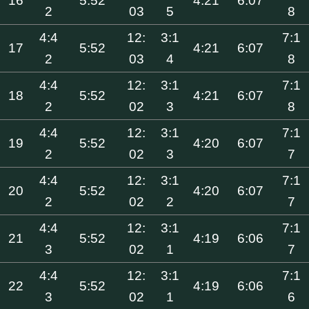
16
5:52
4:21
6:07
2
03
5
8
4:4
12:
3:1
7:1
17
5:52
4:21
6:07
2
03
4
8
4:4
12:
3:1
7:1
18
5:52
4:21
6:07
2
02
3
8
4:4
12:
3:1
7:1
19
5:52
4:20
6:07
2
02
3
7
4:4
12:
3:1
7:1
20
5:52
4:20
6:07
2
02
2
7
4:4
12:
3:1
7:1
21
5:52
4:19
6:06
3
02
1
7
4:4
12:
3:1
7:1
22
5:52
4:19
6:06
3
02
1
6