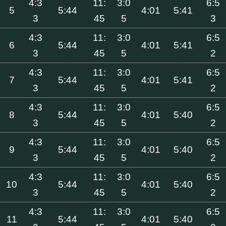
4:3
11:
3:0
6:5
5
5:44
4:01
5:41
3
45
5
3
4:3
11:
3:0
6:5
6
5:44
4:01
5:41
3
45
5
2
4:3
11:
3:0
6:5
7
5:44
4:01
5:41
3
45
5
2
4:3
11:
3:0
6:5
8
5:44
4:01
5:40
3
45
5
2
4:3
11:
3:0
6:5
9
5:44
4:01
5:40
3
45
5
2
4:3
11:
3:0
6:5
10
5:44
4:01
5:40
3
45
5
2
4:3
11:
3:0
6:5
11
5:44
4:01
5:40