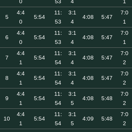
0
53
4
1
4:4
11:
3:1
7:0
5
5:54
4:08
5:47
0
53
4
1
4:4
11:
3:1
7:0
6
5:54
4:08
5:47
0
53
4
1
4:4
11:
3:1
7:0
7
5:54
4:08
5:47
1
54
4
2
4:4
11:
3:1
7:0
8
5:54
4:08
5:47
1
54
4
2
4:4
11:
3:1
7:0
9
5:54
4:08
5:48
1
54
5
2
4:4
11:
3:1
7:0
10
5:54
4:09
5:48
1
54
5
2