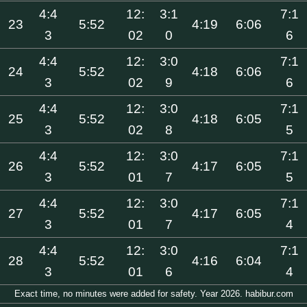
4:4
12:
3:1
7:1
23
5:52
4:19
6:06
3
02
0
6
4:4
12:
3:0
7:1
24
5:52
4:18
6:06
3
02
9
6
4:4
12:
3:0
7:1
25
5:52
4:18
6:05
3
02
8
5
4:4
12:
3:0
7:1
26
5:52
4:17
6:05
3
01
7
5
4:4
12:
3:0
7:1
27
5:52
4:17
6:05
3
01
7
4
4:4
12:
3:0
7:1
28
5:52
4:16
6:04
3
01
6
4
Exact time, no minutes were added for safety. Year 2026. habibur.com