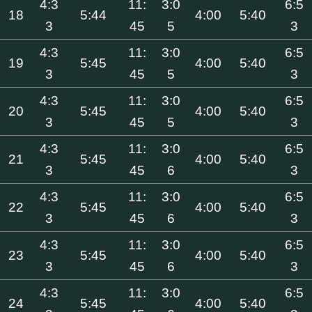
4:3
11:
3:0
6:5
18
5:44
4:00
5:40
3
45
5
3
4:3
11:
3:0
6:5
19
5:45
4:00
5:40
3
45
5
3
4:3
11:
3:0
6:5
20
5:45
4:00
5:40
3
45
5
3
4:3
11:
3:0
6:5
21
5:45
4:00
5:40
3
45
6
3
4:3
11:
3:0
6:5
22
5:45
4:00
5:40
3
45
6
3
4:3
11:
3:0
6:5
23
5:45
4:00
5:40
3
45
6
3
4:3
11:
3:0
6:5
24
5:45
4:00
5:40