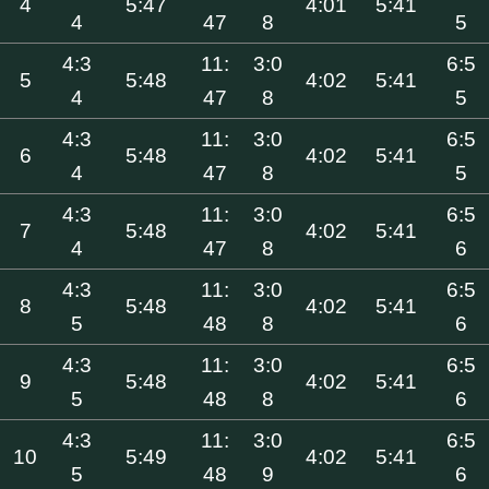
4
5:47
4:01
5:41
4
47
8
5
4:3
11:
3:0
6:5
5
5:48
4:02
5:41
4
47
8
5
4:3
11:
3:0
6:5
6
5:48
4:02
5:41
4
47
8
5
4:3
11:
3:0
6:5
7
5:48
4:02
5:41
4
47
8
6
4:3
11:
3:0
6:5
8
5:48
4:02
5:41
5
48
8
6
4:3
11:
3:0
6:5
9
5:48
4:02
5:41
5
48
8
6
4:3
11:
3:0
6:5
10
5:49
4:02
5:41
5
48
9
6