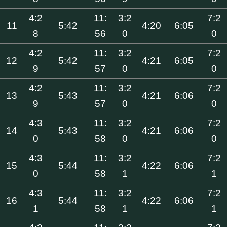
4:2
11:
3:2
7:2
11
5:42
4:20
6:05
8
56
0
0
4:2
11:
3:2
7:2
12
5:42
4:21
6:05
9
57
0
0
4:2
11:
3:2
7:2
13
5:43
4:21
6:06
9
57
0
0
4:3
11:
3:2
7:2
14
5:43
4:21
6:06
0
58
0
0
4:3
11:
3:2
7:2
15
5:44
4:22
6:06
0
58
1
1
4:3
11:
3:2
7:2
16
5:44
4:22
6:06
1
58
1
1