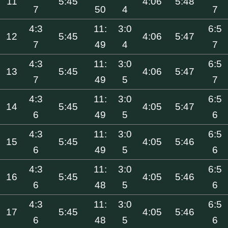
11
5:45
4:06
5:48
7
50
4
7
4:3
11:
3:0
6:5
12
5:45
4:06
5:47
7
49
4
7
4:3
11:
3:0
6:5
13
5:45
4:06
5:47
7
49
5
7
4:3
11:
3:0
6:5
14
5:45
4:05
5:47
6
49
5
6
4:3
11:
3:0
6:5
15
5:45
4:05
5:46
6
49
5
6
4:3
11:
3:0
6:5
16
5:45
4:05
5:46
6
48
5
6
4:3
11:
3:0
6:5
17
5:45
4:05
5:46
6
48
5
6