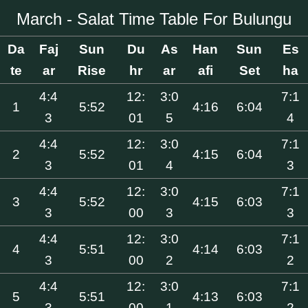
March - Salat Time Table For Bulungu
Da
Faj
Sun
Du
As
Han
Sun
Es
te
ar
Rise
hr
ar
afi
Set
ha
4:4
12:
3:0
7:1
1
5:52
4:16
6:04
3
01
5
4
4:4
12:
3:0
7:1
2
5:52
4:15
6:04
3
01
4
3
4:4
12:
3:0
7:1
3
5:52
4:15
6:03
3
00
3
3
4:4
12:
3:0
7:1
4
5:51
4:14
6:03
3
00
2
2
4:4
12:
3:0
7:1
5
5:51
4:13
6:03
3
00
1
2