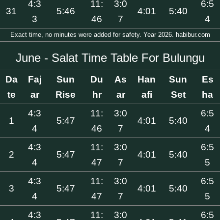
4:3
11:
3:0
6:5
31
5:46
4:01
5:40
3
46
7
4
Exact time, no minutes were added for safety. Year 2026. habibur.com
June - Salat Time Table For Bulungu
Da
Faj
Sun
Du
As
Han
Sun
Es
te
ar
Rise
hr
ar
afi
Set
ha
4:3
11:
3:0
6:5
1
5:47
4:01
5:40
4
46
7
4
4:3
11:
3:0
6:5
2
5:47
4:01
5:40
4
47
7
5
4:3
11:
3:0
6:5
3
5:47
4:01
5:40
4
47
7
5
4:3
11:
3:0
6:5