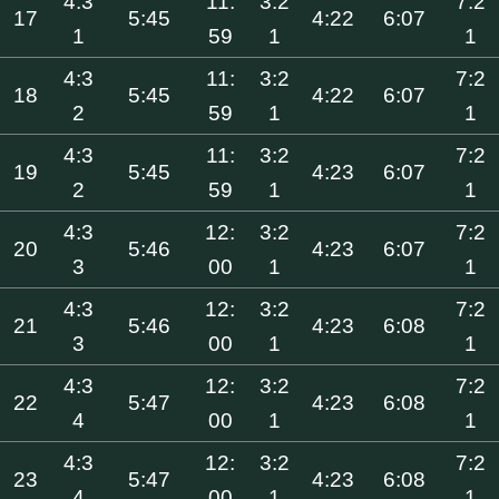
4:3
11:
3:2
7:2
17
5:45
4:22
6:07
1
59
1
1
4:3
11:
3:2
7:2
18
5:45
4:22
6:07
2
59
1
1
4:3
11:
3:2
7:2
19
5:45
4:23
6:07
2
59
1
1
4:3
12:
3:2
7:2
20
5:46
4:23
6:07
3
00
1
1
4:3
12:
3:2
7:2
21
5:46
4:23
6:08
3
00
1
1
4:3
12:
3:2
7:2
22
5:47
4:23
6:08
4
00
1
1
4:3
12:
3:2
7:2
23
5:47
4:23
6:08
4
00
1
1