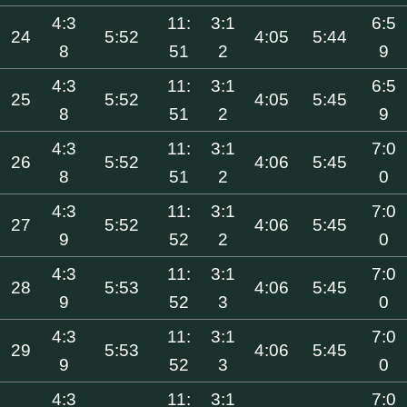
4:3
11:
3:1
6:5
24
5:52
4:05
5:44
8
51
2
9
4:3
11:
3:1
6:5
25
5:52
4:05
5:45
8
51
2
9
4:3
11:
3:1
7:0
26
5:52
4:06
5:45
8
51
2
0
4:3
11:
3:1
7:0
27
5:52
4:06
5:45
9
52
2
0
4:3
11:
3:1
7:0
28
5:53
4:06
5:45
9
52
3
0
4:3
11:
3:1
7:0
29
5:53
4:06
5:45
9
52
3
0
4:3
11:
3:1
7:0