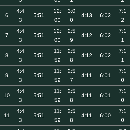
4:4
12:
3:0
7:1
6
5:51
4:13
6:02
3
00
0
2
4:4
12:
2:5
7:1
7
5:51
4:12
6:02
3
00
9
1
4:4
11:
2:5
7:1
8
5:51
4:12
6:02
3
59
8
1
4:4
11:
2:5
7:1
9
5:51
4:11
6:01
3
59
7
0
4:4
11:
2:5
7:1
10
5:51
4:11
6:01
3
59
8
0
4:4
11:
2:5
7:1
11
5:51
4:11
6:00
3
59
8
0