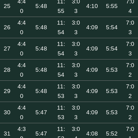
4:4
11:
3:0
7:0
25
5:48
4:10
5:55
0
55
3
4
4:4
11:
3:0
7:0
26
5:48
4:09
5:54
0
54
3
3
4:4
11:
3:0
7:0
27
5:48
4:09
5:54
0
54
3
3
4:4
11:
3:0
7:0
28
5:48
4:09
5:53
0
54
3
2
4:4
11:
3:0
7:0
29
5:48
4:09
5:53
0
53
3
2
4:4
11:
3:0
7:0
30
5:47
4:09
5:53
0
53
3
2
4:3
11:
3:0
7:0
31
5:47
4:08
5:52