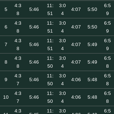
4:3
11:
3:0
6:5
5
5:46
4:07
5:50
8
51
4
9
4:3
11:
3:0
6:5
6
5:46
4:07
5:50
8
51
4
9
4:3
11:
3:0
6:5
7
5:46
4:07
5:49
8
51
4
9
4:3
11:
3:0
6:5
8
5:46
4:07
5:49
8
50
4
8
4:3
11:
3:0
6:5
9
5:46
4:06
5:48
7
50
4
8
4:3
11:
3:0
6:5
10
5:46
4:06
5:48
7
50
4
8
4:3
11:
3:0
6:5