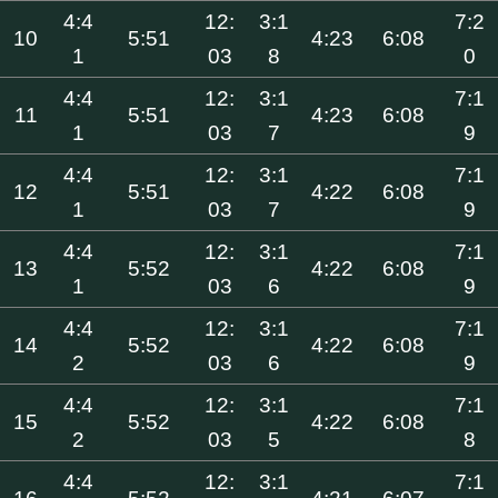
4:4
12:
3:1
7:2
10
5:51
4:23
6:08
1
03
8
0
4:4
12:
3:1
7:1
11
5:51
4:23
6:08
1
03
7
9
4:4
12:
3:1
7:1
12
5:51
4:22
6:08
1
03
7
9
4:4
12:
3:1
7:1
13
5:52
4:22
6:08
1
03
6
9
4:4
12:
3:1
7:1
14
5:52
4:22
6:08
2
03
6
9
4:4
12:
3:1
7:1
15
5:52
4:22
6:08
2
03
5
8
4:4
12:
3:1
7:1