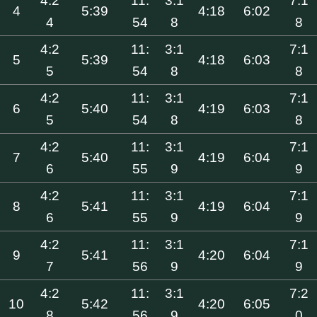
4:2
11:
3:1
7:1
4
5:39
4:18
6:02
4
54
8
8
4:2
11:
3:1
7:1
5
5:39
4:18
6:03
5
54
8
8
4:2
11:
3:1
7:1
6
5:40
4:19
6:03
5
54
8
8
4:2
11:
3:1
7:1
7
5:40
4:19
6:04
6
55
9
9
4:2
11:
3:1
7:1
8
5:41
4:19
6:04
6
55
9
9
4:2
11:
3:1
7:1
9
5:41
4:20
6:04
7
56
9
9
4:2
11:
3:1
7:2
10
5:42
4:20
6:05
8
56
9
0