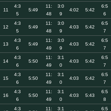
4:3
11:
3:0
6:5
11
5:49
4:02
5:42
5
48
9
6
4:3
11:
3:0
6:5
12
5:49
4:03
5:42
5
48
9
7
4:3
11:
3:0
6:5
13
5:49
4:03
5:42
6
49
9
7
4:3
11:
3:1
6:5
14
5:50
4:03
5:42
6
49
0
7
4:3
11:
3:1
6:5
15
5:50
4:03
5:42
6
49
0
7
4:3
11:
3:1
6:5
16
5:50
4:03
5:43
6
49
0
8
4:3
11:
3:1
6:5