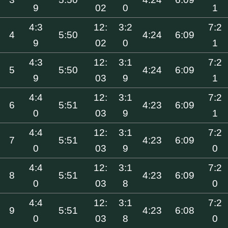
9
02
0
1
4:3
12:
3:2
7:2
4
5:50
4:24
6:09
9
02
0
1
4:3
12:
3:1
7:2
5
5:50
4:24
6:09
9
03
9
1
4:4
12:
3:1
7:2
6
5:51
4:23
6:09
0
03
9
1
4:4
12:
3:1
7:2
7
5:51
4:23
6:09
0
03
9
0
4:4
12:
3:1
7:2
8
5:51
4:23
6:09
0
03
8
0
4:4
12:
3:1
7:2
9
5:51
4:23
6:08
0
03
8
0