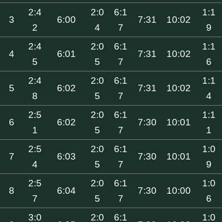
2:4
2:0
6:1
1:1
3
6:00
7:31
10:02
2
4
7
9
2:4
2:0
6:1
1:1
4
6:01
7:31
10:02
5
5
7
6
2:4
2:0
6:1
1:1
5
6:02
7:31
10:02
8
5
7
4
2:5
2:0
6:1
1:1
6
6:02
7:30
10:01
1
5
7
1
2:5
2:0
6:1
1:0
7
6:03
7:30
10:01
4
5
7
9
2:5
2:0
6:1
1:0
8
6:04
7:30
10:00
7
5
7
6
3:0
2:0
6:1
1:0