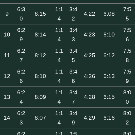
6:3
1:1
3:4
7:5
9
8:15
4:22
6:08
0
4
2
5
6:2
1:1
3:4
7:5
10
8:14
4:23
6:10
9
4
3
6
6:2
1:1
3:4
7:5
11
8:12
4:25
6:12
7
4
5
8
6:2
1:1
3:4
7:5
12
8:10
4:26
6:13
6
4
6
9
6:2
1:1
3:4
8:0
13
8:09
4:28
6:15
4
4
7
0
6:2
1:1
3:4
8:0
14
8:07
4:29
6:16
3
4
9
2
6:2
1:1
3:5
8:0