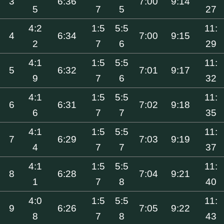
3
6:36
7:00
9:14
5
7
5
27
4:2
1:5
5:5
11:
4
6:34
7:00
9:15
2
7
6
29
4:1
1:5
5:5
11:
5
6:32
7:01
9:17
9
7
6
32
4:1
1:5
5:5
11:
6
6:31
7:02
9:18
6
7
7
35
4:1
1:5
5:5
11:
7
6:29
7:03
9:19
4
7
7
37
4:1
1:5
5:5
11:
8
6:28
7:04
9:21
1
7
8
40
4:0
1:5
5:5
11:
9
6:26
7:05
9:22
8
7
8
43