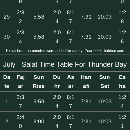
9
3
7
0
2:3
2:0
6:1
1:2
29
5:58
7:31
10:03
2
4
7
8
2:3
2:0
6:1
1:2
30
5:58
7:31
10:03
4
4
7
6
Exact time, no minutes were added for safety. Year 2026. habibur.com
July - Salat Time Table For Thunder Bay
Da
Faj
Sun
Du
As
Han
Sun
Es
te
ar
Rise
hr
ar
afi
Set
ha
2:3
2:0
6:1
1:2
1
5:59
7:31
10:03
7
4
7
4
2:4
2:0
6:1
1:2
2
6:00
7:31
10:03
0
4
7
1