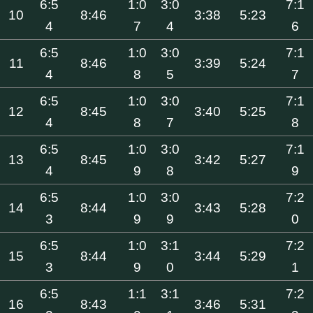
6:5
1:0
3:0
7:1
10
8:46
3:38
5:23
4
7
4
6
6:5
1:0
3:0
7:1
11
8:46
3:39
5:24
4
8
5
7
6:5
1:0
3:0
7:1
12
8:45
3:40
5:25
4
8
7
8
6:5
1:0
3:0
7:1
13
8:45
3:42
5:27
4
9
8
9
6:5
1:0
3:0
7:2
14
8:44
3:43
5:28
3
9
9
0
6:5
1:0
3:1
7:2
15
8:44
3:44
5:29
3
9
0
1
6:5
1:1
3:1
7:2
16
8:43
3:46
5:31