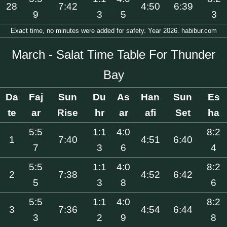
28
7:42
4:50
6:39
9
3
5
3
Exact time, no minutes were added for safety. Year 2026. habibur.com
March - Salat Time Table For Thunder
Bay
Da
Faj
Sun
Du
As
Han
Sun
Es
te
ar
Rise
hr
ar
afi
Set
ha
5:5
1:1
4:0
8:2
1
7:40
4:51
6:40
7
3
6
4
5:5
1:1
4:0
8:2
2
7:38
4:52
6:42
5
3
8
6
5:5
1:1
4:0
8:2
3
7:36
4:54
6:44
3
2
9
8