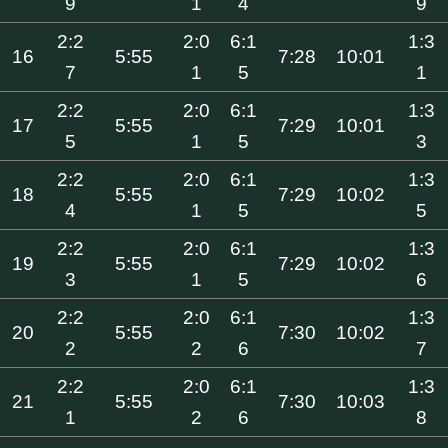
9
1
4
9
2:2
2:0
6:1
1:3
16
5:55
7:28
10:01
7
1
5
1
2:2
2:0
6:1
1:3
17
5:55
7:29
10:01
5
1
5
3
2:2
2:0
6:1
1:3
18
5:55
7:29
10:02
4
1
5
5
2:2
2:0
6:1
1:3
19
5:55
7:29
10:02
3
1
5
6
2:2
2:0
6:1
1:3
20
5:55
7:30
10:02
2
2
6
7
2:2
2:0
6:1
1:3
21
5:55
7:30
10:03
1
2
6
8