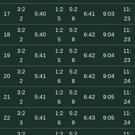
3:2
1:2
5:2
11:
17
5:40
6:41
9:03
2
5
8
23
3:2
1:2
5:2
11:
18
5:40
6:42
9:04
2
5
8
23
3:2
1:2
5:2
11:
19
5:41
6:42
9:04
2
5
8
23
3:2
1:2
5:2
11:
20
5:41
6:42
9:04
2
6
8
24
3:2
1:2
5:2
11:
21
5:41
6:42
9:05
2
6
9
24
3:2
1:2
5:2
11:
22
5:41
6:43
9:05
3
6
9
24
3:2
1:2
5:2
11: