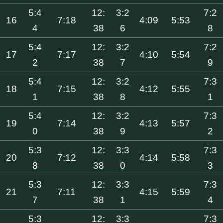
5:4
12:
3:2
7:2
16
7:18
4:09
5:53
4
38
6
8
5:4
12:
3:2
7:2
17
7:17
4:10
5:54
2
38
7
9
5:4
12:
3:2
7:3
18
7:15
4:12
5:55
1
38
8
1
5:4
12:
3:2
7:3
19
7:14
4:13
5:57
0
38
9
2
5:3
12:
3:3
7:3
20
7:12
4:14
5:58
8
38
0
3
5:3
12:
3:3
7:3
21
7:11
4:15
5:59
7
38
1
4
5:3
12:
3:3
7:3