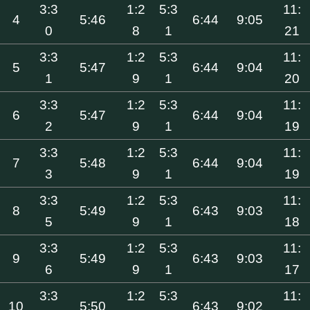
3:3
1:2
5:3
11:
4
5:46
6:44
9:05
0
8
1
21
3:3
1:2
5:3
11:
5
5:47
6:44
9:04
1
9
1
20
3:3
1:2
5:3
11:
6
5:47
6:44
9:04
2
9
1
19
3:3
1:2
5:3
11:
7
5:48
6:44
9:04
3
9
1
19
3:3
1:2
5:3
11:
8
5:49
6:43
9:03
5
9
1
18
3:3
1:2
5:3
11:
9
5:49
6:43
9:03
6
9
1
17
3:3
1:2
5:3
11:
10
5:50
6:43
9:02