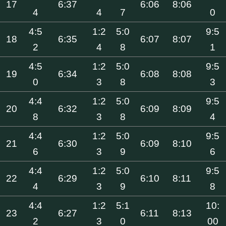
17
6:37
6:06
8:06
4
4
7
0
4:5
1:2
5:0
9:5
18
6:35
6:07
8:07
2
4
8
1
4:5
1:2
5:0
9:5
19
6:34
6:08
8:08
0
3
8
3
4:4
1:2
5:0
9:5
20
6:32
6:09
8:09
8
3
8
4
4:4
1:2
5:0
9:5
21
6:30
6:09
8:10
6
3
9
6
4:4
1:2
5:0
9:5
22
6:29
6:10
8:11
4
3
9
8
4:4
1:2
5:1
10:
23
6:27
6:11
8:13
2
3
0
00