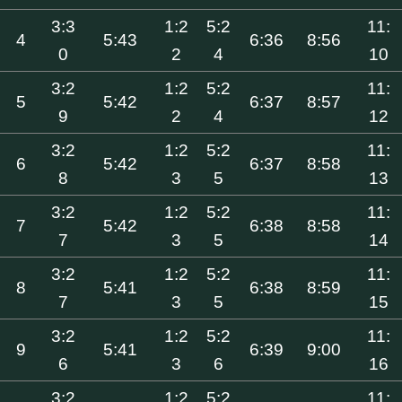
3:3
1:2
5:2
11:
4
5:43
6:36
8:56
0
2
4
10
3:2
1:2
5:2
11:
5
5:42
6:37
8:57
9
2
4
12
3:2
1:2
5:2
11:
6
5:42
6:37
8:58
8
3
5
13
3:2
1:2
5:2
11:
7
5:42
6:38
8:58
7
3
5
14
3:2
1:2
5:2
11:
8
5:41
6:38
8:59
7
3
5
15
3:2
1:2
5:2
11:
9
5:41
6:39
9:00
6
3
6
16
3:2
1:2
5:2
11: