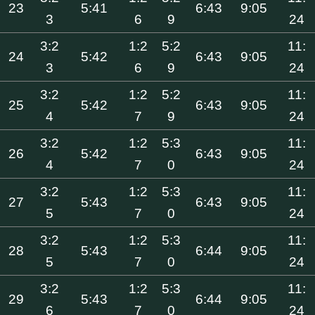
23
5:41
6:43
9:05
3
6
9
24
3:2
1:2
5:2
11:
24
5:42
6:43
9:05
3
6
9
24
3:2
1:2
5:2
11:
25
5:42
6:43
9:05
4
7
9
24
3:2
1:2
5:3
11:
26
5:42
6:43
9:05
4
7
0
24
3:2
1:2
5:3
11:
27
5:43
6:43
9:05
5
7
0
24
3:2
1:2
5:3
11:
28
5:43
6:44
9:05
5
7
0
24
3:2
1:2
5:3
11:
29
5:43
6:44
9:05
6
7
0
24