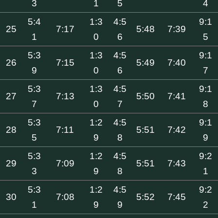
3
1
5
4
5:4
1:3
4:5
9:1
25
7:17
5:48
7:39
1
0
6
5
5:3
1:3
4:5
9:1
26
7:15
5:49
7:40
9
0
6
7
5:3
1:3
4:5
9:1
27
7:13
5:50
7:41
7
0
7
8
5:3
1:2
4:5
9:1
28
7:11
5:51
7:42
5
9
8
9
5:3
1:2
4:5
9:2
29
7:09
5:51
7:43
3
9
8
1
5:3
1:2
4:5
9:2
30
7:08
5:52
7:45
1
9
9
2