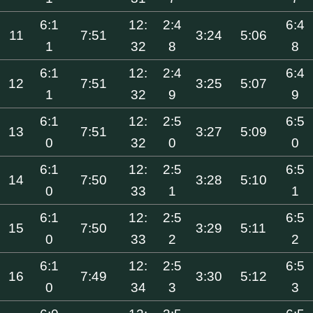
6:1
12:
2:4
6:4
11
7:51
3:24
5:06
1
32
8
8
6:1
12:
2:4
6:4
12
7:51
3:25
5:07
1
32
9
9
6:1
12:
2:5
6:5
13
7:51
3:27
5:09
0
32
0
0
6:1
12:
2:5
6:5
14
7:50
3:28
5:10
0
33
1
1
6:1
12:
2:5
6:5
15
7:50
3:29
5:11
0
33
2
2
6:1
12:
2:5
6:5
16
7:49
3:30
5:12
0
34
3
3