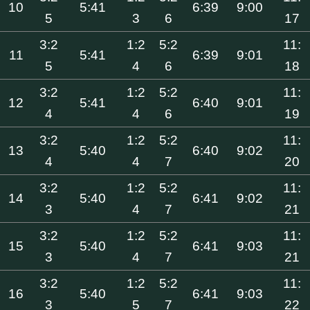
10
5:41
6:39
9:00
5
3
6
17
3:2
1:2
5:2
11:
11
5:41
6:39
9:01
5
4
6
18
3:2
1:2
5:2
11:
12
5:41
6:40
9:01
4
4
6
19
3:2
1:2
5:2
11:
13
5:40
6:40
9:02
4
4
7
20
3:2
1:2
5:2
11:
14
5:40
6:41
9:02
3
4
7
21
3:2
1:2
5:2
11:
15
5:40
6:41
9:03
3
4
7
21
3:2
1:2
5:2
11:
16
5:40
6:41
9:03
3
5
7
22