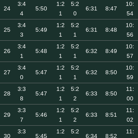
3:4
1:2
5:2
10:
24
5:50
6:31
8:47
4
1
0
54
3:4
1:2
5:2
10:
25
5:49
6:31
8:48
3
1
1
56
3:4
1:2
5:2
10:
26
5:48
6:32
8:49
1
1
1
57
3:4
1:2
5:2
10:
27
5:47
6:32
8:50
0
1
1
59
3:3
1:2
5:2
11:
28
5:47
6:33
8:50
8
1
2
00
3:3
1:2
5:2
11:
29
5:46
6:33
8:51
7
1
2
02
3:3
1:2
5:2
11:
30
5:45
6:34
8:52