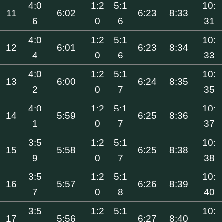
4:0
1:2
5:1
10:
11
6:02
6:23
8:33
6
0
6
31
4:0
1:2
5:1
10:
12
6:01
6:23
8:34
4
0
6
33
4:0
1:2
5:1
10:
13
6:00
6:24
8:35
2
0
7
35
4:0
1:2
5:1
10:
14
5:59
6:25
8:36
1
0
7
37
3:5
1:2
5:1
10:
15
5:58
6:25
8:38
9
0
7
38
3:5
1:2
5:1
10:
16
5:57
6:26
8:39
7
0
8
40
3:5
1:2
5:1
10:
17
5:56
6:27
8:40