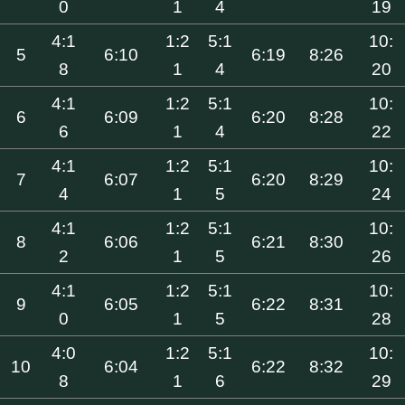
0
1
4
19
4:1
1:2
5:1
10:
5
6:10
6:19
8:26
8
1
4
20
4:1
1:2
5:1
10:
6
6:09
6:20
8:28
6
1
4
22
4:1
1:2
5:1
10:
7
6:07
6:20
8:29
4
1
5
24
4:1
1:2
5:1
10:
8
6:06
6:21
8:30
2
1
5
26
4:1
1:2
5:1
10:
9
6:05
6:22
8:31
0
1
5
28
4:0
1:2
5:1
10:
10
6:04
6:22
8:32
8
1
6
29