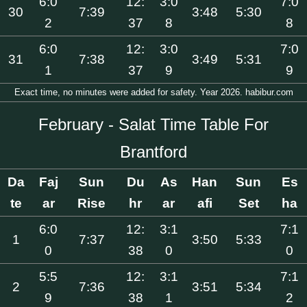
6:0
12:
3:0
7:0
30
7:39
3:48
5:30
2
37
8
8
6:0
12:
3:0
7:0
31
7:38
3:49
5:31
1
37
9
9
Exact time, no minutes were added for safety. Year 2026. habibur.com
February - Salat Time Table For
Brantford
Da
Faj
Sun
Du
As
Han
Sun
Es
te
ar
Rise
hr
ar
afi
Set
ha
6:0
12:
3:1
7:1
1
7:37
3:50
5:33
0
38
0
0
5:5
12:
3:1
7:1
2
7:36
3:51
5:34
9
38
1
2