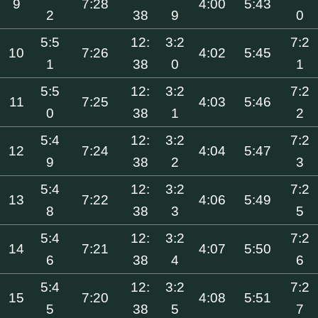
9
7:28
4:00
5:43
2
38
9
0
5:5
12:
3:2
7:2
10
7:26
4:02
5:45
1
38
0
1
5:5
12:
3:2
7:2
11
7:25
4:03
5:46
0
38
1
2
5:4
12:
3:2
7:2
12
7:24
4:04
5:47
9
38
2
3
5:4
12:
3:2
7:2
13
7:22
4:06
5:49
8
38
3
5
5:4
12:
3:2
7:2
14
7:21
4:07
5:50
6
38
4
6
5:4
12:
3:2
7:2
15
7:20
4:08
5:51
5
38
5
7