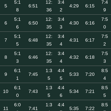
5:1
12:
3:4
7:4
5
6:51
4:29
6:15
8
36
2
9
5:1
12:
3:4
7:5
6
6:50
4:30
6:16
6
35
3
0
5:1
12:
3:4
7:5
7
6:48
4:31
6:17
5
35
4
2
5:1
12:
3:4
7:5
8
6:46
4:32
6:18
3
35
4
3
6:1
1:3
4:4
8:5
9
7:45
5:33
7:20
1
5
5
4
6:1
1:3
4:4
8:5
10
7:43
5:34
7:21
0
5
6
5
6:0
1:3
4:4
8:5
11
7:41
5:35
7:22