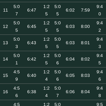
5:0
1:2
5:0
9:4
11
6:47
6:02
7:59
7
5
5
0
5:0
1:2
5:0
9:4
12
6:45
6:03
8:00
5
5
5
2
5:0
1:2
5:0
9:4
13
6:43
6:03
8:01
3
5
5
3
5:0
1:2
5:0
9:4
14
6:42
6:04
8:02
1
5
6
5
4:5
1:2
5:0
9:4
15
6:40
6:05
8:03
9
4
6
6
4:5
1:2
5:0
9:4
16
6:38
6:06
8:04
6
4
7
8
4:5
1:2
5:0
9:5