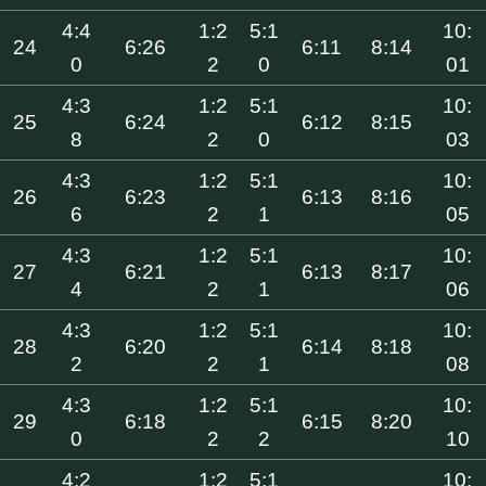
4:4
1:2
5:1
10:
24
6:26
6:11
8:14
0
2
0
01
4:3
1:2
5:1
10:
25
6:24
6:12
8:15
8
2
0
03
4:3
1:2
5:1
10:
26
6:23
6:13
8:16
6
2
1
05
4:3
1:2
5:1
10:
27
6:21
6:13
8:17
4
2
1
06
4:3
1:2
5:1
10:
28
6:20
6:14
8:18
2
2
1
08
4:3
1:2
5:1
10:
29
6:18
6:15
8:20
0
2
2
10
4:2
1:2
5:1
10: