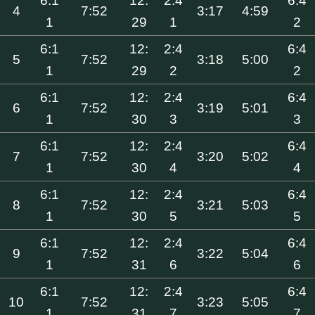
6:1
12:
2:4
6:4
4
7:52
3:17
4:59
1
29
1
2
6:1
12:
2:4
6:4
5
7:52
3:18
5:00
1
29
2
2
6:1
12:
2:4
6:4
6
7:52
3:19
5:01
1
30
3
3
6:1
12:
2:4
6:4
7
7:52
3:20
5:02
1
30
4
4
6:1
12:
2:4
6:4
8
7:52
3:21
5:03
1
30
5
5
6:1
12:
2:4
6:4
9
7:52
3:22
5:04
1
31
6
6
6:1
12:
2:4
6:4
10
7:52
3:23
5:05
1
31
7
7