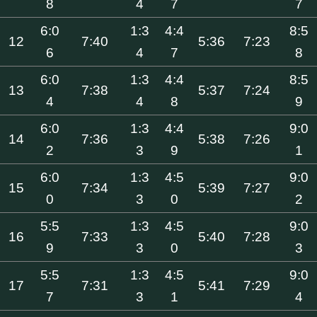
8
4
7
7
6:0
1:3
4:4
8:5
12
7:40
5:36
7:23
6
4
7
8
6:0
1:3
4:4
8:5
13
7:38
5:37
7:24
4
4
8
9
6:0
1:3
4:4
9:0
14
7:36
5:38
7:26
2
3
9
1
6:0
1:3
4:5
9:0
15
7:34
5:39
7:27
0
3
0
2
5:5
1:3
4:5
9:0
16
7:33
5:40
7:28
9
3
0
3
5:5
1:3
4:5
9:0
17
7:31
5:41
7:29
7
3
1
4