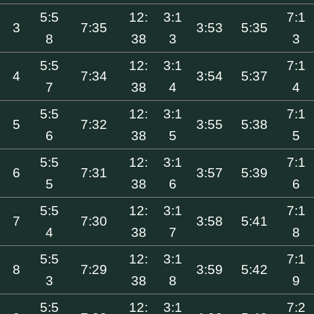
5:5
12:
3:1
7:1
3
7:35
3:53
5:35
8
38
3
3
5:5
12:
3:1
7:1
4
7:34
3:54
5:37
7
38
4
4
5:5
12:
3:1
7:1
5
7:32
3:55
5:38
6
38
5
5
5:5
12:
3:1
7:1
6
7:31
3:57
5:39
5
38
6
6
5:5
12:
3:1
7:1
7
7:30
3:58
5:41
4
38
7
8
5:5
12:
3:1
7:1
8
7:29
3:59
5:42
3
38
8
9
5:5
12:
3:1
7:2