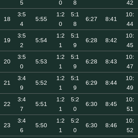
5
0
8
42
3:5
1:2
5:1
10:
18
5:55
6:27
8:41
4
0
8
44
3:5
1:2
5:1
10:
19
5:54
6:28
8:42
2
1
9
45
3:5
1:2
5:1
10:
20
5:53
6:28
8:43
0
1
9
47
3:4
1:2
5:1
10:
21
5:52
6:29
8:44
9
1
9
49
3:4
1:2
5:2
10:
22
5:51
6:30
8:45
7
1
0
51
3:4
1:2
5:2
10:
23
5:50
6:30
8:46
6
1
0
52