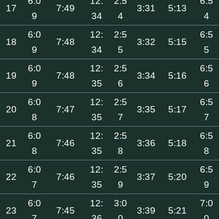
6:0
12:
2:5
6:5
17
7:49
3:31
5:13
9
34
4
4
6:0
12:
2:5
6:5
18
7:48
3:32
5:15
9
34
5
5
6:0
12:
2:5
6:5
19
7:48
3:34
5:16
9
35
6
6
6:0
12:
2:5
6:5
20
7:47
3:35
5:17
8
35
7
7
6:0
12:
2:5
6:5
21
7:46
3:36
5:18
8
35
8
8
6:0
12:
2:5
6:5
22
7:46
3:37
5:20
7
35
9
9
6:0
12:
3:0
7:0
23
7:45
3:39
5:21
7
36
0
0