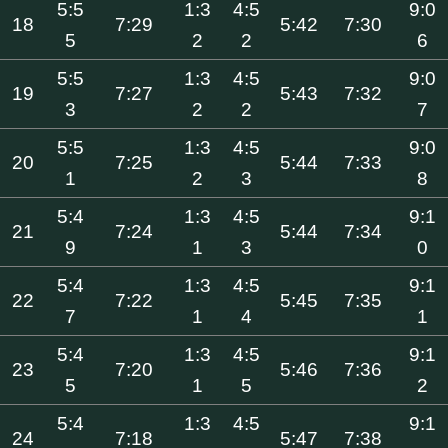
5:5
1:3
4:5
9:0
18
7:29
5:42
7:30
5
2
2
6
5:5
1:3
4:5
9:0
19
7:27
5:43
7:32
3
2
2
7
5:5
1:3
4:5
9:0
20
7:25
5:44
7:33
1
2
3
8
5:4
1:3
4:5
9:1
21
7:24
5:44
7:34
9
1
3
0
5:4
1:3
4:5
9:1
22
7:22
5:45
7:35
7
1
4
1
5:4
1:3
4:5
9:1
23
7:20
5:46
7:36
5
1
5
2
5:4
1:3
4:5
9:1
24
7:18
5:47
7:38