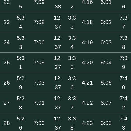
22
7:09
4:16
6:01
5
38
2
6
5:3
12:
3:3
7:3
23
7:08
4:18
6:02
4
37
3
7
5:3
12:
3:3
7:3
24
7:06
4:19
6:03
3
37
4
8
5:3
12:
3:3
7:3
25
7:05
4:20
6:04
1
37
5
9
5:2
12:
3:3
7:4
26
7:03
4:21
6:06
9
37
6
0
5:2
12:
3:3
7:4
27
7:01
4:22
6:07
8
37
7
2
5:2
12:
3:3
7:4
28
7:00
4:23
6:08
6
37
8
3