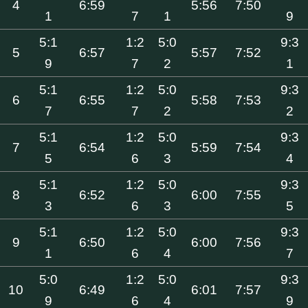
4
6:59
5:56
7:50
1
7
1
9
5:1
1:2
5:0
9:3
5
6:57
5:57
7:52
9
7
2
1
5:1
1:2
5:0
9:3
6
6:55
5:58
7:53
7
7
2
2
5:1
1:2
5:0
9:3
7
6:54
5:59
7:54
5
6
3
4
5:1
1:2
5:0
9:3
8
6:52
6:00
7:55
3
6
3
5
5:1
1:2
5:0
9:3
9
6:50
6:00
7:56
1
6
4
7
5:0
1:2
5:0
9:3
10
6:49
6:01
7:57
9
6
4
9