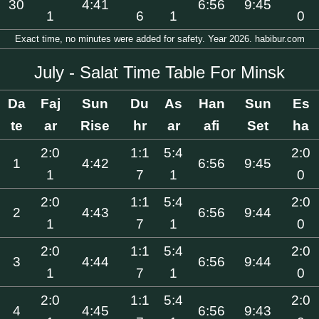
30
4:41
6:56
9:45
1
6
1
0
Exact time, no minutes were added for safety. Year 2026. habibur.com
July - Salat Time Table For Minsk
Da
Faj
Sun
Du
As
Han
Sun
Es
te
ar
Rise
hr
ar
afi
Set
ha
2:0
1:1
5:4
2:0
1
4:42
6:56
9:45
1
7
1
0
2:0
1:1
5:4
2:0
2
4:43
6:56
9:44
1
7
1
0
2:0
1:1
5:4
2:0
3
4:44
6:56
9:44
1
7
1
0
2:0
1:1
5:4
2:0
4
4:45
6:56
9:43