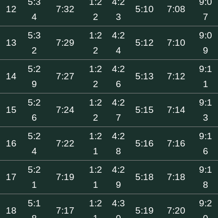
5:3
1:2
4:2
9:0
12
7:32
5:10
7:08
4
2
3
7
5:3
1:2
4:2
9:0
13
7:29
5:12
7:10
2
2
4
9
5:2
1:2
4:2
9:1
14
7:27
5:13
7:12
9
2
6
1
5:2
1:2
4:2
9:1
15
7:24
5:15
7:14
6
2
7
3
5:2
1:2
4:2
9:1
16
7:22
5:16
7:16
4
1
8
6
5:2
1:2
4:2
9:1
17
7:19
5:18
7:18
1
1
9
8
5:1
1:2
4:3
9:2
18
7:17
5:19
7:20