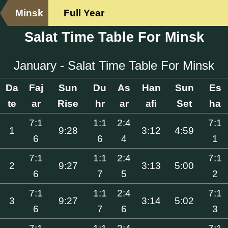
Minsk
Full Year
Salat Time Table For Minsk
January - Salat Time Table For Minsk
Da
Faj
Sun
Du
As
Han
Sun
Es
te
ar
Rise
hr
ar
afi
Set
ha
7:1
1:1
2:4
7:1
1
9:28
3:12
4:59
6
6
4
1
7:1
1:1
2:4
7:1
2
9:27
3:13
5:00
6
7
5
2
7:1
1:1
2:4
7:1
3
9:27
3:14
5:02
6
7
6
3