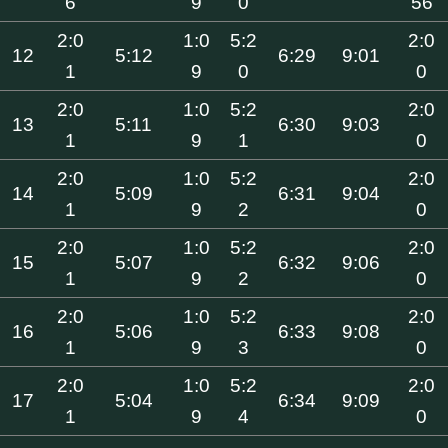
6
9
0
56
2:0
1:0
5:2
2:0
12
5:12
6:29
9:01
1
9
0
0
2:0
1:0
5:2
2:0
13
5:11
6:30
9:03
1
9
1
0
2:0
1:0
5:2
2:0
14
5:09
6:31
9:04
1
9
2
0
2:0
1:0
5:2
2:0
15
5:07
6:32
9:06
1
9
2
0
2:0
1:0
5:2
2:0
16
5:06
6:33
9:08
1
9
3
0
2:0
1:0
5:2
2:0
17
5:04
6:34
9:09
1
9
4
0