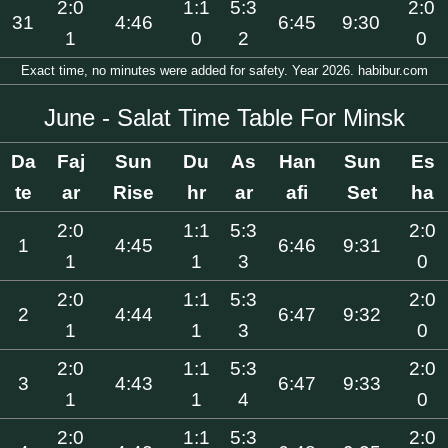
2:0
1:1
5:3
2:0
31
4:46
6:45
9:30
1
0
2
0
Exact time, no minutes were added for safety. Year 2026. habibur.com
June - Salat Time Table For Minsk
Da
Faj
Sun
Du
As
Han
Sun
Es
te
ar
Rise
hr
ar
afi
Set
ha
2:0
1:1
5:3
2:0
1
4:45
6:46
9:31
1
1
3
0
2:0
1:1
5:3
2:0
2
4:44
6:47
9:32
1
1
3
0
2:0
1:1
5:3
2:0
3
4:43
6:47
9:33
1
1
4
0
2:0
1:1
5:3
2:0