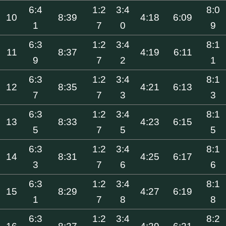
6:4
1:2
3:4
8:0
10
8:39
4:18
6:09
1
7
0
9
6:3
1:2
3:4
8:1
11
8:37
4:19
6:11
9
7
2
1
6:3
1:2
3:4
8:1
12
8:35
4:21
6:13
7
7
3
3
6:3
1:2
3:4
8:1
13
8:33
4:23
6:15
5
7
5
5
6:3
1:2
3:4
8:1
14
8:31
4:25
6:17
3
7
6
6
6:3
1:2
3:4
8:1
15
8:29
4:27
6:19
1
7
8
8
6:3
1:2
3:4
8:2