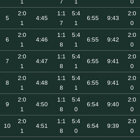
1
7
1
0
2:0
1:1
5:4
2:0
5
4:45
6:55
9:43
1
7
1
0
2:0
1:1
5:4
2:0
6
4:46
6:55
9:42
1
8
1
0
2:0
1:1
5:4
2:0
7
4:47
6:55
9:41
1
8
1
0
2:0
1:1
5:4
2:0
8
4:48
6:55
9:41
1
8
1
0
2:0
1:1
5:4
2:0
9
4:50
6:54
9:40
1
8
0
0
2:0
1:1
5:4
2:0
10
4:51
6:54
9:39
1
8
0
0