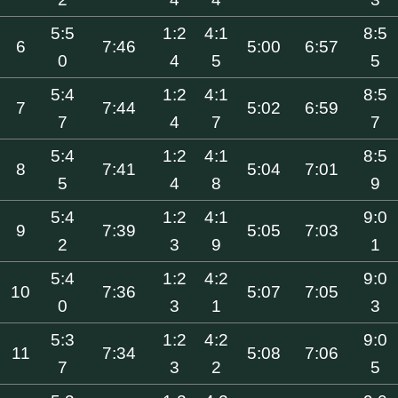
5:5
1:2
4:1
8:5
6
7:46
5:00
6:57
0
4
5
5
5:4
1:2
4:1
8:5
7
7:44
5:02
6:59
7
4
7
7
5:4
1:2
4:1
8:5
8
7:41
5:04
7:01
5
4
8
9
5:4
1:2
4:1
9:0
9
7:39
5:05
7:03
2
3
9
1
5:4
1:2
4:2
9:0
10
7:36
5:07
7:05
0
3
1
3
5:3
1:2
4:2
9:0
11
7:34
5:08
7:06
7
3
2
5