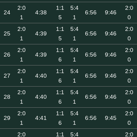
2:0
1:1
5:4
2:0
24
4:38
6:56
9:46
1
5
1
0
2:0
1:1
5:4
2:0
25
4:39
6:56
9:46
1
5
1
0
2:0
1:1
5:4
2:0
26
4:39
6:56
9:46
1
6
1
0
2:0
1:1
5:4
2:0
27
4:40
6:56
9:46
1
6
1
0
2:0
1:1
5:4
2:0
28
4:40
6:56
9:46
1
6
1
0
2:0
1:1
5:4
2:0
29
4:41
6:56
9:45
1
6
1
0
2:0
1:1
5:4
2:0