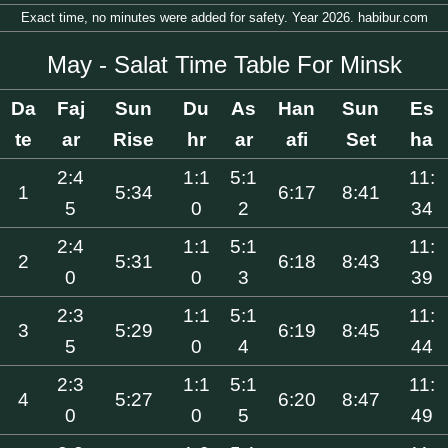
Exact time, no minutes were added for safety. Year 2026. habibur.com
May - Salat Time Table For Minsk
Da
Faj
Sun
Du
As
Han
Sun
Es
te
ar
Rise
hr
ar
afi
Set
ha
2:4
1:1
5:1
11:
1
5:34
6:17
8:41
5
0
2
34
2:4
1:1
5:1
11:
2
5:31
6:18
8:43
0
0
3
39
2:3
1:1
5:1
11:
3
5:29
6:19
8:45
5
0
4
44
2:3
1:1
5:1
11:
4
5:27
6:20
8:47
0
0
5
49