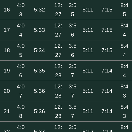
4:0
12:
3:5
8:4
16
5:32
5:11
7:15
3
27
5
5
4:0
12:
3:5
8:4
17
5:33
5:11
7:15
4
27
6
4
4:0
12:
3:5
8:4
18
5:34
5:11
7:15
5
27
6
4
4:0
12:
3:5
8:4
19
5:35
5:11
7:14
6
28
7
4
4:0
12:
3:5
8:4
20
5:36
5:11
7:14
7
28
7
3
4:0
12:
3:5
8:4
21
5:36
5:11
7:14
8
28
7
3
4:0
12:
3:5
8:4
22
5:37
5:12
7:14