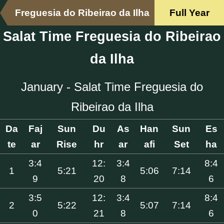
Freguesia do Ribeirao da Ilha
Full Year
Salat Time Freguesia do Ribeirao
da Ilha
January - Salat Time Freguesia do
Ribeirao da Ilha
Da
Faj
Sun
Du
As
Han
Sun
Es
te
ar
Rise
hr
ar
afi
Set
ha
3:4
12:
3:4
8:4
1
5:21
5:06
7:14
9
20
8
6
3:5
12:
3:4
8:4
2
5:22
5:07
7:14
0
21
8
6