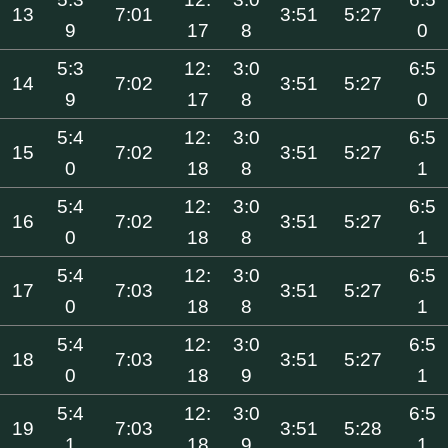
13
7:01
3:51
5:27
9
17
8
0
5:3
12:
3:0
6:5
14
7:02
3:51
5:27
9
17
8
0
5:4
12:
3:0
6:5
15
7:02
3:51
5:27
0
18
8
1
5:4
12:
3:0
6:5
16
7:02
3:51
5:27
0
18
8
1
5:4
12:
3:0
6:5
17
7:03
3:51
5:27
0
18
8
1
5:4
12:
3:0
6:5
18
7:03
3:51
5:27
0
18
9
1
5:4
12:
3:0
6:5
19
7:03
3:51
5:28
1
18
9
1