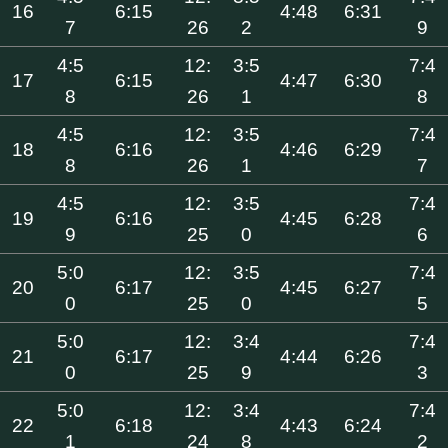
16
6:15
4:48
6:31
7
26
2
9
4:5
12:
3:5
7:4
17
6:15
4:47
6:30
8
26
1
8
4:5
12:
3:5
7:4
18
6:16
4:46
6:29
8
26
1
7
4:5
12:
3:5
7:4
19
6:16
4:45
6:28
9
25
0
6
5:0
12:
3:5
7:4
20
6:17
4:45
6:27
0
25
0
5
5:0
12:
3:4
7:4
21
6:17
4:44
6:26
0
25
9
3
5:0
12:
3:4
7:4
22
6:18
4:43
6:24
1
24
8
2