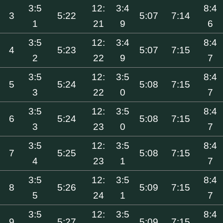
3:5
12:
3:4
8:4
3
5:22
5:07
7:14
1
21
9
6
3:5
12:
3:4
8:4
4
5:23
5:07
7:15
2
22
9
7
3:5
12:
3:5
8:4
5
5:24
5:08
7:15
3
22
0
7
3:5
12:
3:5
8:4
6
5:24
5:08
7:15
3
23
0
7
3:5
12:
3:5
8:4
7
5:25
5:08
7:15
4
23
1
7
3:5
12:
3:5
8:4
8
5:26
5:09
7:15
5
24
1
7
3:5
12:
3:5
8:4
9
5:27
5:09
7:15