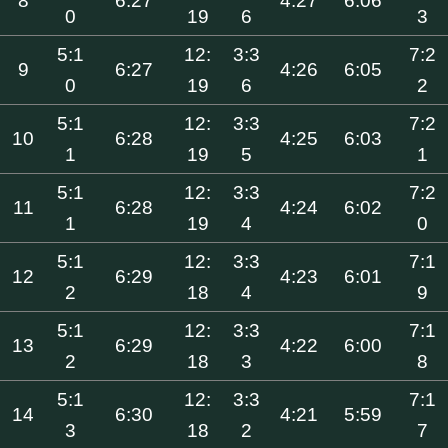
8
6:27
4:27
6:06
0
19
6
3
5:1
12:
3:3
7:2
9
6:27
4:26
6:05
0
19
6
2
5:1
12:
3:3
7:2
10
6:28
4:25
6:03
1
19
5
1
5:1
12:
3:3
7:2
11
6:28
4:24
6:02
1
19
4
0
5:1
12:
3:3
7:1
12
6:29
4:23
6:01
2
18
4
9
5:1
12:
3:3
7:1
13
6:29
4:22
6:00
2
18
3
8
5:1
12:
3:3
7:1
14
6:30
4:21
5:59
3
18
2
7