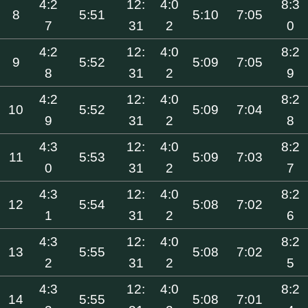
4:2
12:
4:0
8:3
8
5:51
5:10
7:05
7
31
2
0
4:2
12:
4:0
8:2
9
5:52
5:09
7:05
8
31
2
9
4:2
12:
4:0
8:2
10
5:52
5:09
7:04
9
31
2
8
4:3
12:
4:0
8:2
11
5:53
5:09
7:03
0
31
2
7
4:3
12:
4:0
8:2
12
5:54
5:08
7:02
1
31
2
6
4:3
12:
4:0
8:2
13
5:55
5:08
7:02
2
31
2
5
4:3
12:
4:0
8:2
14
5:55
5:08
7:01