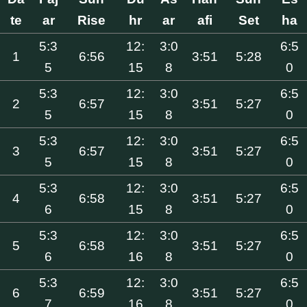
te
ar
Rise
hr
ar
afi
Set
ha
5:3
12:
3:0
6:5
1
6:56
3:51
5:28
5
15
8
0
5:3
12:
3:0
6:5
2
6:57
3:51
5:27
5
15
8
0
5:3
12:
3:0
6:5
3
6:57
3:51
5:27
5
15
8
0
5:3
12:
3:0
6:5
4
6:58
3:51
5:27
6
15
8
0
5:3
12:
3:0
6:5
5
6:58
3:51
5:27
6
16
8
0
5:3
12:
3:0
6:5
6
6:59
3:51
5:27
7
16
8
0