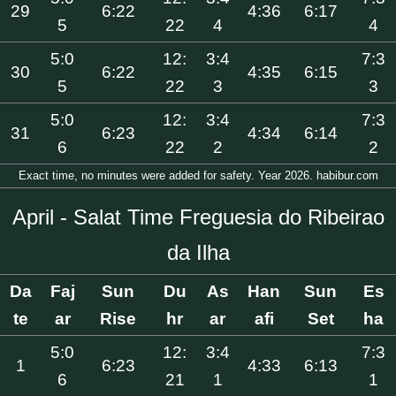
29
6:22
4:36
6:17
5
22
4
4
5:0
12:
3:4
7:3
30
6:22
4:35
6:15
5
22
3
3
5:0
12:
3:4
7:3
31
6:23
4:34
6:14
6
22
2
2
Exact time, no minutes were added for safety. Year 2026. habibur.com
April - Salat Time Freguesia do Ribeirao
da Ilha
Da
Faj
Sun
Du
As
Han
Sun
Es
te
ar
Rise
hr
ar
afi
Set
ha
5:0
12:
3:4
7:3
1
6:23
4:33
6:13
6
21
1
1