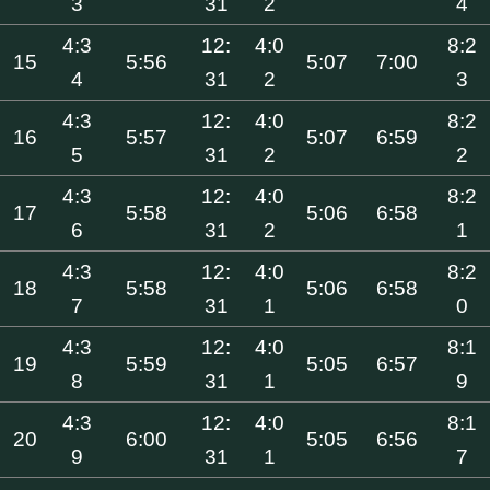
3
31
2
4
4:3
12:
4:0
8:2
15
5:56
5:07
7:00
4
31
2
3
4:3
12:
4:0
8:2
16
5:57
5:07
6:59
5
31
2
2
4:3
12:
4:0
8:2
17
5:58
5:06
6:58
6
31
2
1
4:3
12:
4:0
8:2
18
5:58
5:06
6:58
7
31
1
0
4:3
12:
4:0
8:1
19
5:59
5:05
6:57
8
31
1
9
4:3
12:
4:0
8:1
20
6:00
5:05
6:56
9
31
1
7