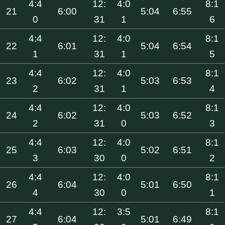
4:4
12:
4:0
8:1
21
6:00
5:04
6:55
0
31
1
6
4:4
12:
4:0
8:1
22
6:01
5:04
6:54
1
31
1
5
4:4
12:
4:0
8:1
23
6:02
5:03
6:53
2
31
1
4
4:4
12:
4:0
8:1
24
6:02
5:03
6:52
2
31
0
3
4:4
12:
4:0
8:1
25
6:03
5:02
6:51
3
30
0
2
4:4
12:
4:0
8:1
26
6:04
5:01
6:50
4
30
0
1
4:4
12:
3:5
8:1
27
6:04
5:01
6:49