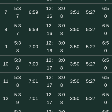
5:3
12:
3:0
6:5
7
6:59
3:51
5:27
7
16
8
0
5:3
12:
3:0
6:5
8
6:59
3:50
5:27
7
16
8
0
5:3
12:
3:0
6:5
9
7:00
3:50
5:27
8
16
8
0
5:3
12:
3:0
6:5
10
7:00
3:50
5:27
8
17
8
0
5:3
12:
3:0
6:5
11
7:01
3:50
5:27
8
17
8
0
5:3
12:
3:0
6:5
12
7:01
3:50
5:27
9
17
8
0
5:3
12:
3:0
6:5