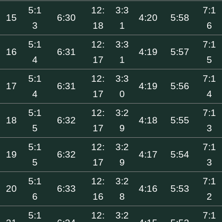
5:1
12:
3:3
7:1
15
6:30
4:20
5:58
3
18
1
6
5:1
12:
3:3
7:1
16
6:31
4:19
5:57
4
17
1
5
5:1
12:
3:3
7:1
17
6:31
4:19
5:56
4
17
0
4
5:1
12:
3:2
7:1
18
6:32
4:18
5:55
5
17
9
3
5:1
12:
3:2
7:1
19
6:32
4:17
5:54
5
17
9
3
5:1
12:
3:2
7:1
20
6:33
4:16
5:53
6
16
8
2
5:1
12:
3:2
7:1