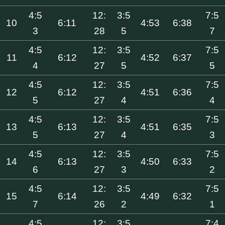
4:5
12:
3:5
7:5
10
6:11
4:53
6:38
3
28
5
7
4:5
12:
3:5
7:5
11
6:12
4:52
6:37
4
27
5
5
4:5
12:
3:5
7:5
12
6:12
4:51
6:36
5
27
4
4
4:5
12:
3:5
7:5
13
6:13
4:51
6:35
5
27
4
3
4:5
12:
3:5
7:5
14
6:13
4:50
6:33
6
27
3
2
4:5
12:
3:5
7:5
15
6:14
4:49
6:32
7
26
2
1
4:5
12:
3:5
7:4