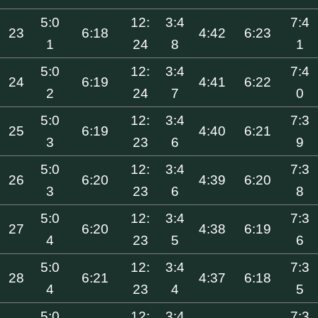
5:0
12:
3:4
7:4
23
6:18
4:42
6:23
1
24
8
1
5:0
12:
3:4
7:4
24
6:19
4:41
6:22
2
24
7
0
5:0
12:
3:4
7:3
25
6:19
4:40
6:21
3
23
6
9
5:0
12:
3:4
7:3
26
6:20
4:39
6:20
3
23
6
8
5:0
12:
3:4
7:3
27
6:20
4:38
6:19
4
23
5
6
5:0
12:
3:4
7:3
28
6:21
4:37
6:18
4
23
4
5
5:0
12:
3:4
7:3