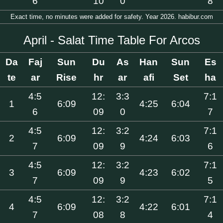
6
10
0
8
Exact time, no minutes were added for safety. Year 2026. habibur.com
April - Salat Time Table For Arcos
Da
Faj
Sun
Du
As
Han
Sun
Es
te
ar
Rise
hr
ar
afi
Set
ha
4:5
12:
3:3
7:1
1
6:09
4:25
6:04
6
09
0
7
4:5
12:
3:2
7:1
2
6:09
4:24
6:03
7
09
9
6
4:5
12:
3:2
7:1
3
6:09
4:23
6:02
7
09
9
5
4:5
12:
3:2
7:1
4
6:09
4:22
6:01
7
08
8
4