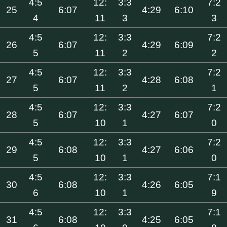
4:5
12:
3:3
7:2
25
6:07
4:29
6:10
4
11
3
3
4:5
12:
3:3
7:2
26
6:07
4:29
6:09
5
11
2
2
4:5
12:
3:3
7:2
27
6:07
4:28
6:08
5
11
2
1
4:5
12:
3:3
7:2
28
6:07
4:27
6:07
5
10
1
0
4:5
12:
3:3
7:2
29
6:08
4:27
6:06
5
10
1
0
4:5
12:
3:3
7:1
30
6:08
4:26
6:05
6
10
1
9
4:5
12:
3:3
7:1
31
6:08
4:25
6:05