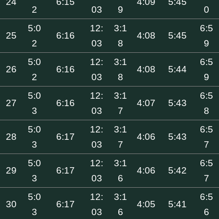
24
6:15
4:09
5:45
2
03
9
0
5:0
12:
3:1
6:5
25
6:16
4:08
5:45
2
03
8
9
5:0
12:
3:1
6:5
26
6:16
4:08
5:44
2
03
8
9
5:0
12:
3:1
6:5
27
6:16
4:07
5:43
3
03
7
8
5:0
12:
3:1
6:5
28
6:17
4:06
5:43
3
03
7
7
5:0
12:
3:1
6:5
29
6:17
4:06
5:42
3
03
6
7
5:0
12:
3:1
6:5
30
6:17
4:05
5:41
3
03
6
6