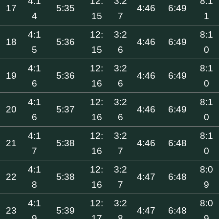
4:1
12:
3:2
8:1
17
5:35
4:46
6:49
4
15
7
1
4:1
12:
3:2
8:1
18
5:36
4:46
6:49
5
15
6
0
4:1
12:
3:2
8:1
19
5:36
4:46
6:49
6
16
6
0
4:1
12:
3:2
8:1
20
5:37
4:46
6:49
6
16
6
0
4:1
12:
3:2
8:1
21
5:38
4:46
6:48
7
16
7
0
4:1
12:
3:2
8:0
22
5:38
4:47
6:48
8
16
7
9
4:1
12:
3:2
8:0
23
5:39
4:47
6:48
9
17
8
9