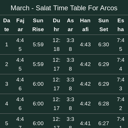
March - Salat Time Table For Arcos
Da
Faj
Sun
Du
As
Han
Sun
Es
te
ar
Rise
hr
ar
afi
Set
ha
4:4
12:
3:3
7:4
1
5:59
4:43
6:30
5
18
8
5
4:4
12:
3:3
7:4
2
5:59
4:42
6:29
5
17
8
4
4:4
12:
3:3
7:4
3
6:00
4:42
6:29
6
17
8
3
4:4
12:
3:3
7:4
4
6:00
4:42
6:28
6
17
8
2
4:4
12:
3:3
7:4
5
6:00
4:41
6:27
7
17
8
1