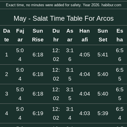
Exact time, no minutes were added for safety. Year 2026. habibur.com
May - Salat Time Table For Arcos
Da
Faj
Sun
Du
As
Han
Sun
Es
te
ar
Rise
hr
ar
afi
Set
ha
5:0
12:
3:1
6:5
1
6:18
4:05
5:41
4
02
6
6
5:0
12:
3:1
6:5
2
6:18
4:04
5:40
4
02
5
5
5:0
12:
3:1
6:5
3
6:18
4:04
5:40
4
02
5
5
5:0
12:
3:1
6:5
4
6:19
4:03
5:39
4
02
4
4