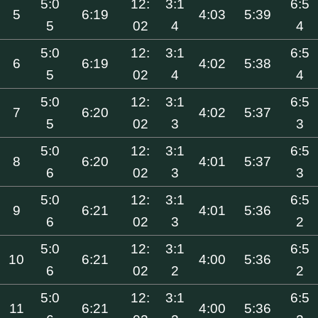
5:0
12:
3:1
6:5
5
6:19
4:03
5:39
5
02
4
4
5:0
12:
3:1
6:5
6
6:19
4:02
5:38
5
02
4
4
5:0
12:
3:1
6:5
7
6:20
4:02
5:37
5
02
3
3
5:0
12:
3:1
6:5
8
6:20
4:01
5:37
6
02
3
3
5:0
12:
3:1
6:5
9
6:21
4:01
5:36
6
02
3
2
5:0
12:
3:1
6:5
10
6:21
4:00
5:36
6
02
2
2
5:0
12:
3:1
6:5
11
6:21
4:00
5:36