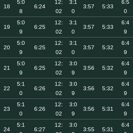
5:0
12:
3:1
6:5
18
6:24
3:57
5:33
8
02
0
0
5:0
12:
3:1
6:4
19
6:25
3:57
5:33
9
02
0
9
5:0
12:
3:1
6:4
20
6:25
3:57
5:32
9
02
0
9
5:0
12:
3:0
6:4
21
6:25
3:56
5:32
9
02
9
9
5:1
12:
3:0
6:4
22
6:26
3:56
5:32
0
02
9
9
5:1
12:
3:0
6:4
23
6:26
3:56
5:31
0
02
9
9
5:1
12:
3:0
6:4
24
6:27
3:55
5:31