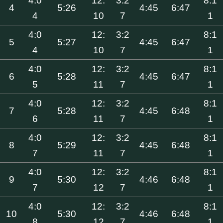
4:0
12:
3:2
8:1
4
5:26
4:45
6:47
4
10
7
1
4:0
12:
3:2
8:1
5
5:27
4:45
6:47
4
10
7
1
4:0
12:
3:2
8:1
6
5:28
4:45
6:47
5
11
7
1
4:0
12:
3:2
8:1
7
5:28
4:45
6:48
6
11
7
1
4:0
12:
3:2
8:1
8
5:29
4:45
6:48
7
11
7
1
4:0
12:
3:2
8:1
9
5:30
4:46
6:48
7
12
7
1
4:0
12:
3:2
8:1
10
5:30
4:46
6:48
8
12
7
1