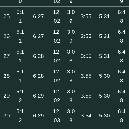
0
02
9
9
5:1
12:
3:0
6:4
25
6:27
3:55
5:31
1
02
9
8
5:1
12:
3:0
6:4
26
6:27
3:55
5:31
1
02
9
8
5:1
12:
3:0
6:4
27
6:28
3:55
5:31
1
02
8
8
5:1
12:
3:0
6:4
28
6:28
3:55
5:30
1
02
8
8
5:1
12:
3:0
6:4
29
6:29
3:55
5:30
2
02
8
8
5:1
12:
3:0
6:4
30
6:29
3:54
5:30
2
03
8
8