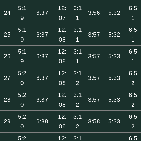
5:1
12:
3:1
6:5
24
6:37
3:56
5:32
9
07
1
1
5:1
12:
3:1
6:5
25
6:37
3:57
5:32
9
08
1
1
5:1
12:
3:1
6:5
26
6:37
3:57
5:33
9
08
1
1
5:2
12:
3:1
6:5
27
6:37
3:57
5:33
0
08
2
2
5:2
12:
3:1
6:5
28
6:37
3:57
5:33
0
08
2
2
5:2
12:
3:1
6:5
29
6:38
3:58
5:33
0
09
2
2
5:2
12:
3:1
6:5