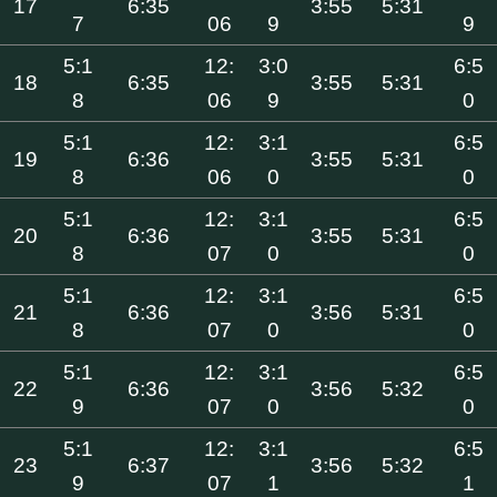
17
6:35
3:55
5:31
7
06
9
9
5:1
12:
3:0
6:5
18
6:35
3:55
5:31
8
06
9
0
5:1
12:
3:1
6:5
19
6:36
3:55
5:31
8
06
0
0
5:1
12:
3:1
6:5
20
6:36
3:55
5:31
8
07
0
0
5:1
12:
3:1
6:5
21
6:36
3:56
5:31
8
07
0
0
5:1
12:
3:1
6:5
22
6:36
3:56
5:32
9
07
0
0
5:1
12:
3:1
6:5
23
6:37
3:56
5:32
9
07
1
1