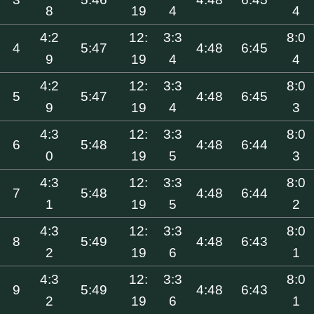
8
19
4
4
4:2
12:
3:3
8:0
4
5:47
4:48
6:45
9
19
4
4
4:2
12:
3:3
8:0
5
5:47
4:48
6:45
9
19
4
3
4:3
12:
3:3
8:0
6
5:48
4:48
6:44
0
19
5
3
4:3
12:
3:3
8:0
7
5:48
4:48
6:44
1
19
5
2
4:3
12:
3:3
8:0
8
5:49
4:48
6:43
2
19
6
1
4:3
12:
3:3
8:0
9
5:49
4:48
6:43
2
19
6
1