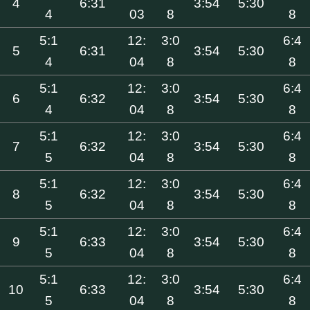
4
6:31
3:54
5:30
4
03
8
8
5:1
12:
3:0
6:4
5
6:31
3:54
5:30
4
04
8
8
5:1
12:
3:0
6:4
6
6:32
3:54
5:30
4
04
8
8
5:1
12:
3:0
6:4
7
6:32
3:54
5:30
5
04
8
8
5:1
12:
3:0
6:4
8
6:32
3:54
5:30
5
04
8
8
5:1
12:
3:0
6:4
9
6:33
3:54
5:30
5
04
8
8
5:1
12:
3:0
6:4
10
6:33
3:54
5:30
5
04
8
8