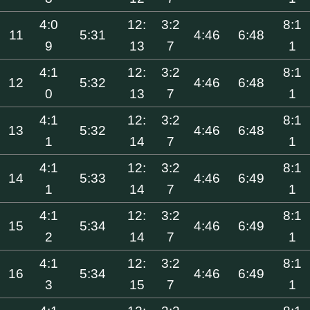
4:0
12:
3:2
8:1
11
5:31
4:46
6:48
9
13
7
1
4:1
12:
3:2
8:1
12
5:32
4:46
6:48
0
13
7
1
4:1
12:
3:2
8:1
13
5:32
4:46
6:48
1
14
7
1
4:1
12:
3:2
8:1
14
5:33
4:46
6:49
1
14
7
1
4:1
12:
3:2
8:1
15
5:34
4:46
6:49
2
14
7
1
4:1
12:
3:2
8:1
16
5:34
4:46
6:49
3
15
7
1