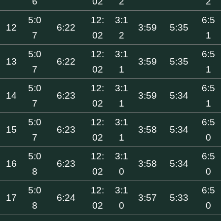
6
02
2
2
5:0
12:
3:1
6:5
12
6:22
3:59
5:35
7
02
2
1
5:0
12:
3:1
6:5
13
6:22
3:59
5:35
7
02
1
1
5:0
12:
3:1
6:5
14
6:23
3:59
5:34
7
02
1
1
5:0
12:
3:1
6:5
15
6:23
3:58
5:34
7
02
1
0
5:0
12:
3:1
6:5
16
6:23
3:58
5:34
8
02
0
0
5:0
12:
3:1
6:5
17
6:24
3:57
5:33
8
02
0
0