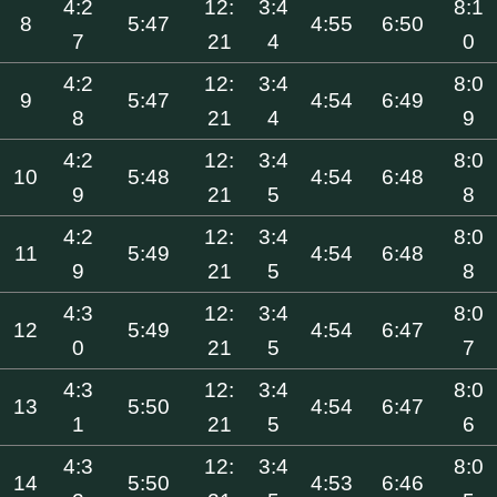
4:2
12:
3:4
8:1
8
5:47
4:55
6:50
7
21
4
0
4:2
12:
3:4
8:0
9
5:47
4:54
6:49
8
21
4
9
4:2
12:
3:4
8:0
10
5:48
4:54
6:48
9
21
5
8
4:2
12:
3:4
8:0
11
5:49
4:54
6:48
9
21
5
8
4:3
12:
3:4
8:0
12
5:49
4:54
6:47
0
21
5
7
4:3
12:
3:4
8:0
13
5:50
4:54
6:47
1
21
5
6
4:3
12:
3:4
8:0
14
5:50
4:53
6:46