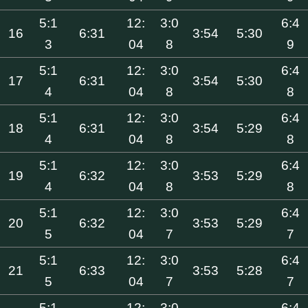
5:1
12:
3:0
6:4
16
6:31
3:54
5:30
3
04
8
9
5:1
12:
3:0
6:4
17
6:31
3:54
5:30
4
04
8
8
5:1
12:
3:0
6:4
18
6:31
3:54
5:29
4
04
8
8
5:1
12:
3:0
6:4
19
6:32
3:53
5:29
4
04
8
8
5:1
12:
3:0
6:4
20
6:32
3:53
5:29
5
04
7
7
5:1
12:
3:0
6:4
21
6:33
3:53
5:28
5
04
7
7
5:1
12:
3:0
6:4