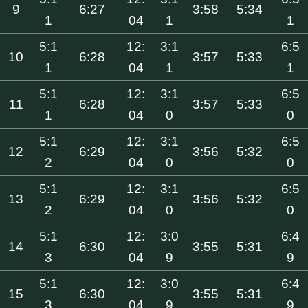
9
6:27
3:58
5:34
1
04
1
1
5:1
12:
3:1
6:5
10
6:28
3:57
5:33
1
04
1
1
5:1
12:
3:1
6:5
11
6:28
3:57
5:33
1
04
0
0
5:1
12:
3:1
6:5
12
6:29
3:56
5:32
2
04
0
0
5:1
12:
3:1
6:5
13
6:29
3:56
5:32
2
04
0
0
5:1
12:
3:0
6:4
14
6:30
3:55
5:31
3
04
9
9
5:1
12:
3:0
6:4
15
6:30
3:55
5:31
3
04
9
9