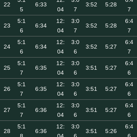
22
6:33
3:52
5:28
5
04
7
7
5:1
12:
3:0
6:4
23
6:34
3:52
5:28
6
04
7
7
5:1
12:
3:0
6:4
24
6:34
3:52
5:27
6
04
6
7
5:1
12:
3:0
6:4
25
6:35
3:51
5:27
7
04
6
6
5:1
12:
3:0
6:4
26
6:35
3:51
5:27
7
04
6
6
5:1
12:
3:0
6:4
27
6:36
3:51
5:27
7
04
6
6
5:1
12:
3:0
6:4
28
6:36
3:51
5:26
8
04
6
6