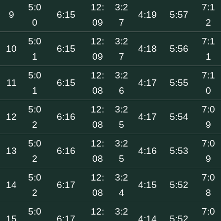
5:0
12:
3:2
7:1
9
6:15
4:19
5:57
0
09
7
2
5:0
12:
3:2
7:1
10
6:15
4:18
5:56
1
09
7
1
5:0
12:
3:2
7:1
11
6:15
4:17
5:55
1
08
6
0
5:0
12:
3:2
7:0
12
6:16
4:17
5:54
2
08
5
9
5:0
12:
3:2
7:0
13
6:16
4:16
5:53
2
08
5
9
5:0
12:
3:2
7:0
14
6:17
4:15
5:52
2
08
4
8
5:0
12:
3:2
7:0
15
6:17
4:14
5:52