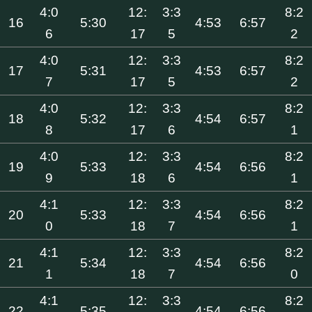
4:0
12:
3:3
8:2
16
5:30
4:53
6:57
6
17
5
2
4:0
12:
3:3
8:2
17
5:31
4:53
6:57
7
17
5
2
4:0
12:
3:3
8:2
18
5:32
4:54
6:57
8
17
6
1
4:0
12:
3:3
8:2
19
5:33
4:54
6:56
9
18
6
1
4:1
12:
3:3
8:2
20
5:33
4:54
6:56
0
18
7
1
4:1
12:
3:3
8:2
21
5:34
4:54
6:56
1
18
7
0
4:1
12:
3:3
8:2
22
5:35
4:54
6:56