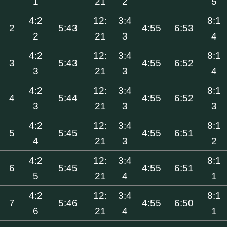
1
21
2
5
4:2
12:
3:4
8:1
2
5:43
4:55
6:53
2
21
3
4
4:2
12:
3:4
8:1
3
5:43
4:55
6:52
3
21
3
4
4:2
12:
3:4
8:1
4
5:44
4:55
6:52
3
21
3
3
4:2
12:
3:4
8:1
5
5:45
4:55
6:51
4
21
3
2
4:2
12:
3:4
8:1
6
5:45
4:55
6:51
5
21
4
1
4:2
12:
3:4
8:1
7
5:46
4:55
6:50
6
21
4
1