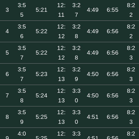
3:5
12:
3:2
8:2
3
5:21
4:49
6:55
5
11
7
2
3:5
12:
3:2
8:2
4
5:22
4:49
6:56
6
12
8
2
3:5
12:
3:2
8:2
5
5:22
4:49
6:56
7
12
8
3
3:5
12:
3:2
8:2
6
5:23
4:50
6:56
7
13
9
3
3:5
12:
3:3
8:2
7
5:24
4:50
6:56
8
13
0
3
3:5
12:
3:3
8:2
8
5:25
4:51
6:56
9
13
0
3
4:0
12:
3:3
8:2
9
5:25
4:51
6:56