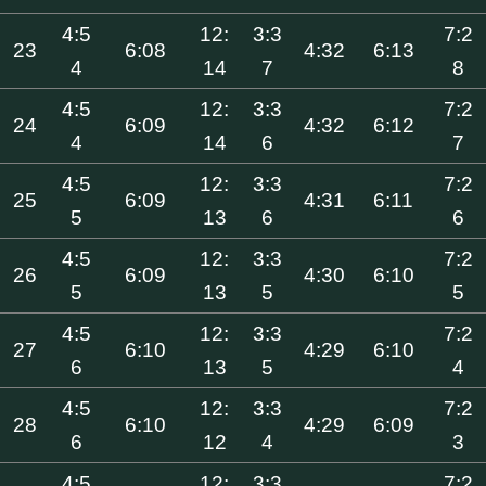
4:5
12:
3:3
7:2
23
6:08
4:32
6:13
4
14
7
8
4:5
12:
3:3
7:2
24
6:09
4:32
6:12
4
14
6
7
4:5
12:
3:3
7:2
25
6:09
4:31
6:11
5
13
6
6
4:5
12:
3:3
7:2
26
6:09
4:30
6:10
5
13
5
5
4:5
12:
3:3
7:2
27
6:10
4:29
6:10
6
13
5
4
4:5
12:
3:3
7:2
28
6:10
4:29
6:09
6
12
4
3
4:5
12:
3:3
7:2