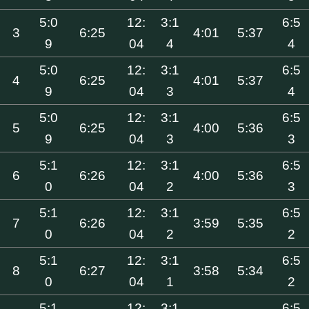
5:0
12:
3:1
6:5
3
6:25
4:01
5:37
9
04
4
4
5:0
12:
3:1
6:5
4
6:25
4:01
5:37
9
04
3
4
5:0
12:
3:1
6:5
5
6:25
4:00
5:36
9
04
3
3
5:1
12:
3:1
6:5
6
6:26
4:00
5:36
0
04
2
3
5:1
12:
3:1
6:5
7
6:26
3:59
5:35
0
04
2
2
5:1
12:
3:1
6:5
8
6:27
3:58
5:34
0
04
1
2
5:1
12:
3:1
6:5