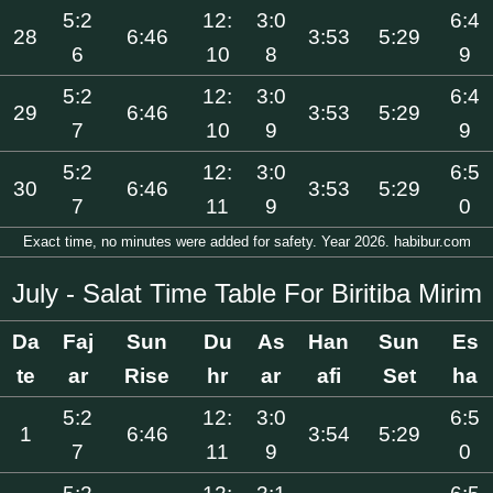
5:2
12:
3:0
6:4
28
6:46
3:53
5:29
6
10
8
9
5:2
12:
3:0
6:4
29
6:46
3:53
5:29
7
10
9
9
5:2
12:
3:0
6:5
30
6:46
3:53
5:29
7
11
9
0
Exact time, no minutes were added for safety. Year 2026. habibur.com
July - Salat Time Table For Biritiba Mirim
Da
Faj
Sun
Du
As
Han
Sun
Es
te
ar
Rise
hr
ar
afi
Set
ha
5:2
12:
3:0
6:5
1
6:46
3:54
5:29
7
11
9
0