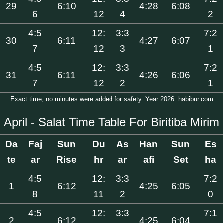
29
6:10
4:28
6:08
6
12
4
2
4:5
12:
3:3
7:2
30
6:11
4:27
6:07
7
12
3
1
4:5
12:
3:3
7:2
31
6:11
4:26
6:06
7
12
2
1
Exact time, no minutes were added for safety. Year 2026. habibur.com
April - Salat Time Table For Biritiba Mirim
Da
Faj
Sun
Du
As
Han
Sun
Es
te
ar
Rise
hr
ar
afi
Set
ha
4:5
12:
3:3
7:2
1
6:12
4:25
6:05
8
11
2
0
4:5
12:
3:3
7:1
2
6:12
4:25
6:04