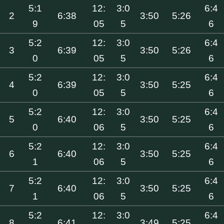
5:1
12:
3:0
6:4
2
6:38
3:50
5:26
9
05
5
6
5:2
12:
3:0
6:4
3
6:39
3:50
5:26
0
05
5
6
5:2
12:
3:0
6:4
4
6:39
3:50
5:25
0
05
5
6
5:2
12:
3:0
6:4
5
6:40
3:50
5:25
0
06
5
6
5:2
12:
3:0
6:4
6
6:40
3:50
5:25
1
06
5
6
5:2
12:
3:0
6:4
7
6:40
3:50
5:25
1
06
5
6
5:2
12:
3:0
6:4
8
6:41
3:49
5:25