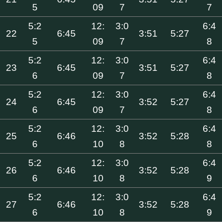
5
09
7
7
5:2
12:
3:0
6:4
22
6:45
3:51
5:27
5
09
7
8
5:2
12:
3:0
6:4
23
6:45
3:51
5:27
6
09
7
8
5:2
12:
3:0
6:4
24
6:45
3:52
5:27
6
09
7
8
5:2
12:
3:0
6:4
25
6:46
3:52
5:28
6
10
8
8
5:2
12:
3:0
6:4
26
6:46
3:52
5:28
6
10
8
9
5:2
12:
3:0
6:4
27
6:46
3:52
5:28
6
10
8
9