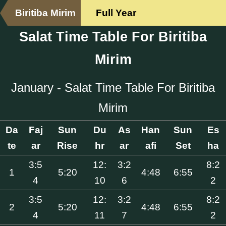
Biritiba Mirim
Full Year
Salat Time Table For Biritiba
Mirim
January - Salat Time Table For Biritiba
Mirim
Da
Faj
Sun
Du
As
Han
Sun
Es
te
ar
Rise
hr
ar
afi
Set
ha
3:5
12:
3:2
8:2
1
5:20
4:48
6:55
4
10
6
2
3:5
12:
3:2
8:2
2
5:20
4:48
6:55
4
11
7
2