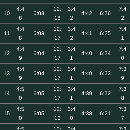
4:4
12:
3:4
7:4
10
6:03
4:42
6:26
8
18
2
2
4:4
12:
3:4
7:4
11
6:03
4:41
6:25
8
17
2
1
4:4
12:
3:4
7:4
12
6:04
4:40
6:24
9
17
1
0
4:4
12:
3:4
7:3
13
6:04
4:40
6:23
9
17
1
9
4:5
12:
3:4
7:3
14
6:05
4:39
6:22
0
17
1
8
4:5
12:
3:4
7:3
15
6:05
4:38
6:21
0
16
0
7
4:5
12:
3:4
7:3