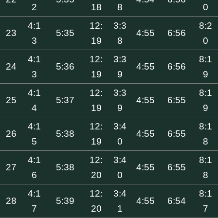
2
18
8
0
4:1
12:
3:3
8:2
23
5:35
4:55
6:56
3
19
8
0
4:1
12:
3:3
8:1
24
5:36
4:55
6:56
3
19
9
9
4:1
12:
3:3
8:1
25
5:37
4:55
6:55
4
19
9
9
4:1
12:
3:4
8:1
26
5:38
4:55
6:55
5
19
0
8
4:1
12:
3:4
8:1
27
5:38
4:55
6:55
6
20
0
8
4:1
12:
3:4
8:1
28
5:39
4:55
6:54
7
20
1
7