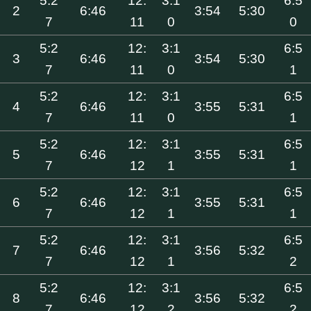
5:2
12:
3:1
6:5
2
6:46
3:54
5:30
7
11
0
0
5:2
12:
3:1
6:5
3
6:46
3:54
5:30
7
11
0
1
5:2
12:
3:1
6:5
4
6:46
3:55
5:31
7
11
0
1
5:2
12:
3:1
6:5
5
6:46
3:55
5:31
7
12
1
1
5:2
12:
3:1
6:5
6
6:46
3:55
5:31
7
12
1
1
5:2
12:
3:1
6:5
7
6:46
3:56
5:32
7
12
1
2
5:2
12:
3:1
6:5
8
6:46
3:56
5:32
7
12
2
2