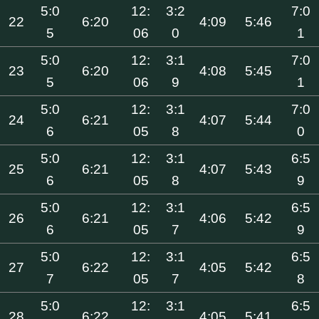
5:0
12:
3:2
7:0
22
6:20
4:09
5:46
5
06
0
1
5:0
12:
3:1
7:0
23
6:20
4:08
5:45
5
06
9
1
5:0
12:
3:1
7:0
24
6:21
4:07
5:44
6
05
8
0
5:0
12:
3:1
6:5
25
6:21
4:07
5:43
6
05
8
9
5:0
12:
3:1
6:5
26
6:21
4:06
5:42
6
05
7
9
5:0
12:
3:1
6:5
27
6:22
4:05
5:42
7
05
7
8
5:0
12:
3:1
6:5
28
6:22
4:05
5:41