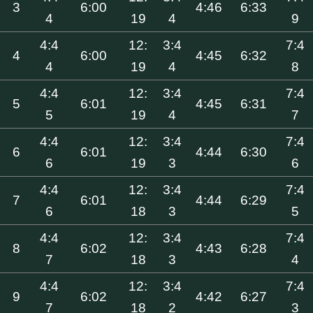
3
6:00
4:46
6:33
4
19
4
9
4:4
12:
3:4
7:4
4
6:00
4:45
6:32
4
19
4
8
4:4
12:
3:4
7:4
5
6:01
4:45
6:31
5
19
4
7
4:4
12:
3:4
7:4
6
6:01
4:44
6:30
6
19
3
6
4:4
12:
3:4
7:4
7
6:01
4:44
6:29
6
18
3
5
4:4
12:
3:4
7:4
8
6:02
4:43
6:28
7
18
3
4
4:4
12:
3:4
7:4
9
6:02
4:42
6:27
7
18
2
3