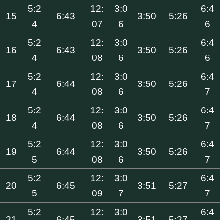
5:2
12:
3:0
6:4
15
6:43
3:50
5:26
4
07
6
6
5:2
12:
3:0
6:4
16
6:43
3:50
5:26
4
08
6
6
5:2
12:
3:0
6:4
17
6:44
3:50
5:26
4
08
6
7
5:2
12:
3:0
6:4
18
6:44
3:50
5:26
4
08
6
7
5:2
12:
3:0
6:4
19
6:44
3:50
5:26
5
08
6
7
5:2
12:
3:0
6:4
20
6:45
3:51
5:27
5
09
7
7
5:2
12:
3:0
6:4
21
6:45
3:51
5:27