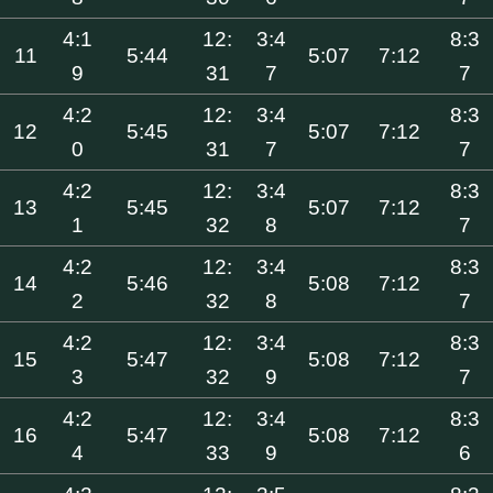
4:1
12:
3:4
8:3
11
5:44
5:07
7:12
9
31
7
7
4:2
12:
3:4
8:3
12
5:45
5:07
7:12
0
31
7
7
4:2
12:
3:4
8:3
13
5:45
5:07
7:12
1
32
8
7
4:2
12:
3:4
8:3
14
5:46
5:08
7:12
2
32
8
7
4:2
12:
3:4
8:3
15
5:47
5:08
7:12
3
32
9
7
4:2
12:
3:4
8:3
16
5:47
5:08
7:12
4
33
9
6