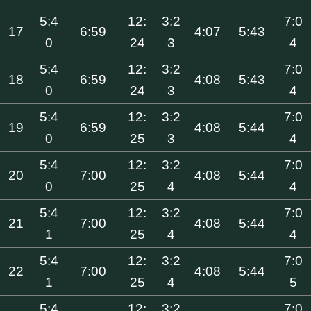
5:4
12:
3:2
7:0
17
6:59
4:07
5:43
0
24
3
4
5:4
12:
3:2
7:0
18
6:59
4:08
5:43
0
24
3
4
5:4
12:
3:2
7:0
19
6:59
4:08
5:44
0
25
3
4
5:4
12:
3:2
7:0
20
7:00
4:08
5:44
0
25
4
4
5:4
12:
3:2
7:0
21
7:00
4:08
5:44
1
25
4
4
5:4
12:
3:2
7:0
22
7:00
4:08
5:44
1
25
4
5
5:4
12:
3:2
7:0