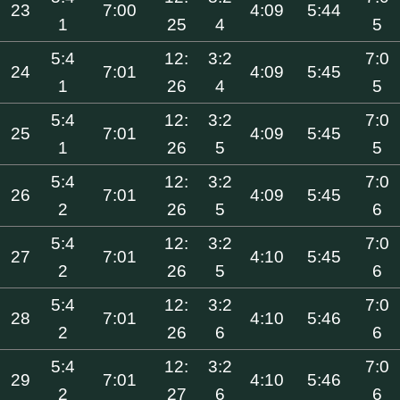
23
7:00
4:09
5:44
1
25
4
5
5:4
12:
3:2
7:0
24
7:01
4:09
5:45
1
26
4
5
5:4
12:
3:2
7:0
25
7:01
4:09
5:45
1
26
5
5
5:4
12:
3:2
7:0
26
7:01
4:09
5:45
2
26
5
6
5:4
12:
3:2
7:0
27
7:01
4:10
5:45
2
26
5
6
5:4
12:
3:2
7:0
28
7:01
4:10
5:46
2
26
6
6
5:4
12:
3:2
7:0
29
7:01
4:10
5:46
2
27
6
6