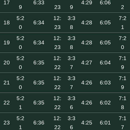
17
6:33
4:29
6:06
9
23
9
2
5:2
12:
3:3
7:2
18
6:34
4:28
6:05
0
23
8
1
5:2
12:
3:3
7:2
19
6:34
4:28
6:05
0
23
8
0
5:2
12:
3:3
7:1
20
6:35
4:27
6:04
0
22
7
9
5:2
12:
3:3
7:1
21
6:35
4:26
6:03
0
22
7
9
5:2
12:
3:3
7:1
22
6:35
4:26
6:02
1
22
6
8
5:2
12:
3:3
7:1
23
6:36
4:25
6:01
1
22
6
7