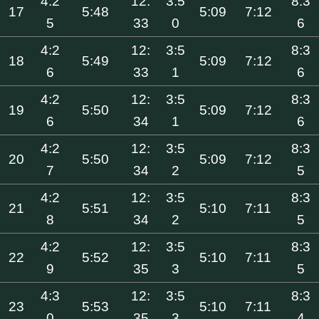
4:2
12:
3:5
8:3
17
5:48
5:09
7:12
5
33
0
6
4:2
12:
3:5
8:3
18
5:49
5:09
7:12
6
33
1
6
4:2
12:
3:5
8:3
19
5:50
5:09
7:12
6
34
1
6
4:2
12:
3:5
8:3
20
5:50
5:09
7:12
7
34
2
5
4:2
12:
3:5
8:3
21
5:51
5:10
7:11
8
34
2
5
4:2
12:
3:5
8:3
22
5:52
5:10
7:11
9
35
3
5
4:3
12:
3:5
8:3
23
5:53
5:10
7:11
0
35
3
4