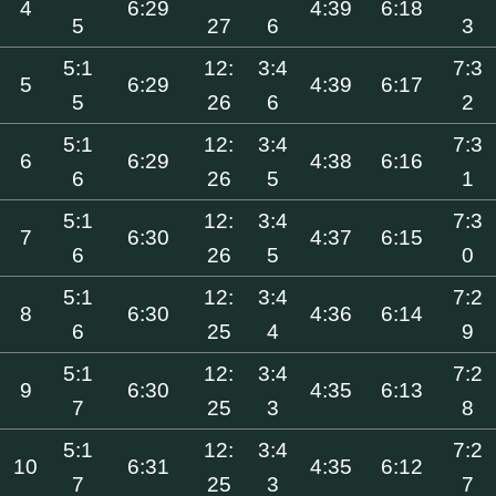
4
6:29
4:39
6:18
5
27
6
3
5:1
12:
3:4
7:3
5
6:29
4:39
6:17
5
26
6
2
5:1
12:
3:4
7:3
6
6:29
4:38
6:16
6
26
5
1
5:1
12:
3:4
7:3
7
6:30
4:37
6:15
6
26
5
0
5:1
12:
3:4
7:2
8
6:30
4:36
6:14
6
25
4
9
5:1
12:
3:4
7:2
9
6:30
4:35
6:13
7
25
3
8
5:1
12:
3:4
7:2
10
6:31
4:35
6:12
7
25
3
7