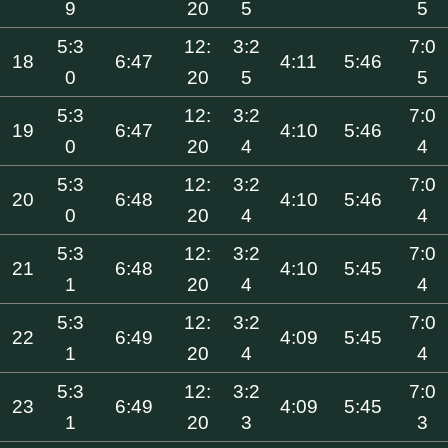
9
20
5
5
5:3
12:
3:2
7:0
18
6:47
4:11
5:46
0
20
5
5
5:3
12:
3:2
7:0
19
6:47
4:10
5:46
0
20
4
4
5:3
12:
3:2
7:0
20
6:48
4:10
5:46
0
20
4
4
5:3
12:
3:2
7:0
21
6:48
4:10
5:45
1
20
4
4
5:3
12:
3:2
7:0
22
6:49
4:09
5:45
1
20
4
4
5:3
12:
3:2
7:0
23
6:49
4:09
5:45
1
20
3
3