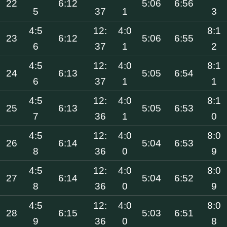
22
6:12
5:06
6:56
5
37
1
3
4:5
12:
4:0
8:1
23
6:12
5:06
6:55
6
37
1
2
4:5
12:
4:0
8:1
24
6:13
5:05
6:54
6
37
1
1
4:5
12:
4:0
8:1
25
6:13
5:05
6:53
7
36
1
0
4:5
12:
4:0
8:0
26
6:14
5:04
6:53
8
36
0
9
4:5
12:
4:0
8:0
27
6:14
5:04
6:52
8
36
0
9
4:5
12:
4:0
8:0
28
6:15
5:03
6:51
9
36
0
8