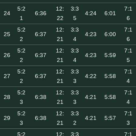
5:2
12:
3:3
7:1
24
6:36
4:24
6:01
1
22
5
6
5:2
12:
3:3
7:1
25
6:37
4:23
6:00
2
21
4
6
5:2
12:
3:3
7:1
26
6:37
4:23
5:59
2
21
4
5
5:2
12:
3:3
7:1
27
6:37
4:22
5:58
2
21
3
4
5:2
12:
3:3
7:1
28
6:38
4:21
5:58
3
21
3
4
5:2
12:
3:3
7:1
29
6:38
4:21
5:57
3
21
2
3
5:2
12:
3:3
7:1