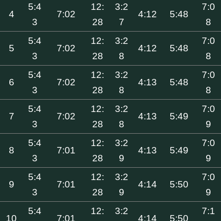
5:4
12:
3:2
7:0
4
7:02
4:12
5:48
3
28
7
8
5:4
12:
3:2
7:0
5
7:02
4:12
5:48
3
28
8
8
5:4
12:
3:2
7:0
6
7:02
4:13
5:48
3
28
8
8
5:4
12:
3:2
7:0
7
7:02
4:13
5:49
3
28
8
9
5:4
12:
3:2
7:0
8
7:01
4:13
5:49
3
28
9
9
5:4
12:
3:2
7:0
9
7:01
4:14
5:50
3
28
9
9
5:4
12:
3:2
7:1
10
7:01
4:14
5:50