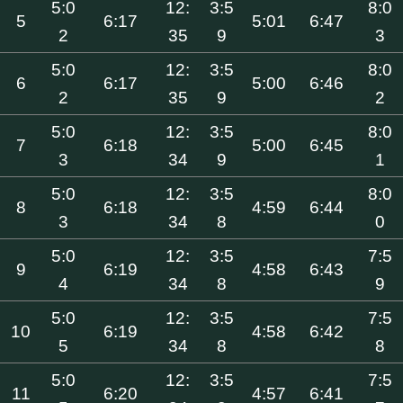
5:0
12:
3:5
8:0
5
6:17
5:01
6:47
2
35
9
3
5:0
12:
3:5
8:0
6
6:17
5:00
6:46
2
35
9
2
5:0
12:
3:5
8:0
7
6:18
5:00
6:45
3
34
9
1
5:0
12:
3:5
8:0
8
6:18
4:59
6:44
3
34
8
0
5:0
12:
3:5
7:5
9
6:19
4:58
6:43
4
34
8
9
5:0
12:
3:5
7:5
10
6:19
4:58
6:42
5
34
8
8
5:0
12:
3:5
7:5
11
6:20
4:57
6:41