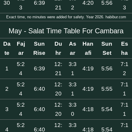
30
6:39
4:20
5:56
3
21
2
3
Exact time, no minutes were added for safety. Year 2026. habibur.com
May - Salat Time Table For Cambara
Da
Faj
Sun
Du
As
Han
Sun
Es
te
ar
Rise
hr
ar
afi
Set
ha
5:2
12:
3:3
7:1
1
6:39
4:19
5:56
4
21
1
2
5:2
12:
3:3
7:1
2
6:40
4:19
5:55
4
20
1
1
5:2
12:
3:3
7:1
3
6:40
4:18
5:54
4
20
0
1
5:2
12:
3:3
7:1
4
6:40
4:18
5:54