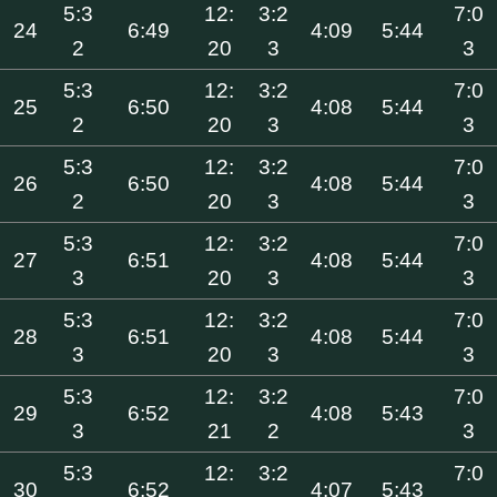
5:3
12:
3:2
7:0
24
6:49
4:09
5:44
2
20
3
3
5:3
12:
3:2
7:0
25
6:50
4:08
5:44
2
20
3
3
5:3
12:
3:2
7:0
26
6:50
4:08
5:44
2
20
3
3
5:3
12:
3:2
7:0
27
6:51
4:08
5:44
3
20
3
3
5:3
12:
3:2
7:0
28
6:51
4:08
5:44
3
20
3
3
5:3
12:
3:2
7:0
29
6:52
4:08
5:43
3
21
2
3
5:3
12:
3:2
7:0
30
6:52
4:07
5:43