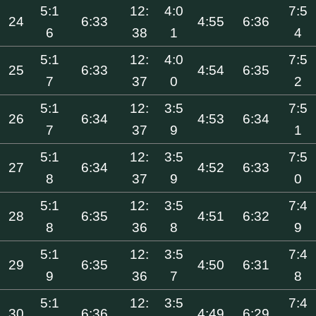
5:1
12:
4:0
7:5
24
6:33
4:55
6:36
6
38
1
4
5:1
12:
4:0
7:5
25
6:33
4:54
6:35
7
37
0
2
5:1
12:
3:5
7:5
26
6:34
4:53
6:34
7
37
9
1
5:1
12:
3:5
7:5
27
6:34
4:52
6:33
8
37
9
0
5:1
12:
3:5
7:4
28
6:35
4:51
6:32
8
36
8
9
5:1
12:
3:5
7:4
29
6:35
4:50
6:31
9
36
7
8
5:1
12:
3:5
7:4
30
6:36
4:49
6:29