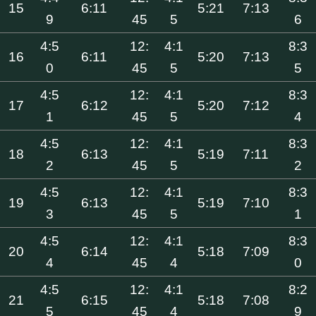
15
6:11
5:21
7:13
9
45
5
6
4:5
12:
4:1
8:3
16
6:11
5:20
7:13
0
45
5
5
4:5
12:
4:1
8:3
17
6:12
5:20
7:12
1
45
5
4
4:5
12:
4:1
8:3
18
6:13
5:19
7:11
2
45
5
2
4:5
12:
4:1
8:3
19
6:13
5:19
7:10
3
45
5
1
4:5
12:
4:1
8:3
20
6:14
5:18
7:09
4
45
4
0
4:5
12:
4:1
8:2
21
6:15
5:18
7:08
5
45
4
9