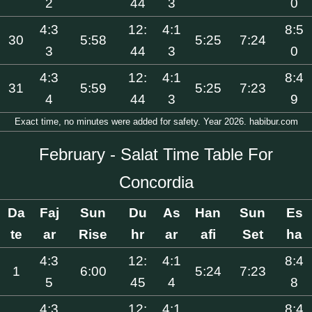
2
44
3
0
4:3
12:
4:1
8:5
30
5:58
5:25
7:24
3
44
3
0
4:3
12:
4:1
8:4
31
5:59
5:25
7:23
4
44
3
9
Exact time, no minutes were added for safety. Year 2026. habibur.com
February - Salat Time Table For
Concordia
Da
Faj
Sun
Du
As
Han
Sun
Es
te
ar
Rise
hr
ar
afi
Set
ha
4:3
12:
4:1
8:4
1
6:00
5:24
7:23
5
45
4
8
4:3
12:
4:1
8:4