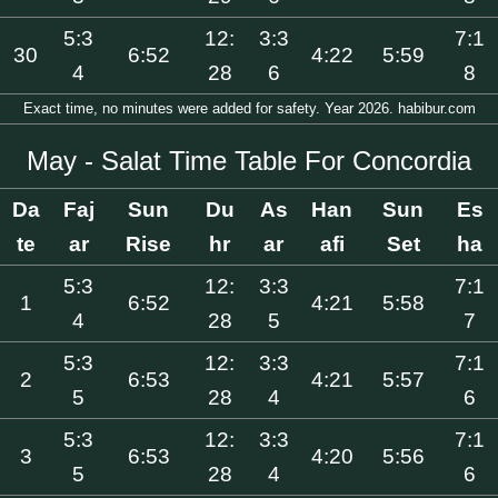
5:3
12:
3:3
7:1
30
6:52
4:22
5:59
4
28
6
8
Exact time, no minutes were added for safety. Year 2026. habibur.com
May - Salat Time Table For Concordia
Da
Faj
Sun
Du
As
Han
Sun
Es
te
ar
Rise
hr
ar
afi
Set
ha
5:3
12:
3:3
7:1
1
6:52
4:21
5:58
4
28
5
7
5:3
12:
3:3
7:1
2
6:53
4:21
5:57
5
28
4
6
5:3
12:
3:3
7:1
3
6:53
4:20
5:56
5
28
4
6