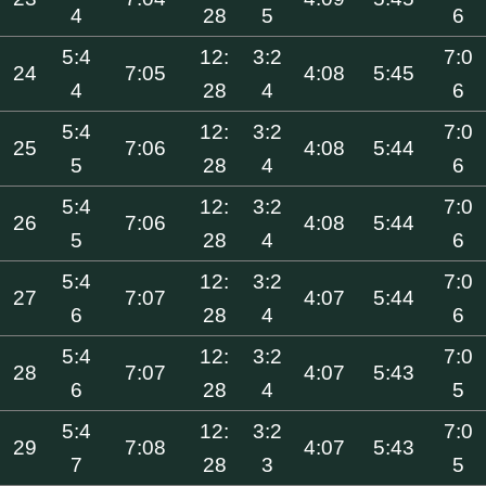
4
28
5
6
5:4
12:
3:2
7:0
24
7:05
4:08
5:45
4
28
4
6
5:4
12:
3:2
7:0
25
7:06
4:08
5:44
5
28
4
6
5:4
12:
3:2
7:0
26
7:06
4:08
5:44
5
28
4
6
5:4
12:
3:2
7:0
27
7:07
4:07
5:44
6
28
4
6
5:4
12:
3:2
7:0
28
7:07
4:07
5:43
6
28
4
5
5:4
12:
3:2
7:0
29
7:08
4:07
5:43
7
28
3
5