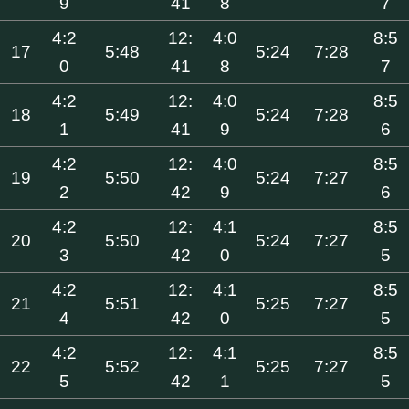
9
41
8
7
4:2
12:
4:0
8:5
17
5:48
5:24
7:28
0
41
8
7
4:2
12:
4:0
8:5
18
5:49
5:24
7:28
1
41
9
6
4:2
12:
4:0
8:5
19
5:50
5:24
7:27
2
42
9
6
4:2
12:
4:1
8:5
20
5:50
5:24
7:27
3
42
0
5
4:2
12:
4:1
8:5
21
5:51
5:25
7:27
4
42
0
5
4:2
12:
4:1
8:5
22
5:52
5:25
7:27
5
42
1
5