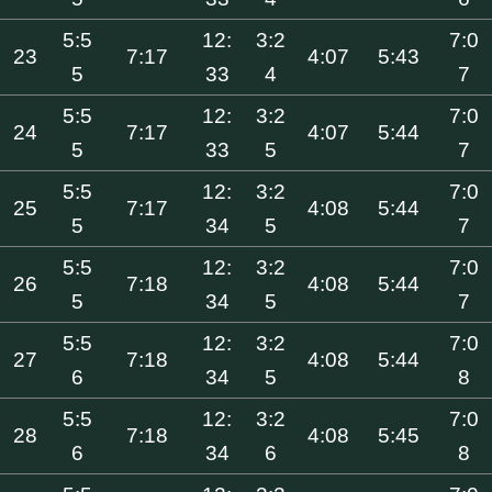
5:5
12:
3:2
7:0
23
7:17
4:07
5:43
5
33
4
7
5:5
12:
3:2
7:0
24
7:17
4:07
5:44
5
33
5
7
5:5
12:
3:2
7:0
25
7:17
4:08
5:44
5
34
5
7
5:5
12:
3:2
7:0
26
7:18
4:08
5:44
5
34
5
7
5:5
12:
3:2
7:0
27
7:18
4:08
5:44
6
34
5
8
5:5
12:
3:2
7:0
28
7:18
4:08
5:45
6
34
6
8