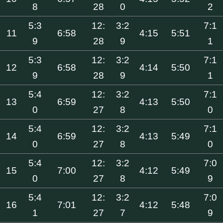
8
28
0
2
5:3
12:
3:2
7:1
11
6:58
4:15
5:51
9
28
9
1
5:3
12:
3:2
7:1
12
6:58
4:14
5:50
9
28
9
1
5:4
12:
3:2
7:1
13
6:59
4:13
5:50
0
27
8
0
5:4
12:
3:2
7:1
14
6:59
4:13
5:49
0
27
8
0
5:4
12:
3:2
7:0
15
7:00
4:12
5:49
0
27
8
9
5:4
12:
3:2
7:0
16
7:01
4:12
5:48
1
27
7
9