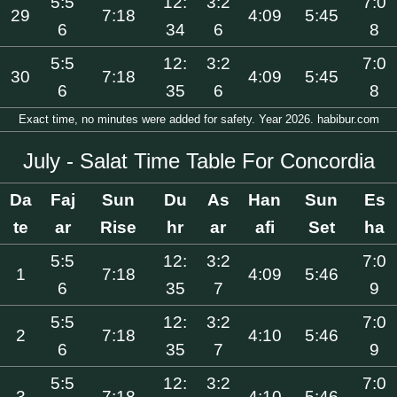
5:5
12:
3:2
7:0
29
7:18
4:09
5:45
6
34
6
8
5:5
12:
3:2
7:0
30
7:18
4:09
5:45
6
35
6
8
Exact time, no minutes were added for safety. Year 2026. habibur.com
July - Salat Time Table For Concordia
Da
Faj
Sun
Du
As
Han
Sun
Es
te
ar
Rise
hr
ar
afi
Set
ha
5:5
12:
3:2
7:0
1
7:18
4:09
5:46
6
35
7
9
5:5
12:
3:2
7:0
2
7:18
4:10
5:46
6
35
7
9
5:5
12:
3:2
7:0
3
7:18
4:10
5:46