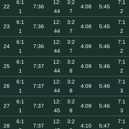
6:1
12:
3:2
7:1
22
7:36
4:08
5:45
1
44
7
2
6:1
12:
3:2
7:1
23
7:36
4:08
5:45
1
44
7
2
6:1
12:
3:2
7:1
24
7:36
4:09
5:46
1
44
7
2
6:1
12:
3:2
7:1
25
7:37
4:09
5:46
1
44
8
2
6:1
12:
3:2
7:1
26
7:37
4:09
5:46
1
44
8
3
6:1
12:
3:2
7:1
27
7:37
4:09
5:46
1
45
8
3
6:1
12:
3:2
7:1
28
7:37
4:10
5:47