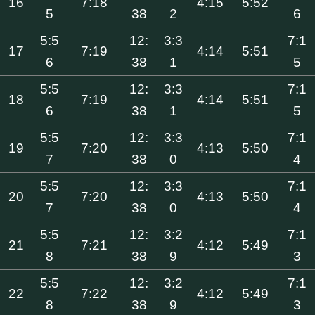
16
7:18
4:15
5:52
5
38
2
6
5:5
12:
3:3
7:1
17
7:19
4:14
5:51
6
38
1
5
5:5
12:
3:3
7:1
18
7:19
4:14
5:51
6
38
1
5
5:5
12:
3:3
7:1
19
7:20
4:13
5:50
7
38
0
4
5:5
12:
3:3
7:1
20
7:20
4:13
5:50
7
38
0
4
5:5
12:
3:2
7:1
21
7:21
4:12
5:49
8
38
9
3
5:5
12:
3:2
7:1
22
7:22
4:12
5:49
8
38
9
3