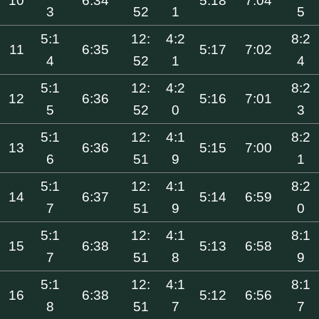
10
6:34
5:18
7:04
3
52
1
5
5:1
12:
4:2
8:2
11
6:35
5:17
7:02
4
52
1
4
5:1
12:
4:2
8:2
12
6:36
5:16
7:01
5
52
0
3
5:1
12:
4:1
8:2
13
6:36
5:15
7:00
6
51
9
1
5:1
12:
4:1
8:2
14
6:37
5:14
6:59
7
51
9
0
5:1
12:
4:1
8:1
15
6:38
5:13
6:58
7
51
8
9
5:1
12:
4:1
8:1
16
6:38
5:12
6:56
8
51
7
7