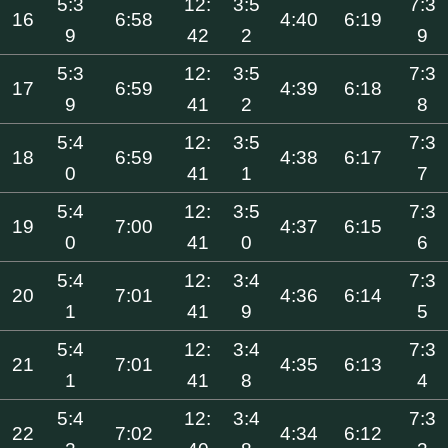
5:3
12:
3:5
7:3
16
6:58
4:40
6:19
9
42
2
9
5:3
12:
3:5
7:3
17
6:59
4:39
6:18
9
41
2
8
5:4
12:
3:5
7:3
18
6:59
4:38
6:17
0
41
1
7
5:4
12:
3:5
7:3
19
7:00
4:37
6:15
0
41
0
6
5:4
12:
3:4
7:3
20
7:01
4:36
6:14
1
41
9
5
5:4
12:
3:4
7:3
21
7:01
4:35
6:13
1
41
8
4
5:4
12:
3:4
7:3
22
7:02
4:34
6:12