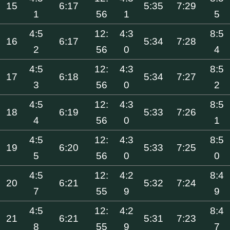
15
6:17
5:35
7:29
1
56
1
5
4:5
12:
4:3
8:5
16
6:17
5:34
7:28
2
56
0
4
4:5
12:
4:3
8:5
17
6:18
5:34
7:27
3
56
0
2
4:5
12:
4:3
8:5
18
6:19
5:33
7:26
4
56
0
1
4:5
12:
4:3
8:5
19
6:20
5:33
7:25
5
56
0
0
4:5
12:
4:2
8:4
20
6:21
5:32
7:24
7
55
9
9
4:5
12:
4:2
8:4
21
6:21
5:31
7:23
8
55
9
7