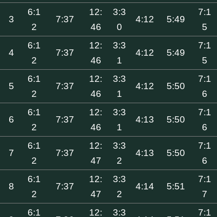
6:1
12:
3:3
7:1
3
7:37
4:12
5:49
2
46
0
5
6:1
12:
3:3
7:1
4
7:37
4:12
5:49
2
46
1
5
6:1
12:
3:3
7:1
5
7:37
4:12
5:50
2
46
1
6
6:1
12:
3:3
7:1
6
7:37
4:13
5:50
2
46
1
6
6:1
12:
3:3
7:1
7
7:37
4:13
5:50
2
47
2
6
6:1
12:
3:3
7:1
8
7:37
4:14
5:51
2
47
2
7
6:1
12:
3:3
7:1