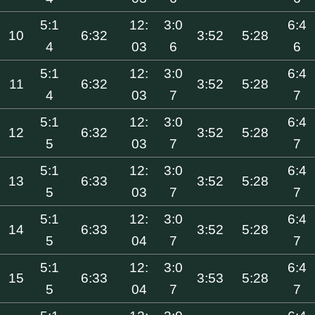
5:1
12:
3:0
6:4
10
6:32
3:52
5:28
4
03
6
6
5:1
12:
3:0
6:4
11
6:32
3:52
5:28
4
03
7
7
5:1
12:
3:0
6:4
12
6:32
3:52
5:28
5
03
7
7
5:1
12:
3:0
6:4
13
6:33
3:52
5:28
5
03
7
7
5:1
12:
3:0
6:4
14
6:33
3:52
5:28
5
04
7
7
5:1
12:
3:0
6:4
15
6:33
3:53
5:28
5
04
7
7