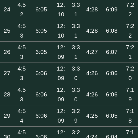
4:5
12:
3:3
7:2
24
6:05
4:28
6:09
2
10
1
2
4:5
12:
3:3
7:2
25
6:05
4:28
6:08
3
10
1
2
4:5
12:
3:3
7:2
26
6:05
4:27
6:07
3
09
1
1
4:5
12:
3:3
7:2
27
6:06
4:26
6:06
3
09
0
0
4:5
12:
3:3
7:1
28
6:06
4:26
6:06
3
09
0
9
4:5
12:
3:2
7:1
29
6:06
4:25
6:05
4
09
9
8
4:5
12:
3:2
7:1
30
6:06
4:24
6:04