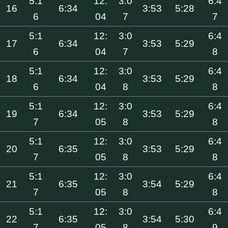
5:1
12:
3:0
6:4
16
6:34
3:53
5:28
6
04
7
7
5:1
12:
3:0
6:4
17
6:34
3:53
5:29
6
04
7
8
5:1
12:
3:0
6:4
18
6:34
3:53
5:29
6
04
8
8
5:1
12:
3:0
6:4
19
6:34
3:53
5:29
7
05
8
8
5:1
12:
3:0
6:4
20
6:35
3:53
5:29
7
05
8
8
5:1
12:
3:0
6:4
21
6:35
3:54
5:29
7
05
8
8
5:1
12:
3:0
6:4
22
6:35
3:54
5:30
7
05
8
9