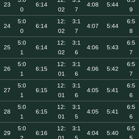
23
6:14
4:08
5:44
0
02
7
9
5:0
12:
3:1
6:5
24
6:14
4:07
5:44
0
02
7
8
5:0
12:
3:1
6:5
25
6:14
4:06
5:43
1
02
6
7
5:0
12:
3:1
6:5
26
6:15
4:06
5:42
1
01
6
7
5:0
12:
3:1
6:5
27
6:15
4:05
5:41
1
01
6
6
5:0
12:
3:1
6:5
28
6:15
4:05
5:41
1
01
5
6
5:0
12:
3:1
6:5
29
6:16
4:04
5:40
2
01
5
5