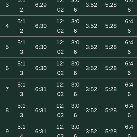
5:1
12:
3:0
6:4
3
6:29
3:52
5:28
2
02
6
6
5:1
12:
3:0
6:4
4
6:30
3:52
5:28
2
02
6
6
5:1
12:
3:0
6:4
5
6:30
3:52
5:28
3
02
6
6
5:1
12:
3:0
6:4
6
6:30
3:52
5:28
3
02
6
6
5:1
12:
3:0
6:4
7
6:31
3:52
5:28
3
02
6
6
5:1
12:
3:0
6:4
8
6:31
3:52
5:28
3
02
6
6
5:1
12:
3:0
6:4
9
6:31
3:52
5:28
4
03
6
6