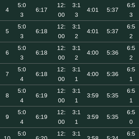
5:0
12:
3:1
6:5
4
6:17
4:01
5:37
3
00
3
3
5:0
12:
3:1
6:5
5
6:18
4:01
5:37
3
00
2
2
5:0
12:
3:1
6:5
6
6:18
4:00
5:36
3
00
2
2
5:0
12:
3:1
6:5
7
6:18
4:00
5:36
4
00
1
1
5:0
12:
3:1
6:5
8
6:19
3:59
5:35
4
00
1
1
5:0
12:
3:1
6:5
9
6:19
3:59
5:35
4
00
1
0
5:0
12:
3:1
6:5
10
6:20
3:58
5:34