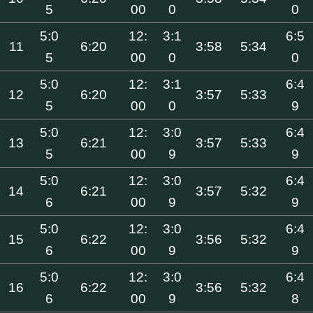
5
00
0
0
5:0
12:
3:1
6:5
11
6:20
3:58
5:34
5
00
0
0
5:0
12:
3:1
6:4
12
6:20
3:57
5:33
5
00
0
9
5:0
12:
3:0
6:4
13
6:21
3:57
5:33
5
00
9
9
5:0
12:
3:0
6:4
14
6:21
3:57
5:32
6
00
9
9
5:0
12:
3:0
6:4
15
6:22
3:56
5:32
6
00
9
9
5:0
12:
3:0
6:4
16
6:22
3:56
5:32
6
00
9
8