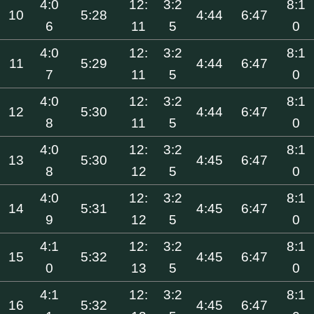
4:0
12:
3:2
8:1
10
5:28
4:44
6:47
6
11
5
0
4:0
12:
3:2
8:1
11
5:29
4:44
6:47
7
11
5
0
4:0
12:
3:2
8:1
12
5:30
4:44
6:47
8
11
5
0
4:0
12:
3:2
8:1
13
5:30
4:45
6:47
8
12
5
0
4:0
12:
3:2
8:1
14
5:31
4:45
6:47
9
12
5
0
4:1
12:
3:2
8:1
15
5:32
4:45
6:47
0
13
5
0
4:1
12:
3:2
8:1
16
5:32
4:45
6:47