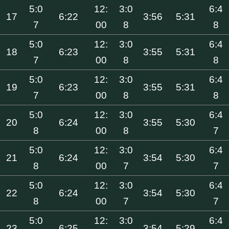
5:0
12:
3:0
6:4
17
6:22
3:56
5:31
7
00
8
8
5:0
12:
3:0
6:4
18
6:23
3:55
5:31
7
00
8
8
5:0
12:
3:0
6:4
19
6:23
3:55
5:31
7
00
8
8
5:0
12:
3:0
6:4
20
6:24
3:55
5:30
8
00
8
7
5:0
12:
3:0
6:4
21
6:24
3:54
5:30
8
00
7
7
5:0
12:
3:0
6:4
22
6:24
3:54
5:30
8
00
7
7
5:0
12:
3:0
6:4
23
6:25
3:54
5:29