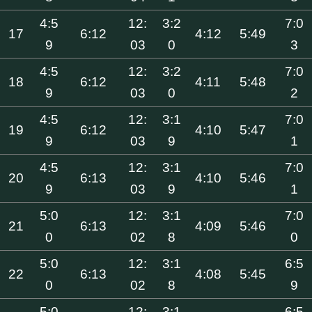
4:5
12:
3:2
7:0
17
6:12
4:12
5:49
9
03
0
3
4:5
12:
3:2
7:0
18
6:12
4:11
5:48
9
03
0
2
4:5
12:
3:1
7:0
19
6:12
4:10
5:47
9
03
9
1
4:5
12:
3:1
7:0
20
6:13
4:10
5:46
9
03
9
1
5:0
12:
3:1
7:0
21
6:13
4:09
5:46
0
02
8
0
5:0
12:
3:1
6:5
22
6:13
4:08
5:45
0
02
8
9
5:0
12:
3:1
6:5