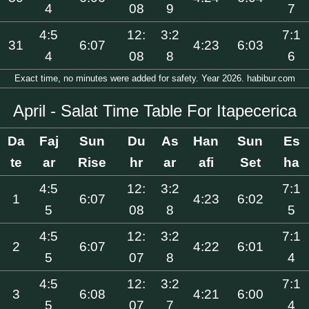
4
08
9
7
4:5
12:
3:2
7:1
31
6:07
4:23
6:03
4
08
8
6
Exact time, no minutes were added for safety. Year 2026. habibur.com
April - Salat Time Table For Itapecerica
Da
Faj
Sun
Du
As
Han
Sun
Es
te
ar
Rise
hr
ar
afi
Set
ha
4:5
12:
3:2
7:1
1
6:07
4:23
6:02
5
08
8
5
4:5
12:
3:2
7:1
2
6:07
4:22
6:01
5
07
8
4
4:5
12:
3:2
7:1
3
6:08
4:21
6:00
5
07
7
4