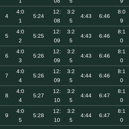
1
08
5
9
4:0
12:
3:2
8:0
4
5:24
4:43
6:46
1
08
5
9
4:0
12:
3:2
8:1
5
5:25
4:43
6:46
2
09
5
0
4:0
12:
3:2
8:1
6
5:26
4:43
6:46
3
09
5
0
4:0
12:
3:2
8:1
7
5:26
4:44
6:46
4
09
5
0
4:0
12:
3:2
8:1
8
5:27
4:44
6:47
4
10
5
0
4:0
12:
3:2
8:1
9
5:28
4:44
6:47
5
10
5
0