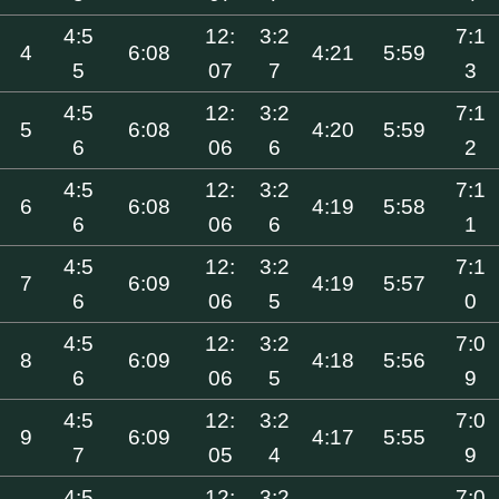
4:5
12:
3:2
7:1
4
6:08
4:21
5:59
5
07
7
3
4:5
12:
3:2
7:1
5
6:08
4:20
5:59
6
06
6
2
4:5
12:
3:2
7:1
6
6:08
4:19
5:58
6
06
6
1
4:5
12:
3:2
7:1
7
6:09
4:19
5:57
6
06
5
0
4:5
12:
3:2
7:0
8
6:09
4:18
5:56
6
06
5
9
4:5
12:
3:2
7:0
9
6:09
4:17
5:55
7
05
4
9
4:5
12:
3:2
7:0