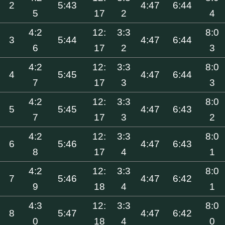
2
5:43
4:47
6:44
5
17
2
4
4:2
12:
3:3
8:0
3
5:44
4:47
6:44
6
17
2
3
4:2
12:
3:3
8:0
4
5:45
4:47
6:44
7
17
3
3
4:2
12:
3:3
8:0
5
5:45
4:47
6:43
7
17
3
2
4:2
12:
3:3
8:0
6
5:46
4:47
6:43
8
17
4
1
4:2
12:
3:3
8:0
7
5:46
4:47
6:42
9
18
4
1
4:3
12:
3:3
8:0
8
5:47
4:47
6:42
0
18
4
0