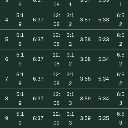
9
08
1
1
5:1
12:
3:1
6:5
4
6:37
3:57
5:33
9
08
2
2
5:1
12:
3:1
6:5
5
6:37
3:58
5:33
9
08
2
2
5:1
12:
3:1
6:5
6
6:37
3:58
5:34
9
08
2
2
5:1
12:
3:1
6:5
7
6:37
3:58
5:34
9
08
2
2
5:1
12:
3:1
6:5
8
6:37
3:59
5:34
9
08
3
3
5:1
12:
3:1
6:5
9
6:37
3:59
5:35
9
09
3
3