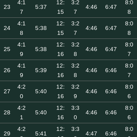
4:1
12:
3:2
8:0
23
5:37
4:46
6:47
7
15
7
8
4:1
12:
3:2
8:0
24
5:38
4:46
6:47
8
15
7
8
4:1
12:
3:2
8:0
25
5:38
4:46
6:47
9
16
8
7
4:1
12:
3:2
8:0
26
5:39
4:46
6:46
9
16
8
7
4:2
12:
3:2
8:0
27
5:40
4:46
6:46
0
16
9
6
4:2
12:
3:3
8:0
28
5:40
4:46
6:46
1
16
0
6
4:2
12:
3:3
8:0
29
5:41
4:47
6:46