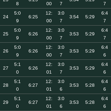
8
00
7
7
5:0
12:
3:0
6:4
24
6:25
3:54
5:29
9
00
7
7
5:0
12:
3:0
6:4
25
6:26
3:53
5:29
9
00
7
7
5:0
12:
3:0
6:4
26
6:26
3:53
5:29
9
00
7
6
5:1
12:
3:0
6:4
27
6:26
3:53
5:29
0
01
7
6
5:1
12:
3:0
6:4
28
6:27
3:53
5:28
0
01
6
6
5:1
12:
3:0
6:4
29
6:27
3:53
5:28
0
01
6
6