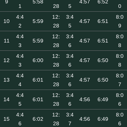
9
5:58
4:57
6:52
1
28
5
0
4:4
12:
3:4
8:0
10
5:59
4:57
6:51
2
28
5
9
4:4
12:
3:4
8:0
11
5:59
4:57
6:51
3
28
6
8
4:4
12:
3:4
8:0
12
6:00
4:57
6:50
3
28
6
8
4:4
12:
3:4
8:0
13
6:01
4:57
6:50
4
28
6
7
4:4
12:
3:4
8:0
14
6:01
4:56
6:49
5
28
6
6
4:4
12:
3:4
8:0
15
6:02
4:56
6:49
6
28
7
6