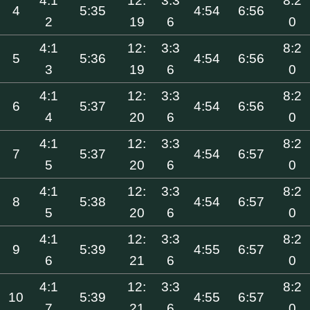
4:1
12:
3:3
8:2
4
5:35
4:54
6:56
2
19
6
0
4:1
12:
3:3
8:2
5
5:36
4:54
6:56
3
19
6
0
4:1
12:
3:3
8:2
6
5:37
4:54
6:56
4
20
6
0
4:1
12:
3:3
8:2
7
5:37
4:54
6:57
5
20
6
0
4:1
12:
3:3
8:2
8
5:38
4:54
6:57
5
20
6
0
4:1
12:
3:3
8:2
9
5:39
4:55
6:57
6
21
6
0
4:1
12:
3:3
8:2
10
5:39
4:55
6:57
7
21
6
0