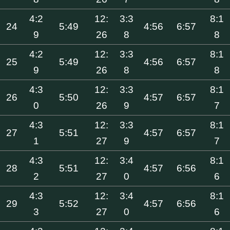
4:2
12:
3:3
8:1
24
5:49
4:56
6:57
9
26
8
8
4:2
12:
3:3
8:1
25
5:49
4:56
6:57
9
26
8
8
4:3
12:
3:3
8:1
26
5:50
4:57
6:57
0
26
9
7
4:3
12:
3:3
8:1
27
5:51
4:57
6:57
1
27
9
7
4:3
12:
3:4
8:1
28
5:51
4:57
6:56
2
27
0
6
4:3
12:
3:4
8:1
29
5:52
4:57
6:56
3
27
0
6