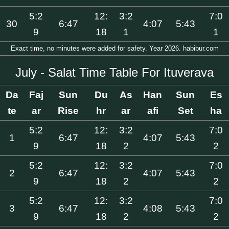
5:2
12:
3:2
7:0
30
6:47
4:07
5:43
9
18
1
1
Exact time, no minutes were added for safety. Year 2026. habibur.com
July - Salat Time Table For Ituverava
Da
Faj
Sun
Du
As
Han
Sun
Es
te
ar
Rise
hr
ar
afi
Set
ha
5:2
12:
3:2
7:0
1
6:47
4:07
5:43
9
18
2
2
5:2
12:
3:2
7:0
2
6:47
4:07
5:43
9
18
2
2
5:2
12:
3:2
7:0
3
6:47
4:08
5:43
9
18
2
2