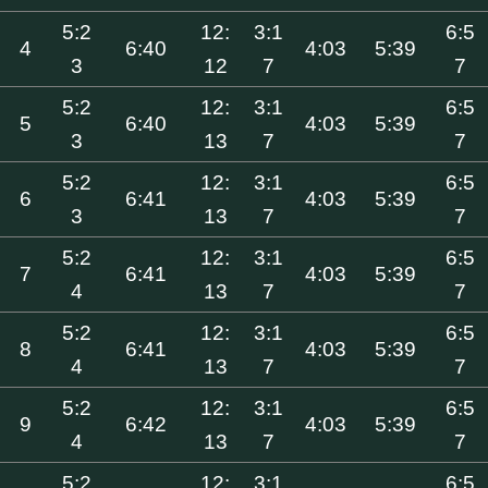
5:2
12:
3:1
6:5
4
6:40
4:03
5:39
3
12
7
7
5:2
12:
3:1
6:5
5
6:40
4:03
5:39
3
13
7
7
5:2
12:
3:1
6:5
6
6:41
4:03
5:39
3
13
7
7
5:2
12:
3:1
6:5
7
6:41
4:03
5:39
4
13
7
7
5:2
12:
3:1
6:5
8
6:41
4:03
5:39
4
13
7
7
5:2
12:
3:1
6:5
9
6:42
4:03
5:39
4
13
7
7
5:2
12:
3:1
6:5