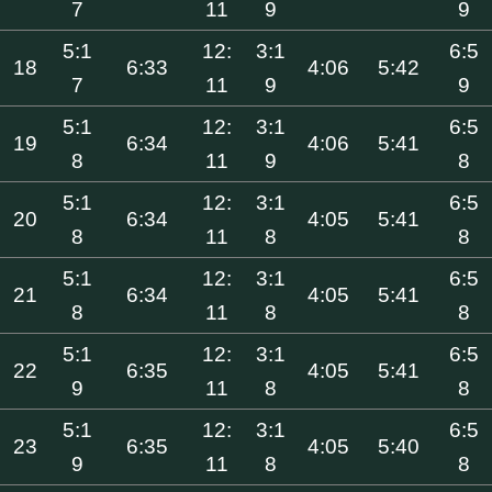
7
11
9
9
5:1
12:
3:1
6:5
18
6:33
4:06
5:42
7
11
9
9
5:1
12:
3:1
6:5
19
6:34
4:06
5:41
8
11
9
8
5:1
12:
3:1
6:5
20
6:34
4:05
5:41
8
11
8
8
5:1
12:
3:1
6:5
21
6:34
4:05
5:41
8
11
8
8
5:1
12:
3:1
6:5
22
6:35
4:05
5:41
9
11
8
8
5:1
12:
3:1
6:5
23
6:35
4:05
5:40
9
11
8
8