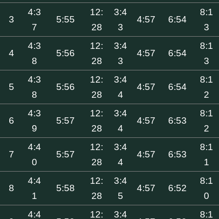
4:3
12:
3:4
8:1
3
5:55
4:57
6:54
7
28
3
3
4:3
12:
3:4
8:1
4
5:56
4:57
6:54
8
28
3
3
4:3
12:
3:4
8:1
5
5:56
4:57
6:54
8
28
4
2
4:3
12:
3:4
8:1
6
5:57
4:57
6:53
9
28
4
2
4:4
12:
3:4
8:1
7
5:57
4:57
6:53
0
28
4
1
4:4
12:
3:4
8:1
8
5:58
4:57
6:52
1
28
5
0
4:4
12:
3:4
8:1