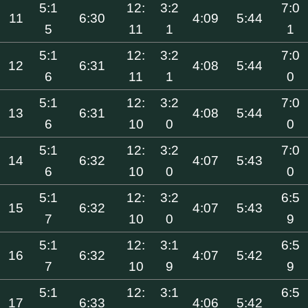
5:1
12:
3:2
7:0
11
6:30
4:09
5:44
5
11
1
1
5:1
12:
3:2
7:0
12
6:31
4:08
5:44
6
11
1
0
5:1
12:
3:2
7:0
13
6:31
4:08
5:44
6
10
0
0
5:1
12:
3:2
7:0
14
6:32
4:07
5:43
6
10
0
0
5:1
12:
3:2
6:5
15
6:32
4:07
5:43
7
10
0
9
5:1
12:
3:1
6:5
16
6:32
4:07
5:42
7
10
9
9
5:1
12:
3:1
6:5
17
6:33
4:06
5:42