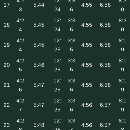
4:2
12:
3:3
8:2
17
5:44
4:55
6:58
3
24
6
0
4:2
12:
3:3
8:2
18
5:45
4:55
6:58
4
24
5
0
4:2
12:
3:3
8:1
19
5:45
4:55
6:58
4
25
5
9
4:2
12:
3:3
8:1
20
5:46
4:55
6:58
5
25
5
9
4:2
12:
3:3
8:1
21
5:47
4:55
6:58
6
25
6
9
4:2
12:
3:3
8:1
22
5:47
4:56
6:57
7
25
6
9
4:2
12:
3:3
8:1
23
5:48
4:56
6:57
8
26
7
8