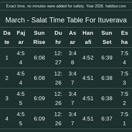
Exact time, no minutes were added for safety. Year 2026. habibur.com
March - Salat Time Table For Ituverava
Da
Faj
Sun
Du
As
Han
Sun
Es
te
ar
Rise
hr
ar
afi
Set
ha
4:5
12:
3:4
7:5
1
6:08
4:52
6:39
4
27
8
4
4:5
12:
3:4
7:5
2
6:08
4:51
6:38
4
26
7
3
4:5
12:
3:4
7:5
3
6:09
4:51
6:38
5
26
7
2
4:5
12:
3:4
7:5
4
6:09
4:51
6:37
5
26
7
1