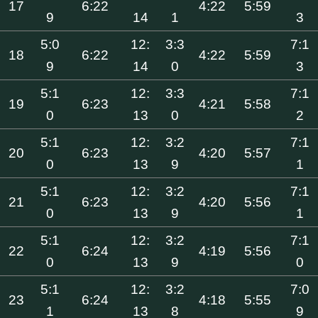
17
6:22
4:22
5:59
9
14
1
3
5:0
12:
3:3
7:1
18
6:22
4:22
5:59
9
14
0
3
5:1
12:
3:3
7:1
19
6:23
4:21
5:58
0
13
0
2
5:1
12:
3:2
7:1
20
6:23
4:20
5:57
0
13
9
1
5:1
12:
3:2
7:1
21
6:23
4:20
5:56
0
13
9
1
5:1
12:
3:2
7:1
22
6:24
4:19
5:56
0
13
9
0
5:1
12:
3:2
7:0
23
6:24
4:18
5:55
1
13
8
9