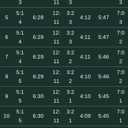
3
11
3
3
5:1
12:
3:2
7:0
5
6:28
4:12
5:47
4
11
3
3
5:1
12:
3:2
7:0
6
6:29
4:11
5:47
4
11
3
2
5:1
12:
3:2
7:0
7
6:29
4:11
5:46
4
11
2
2
5:1
12:
3:2
7:0
8
6:29
4:10
5:46
5
11
2
2
5:1
12:
3:2
7:0
9
6:30
4:10
5:45
5
11
1
1
5:1
12:
3:2
7:0
10
6:30
4:09
5:45
5
11
1
1