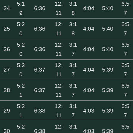
5:1
12:
3:1
6:5
24
6:36
4:04
5:40
9
11
8
7
5:2
12:
3:1
6:5
25
6:36
4:04
5:40
0
11
8
7
5:2
12:
3:1
6:5
26
6:36
4:04
5:40
0
11
7
7
5:2
12:
3:1
6:5
27
6:37
4:04
5:39
0
11
7
7
5:2
12:
3:1
6:5
28
6:37
4:04
5:39
1
11
7
7
5:2
12:
3:1
6:5
29
6:38
4:03
5:39
1
11
7
7
5:2
12:
3:1
6:5
30
6:38
4:03
5:39