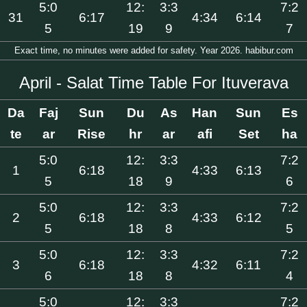
5:0
12:
3:3
7:2
31
6:17
4:34
6:14
5
19
9
7
Exact time, no minutes were added for safety. Year 2026. habibur.com
April - Salat Time Table For Ituverava
Da
Faj
Sun
Du
As
Han
Sun
Es
te
ar
Rise
hr
ar
afi
Set
ha
5:0
12:
3:3
7:2
1
6:18
4:33
6:13
5
18
9
6
5:0
12:
3:3
7:2
2
6:18
4:33
6:12
5
18
8
5
5:0
12:
3:3
7:2
3
6:18
4:32
6:11
6
18
8
4
5:0
12:
3:3
7:2