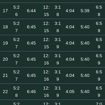
5:2
12:
3:1
6:5
17
6:44
4:04
5:39
6
15
8
8
5:2
12:
3:1
6:5
18
6:45
4:04
5:40
7
15
8
9
5:2
12:
3:1
6:5
19
6:45
4:04
5:40
7
15
9
9
5:2
12:
3:1
6:5
20
6:45
4:04
5:40
7
16
9
9
5:2
12:
3:1
6:5
21
6:45
4:04
5:40
7
16
9
9
5:2
12:
3:1
6:5
22
6:46
4:05
5:40
8
16
9
9
5:2
12:
3:1
7:0