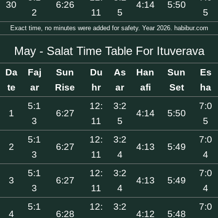
30
6:26
4:14
5:50
2
11
5
5
Exact time, no minutes were added for safety. Year 2026. habibur.com
May - Salat Time Table For Ituverava
Da
Faj
Sun
Du
As
Han
Sun
Es
te
ar
Rise
hr
ar
afi
Set
ha
5:1
12:
3:2
7:0
1
6:27
4:14
5:50
3
11
5
5
5:1
12:
3:2
7:0
2
6:27
4:13
5:49
3
11
4
4
5:1
12:
3:2
7:0
3
6:27
4:13
5:49
3
11
4
4
5:1
12:
3:2
7:0
4
6:28
4:12
5:48