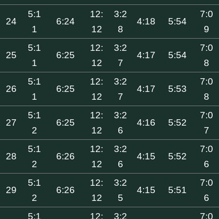
5:1
12:
3:2
7:0
24
6:24
4:18
5:54
1
12
8
9
5:1
12:
3:2
7:0
25
6:25
4:17
5:54
1
12
7
8
5:1
12:
3:2
7:0
26
6:25
4:17
5:53
1
12
7
8
5:1
12:
3:2
7:0
27
6:25
4:16
5:52
2
12
6
7
5:1
12:
3:2
7:0
28
6:26
4:15
5:52
2
12
6
6
5:1
12:
3:2
7:0
29
6:26
4:15
5:51
2
12
5
6
5:1
12:
3:2
7:0