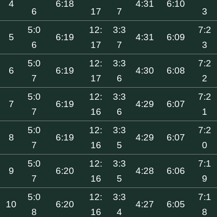
4
6:18
4:31
6:10
6
17
7
3
5:0
12:
3:3
7:2
5
6:19
4:31
6:09
6
17
7
3
5:0
12:
3:3
7:2
6
6:19
4:30
6:08
7
17
6
2
5:0
12:
3:3
7:2
7
6:19
4:29
6:07
7
16
6
1
5:0
12:
3:3
7:2
8
6:19
4:29
6:07
7
16
5
0
5:0
12:
3:3
7:1
9
6:20
4:28
6:06
7
16
5
9
5:0
12:
3:3
7:1
10
6:20
4:27
6:05
8
16
4
8