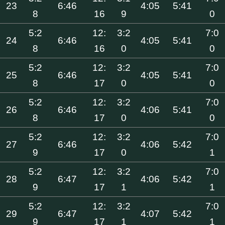
23
6:46
4:05
5:41
8
16
9
0
5:2
12:
3:2
7:0
24
6:46
4:05
5:41
8
16
0
0
5:2
12:
3:2
7:0
25
6:46
4:05
5:41
8
17
0
0
5:2
12:
3:2
7:0
26
6:46
4:06
5:41
8
17
0
0
5:2
12:
3:2
7:0
27
6:46
4:06
5:42
9
17
0
1
5:2
12:
3:2
7:0
28
6:47
4:06
5:42
9
17
1
1
5:2
12:
3:2
7:0
29
6:47
4:07
5:42
9
17
1
1