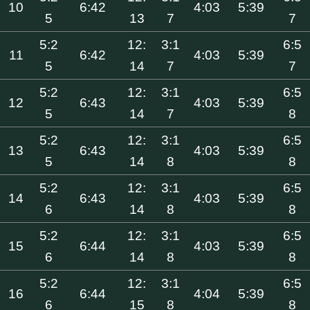
10
6:42
4:03
5:39
5
13
7
7
5:2
12:
3:1
6:5
11
6:42
4:03
5:39
5
14
7
7
5:2
12:
3:1
6:5
12
6:43
4:03
5:39
5
14
7
8
5:2
12:
3:1
6:5
13
6:43
4:03
5:39
5
14
8
8
5:2
12:
3:1
6:5
14
6:43
4:03
5:39
6
14
8
8
5:2
12:
3:1
6:5
15
6:44
4:03
5:39
6
14
8
8
5:2
12:
3:1
6:5
16
6:44
4:04
5:39
6
15
8
8