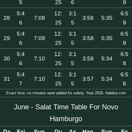
5
25
6
9
5:4
12:
3:1
6:5
28
7:08
3:58
5:35
6
25
5
9
5:4
12:
3:1
6:5
29
7:09
3:58
5:35
6
25
5
9
5:4
12:
3:1
6:5
30
7:10
3:58
5:34
6
25
5
8
5:4
12:
3:1
6:5
31
7:10
3:57
5:34
7
25
5
8
Exact time, no minutes were added for safety. Year 2026. habibur.com
June - Salat Time Table For Novo
Hamburgo
Da
Faj
Sun
Du
As
Han
Sun
Es