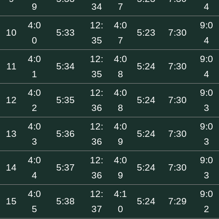
9
34
7
4
4:0
12:
4:0
9:0
10
5:33
5:23
7:30
0
35
7
4
4:0
12:
4:0
9:0
11
5:34
5:24
7:30
1
35
8
4
4:0
12:
4:0
9:0
12
5:35
5:24
7:30
2
36
8
3
4:0
12:
4:0
9:0
13
5:36
5:24
7:30
3
36
9
3
4:0
12:
4:0
9:0
14
5:37
5:24
7:30
4
36
9
3
4:0
12:
4:1
9:0
15
5:38
5:24
7:29
5
37
0
2