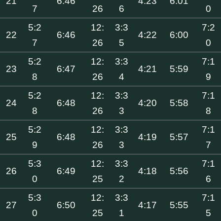
21
6:46
4:23
6:01
7
26
6
0
5:2
12:
3:3
7:2
22
6:46
4:22
6:00
7
26
5
0
5:2
12:
3:3
7:1
23
6:47
4:21
5:59
8
26
4
9
5:2
12:
3:3
7:1
24
6:48
4:20
5:58
8
26
3
8
5:2
12:
3:3
7:1
25
6:48
4:19
5:57
9
26
3
7
5:3
12:
3:3
7:1
26
6:49
4:18
5:56
0
25
2
6
5:3
12:
3:3
7:1
27
6:50
4:17
5:55
0
25
1
5