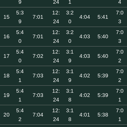
9
24
1
4
5:3
12:
3:2
7:0
15
7:01
4:04
5:41
9
24
0
3
5:4
12:
3:2
7:0
16
7:01
4:03
5:40
0
24
0
3
5:4
12:
3:1
7:0
17
7:02
4:03
5:40
0
24
9
2
5:4
12:
3:1
7:0
18
7:03
4:02
5:39
1
24
9
2
5:4
12:
3:1
7:0
19
7:03
4:02
5:39
1
24
8
1
5:4
12:
3:1
7:0
20
7:04
4:01
5:38
2
24
8
1