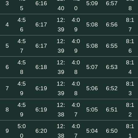
3
6:16
5:09
6:57
5
40
0
8
4:5
12:
4:0
8:1
4
6:17
5:08
6:56
6
39
9
7
4:5
12:
4:0
8:1
5
6:17
5:08
6:55
7
39
9
6
4:5
12:
4:0
8:1
6
6:18
5:07
6:53
8
39
8
4
4:5
12:
4:0
8:1
7
6:19
5:06
6:52
9
39
8
3
4:5
12:
4:0
8:1
8
6:19
5:05
6:51
9
38
7
2
5:0
12:
4:0
8:1
9
6:20
5:04
6:50
0
38
7
1