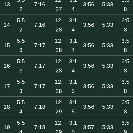
13
7:16
3:56
5:33
2
27
4
8
5:5
12:
3:1
6:5
14
7:16
3:56
5:33
2
28
4
8
5:5
12:
3:1
6:5
15
7:17
3:56
5:33
3
28
4
8
5:5
12:
3:1
6:5
16
7:17
3:56
5:33
3
28
4
8
5:5
12:
3:1
6:5
17
7:17
3:56
5:33
3
28
5
8
5:5
12:
3:1
6:5
18
7:18
3:56
5:33
4
29
5
8
5:5
12:
3:1
6:5
19
7:18
3:57
5:33
4
29
5
9