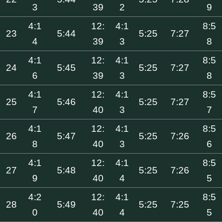
3
39
2
9
4:1
12:
4:1
8:5
23
5:44
5:25
7:27
4
39
3
8
4:1
12:
4:1
8:5
24
5:45
5:25
7:27
6
39
3
8
4:1
12:
4:1
8:5
25
5:46
5:25
7:27
7
40
3
7
4:1
12:
4:1
8:5
26
5:47
5:25
7:26
8
40
3
6
4:1
12:
4:1
8:5
27
5:48
5:25
7:26
9
40
4
5
4:2
12:
4:1
8:5
28
5:49
5:25
7:25
0
40
4
5