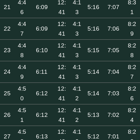
4:4
12:
4:1
8:3
21
6:09
5:16
7:07
6
41
3
1
4:4
12:
4:1
8:2
22
6:09
5:16
7:06
7
41
3
9
4:4
12:
4:1
8:2
23
6:10
5:15
7:05
8
41
3
8
4:4
12:
4:1
8:2
24
6:11
5:14
7:04
9
41
3
7
4:5
12:
4:1
8:2
25
6:12
5:14
7:03
0
41
2
6
4:5
12:
4:1
8:2
26
6:12
5:13
7:02
1
41
2
4
4:5
12:
4:1
8:2
27
6:13
5:12
7:01