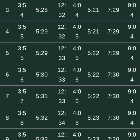
3:5
12:
4:0
9:0
3
5:28
5:21
7:29
4
32
4
4
3:5
12:
4:0
9:0
4
5:29
5:21
7:29
5
32
5
4
3:5
12:
4:0
9:0
5
5:29
5:22
7:29
5
33
5
4
3:5
12:
4:0
9:0
6
5:30
5:22
7:30
6
33
6
4
3:5
12:
4:0
9:0
7
5:31
5:22
7:30
7
33
6
4
3:5
12:
4:0
9:0
8
5:32
5:23
7:30
8
34
6
4
3:5
12:
4:0
9:0
9
5:33
5:23
7:30