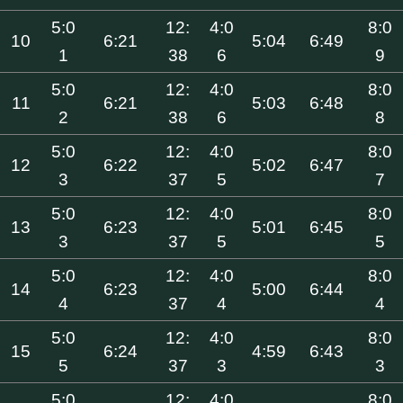
5:0
12:
4:0
8:0
10
6:21
5:04
6:49
1
38
6
9
5:0
12:
4:0
8:0
11
6:21
5:03
6:48
2
38
6
8
5:0
12:
4:0
8:0
12
6:22
5:02
6:47
3
37
5
7
5:0
12:
4:0
8:0
13
6:23
5:01
6:45
3
37
5
5
5:0
12:
4:0
8:0
14
6:23
5:00
6:44
4
37
4
4
5:0
12:
4:0
8:0
15
6:24
4:59
6:43
5
37
3
3
5:0
12:
4:0
8:0