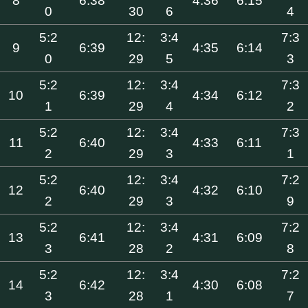
8
6:38
4:36
6:15
0
30
6
4
5:2
12:
3:4
7:3
9
6:39
4:35
6:14
0
29
5
3
5:2
12:
3:4
7:3
10
6:39
4:34
6:12
1
29
4
2
5:2
12:
3:4
7:3
11
6:40
4:33
6:11
2
29
3
1
5:2
12:
3:4
7:2
12
6:40
4:32
6:10
2
29
3
9
5:2
12:
3:4
7:2
13
6:41
4:31
6:09
3
28
2
8
5:2
12:
3:4
7:2
14
6:42
4:30
6:08
3
28
1
7