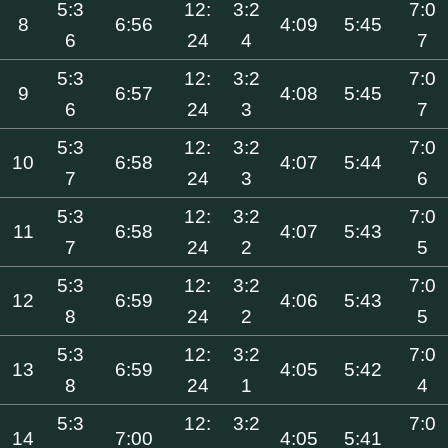
5:3
12:
3:2
7:0
8
6:56
4:09
5:45
6
24
4
7
5:3
12:
3:2
7:0
9
6:57
4:08
5:45
6
24
3
7
5:3
12:
3:2
7:0
10
6:58
4:07
5:44
7
24
3
6
5:3
12:
3:2
7:0
11
6:58
4:07
5:43
7
24
2
5
5:3
12:
3:2
7:0
12
6:59
4:06
5:43
8
24
2
5
5:3
12:
3:2
7:0
13
6:59
4:05
5:42
8
24
1
4
5:3
12:
3:2
7:0
14
7:00
4:05
5:41