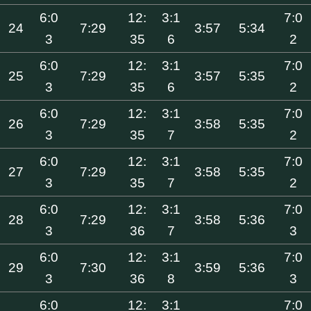
6:0
12:
3:1
7:0
24
7:29
3:57
5:34
3
35
6
2
6:0
12:
3:1
7:0
25
7:29
3:57
5:35
3
35
6
2
6:0
12:
3:1
7:0
26
7:29
3:58
5:35
3
35
7
2
6:0
12:
3:1
7:0
27
7:29
3:58
5:35
3
35
7
2
6:0
12:
3:1
7:0
28
7:29
3:58
5:36
3
36
7
3
6:0
12:
3:1
7:0
29
7:30
3:59
5:36
3
36
8
3
6:0
12:
3:1
7:0