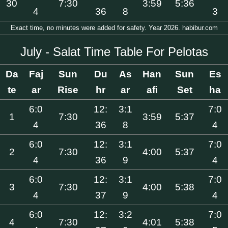
30
7:30
3:59
5:36
4
36
8
3
Exact time, no minutes were added for safety. Year 2026. habibur.com
July - Salat Time Table For Pelotas
Da
Faj
Sun
Du
As
Han
Sun
Es
te
ar
Rise
hr
ar
afi
Set
ha
6:0
12:
3:1
7:0
1
7:30
3:59
5:37
4
36
8
4
6:0
12:
3:1
7:0
2
7:30
4:00
5:37
4
36
9
4
6:0
12:
3:1
7:0
3
7:30
4:00
5:38
4
37
9
4
6:0
12:
3:2
7:0
4
7:30
4:01
5:38