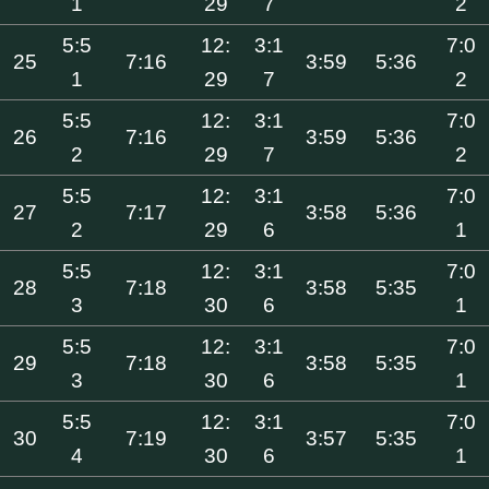
1
29
7
2
5:5
12:
3:1
7:0
25
7:16
3:59
5:36
1
29
7
2
5:5
12:
3:1
7:0
26
7:16
3:59
5:36
2
29
7
2
5:5
12:
3:1
7:0
27
7:17
3:58
5:36
2
29
6
1
5:5
12:
3:1
7:0
28
7:18
3:58
5:35
3
30
6
1
5:5
12:
3:1
7:0
29
7:18
3:58
5:35
3
30
6
1
5:5
12:
3:1
7:0
30
7:19
3:57
5:35
4
30
6
1