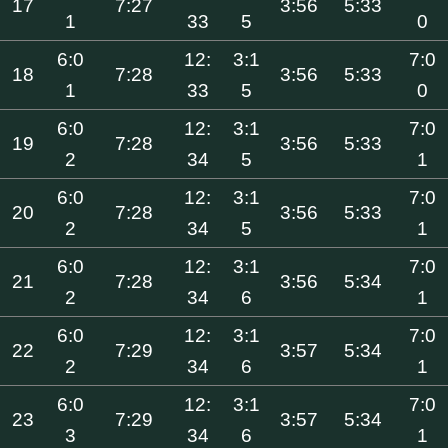
17
7:27
3:56
5:33
1
33
5
0
6:0
12:
3:1
7:0
18
7:28
3:56
5:33
1
33
5
0
6:0
12:
3:1
7:0
19
7:28
3:56
5:33
2
34
5
1
6:0
12:
3:1
7:0
20
7:28
3:56
5:33
2
34
5
1
6:0
12:
3:1
7:0
21
7:28
3:56
5:34
2
34
6
1
6:0
12:
3:1
7:0
22
7:29
3:57
5:34
2
34
6
1
6:0
12:
3:1
7:0
23
7:29
3:57
5:34
3
34
6
1