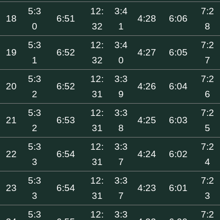
5:3
12:
3:4
7:2
18
6:51
4:28
6:06
0
32
1
8
5:3
12:
3:4
7:2
19
6:52
4:27
6:05
1
32
0
7
5:3
12:
3:3
7:2
20
6:52
4:26
6:04
2
31
9
6
5:3
12:
3:3
7:2
21
6:53
4:25
6:03
2
31
8
5
5:3
12:
3:3
7:2
22
6:54
4:24
6:02
3
31
7
4
5:3
12:
3:3
7:2
23
6:54
4:23
6:01
3
31
7
3
5:3
12:
3:3
7:2