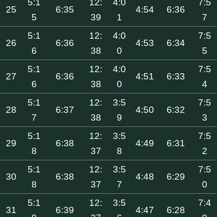
5:1
12:
4:0
7:5
25
6:35
4:54
6:36
5
39
1
7
5:1
12:
4:0
7:5
26
6:36
4:53
6:34
6
38
0
5
5:1
12:
4:0
7:5
27
6:36
4:51
6:33
6
38
0
4
5:1
12:
3:5
7:5
28
6:37
4:50
6:32
7
38
9
3
5:1
12:
3:5
7:5
29
6:38
4:49
6:31
8
37
8
2
5:1
12:
3:5
7:5
30
6:38
4:48
6:29
8
37
7
0
5:1
12:
3:5
7:4
31
6:39
4:47
6:28