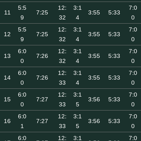
5:5
12:
3:1
7:0
11
7:25
3:55
5:33
9
32
4
0
5:5
12:
3:1
7:0
12
7:25
3:55
5:33
9
32
4
0
6:0
12:
3:1
7:0
13
7:26
3:55
5:33
0
32
4
0
6:0
12:
3:1
7:0
14
7:26
3:55
5:33
0
33
4
0
6:0
12:
3:1
7:0
15
7:27
3:56
5:33
0
33
5
0
6:0
12:
3:1
7:0
16
7:27
3:56
5:33
1
33
5
0
6:0
12:
3:1
7:0