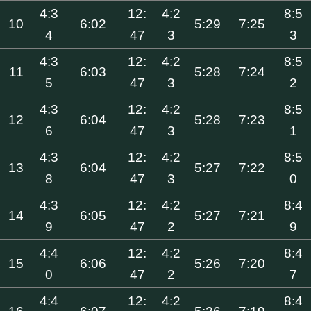
4:3
12:
4:2
8:5
10
6:02
5:29
7:25
4
47
3
3
4:3
12:
4:2
8:5
11
6:03
5:28
7:24
5
47
3
2
4:3
12:
4:2
8:5
12
6:04
5:28
7:23
6
47
3
1
4:3
12:
4:2
8:5
13
6:04
5:27
7:22
8
47
3
0
4:3
12:
4:2
8:4
14
6:05
5:27
7:21
9
47
2
9
4:4
12:
4:2
8:4
15
6:06
5:26
7:20
0
47
2
7
4:4
12:
4:2
8:4