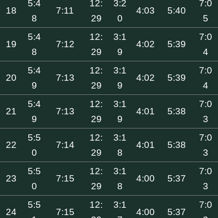
5:4
12:
3:2
7:0
18
7:11
4:03
5:40
8
29
0
5
5:4
12:
3:1
7:0
19
7:12
4:02
5:39
8
29
9
4
5:4
12:
3:1
7:0
20
7:13
4:02
5:39
9
29
9
4
5:4
12:
3:1
7:0
21
7:13
4:01
5:38
9
29
9
3
5:5
12:
3:1
7:0
22
7:14
4:01
5:38
0
29
8
3
5:5
12:
3:1
7:0
23
7:15
4:00
5:37
0
29
8
3
5:5
12:
3:1
7:0
24
7:15
4:00
5:37