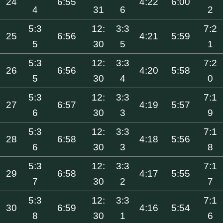
24
6:55
4:22
6:00
4
31
6
2
5:3
12:
3:3
7:2
25
6:56
4:21
5:59
5
30
5
1
5:3
12:
3:3
7:2
26
6:56
4:20
5:58
5
30
4
0
5:3
12:
3:3
7:1
27
6:57
4:19
5:57
6
30
3
9
5:3
12:
3:3
7:1
28
6:58
4:18
5:56
6
30
3
8
5:3
12:
3:3
7:1
29
6:58
4:17
5:55
7
30
2
7
5:3
12:
3:3
7:1
30
6:59
4:16
5:54
8
30
1
6