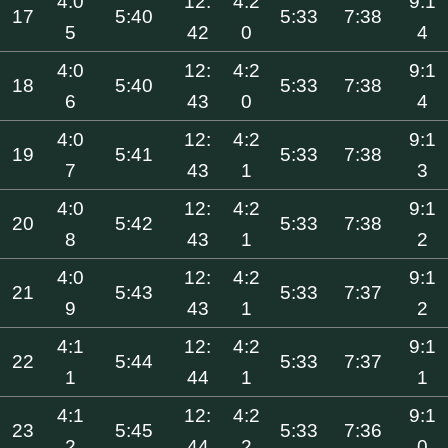
4:0
12:
4:2
9:1
17
5:40
5:33
7:38
5
42
0
4
4:0
12:
4:2
9:1
18
5:40
5:33
7:38
6
43
0
4
4:0
12:
4:2
9:1
19
5:41
5:33
7:38
7
43
1
3
4:0
12:
4:2
9:1
20
5:42
5:33
7:38
8
43
1
2
4:0
12:
4:2
9:1
21
5:43
5:33
7:37
9
43
1
2
4:1
12:
4:2
9:1
22
5:44
5:33
7:37
1
44
1
1
4:1
12:
4:2
9:1
23
5:45
5:33
7:36
2
44
2
0