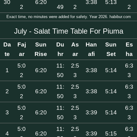
30
6:20
3:38
5:13
2
49
2
2
Exact time, no minutes were added for safety. Year 2026. habibur.com
July - Salat Time Table For Piuma
Da
Faj
Sun
Du
As
Han
Sun
Es
te
ar
Rise
hr
ar
afi
Set
ha
5:0
11:
2:5
6:3
1
6:20
3:38
5:14
2
50
3
3
5:0
11:
2:5
6:3
2
6:20
3:38
5:14
2
50
3
3
5:0
11:
2:5
6:3
3
6:20
3:39
5:14
2
50
3
3
5:0
11:
2:5
6:3
4
6:20
3:39
5:15