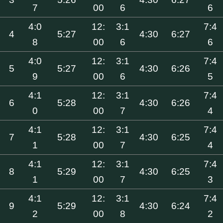
7
00
6
6
4:0
12:
3:1
7:4
4
5:27
4:30
6:27
8
00
6
6
4:0
12:
3:1
7:4
5
5:27
4:30
6:26
9
00
6
5
4:1
12:
3:1
7:4
6
5:28
4:30
6:26
0
00
7
4
4:1
12:
3:1
7:4
7
5:28
4:30
6:25
1
00
7
4
4:1
12:
3:1
7:4
8
5:29
4:30
6:25
1
00
7
3
4:1
12:
3:1
7:4
9
5:29
4:30
6:24
2
00
8
2