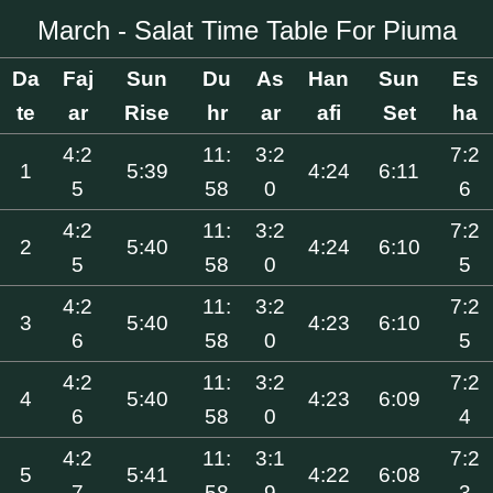
March - Salat Time Table For Piuma
Da
Faj
Sun
Du
As
Han
Sun
Es
te
ar
Rise
hr
ar
afi
Set
ha
4:2
11:
3:2
7:2
1
5:39
4:24
6:11
5
58
0
6
4:2
11:
3:2
7:2
2
5:40
4:24
6:10
5
58
0
5
4:2
11:
3:2
7:2
3
5:40
4:23
6:10
6
58
0
5
4:2
11:
3:2
7:2
4
5:40
4:23
6:09
6
58
0
4
4:2
11:
3:1
7:2
5
5:41
4:22
6:08
7
58
9
3