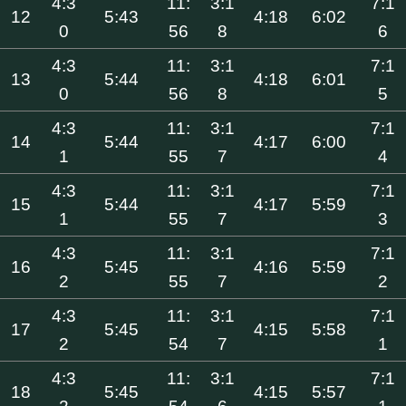
4:3
11:
3:1
7:1
12
5:43
4:18
6:02
0
56
8
6
4:3
11:
3:1
7:1
13
5:44
4:18
6:01
0
56
8
5
4:3
11:
3:1
7:1
14
5:44
4:17
6:00
1
55
7
4
4:3
11:
3:1
7:1
15
5:44
4:17
5:59
1
55
7
3
4:3
11:
3:1
7:1
16
5:45
4:16
5:59
2
55
7
2
4:3
11:
3:1
7:1
17
5:45
4:15
5:58
2
54
7
1
4:3
11:
3:1
7:1
18
5:45
4:15
5:57