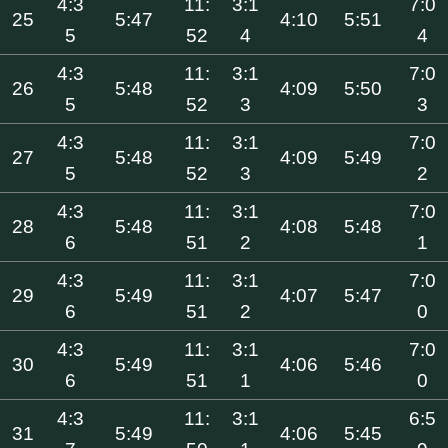
4:3
11:
3:1
7:0
25
5:47
4:10
5:51
5
52
4
4
4:3
11:
3:1
7:0
26
5:48
4:09
5:50
5
52
3
3
4:3
11:
3:1
7:0
27
5:48
4:09
5:49
5
52
3
2
4:3
11:
3:1
7:0
28
5:48
4:08
5:48
6
51
2
1
4:3
11:
3:1
7:0
29
5:49
4:07
5:47
6
51
2
0
4:3
11:
3:1
7:0
30
5:49
4:06
5:46
6
51
1
0
4:3
11:
3:1
6:5
31
5:49
4:06
5:45