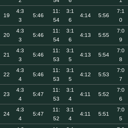
2
54
6
1
4:3
11:
3:1
7:1
19
5:46
4:14
5:56
3
54
6
0
4:3
11:
3:1
7:0
20
5:46
4:13
5:55
3
54
6
9
4:3
11:
3:1
7:0
21
5:46
4:13
5:54
3
53
5
8
4:3
11:
3:1
7:0
22
5:46
4:12
5:53
4
53
5
7
4:3
11:
3:1
7:0
23
5:47
4:11
5:52
4
53
4
6
4:3
11:
3:1
7:0
24
5:47
4:11
5:51
4
52
4
5