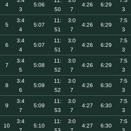
3:4
11:
3:0
7:5
4
5:06
4:26
6:29
3
50
7
3
3:4
11:
3:0
7:5
5
5:07
4:26
6:29
4
51
7
3
3:4
11:
3:0
7:5
6
5:07
4:26
6:29
4
51
7
3
3:4
11:
3:0
7:5
7
5:08
4:26
6:29
5
52
7
3
3:4
11:
3:0
7:5
8
5:09
4:26
6:30
6
52
7
3
3:4
11:
3:0
7:5
9
5:09
4:27
6:30
7
53
7
3
3:4
11:
3:0
7:5
10
5:10
4:27
6:30
7
53
7
3