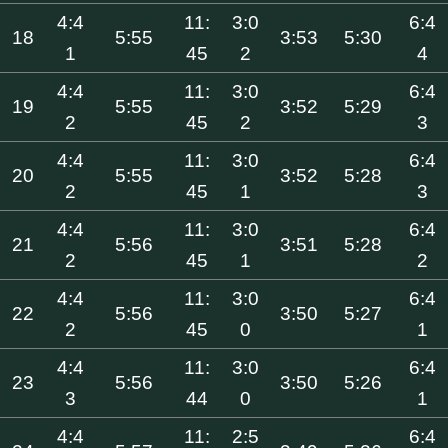
4:4
11:
3:0
6:4
18
5:55
3:53
5:30
1
45
2
4
4:4
11:
3:0
6:4
19
5:55
3:52
5:29
2
45
2
3
4:4
11:
3:0
6:4
20
5:55
3:52
5:28
2
45
1
3
4:4
11:
3:0
6:4
21
5:56
3:51
5:28
2
45
1
2
4:4
11:
3:0
6:4
22
5:56
3:50
5:27
2
45
0
1
4:4
11:
3:0
6:4
23
5:56
3:50
5:26
3
44
0
1
4:4
11:
2:5
6:4