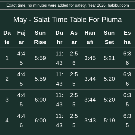
Exact time, no minutes were added for safety. Year 2026. habibur.com
May - Salat Time Table For Piuma
Da
Faj
Sun
Du
As
Han
Sun
Es
te
ar
Rise
hr
ar
afi
Set
ha
4:4
11:
2:5
6:3
1
5:59
3:45
5:21
5
43
6
6
4:4
11:
2:5
6:3
2
5:59
3:44
5:20
5
43
5
6
4:4
11:
2:5
6:3
3
6:00
3:44
5:20
5
43
5
5
4:4
11:
2:5
6:3
4
6:00
3:43
5:19
6
43
5
5