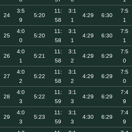
3:5
11:
3:1
7:5
24
5:20
4:29
6:30
9
58
1
1
4:0
11:
3:1
7:5
25
5:20
4:29
6:30
0
58
1
1
4:0
11:
3:1
7:5
26
5:21
4:29
6:29
1
58
2
0
4:0
11:
3:1
7:5
27
5:22
4:29
6:29
2
58
2
0
4:0
11:
3:1
7:4
28
5:22
4:29
6:29
3
59
3
9
4:0
11:
3:1
7:4
29
5:23
4:30
6:29
3
59
3
9