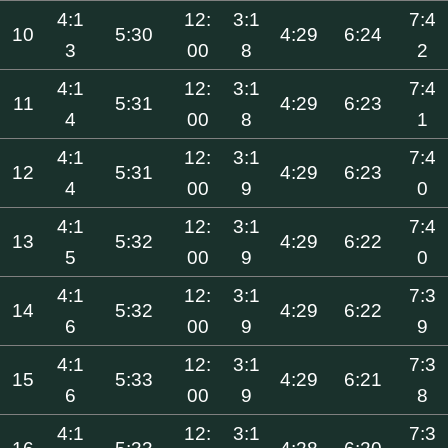
4:1
12:
3:1
7:4
10
5:30
4:29
6:24
3
00
8
2
4:1
12:
3:1
7:4
11
5:31
4:29
6:23
4
00
8
1
4:1
12:
3:1
7:4
12
5:31
4:29
6:23
4
00
9
0
4:1
12:
3:1
7:4
13
5:32
4:29
6:22
5
00
9
0
4:1
12:
3:1
7:3
14
5:32
4:29
6:22
6
00
9
9
4:1
12:
3:1
7:3
15
5:33
4:29
6:21
6
00
9
8
4:1
12:
3:1
7:3