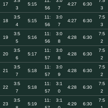
3:5
11:
3:0
7:5
17
5:15
4:27
6:30
3
56
7
3
3:5
11:
3:0
7:5
18
5:15
4:27
6:30
4
56
7
3
3:5
11:
3:0
7:5
19
5:16
4:28
6:30
5
56
8
2
3:5
11:
3:0
7:5
20
5:17
4:28
6:30
6
57
8
2
3:5
11:
3:0
7:5
21
5:18
4:28
6:30
7
57
9
2
3:5
11:
3:1
7:5
22
5:18
4:28
6:30
7
57
0
2
3:5
11:
3:1
7:5
23
5:19
4:29
6:30
8
57
0
1