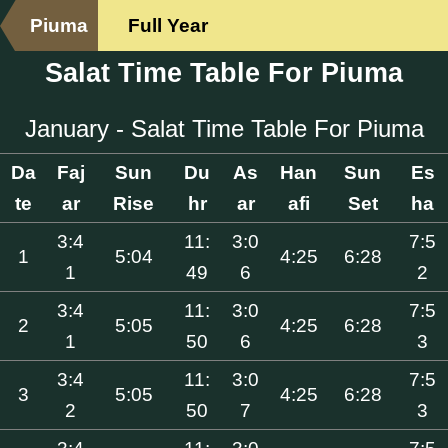
Piuma
Full Year
Salat Time Table For Piuma
January - Salat Time Table For Piuma
Da
Faj
Sun
Du
As
Han
Sun
Es
te
ar
Rise
hr
ar
afi
Set
ha
3:4
11:
3:0
7:5
1
5:04
4:25
6:28
1
49
6
2
3:4
11:
3:0
7:5
2
5:05
4:25
6:28
1
50
6
3
3:4
11:
3:0
7:5
3
5:05
4:25
6:28
2
50
7
3