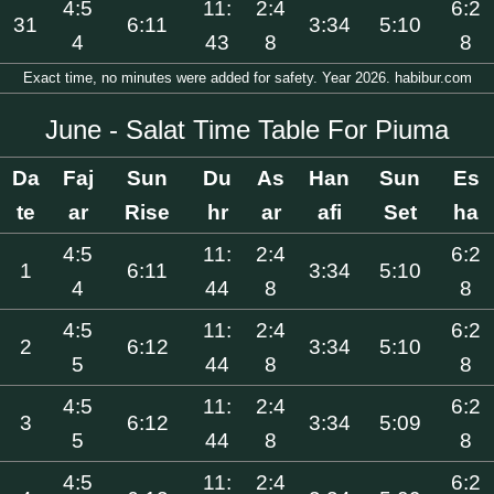
4:5
11:
2:4
6:2
31
6:11
3:34
5:10
4
43
8
8
Exact time, no minutes were added for safety. Year 2026. habibur.com
June - Salat Time Table For Piuma
Da
Faj
Sun
Du
As
Han
Sun
Es
te
ar
Rise
hr
ar
afi
Set
ha
4:5
11:
2:4
6:2
1
6:11
3:34
5:10
4
44
8
8
4:5
11:
2:4
6:2
2
6:12
3:34
5:10
5
44
8
8
4:5
11:
2:4
6:2
3
6:12
3:34
5:09
5
44
8
8
4:5
11:
2:4
6:2