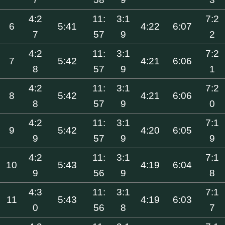
4:2
11:
3:1
7:2
6
5:41
4:22
6:07
7
57
9
2
4:2
11:
3:1
7:2
7
5:42
4:21
6:06
8
57
9
1
4:2
11:
3:1
7:2
8
5:42
4:21
6:06
8
57
9
0
4:2
11:
3:1
7:1
9
5:42
4:20
6:05
9
57
9
9
4:2
11:
3:1
7:1
10
5:43
4:19
6:04
9
56
9
8
4:3
11:
3:1
7:1
11
5:43
4:19
6:03
0
56
8
7