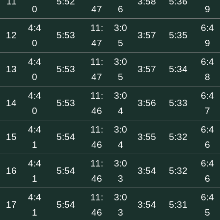
11
5:52
3:58
5:36
0
47
6
9
4:4
11:
3:0
6:4
12
5:53
3:57
5:35
0
47
5
9
4:4
11:
3:0
6:4
13
5:53
3:57
5:34
0
47
5
8
4:4
11:
3:0
6:4
14
5:53
3:56
5:33
0
46
4
7
4:4
11:
3:0
6:4
15
5:54
3:55
5:32
1
46
4
6
4:4
11:
3:0
6:4
16
5:54
3:54
5:32
1
46
3
6
4:4
11:
3:0
6:4
17
5:54
3:54
5:31
1
46
3
5