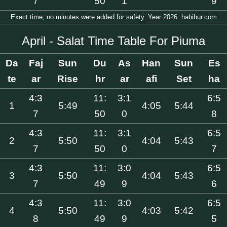
7
50
1
9
Exact time, no minutes were added for safety. Year 2026. habibur.com
April - Salat Time Table For Piuma
Da
Faj
Sun
Du
As
Han
Sun
Es
te
ar
Rise
hr
ar
afi
Set
ha
4:3
11:
3:1
6:5
1
5:49
4:05
5:44
7
50
0
8
4:3
11:
3:1
6:5
2
5:50
4:04
5:43
7
50
0
7
4:3
11:
3:0
6:5
3
5:50
4:04
5:43
7
49
9
6
4:3
11:
3:0
6:5
4
5:50
4:03
5:42
8
49
9
5