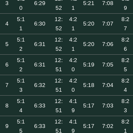
3
6:29
5:21
7:08
0
52
1
9
5:1
12:
4:2
8:2
4
6:30
5:20
7:07
1
52
1
7
5:1
12:
4:2
8:2
5
6:31
5:20
7:06
2
52
1
6
5:1
12:
4:2
8:2
6
6:31
5:19
7:05
2
51
0
5
5:1
12:
4:2
8:2
7
6:32
5:18
7:04
3
51
0
4
5:1
12:
4:1
8:2
8
6:33
5:17
7:03
4
51
9
3
5:1
12:
4:1
8:2
9
6:33
5:17
7:02
5
51
9
1