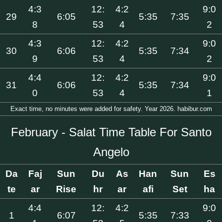
4:3
12:
4:2
9:0
29
6:05
5:35
7:35
8
53
4
2
4:3
12:
4:2
9:0
30
6:06
5:35
7:34
9
53
4
2
4:4
12:
4:2
9:0
31
6:06
5:35
7:34
0
53
4
1
Exact time, no minutes were added for safety. Year 2026. habibur.com
February - Salat Time Table For Santo
Angelo
Da
Faj
Sun
Du
As
Han
Sun
Es
te
ar
Rise
hr
ar
afi
Set
ha
4:4
12:
4:2
9:0
1
6:07
5:35
7:33