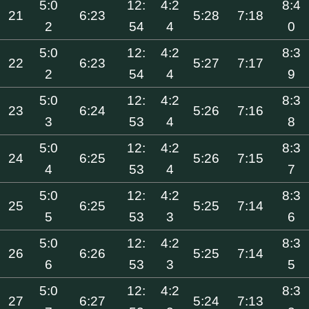
5:0
12:
4:2
8:4
21
6:23
5:28
7:18
2
54
4
0
5:0
12:
4:2
8:3
22
6:23
5:27
7:17
2
54
4
9
5:0
12:
4:2
8:3
23
6:24
5:26
7:16
3
53
4
8
5:0
12:
4:2
8:3
24
6:25
5:26
7:15
4
53
4
7
5:0
12:
4:2
8:3
25
6:25
5:25
7:14
5
53
3
6
5:0
12:
4:2
8:3
26
6:26
5:25
7:14
6
53
3
5
5:0
12:
4:2
8:3
27
6:27
5:24
7:13