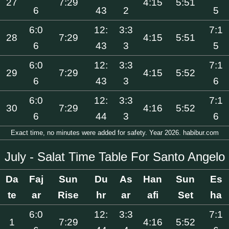
27
7:29
4:15
5:51
6
43
2
5
6:0
12:
3:3
7:1
28
7:29
4:15
5:51
6
43
3
5
6:0
12:
3:3
7:1
29
7:29
4:15
5:52
6
43
3
6
6:0
12:
3:3
7:1
30
7:29
4:16
5:52
6
44
3
6
Exact time, no minutes were added for safety. Year 2026. habibur.com
July - Salat Time Table For Santo Angelo
Da
Faj
Sun
Du
As
Han
Sun
Es
te
ar
Rise
hr
ar
afi
Set
ha
6:0
12:
3:3
7:1
1
7:29
4:16
5:52