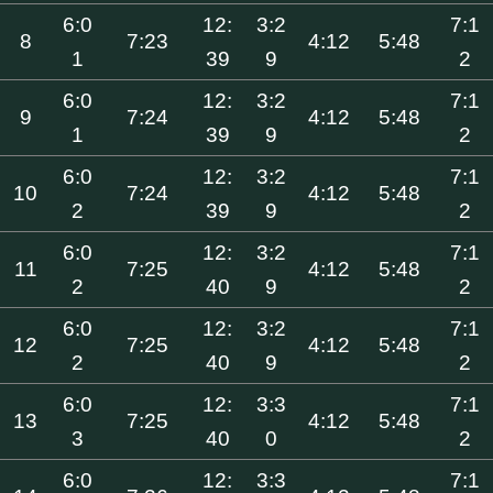
6:0
12:
3:2
7:1
8
7:23
4:12
5:48
1
39
9
2
6:0
12:
3:2
7:1
9
7:24
4:12
5:48
1
39
9
2
6:0
12:
3:2
7:1
10
7:24
4:12
5:48
2
39
9
2
6:0
12:
3:2
7:1
11
7:25
4:12
5:48
2
40
9
2
6:0
12:
3:2
7:1
12
7:25
4:12
5:48
2
40
9
2
6:0
12:
3:3
7:1
13
7:25
4:12
5:48
3
40
0
2
6:0
12:
3:3
7:1