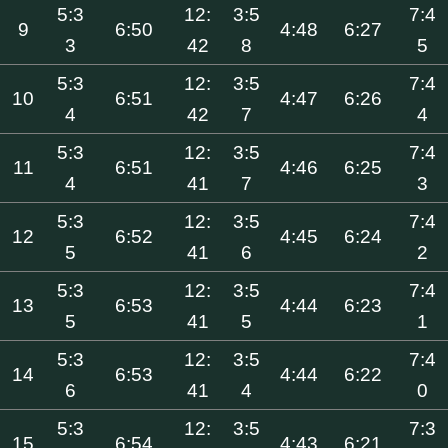
5:3
12:
3:5
7:4
9
6:50
4:48
6:27
3
42
8
5
5:3
12:
3:5
7:4
10
6:51
4:47
6:26
4
42
7
4
5:3
12:
3:5
7:4
11
6:51
4:46
6:25
4
41
7
3
5:3
12:
3:5
7:4
12
6:52
4:45
6:24
5
41
6
2
5:3
12:
3:5
7:4
13
6:53
4:44
6:23
5
41
5
1
5:3
12:
3:5
7:4
14
6:53
4:44
6:22
6
41
4
0
5:3
12:
3:5
7:3
15
6:54
4:43
6:21