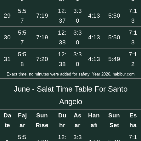
5:5
12:
3:3
7:1
29
7:19
4:13
5:50
7
37
0
3
5:5
12:
3:3
7:1
30
7:19
4:13
5:50
7
38
0
3
5:5
12:
3:3
7:1
31
7:20
4:13
5:49
8
38
0
2
Exact time, no minutes were added for safety. Year 2026. habibur.com
June - Salat Time Table For Santo
Angelo
Da
Faj
Sun
Du
As
Han
Sun
Es
te
ar
Rise
hr
ar
afi
Set
ha
5:5
12:
3:3
7:1