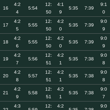
4:2
12:
4:1
9:1
16
5:54
5:35
7:39
4
50
9
0
4:2
12:
4:2
9:0
17
5:55
5:35
7:39
5
50
0
9
4:2
12:
4:2
9:0
18
5:55
5:35
7:39
6
50
0
9
4:2
12:
4:2
9:0
19
5:56
5:35
7:38
7
51
1
8
4:2
12:
4:2
9:0
20
5:57
5:35
7:38
8
51
1
8
4:2
12:
4:2
9:0
21
5:58
5:35
7:38
9
51
1
7
4:3
12:
4:2
9:0
22
5:59
5:35
7:38