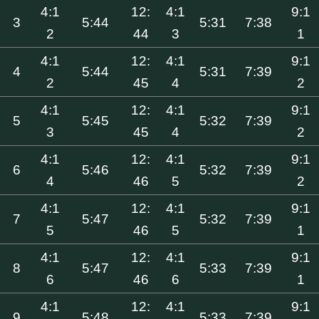
4:1
12:
4:1
9:1
3
5:44
5:31
7:38
2
44
3
1
4:1
12:
4:1
9:1
4
5:44
5:31
7:39
2
45
4
2
4:1
12:
4:1
9:1
5
5:45
5:32
7:39
3
45
4
2
4:1
12:
4:1
9:1
6
5:46
5:32
7:39
4
46
5
2
4:1
12:
4:1
9:1
7
5:47
5:32
7:39
5
46
5
1
4:1
12:
4:1
9:1
8
5:47
5:33
7:39
6
46
6
1
4:1
12:
4:1
9:1
9
5:48
5:33
7:39