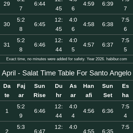
29
6:44
4:59
6:39
7
45
6
7
5:2
12:
4:0
7:5
30
6:45
4:58
6:38
8
45
6
6
5:2
12:
4:0
7:5
31
6:46
4:57
6:37
8
44
5
5
Exact time, no minutes were added for safety. Year 2026. habibur.com
April - Salat Time Table For Santo Angelo
Da
Faj
Sun
Du
As
Han
Sun
Es
te
ar
Rise
hr
ar
afi
Set
ha
5:2
12:
4:0
7:5
1
6:46
4:56
6:36
9
44
4
4
5:3
12:
4:0
7:5
2
6:47
4:55
6:35