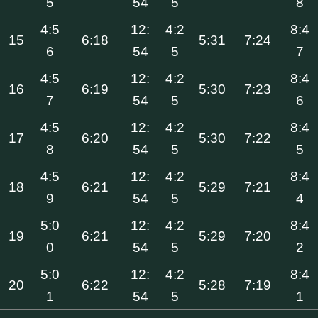
5
54
5
8
4:5
12:
4:2
8:4
15
6:18
5:31
7:24
6
54
5
7
4:5
12:
4:2
8:4
16
6:19
5:30
7:23
7
54
5
6
4:5
12:
4:2
8:4
17
6:20
5:30
7:22
8
54
5
5
4:5
12:
4:2
8:4
18
6:21
5:29
7:21
9
54
5
4
5:0
12:
4:2
8:4
19
6:21
5:29
7:20
0
54
5
2
5:0
12:
4:2
8:4
20
6:22
5:28
7:19
1
54
5
1