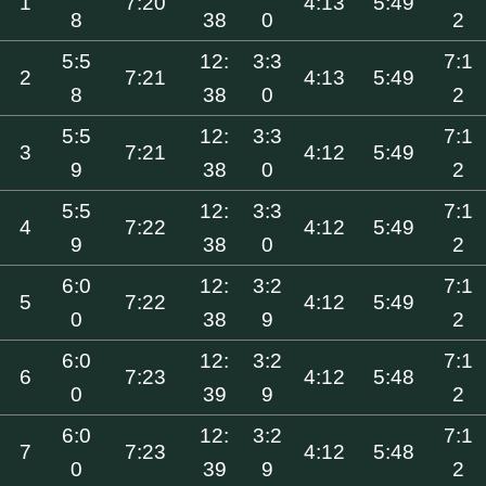
1
7:20
4:13
5:49
8
38
0
2
5:5
12:
3:3
7:1
2
7:21
4:13
5:49
8
38
0
2
5:5
12:
3:3
7:1
3
7:21
4:12
5:49
9
38
0
2
5:5
12:
3:3
7:1
4
7:22
4:12
5:49
9
38
0
2
6:0
12:
3:2
7:1
5
7:22
4:12
5:49
0
38
9
2
6:0
12:
3:2
7:1
6
7:23
4:12
5:48
0
39
9
2
6:0
12:
3:2
7:1
7
7:23
4:12
5:48
0
39
9
2