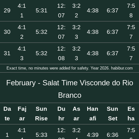
4:1
12:
3:2
7:5
29
5:31
4:38
6:37
1
07
2
8
4:1
12:
3:2
7:5
30
5:32
4:38
6:37
2
07
3
7
4:1
12:
3:2
7:5
31
5:32
4:38
6:37
3
08
3
7
Exact time, no minutes were added for safety. Year 2026. habibur.com
February - Salat Time Visconde do Rio
Branco
Da
Faj
Sun
Du
As
Han
Sun
Es
te
ar
Rise
hr
ar
afi
Set
ha
4:1
12:
3:2
7:5
1
5:33
4:39
6:36