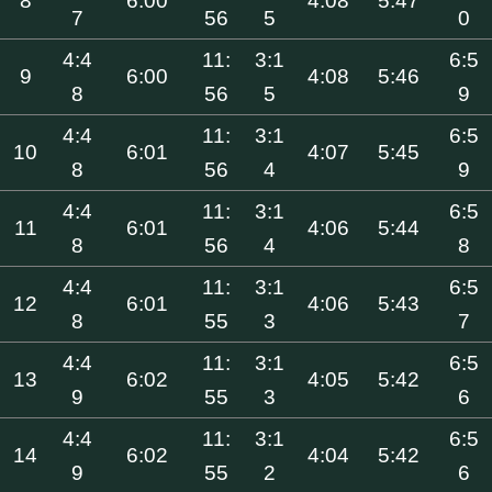
8
6:00
4:08
5:47
7
56
5
0
4:4
11:
3:1
6:5
9
6:00
4:08
5:46
8
56
5
9
4:4
11:
3:1
6:5
10
6:01
4:07
5:45
8
56
4
9
4:4
11:
3:1
6:5
11
6:01
4:06
5:44
8
56
4
8
4:4
11:
3:1
6:5
12
6:01
4:06
5:43
8
55
3
7
4:4
11:
3:1
6:5
13
6:02
4:05
5:42
9
55
3
6
4:4
11:
3:1
6:5
14
6:02
4:04
5:42
9
55
2
6