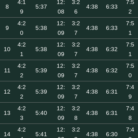
4:1
12:
3:2
7:5
8
5:37
4:38
6:33
9
08
6
2
4:2
12:
3:2
7:5
9
5:38
4:38
6:33
0
09
7
1
4:2
12:
3:2
7:5
10
5:38
4:38
6:32
1
09
7
1
4:2
12:
3:2
7:5
11
5:39
4:38
6:32
2
09
7
0
4:2
12:
3:2
7:4
12
5:39
4:38
6:31
2
09
7
9
4:2
12:
3:2
7:4
13
5:40
4:38
6:31
3
09
8
8
4:2
12:
3:2
7:4
14
5:41
4:38
6:30