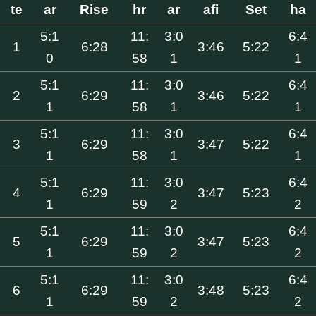
te
ar
Rise
hr
ar
afi
Set
ha
5:1
11:
3:0
6:4
1
6:28
3:46
5:22
0
58
1
1
5:1
11:
3:0
6:4
2
6:29
3:46
5:22
1
58
1
1
5:1
11:
3:0
6:4
3
6:29
3:47
5:22
1
58
1
1
5:1
11:
3:0
6:4
4
6:29
3:47
5:23
1
59
2
2
5:1
11:
3:0
6:4
5
6:29
3:47
5:23
1
59
2
2
5:1
11:
3:0
6:4
6
6:29
3:48
5:23
1
59
2
2