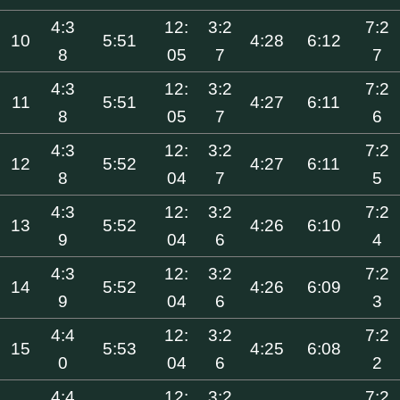
4:3
12:
3:2
7:2
10
5:51
4:28
6:12
8
05
7
7
4:3
12:
3:2
7:2
11
5:51
4:27
6:11
8
05
7
6
4:3
12:
3:2
7:2
12
5:52
4:27
6:11
8
04
7
5
4:3
12:
3:2
7:2
13
5:52
4:26
6:10
9
04
6
4
4:3
12:
3:2
7:2
14
5:52
4:26
6:09
9
04
6
3
4:4
12:
3:2
7:2
15
5:53
4:25
6:08
0
04
6
2
4:4
12:
3:2
7:2