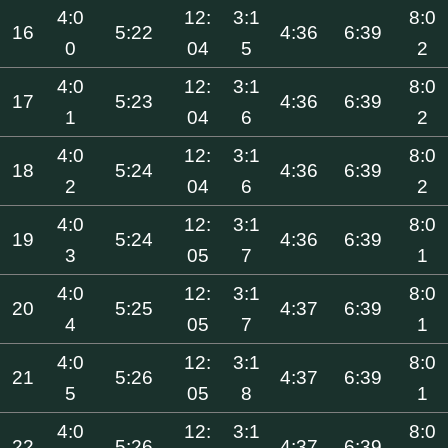
4:0
12:
3:1
8:0
16
5:22
4:36
6:39
0
04
5
2
4:0
12:
3:1
8:0
17
5:23
4:36
6:39
1
04
6
2
4:0
12:
3:1
8:0
18
5:24
4:36
6:39
2
04
6
2
4:0
12:
3:1
8:0
19
5:24
4:36
6:39
3
05
7
1
4:0
12:
3:1
8:0
20
5:25
4:37
6:39
4
05
7
1
4:0
12:
3:1
8:0
21
5:26
4:37
6:39
5
05
8
1
4:0
12:
3:1
8:0
22
5:26
4:37
6:39