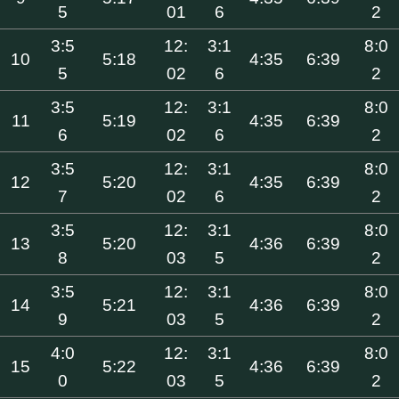
5
01
6
2
3:5
12:
3:1
8:0
10
5:18
4:35
6:39
5
02
6
2
3:5
12:
3:1
8:0
11
5:19
4:35
6:39
6
02
6
2
3:5
12:
3:1
8:0
12
5:20
4:35
6:39
7
02
6
2
3:5
12:
3:1
8:0
13
5:20
4:36
6:39
8
03
5
2
3:5
12:
3:1
8:0
14
5:21
4:36
6:39
9
03
5
2
4:0
12:
3:1
8:0
15
5:22
4:36
6:39
0
03
5
2