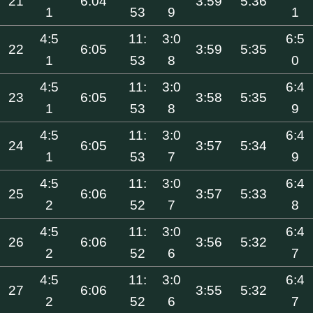
21
6:04
3:59
5:36
1
53
9
1
4:5
11:
3:0
6:5
22
6:05
3:59
5:35
1
53
8
0
4:5
11:
3:0
6:4
23
6:05
3:58
5:35
1
53
8
9
4:5
11:
3:0
6:4
24
6:05
3:57
5:34
1
53
7
9
4:5
11:
3:0
6:4
25
6:06
3:57
5:33
2
52
7
8
4:5
11:
3:0
6:4
26
6:06
3:56
5:32
2
52
6
7
4:5
11:
3:0
6:4
27
6:06
3:55
5:32
2
52
6
7