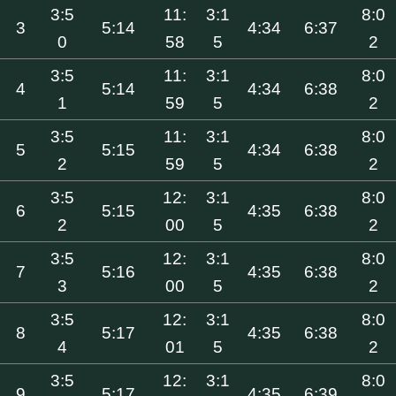
3:5
11:
3:1
8:0
3
5:14
4:34
6:37
0
58
5
2
3:5
11:
3:1
8:0
4
5:14
4:34
6:38
1
59
5
2
3:5
11:
3:1
8:0
5
5:15
4:34
6:38
2
59
5
2
3:5
12:
3:1
8:0
6
5:15
4:35
6:38
2
00
5
2
3:5
12:
3:1
8:0
7
5:16
4:35
6:38
3
00
5
2
3:5
12:
3:1
8:0
8
5:17
4:35
6:38
4
01
5
2
3:5
12:
3:1
8:0
9
5:17
4:35
6:39