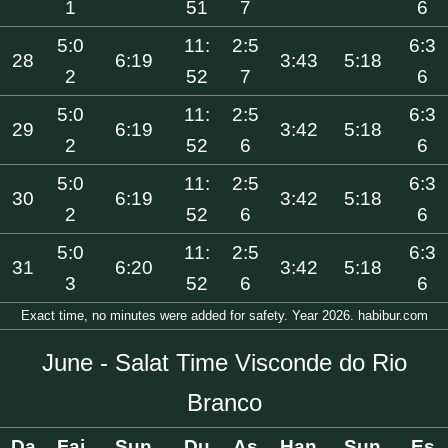
1
51
7
6
5:0
11:
2:5
6:3
28
6:19
3:43
5:18
2
52
7
6
5:0
11:
2:5
6:3
29
6:19
3:42
5:18
2
52
6
6
5:0
11:
2:5
6:3
30
6:19
3:42
5:18
2
52
6
6
5:0
11:
2:5
6:3
31
6:20
3:42
5:18
3
52
6
6
Exact time, no minutes were added for safety. Year 2026. habibur.com
June - Salat Time Visconde do Rio
Branco
Da
Faj
Sun
Du
As
Han
Sun
Es