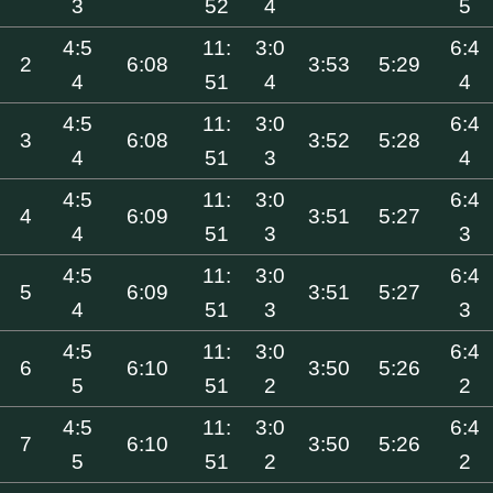
3
52
4
5
4:5
11:
3:0
6:4
2
6:08
3:53
5:29
4
51
4
4
4:5
11:
3:0
6:4
3
6:08
3:52
5:28
4
51
3
4
4:5
11:
3:0
6:4
4
6:09
3:51
5:27
4
51
3
3
4:5
11:
3:0
6:4
5
6:09
3:51
5:27
4
51
3
3
4:5
11:
3:0
6:4
6
6:10
3:50
5:26
5
51
2
2
4:5
11:
3:0
6:4
7
6:10
3:50
5:26
5
51
2
2