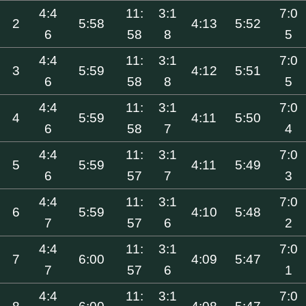
4:4
11:
3:1
7:0
2
5:58
4:13
5:52
6
58
8
5
4:4
11:
3:1
7:0
3
5:59
4:12
5:51
6
58
8
5
4:4
11:
3:1
7:0
4
5:59
4:11
5:50
6
58
7
4
4:4
11:
3:1
7:0
5
5:59
4:11
5:49
6
57
7
3
4:4
11:
3:1
7:0
6
5:59
4:10
5:48
7
57
6
2
4:4
11:
3:1
7:0
7
6:00
4:09
5:47
7
57
6
1
4:4
11:
3:1
7:0