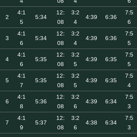
4
08
4
6
4:1
12:
3:2
7:5
2
5:34
4:39
6:36
5
08
4
6
4:1
12:
3:2
7:5
3
5:34
4:39
6:36
6
08
4
5
4:1
12:
3:2
7:5
4
5:35
4:39
6:35
6
08
5
5
4:1
12:
3:2
7:5
5
5:35
4:39
6:35
7
08
5
4
4:1
12:
3:2
7:5
6
5:36
4:39
6:34
8
08
6
3
4:1
12:
3:2
7:5
7
5:37
4:38
6:34
9
08
6
3