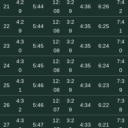
4:2
12:
3:2
7:4
21
5:44
4:36
6:26
9
08
9
2
4:2
12:
3:2
7:4
22
5:44
4:35
6:25
9
08
9
1
4:3
12:
3:2
7:4
23
5:45
4:35
6:24
0
08
9
0
4:3
12:
3:2
7:4
24
5:45
4:35
6:24
0
08
9
0
4:3
12:
3:2
7:3
25
5:46
4:34
6:23
1
08
9
9
4:3
12:
3:2
7:3
26
5:46
4:34
6:22
2
07
9
8
4:3
12:
3:2
7:3
27
5:47
4:33
6:21