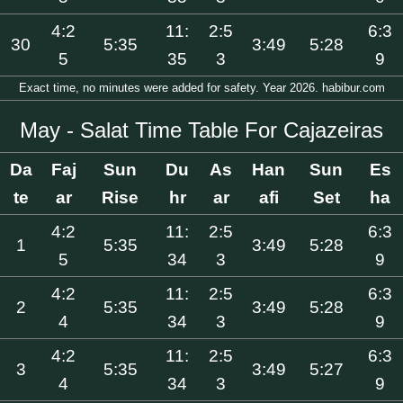
4:2
11:
2:5
6:3
30
5:35
3:49
5:28
5
35
3
9
Exact time, no minutes were added for safety. Year 2026. habibur.com
May - Salat Time Table For Cajazeiras
Da
Faj
Sun
Du
As
Han
Sun
Es
te
ar
Rise
hr
ar
afi
Set
ha
4:2
11:
2:5
6:3
1
5:35
3:49
5:28
5
34
3
9
4:2
11:
2:5
6:3
2
5:35
3:49
5:28
4
34
3
9
4:2
11:
2:5
6:3
3
5:35
3:49
5:27
4
34
3
9