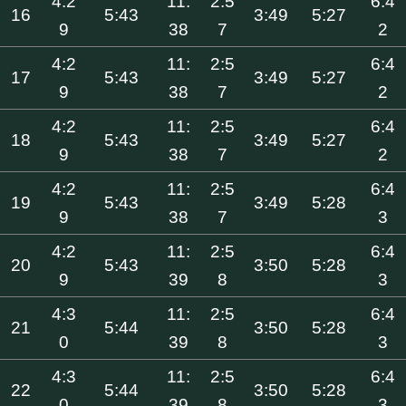
4:2
11:
2:5
6:4
16
5:43
3:49
5:27
9
38
7
2
4:2
11:
2:5
6:4
17
5:43
3:49
5:27
9
38
7
2
4:2
11:
2:5
6:4
18
5:43
3:49
5:27
9
38
7
2
4:2
11:
2:5
6:4
19
5:43
3:49
5:28
9
38
7
3
4:2
11:
2:5
6:4
20
5:43
3:50
5:28
9
39
8
3
4:3
11:
2:5
6:4
21
5:44
3:50
5:28
0
39
8
3
4:3
11:
2:5
6:4
22
5:44
3:50
5:28
0
39
8
3