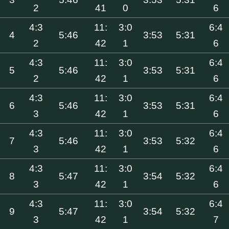
2
41
0
6
4:3
11:
3:0
6:4
4
5:46
3:53
5:31
2
42
1
6
4:3
11:
3:0
6:4
5
5:46
3:53
5:31
2
42
1
6
4:3
11:
3:0
6:4
6
5:46
3:53
5:31
3
42
1
6
4:3
11:
3:0
6:4
7
5:46
3:53
5:32
3
42
1
6
4:3
11:
3:0
6:4
8
5:47
3:54
5:32
3
42
1
6
4:3
11:
3:0
6:4
9
5:47
3:54
5:32
3
42
1
7