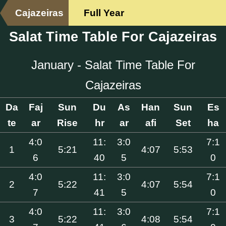
Cajazeiras
Full Year
Salat Time Table For Cajazeiras
January - Salat Time Table For
Cajazeiras
Da
Faj
Sun
Du
As
Han
Sun
Es
te
ar
Rise
hr
ar
afi
Set
ha
4:0
11:
3:0
7:1
1
5:21
4:07
5:53
6
40
5
0
4:0
11:
3:0
7:1
2
5:22
4:07
5:54
7
41
5
0
4:0
11:
3:0
7:1
3
5:22
4:08
5:54