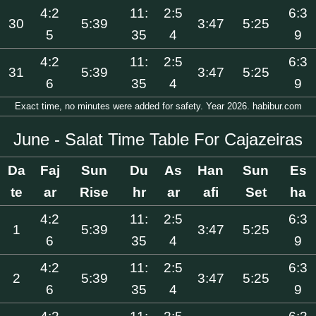
4:2
11:
2:5
6:3
30
5:39
3:47
5:25
5
35
4
9
4:2
11:
2:5
6:3
31
5:39
3:47
5:25
6
35
4
9
Exact time, no minutes were added for safety. Year 2026. habibur.com
June - Salat Time Table For Cajazeiras
Da
Faj
Sun
Du
As
Han
Sun
Es
te
ar
Rise
hr
ar
afi
Set
ha
4:2
11:
2:5
6:3
1
5:39
3:47
5:25
6
35
4
9
4:2
11:
2:5
6:3
2
5:39
3:47
5:25
6
35
4
9