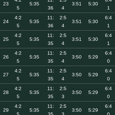
23
5:35
3:51
5:30
5
36
4
1
4:2
11:
2:5
6:4
24
5:35
3:51
5:30
5
36
4
1
4:2
11:
2:5
6:4
25
5:35
3:51
5:30
5
35
4
1
4:2
11:
2:5
6:4
26
5:35
3:50
5:29
5
35
4
0
4:2
11:
2:5
6:4
27
5:35
3:50
5:29
5
35
4
0
4:2
11:
2:5
6:4
28
5:35
3:50
5:29
5
35
3
0
4:2
11:
2:5
6:4
29
5:35
3:50
5:29
5
35
3
0