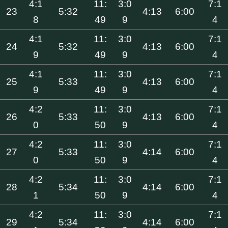
4:1
11:
3:0
7:1
23
5:32
4:13
6:00
8
49
9
4
4:1
11:
3:0
7:1
24
5:32
4:13
6:00
9
49
9
4
4:1
11:
3:0
7:1
25
5:33
4:13
6:00
9
49
9
4
4:2
11:
3:0
7:1
26
5:33
4:13
6:00
0
50
9
4
4:2
11:
3:0
7:1
27
5:33
4:14
6:00
0
50
9
4
4:2
11:
3:0
7:1
28
5:34
4:14
6:00
1
50
9
4
4:2
11:
3:0
7:1
29
5:34
4:14
6:00