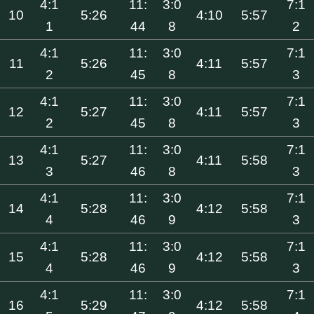
4:1
11:
3:0
7:1
10
5:26
4:10
5:57
1
44
8
2
4:1
11:
3:0
7:1
11
5:26
4:11
5:57
2
45
8
3
4:1
11:
3:0
7:1
12
5:27
4:11
5:57
2
45
8
3
4:1
11:
3:0
7:1
13
5:27
4:11
5:58
3
46
8
3
4:1
11:
3:0
7:1
14
5:28
4:12
5:58
4
46
9
3
4:1
11:
3:0
7:1
15
5:28
4:12
5:58
4
46
9
3
4:1
11:
3:0
7:1
16
5:29
4:12
5:58