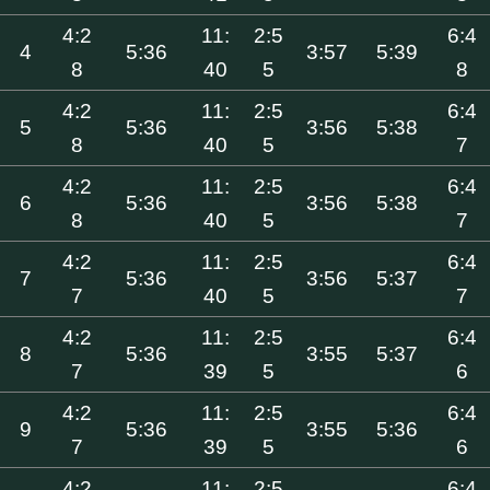
4:2
11:
2:5
6:4
4
5:36
3:57
5:39
8
40
5
8
4:2
11:
2:5
6:4
5
5:36
3:56
5:38
8
40
5
7
4:2
11:
2:5
6:4
6
5:36
3:56
5:38
8
40
5
7
4:2
11:
2:5
6:4
7
5:36
3:56
5:37
7
40
5
7
4:2
11:
2:5
6:4
8
5:36
3:55
5:37
7
39
5
6
4:2
11:
2:5
6:4
9
5:36
3:55
5:36
7
39
5
6
4:2
11:
2:5
6:4