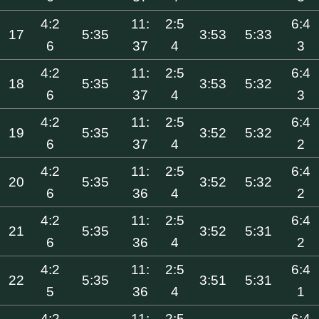
4:2
11:
2:5
6:4
17
5:35
3:53
5:33
6
37
4
3
4:2
11:
2:5
6:4
18
5:35
3:53
5:32
6
37
4
3
4:2
11:
2:5
6:4
19
5:35
3:52
5:32
6
37
4
2
4:2
11:
2:5
6:4
20
5:35
3:52
5:32
6
36
4
2
4:2
11:
2:5
6:4
21
5:35
3:52
5:31
6
36
4
2
4:2
11:
2:5
6:4
22
5:35
3:51
5:31
5
36
4
1
4:2
11:
2:5
6:4