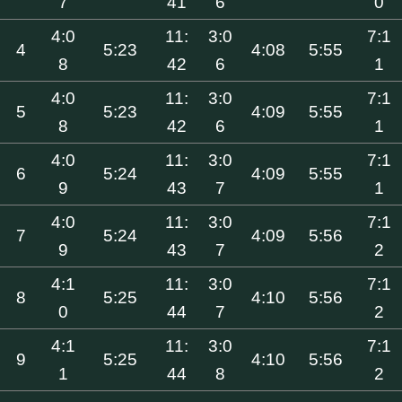
7
41
6
0
4:0
11:
3:0
7:1
4
5:23
4:08
5:55
8
42
6
1
4:0
11:
3:0
7:1
5
5:23
4:09
5:55
8
42
6
1
4:0
11:
3:0
7:1
6
5:24
4:09
5:55
9
43
7
1
4:0
11:
3:0
7:1
7
5:24
4:09
5:56
9
43
7
2
4:1
11:
3:0
7:1
8
5:25
4:10
5:56
0
44
7
2
4:1
11:
3:0
7:1
9
5:25
4:10
5:56
1
44
8
2