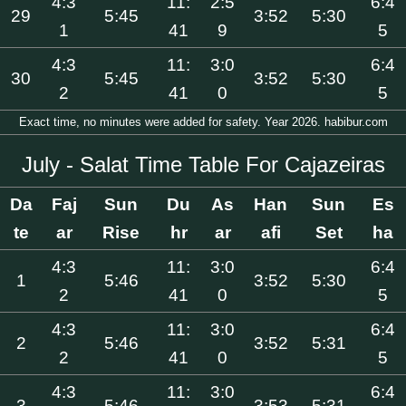
4:3
11:
2:5
6:4
29
5:45
3:52
5:30
1
41
9
5
4:3
11:
3:0
6:4
30
5:45
3:52
5:30
2
41
0
5
Exact time, no minutes were added for safety. Year 2026. habibur.com
July - Salat Time Table For Cajazeiras
Da
Faj
Sun
Du
As
Han
Sun
Es
te
ar
Rise
hr
ar
afi
Set
ha
4:3
11:
3:0
6:4
1
5:46
3:52
5:30
2
41
0
5
4:3
11:
3:0
6:4
2
5:46
3:52
5:31
2
41
0
5
4:3
11:
3:0
6:4
3
5:46
3:53
5:31