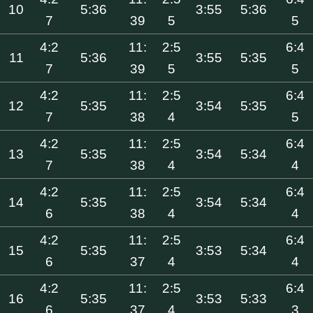
10
5:36
3:55
5:36
7
39
5
5
4:2
11:
2:5
6:4
11
5:36
3:55
5:35
7
39
5
5
4:2
11:
2:5
6:4
12
5:35
3:54
5:35
7
38
4
5
4:2
11:
2:5
6:4
13
5:35
3:54
5:34
7
38
4
4
4:2
11:
2:5
6:4
14
5:35
3:54
5:34
6
38
4
4
4:2
11:
2:5
6:4
15
5:35
3:53
5:34
6
37
4
4
4:2
11:
2:5
6:4
16
5:35
3:53
5:33
6
37
4
3