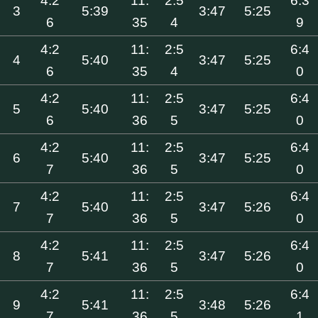
4:2
11:
2:5
6:3
3
5:39
3:47
5:25
6
35
4
9
4:2
11:
2:5
6:4
4
5:40
3:47
5:25
6
35
4
0
4:2
11:
2:5
6:4
5
5:40
3:47
5:25
6
36
5
0
4:2
11:
2:5
6:4
6
5:40
3:47
5:25
7
36
5
0
4:2
11:
2:5
6:4
7
5:40
3:47
5:26
7
36
5
0
4:2
11:
2:5
6:4
8
5:41
3:47
5:26
7
36
5
0
4:2
11:
2:5
6:4
9
5:41
3:48
5:26
7
36
5
1