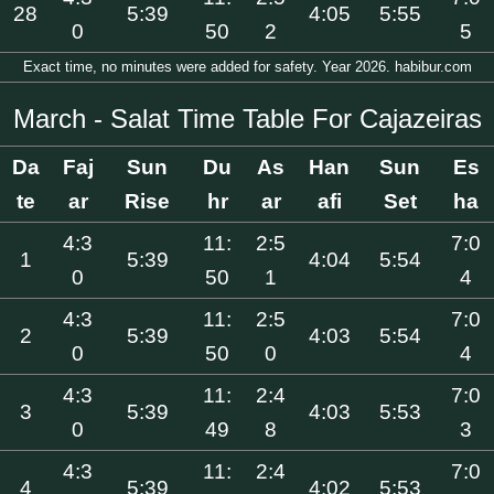
28
5:39
4:05
5:55
0
50
2
5
Exact time, no minutes were added for safety. Year 2026. habibur.com
March - Salat Time Table For Cajazeiras
Da
Faj
Sun
Du
As
Han
Sun
Es
te
ar
Rise
hr
ar
afi
Set
ha
4:3
11:
2:5
7:0
1
5:39
4:04
5:54
0
50
1
4
4:3
11:
2:5
7:0
2
5:39
4:03
5:54
0
50
0
4
4:3
11:
2:4
7:0
3
5:39
4:03
5:53
0
49
8
3
4:3
11:
2:4
7:0
4
5:39
4:02
5:53