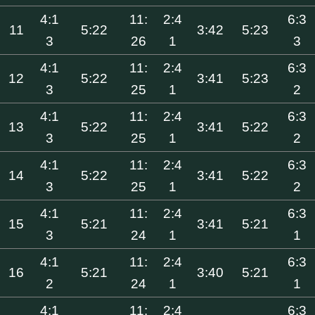
4:1
11:
2:4
6:3
11
5:22
3:42
5:23
3
26
1
3
4:1
11:
2:4
6:3
12
5:22
3:41
5:23
3
25
1
2
4:1
11:
2:4
6:3
13
5:22
3:41
5:22
3
25
1
2
4:1
11:
2:4
6:3
14
5:22
3:41
5:22
3
25
1
2
4:1
11:
2:4
6:3
15
5:21
3:41
5:21
3
24
1
1
4:1
11:
2:4
6:3
16
5:21
3:40
5:21
2
24
1
1
4:1
11:
2:4
6:3