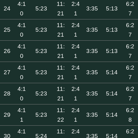
4:1
11:
2:4
6:2
24
5:23
3:35
5:13
0
21
1
7
4:1
11:
2:4
6:2
25
5:23
3:35
5:13
0
21
1
7
4:1
11:
2:4
6:2
26
5:23
3:35
5:13
0
21
1
7
4:1
11:
2:4
6:2
27
5:23
3:35
5:14
0
21
1
7
4:1
11:
2:4
6:2
28
5:23
3:35
5:14
0
21
1
7
4:1
11:
2:4
6:2
29
5:23
3:35
5:14
1
22
1
8
4:1
11:
2:4
6:2
30
5:24
3:35
5:14