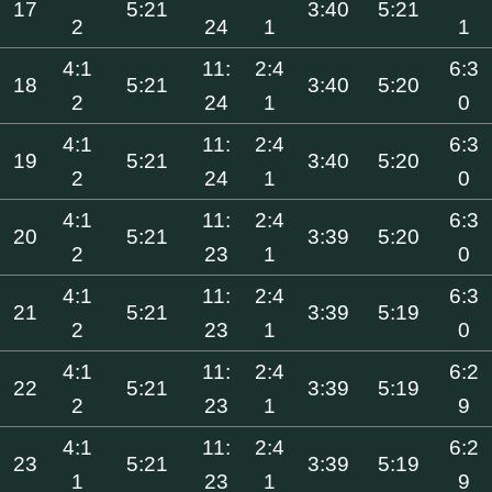
17
5:21
3:40
5:21
2
24
1
1
4:1
11:
2:4
6:3
18
5:21
3:40
5:20
2
24
1
0
4:1
11:
2:4
6:3
19
5:21
3:40
5:20
2
24
1
0
4:1
11:
2:4
6:3
20
5:21
3:39
5:20
2
23
1
0
4:1
11:
2:4
6:3
21
5:21
3:39
5:19
2
23
1
0
4:1
11:
2:4
6:2
22
5:21
3:39
5:19
2
23
1
9
4:1
11:
2:4
6:2
23
5:21
3:39
5:19
1
23
1
9