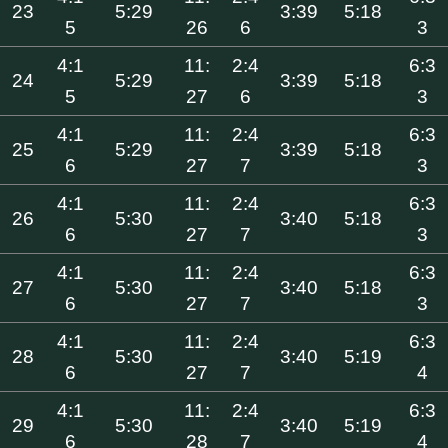
23
5:29
3:39
5:18
5
26
6
3
4:1
11:
2:4
6:3
24
5:29
3:39
5:18
5
27
6
3
4:1
11:
2:4
6:3
25
5:29
3:39
5:18
6
27
7
3
4:1
11:
2:4
6:3
26
5:30
3:40
5:18
6
27
7
3
4:1
11:
2:4
6:3
27
5:30
3:40
5:18
6
27
7
3
4:1
11:
2:4
6:3
28
5:30
3:40
5:19
6
27
7
4
4:1
11:
2:4
6:3
29
5:30
3:40
5:19
6
28
7
4