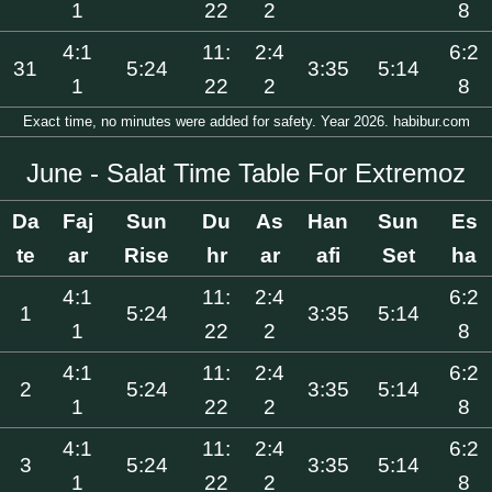
1
22
2
8
4:1
11:
2:4
6:2
31
5:24
3:35
5:14
1
22
2
8
Exact time, no minutes were added for safety. Year 2026. habibur.com
June - Salat Time Table For Extremoz
Da
Faj
Sun
Du
As
Han
Sun
Es
te
ar
Rise
hr
ar
afi
Set
ha
4:1
11:
2:4
6:2
1
5:24
3:35
5:14
1
22
2
8
4:1
11:
2:4
6:2
2
5:24
3:35
5:14
1
22
2
8
4:1
11:
2:4
6:2
3
5:24
3:35
5:14
1
22
2
8