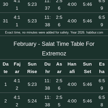
4:1
11:
2:5
6:5
30
5:23
4:00
5:46
1
37
6
9
4:1
11:
2:5
6:5
31
5:23
4:00
5:46
1
38
6
9
Exact time, no minutes were added for safety. Year 2026. habibur.com
February - Salat Time Table For
Extremoz
Da
Faj
Sun
Du
As
Han
Sun
Es
te
ar
Rise
hr
ar
afi
Set
ha
4:1
11:
2:5
6:5
1
5:23
4:00
5:46
2
38
6
9
4:1
11:
2:5
6:5
2
5:24
4:00
5:46
2
38
5
8