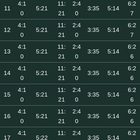
4:1
11:
2:4
6:2
11
5:21
3:35
5:14
0
21
0
7
4:1
11:
2:4
6:2
12
5:21
3:35
5:14
0
21
0
7
4:1
11:
2:4
6:2
13
5:21
3:35
5:14
0
21
0
6
4:1
11:
2:4
6:2
14
5:21
3:35
5:14
0
21
0
6
4:1
11:
2:4
6:2
15
5:21
3:35
5:14
0
21
0
6
4:1
11:
2:4
6:2
16
5:21
3:35
5:14
0
21
0
6
4:1
11:
2:4
6:2
17
5:22
3:35
5:14