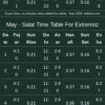
30
5:21
3:37
5:16
1
22
0
8
Exact time, no minutes were added for safety. Year 2026. habibur.com
May - Salat Time Table For Extremoz
Da
Faj
Sun
Du
As
Han
Sun
Es
te
ar
Rise
hr
ar
afi
Set
ha
4:1
11:
2:4
6:2
1
5:21
3:37
5:16
0
21
0
7
4:1
11:
2:4
6:2
2
5:21
3:37
5:16
0
21
0
7
4:1
11:
2:4
6:2
3
5:21
3:37
5:16
0
21
0
7
4:1
11:
2:4
6:2
4
5:21
3:36
5:16