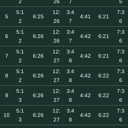
2
26
7
5
5:1
12:
3:4
7:3
5
6:25
4:41
6:21
2
26
7
6
5:1
12:
3:4
7:3
6
6:26
4:42
6:21
2
26
7
6
5:1
12:
3:4
7:3
7
6:26
4:42
6:21
2
27
8
6
5:1
12:
3:4
7:3
8
6:26
4:42
6:22
2
27
8
6
5:1
12:
3:4
7:3
9
6:26
4:42
6:22
3
27
8
6
5:1
12:
3:4
7:3
10
6:26
4:42
6:22
3
27
8
6