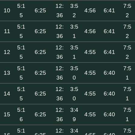
5:1
12:
3:5
7:5
10
6:25
4:56
6:41
5
36
2
2
5:1
12:
3:5
7:5
11
6:25
4:56
6:41
5
36
1
2
5:1
12:
3:5
7:5
12
6:25
4:55
6:41
5
36
1
2
5:1
12:
3:5
7:5
13
6:25
4:55
6:40
5
36
0
1
5:1
12:
3:5
7:5
14
6:25
4:55
6:40
5
36
0
1
5:1
12:
3:4
7:5
15
6:25
4:55
6:40
6
36
9
1
5:1
12:
3:4
7:5