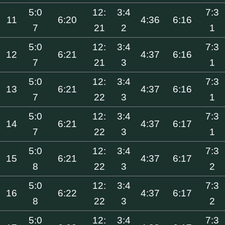
5:0
12:
3:4
7:3
11
6:20
4:36
6:16
7
21
2
1
5:0
12:
3:4
7:3
12
6:21
4:37
6:16
7
21
3
1
5:0
12:
3:4
7:3
13
6:21
4:37
6:16
7
22
3
1
5:0
12:
3:4
7:3
14
6:21
4:37
6:17
7
22
3
1
5:0
12:
3:4
7:3
15
6:21
4:37
6:17
8
22
3
2
5:0
12:
3:4
7:3
16
6:22
4:37
6:17
8
22
3
2
5:0
12:
3:4
7:3