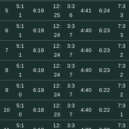
5:1
12:
3:3
7:3
5
6:19
4:41
6:24
1
25
6
3
5:1
12:
3:3
7:3
6
6:19
4:40
6:23
1
24
7
3
5:1
12:
3:3
7:3
7
6:19
4:40
6:23
1
24
7
2
5:1
12:
3:3
7:3
8
6:19
4:40
6:23
1
24
7
2
5:1
12:
3:3
7:3
9
6:19
4:40
6:22
0
24
7
2
5:1
12:
3:3
7:3
10
6:18
4:40
6:22
0
23
7
1
5:1
12:
3:3
7:3