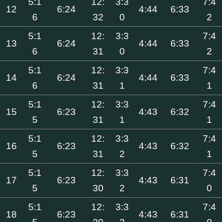
5:1
12:
3:3
7:4
12
6:24
4:44
6:33
6
32
0
2
5:1
12:
3:3
7:4
13
6:24
4:44
6:33
6
31
0
2
5:1
12:
3:3
7:4
14
6:24
4:44
6:33
6
31
1
1
5:1
12:
3:3
7:4
15
6:23
4:43
6:32
5
31
1
1
5:1
12:
3:3
7:4
16
6:23
4:43
6:32
5
31
2
1
5:1
12:
3:3
7:4
17
6:23
4:43
6:31
5
30
2
0
5:1
12:
3:3
7:4
18
6:23
4:43
6:31