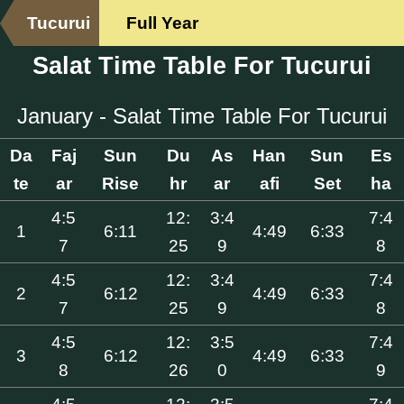
Tucurui
Full Year
Salat Time Table For Tucurui
January - Salat Time Table For Tucurui
Da
Faj
Sun
Du
As
Han
Sun
Es
te
ar
Rise
hr
ar
afi
Set
ha
4:5
12:
3:4
7:4
1
6:11
4:49
6:33
7
25
9
8
4:5
12:
3:4
7:4
2
6:12
4:49
6:33
7
25
9
8
4:5
12:
3:5
7:4
3
6:12
4:49
6:33
8
26
0
9