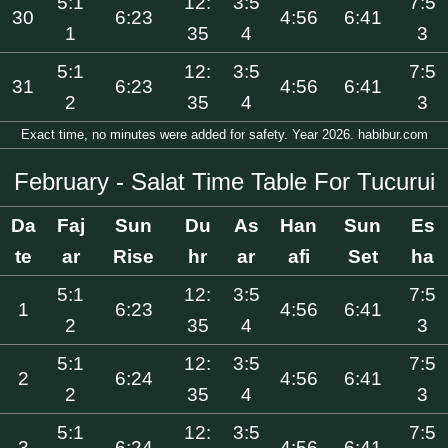
5:1
12:
3:5
7:5
30
6:23
4:56
6:41
1
35
4
3
5:1
12:
3:5
7:5
31
6:23
4:56
6:41
2
35
4
3
Exact time, no minutes were added for safety. Year 2026. habibur.com
February - Salat Time Table For Tucurui
Da
Faj
Sun
Du
As
Han
Sun
Es
te
ar
Rise
hr
ar
afi
Set
ha
5:1
12:
3:5
7:5
1
6:23
4:56
6:41
2
35
4
3
5:1
12:
3:5
7:5
2
6:24
4:56
6:41
2
35
4
3
5:1
12:
3:5
7:5
3
6:24
4:56
6:41