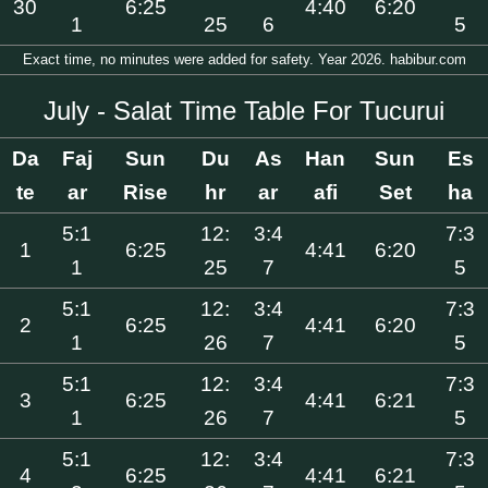
30
6:25
4:40
6:20
1
25
6
5
Exact time, no minutes were added for safety. Year 2026. habibur.com
July - Salat Time Table For Tucurui
Da
Faj
Sun
Du
As
Han
Sun
Es
te
ar
Rise
hr
ar
afi
Set
ha
5:1
12:
3:4
7:3
1
6:25
4:41
6:20
1
25
7
5
5:1
12:
3:4
7:3
2
6:25
4:41
6:20
1
26
7
5
5:1
12:
3:4
7:3
3
6:25
4:41
6:21
1
26
7
5
5:1
12:
3:4
7:3
4
6:25
4:41
6:21