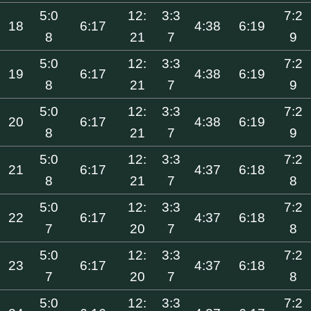
5:0
12:
3:3
7:2
18
6:17
4:38
6:19
8
21
7
9
5:0
12:
3:3
7:2
19
6:17
4:38
6:19
8
21
7
9
5:0
12:
3:3
7:2
20
6:17
4:38
6:19
8
21
7
9
5:0
12:
3:3
7:2
21
6:17
4:37
6:18
8
21
7
8
5:0
12:
3:3
7:2
22
6:17
4:37
6:18
7
20
7
8
5:0
12:
3:3
7:2
23
6:17
4:37
6:18
7
20
7
8
5:0
12:
3:3
7:2