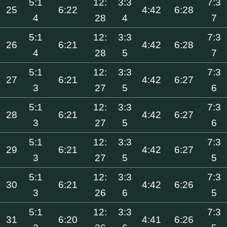
5:1
12:
3:3
7:3
25
6:22
4:42
6:28
4
28
4
7
5:1
12:
3:3
7:3
26
6:21
4:42
6:28
4
28
5
7
5:1
12:
3:3
7:3
27
6:21
4:42
6:27
3
27
5
6
5:1
12:
3:3
7:3
28
6:21
4:42
6:27
3
27
5
6
5:1
12:
3:3
7:3
29
6:21
4:42
6:27
3
27
5
5
5:1
12:
3:3
7:3
30
6:21
4:42
6:26
3
26
6
5
5:1
12:
3:3
7:3
31
6:20
4:41
6:26