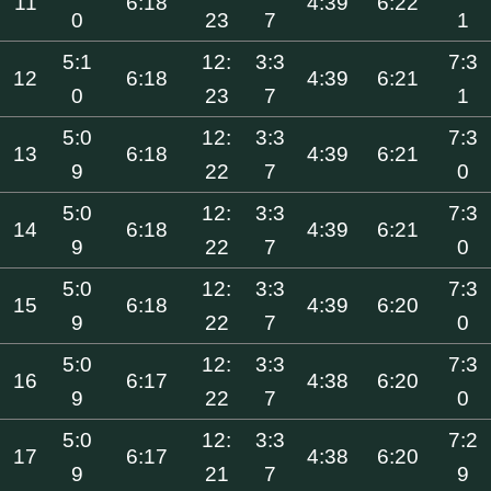
11
6:18
4:39
6:22
0
23
7
1
5:1
12:
3:3
7:3
12
6:18
4:39
6:21
0
23
7
1
5:0
12:
3:3
7:3
13
6:18
4:39
6:21
9
22
7
0
5:0
12:
3:3
7:3
14
6:18
4:39
6:21
9
22
7
0
5:0
12:
3:3
7:3
15
6:18
4:39
6:20
9
22
7
0
5:0
12:
3:3
7:3
16
6:17
4:38
6:20
9
22
7
0
5:0
12:
3:3
7:2
17
6:17
4:38
6:20
9
21
7
9