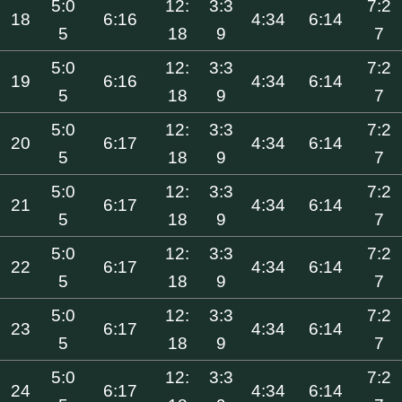
5:0
12:
3:3
7:2
18
6:16
4:34
6:14
5
18
9
7
5:0
12:
3:3
7:2
19
6:16
4:34
6:14
5
18
9
7
5:0
12:
3:3
7:2
20
6:17
4:34
6:14
5
18
9
7
5:0
12:
3:3
7:2
21
6:17
4:34
6:14
5
18
9
7
5:0
12:
3:3
7:2
22
6:17
4:34
6:14
5
18
9
7
5:0
12:
3:3
7:2
23
6:17
4:34
6:14
5
18
9
7
5:0
12:
3:3
7:2
24
6:17
4:34
6:14