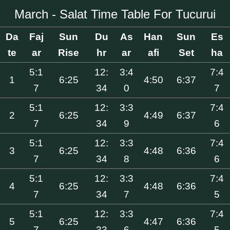
March - Salat Time Table For Tucurui
Da
Faj
Sun
Du
As
Han
Sun
Es
te
ar
Rise
hr
ar
afi
Set
ha
5:1
12:
3:4
7:4
1
6:25
4:50
6:37
7
34
0
7
5:1
12:
3:3
7:4
2
6:25
4:49
6:37
7
34
9
6
5:1
12:
3:3
7:4
3
6:25
4:48
6:36
7
34
8
6
5:1
12:
3:3
7:4
4
6:25
4:48
6:36
7
34
7
5
5:1
12:
3:3
7:4
5
6:25
4:47
6:36
7
33
6
5