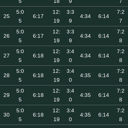
5
18
9
7
5:0
12:
3:3
7:2
25
6:17
4:34
6:14
5
19
9
7
5:0
12:
3:3
7:2
26
6:17
4:34
6:14
5
19
9
8
5:0
12:
3:4
7:2
27
6:18
4:34
6:14
5
19
0
8
5:0
12:
3:4
7:2
28
6:18
4:35
6:14
5
19
0
8
5:0
12:
3:4
7:2
29
6:18
4:35
6:14
5
19
0
8
5:0
12:
3:4
7:2
30
6:18
4:35
6:14
5
19
0
8