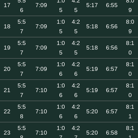
5:5
1:0
4:2
8:0
17
7:09
5:17
6:55
6
5
5
9
5:5
1:0
4:2
8:0
18
7:09
5:18
6:56
7
5
5
9
5:5
1:0
4:2
8:1
19
7:09
5:18
6:56
7
5
5
0
5:5
1:0
4:2
8:1
20
7:09
5:19
6:57
7
6
6
0
5:5
1:0
4:2
8:1
21
7:10
5:19
6:57
7
6
6
0
5:5
1:0
4:2
8:1
22
7:10
5:20
6:57
8
6
6
1
5:5
1:0
4:2
8:1
23
7:10
5:20
6:58
8
7
7
1