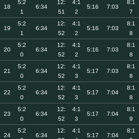
5:2
12:
4:1
8:1
18
6:34
5:16
7:03
1
51
2
7
5:2
12:
4:1
8:1
19
6:34
5:16
7:03
1
52
2
8
5:2
12:
4:1
8:1
20
6:34
5:16
7:03
0
52
2
8
5:2
12:
4:1
8:1
21
6:34
5:17
7:03
0
52
3
8
5:2
12:
4:1
8:1
22
6:34
5:17
7:04
0
52
3
8
5:2
12:
4:1
8:1
23
6:34
5:17
7:04
0
52
3
9
5:2
12:
4:1
8:1
24
6:34
5:17
7:04