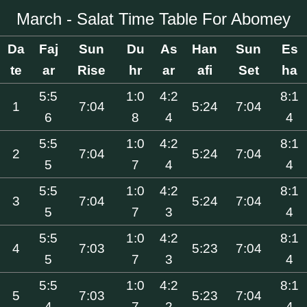
March - Salat Time Table For Abomey
Da
Faj
Sun
Du
As
Han
Sun
Es
te
ar
Rise
hr
ar
afi
Set
ha
5:5
1:0
4:2
8:1
1
7:04
5:24
7:04
6
8
4
4
5:5
1:0
4:2
8:1
2
7:04
5:24
7:04
5
7
4
4
5:5
1:0
4:2
8:1
3
7:04
5:24
7:04
5
7
3
4
5:5
1:0
4:2
8:1
4
7:03
5:23
7:04
5
7
3
4
5:5
1:0
4:2
8:1
5
7:03
5:23
7:04
4
7
2
4