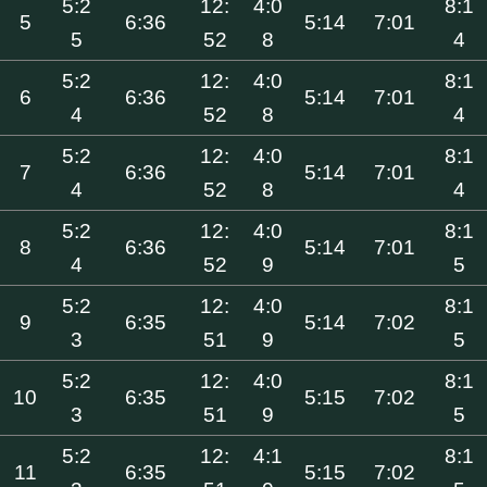
5:2
12:
4:0
8:1
5
6:36
5:14
7:01
5
52
8
4
5:2
12:
4:0
8:1
6
6:36
5:14
7:01
4
52
8
4
5:2
12:
4:0
8:1
7
6:36
5:14
7:01
4
52
8
4
5:2
12:
4:0
8:1
8
6:36
5:14
7:01
4
52
9
5
5:2
12:
4:0
8:1
9
6:35
5:14
7:02
3
51
9
5
5:2
12:
4:0
8:1
10
6:35
5:15
7:02
3
51
9
5
5:2
12:
4:1
8:1
11
6:35
5:15
7:02