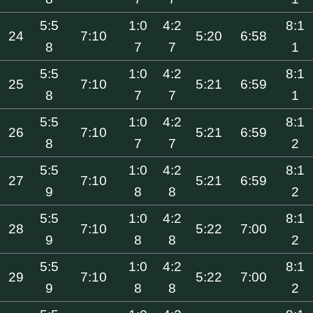
5:5
1:0
4:2
8:1
24
7:10
5:20
6:58
8
7
7
1
5:5
1:0
4:2
8:1
25
7:10
5:21
6:59
8
7
7
1
5:5
1:0
4:2
8:1
26
7:10
5:21
6:59
8
7
7
2
5:5
1:0
4:2
8:1
27
7:10
5:21
6:59
9
8
8
2
5:5
1:0
4:2
8:1
28
7:10
5:22
7:00
9
8
8
2
5:5
1:0
4:2
8:1
29
7:10
5:22
7:00
9
8
8
2