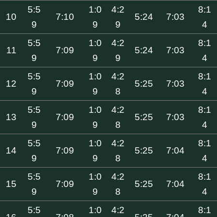
5:5
1:0
4:2
8:1
10
7:10
5:24
7:03
9
9
9
4
5:5
1:0
4:2
8:1
11
7:09
5:24
7:03
9
9
9
4
5:5
1:0
4:2
8:1
12
7:09
5:25
7:03
9
9
8
4
5:5
1:0
4:2
8:1
13
7:09
5:25
7:03
9
9
8
4
5:5
1:0
4:2
8:1
14
7:09
5:25
7:04
9
9
8
4
5:5
1:0
4:2
8:1
15
7:09
5:25
7:04
9
9
8
4
5:5
1:0
4:2
8:1