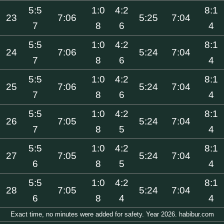
5:5
1:0
4:2
8:1
23
7:06
5:25
7:04
7
8
6
4
5:5
1:0
4:2
8:1
24
7:06
5:24
7:04
7
8
6
4
5:5
1:0
4:2
8:1
25
7:06
5:24
7:04
7
8
6
4
5:5
1:0
4:2
8:1
26
7:05
5:24
7:04
7
8
5
4
5:5
1:0
4:2
8:1
27
7:05
5:24
7:04
6
8
5
4
5:5
1:0
4:2
8:1
28
7:05
5:24
7:04
6
8
4
4
Exact time, no minutes were added for safety. Year 2026. habibur.com