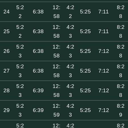
5:2
12:
4:2
8:2
24
6:38
5:25
7:11
2
58
2
8
5:2
12:
4:2
8:2
25
6:38
5:25
7:11
2
58
3
8
5:2
12:
4:2
8:2
26
6:38
5:25
7:12
3
58
3
8
5:2
12:
4:2
8:2
27
6:38
5:25
7:12
3
58
3
8
5:2
12:
4:2
8:2
28
6:39
5:25
7:12
3
58
3
8
5:2
12:
4:2
8:2
29
6:39
5:25
7:12
3
59
3
9
5:2
12:
4:2
8:2