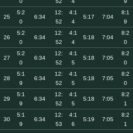
0
52
4
9
5:2
12:
4:1
8:1
25
6:34
5:17
7:04
0
52
4
9
5:2
12:
4:1
8:2
26
6:34
5:18
7:04
0
52
4
0
5:2
12:
4:1
8:2
27
6:34
5:18
7:05
0
52
5
0
5:1
12:
4:1
8:2
28
6:34
5:18
7:05
9
52
5
0
5:1
12:
4:1
8:2
29
6:34
5:18
7:05
9
52
5
1
5:1
12:
4:1
8:2
30
6:34
5:19
7:05
9
53
6
1