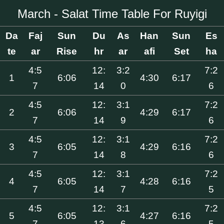
March - Salat Time Table For Ruyigi
Da
Faj
Sun
Du
As
Han
Sun
Es
te
ar
Rise
hr
ar
afi
Set
ha
4:5
12:
3:2
7:2
1
6:06
4:30
6:17
7
14
0
6
4:5
12:
3:1
7:2
2
6:06
4:29
6:17
7
14
9
6
4:5
12:
3:1
7:2
3
6:05
4:29
6:16
7
14
8
6
4:5
12:
3:1
7:2
4
6:05
4:28
6:16
7
14
7
5
4:5
12:
3:1
7:2
5
6:05
4:27
6:16
7
13
6
5