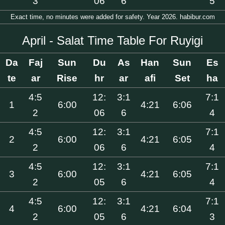
3
06
6
5
Exact time, no minutes were added for safety. Year 2026. habibur.com
April - Salat Time Table For Ruyigi
Da
Faj
Sun
Du
As
Han
Sun
Es
te
ar
Rise
hr
ar
afi
Set
ha
4:5
12:
3:1
7:1
1
6:00
4:21
6:06
2
06
6
4
4:5
12:
3:1
7:1
2
6:00
4:21
6:05
2
06
6
4
4:5
12:
3:1
7:1
3
6:00
4:21
6:05
2
05
6
4
4:5
12:
3:1
7:1
4
6:00
4:21
6:04
2
05
6
3