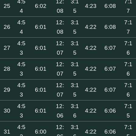
4:5
12:
3:1
7:1
25
6:02
4:23
6:08
4
08
5
7
4:5
12:
3:1
7:1
26
6:01
4:22
6:08
4
08
5
7
4:5
12:
3:1
7:1
27
6:01
4:22
6:07
3
07
5
6
4:5
12:
3:1
7:1
28
6:01
4:22
6:07
3
07
5
6
4:5
12:
3:1
7:1
29
6:01
4:22
6:07
3
07
5
6
4:5
12:
3:1
7:1
30
6:01
4:22
6:06
3
06
6
5
4:5
12:
3:1
7:1
31
6:00
4:22
6:06