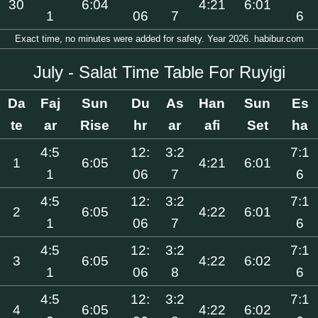
30
6:04
4:21
6:01
1
06
7
6
Exact time, no minutes were added for safety. Year 2026. habibur.com
July - Salat Time Table For Ruyigi
Da
Faj
Sun
Du
As
Han
Sun
Es
te
ar
Rise
hr
ar
afi
Set
ha
4:5
12:
3:2
7:1
1
6:05
4:21
6:01
1
06
7
6
4:5
12:
3:2
7:1
2
6:05
4:22
6:01
1
06
7
6
4:5
12:
3:2
7:1
3
6:05
4:22
6:02
1
06
8
6
4:5
12:
3:2
7:1
4
6:05
4:22
6:02