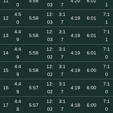
11
5:58
4:20
6:02
0
03
7
1
4:5
12:
3:1
7:1
12
5:58
4:19
6:01
0
03
7
1
4:4
12:
3:1
7:1
13
5:58
4:19
6:01
9
03
7
1
4:4
12:
3:1
7:1
14
5:58
4:19
6:01
9
02
7
0
4:4
12:
3:1
7:1
15
5:58
4:19
6:00
9
02
7
0
4:4
12:
3:1
7:1
16
5:57
4:19
6:00
9
02
7
0
4:4
12:
3:1
7:1
17
5:57
4:18
6:00
8
02
7
0