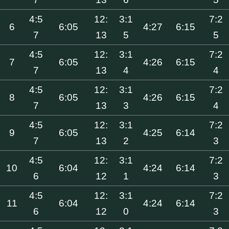
4:5
12:
3:1
7:2
6
6:05
4:27
6:15
7
13
5
5
4:5
12:
3:1
7:2
7
6:05
4:26
6:15
7
13
4
4
4:5
12:
3:1
7:2
8
6:05
4:26
6:15
7
13
3
4
4:5
12:
3:1
7:2
9
6:05
4:25
6:14
7
13
2
3
4:5
12:
3:1
7:2
10
6:04
4:24
6:14
6
12
1
3
4:5
12:
3:1
7:2
11
6:04
4:24
6:14
6
12
0
3