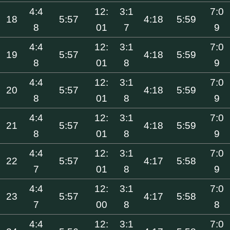
4:4
12:
3:1
7:0
18
5:57
4:18
5:59
8
01
7
9
4:4
12:
3:1
7:0
19
5:57
4:18
5:59
8
01
8
9
4:4
12:
3:1
7:0
20
5:57
4:18
5:59
8
01
8
9
4:4
12:
3:1
7:0
21
5:57
4:18
5:59
8
01
8
9
4:4
12:
3:1
7:0
22
5:57
4:17
5:58
7
01
8
9
4:4
12:
3:1
7:0
23
5:57
4:17
5:58
7
00
8
8
4:4
12:
3:1
7:0