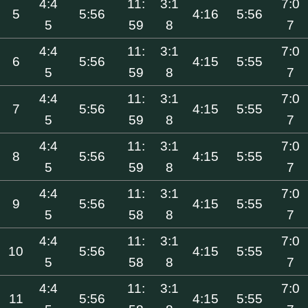
4:4
11:
3:1
7:0
5
5:56
4:16
5:56
5
59
8
7
4:4
11:
3:1
7:0
6
5:56
4:15
5:55
5
59
8
7
4:4
11:
3:1
7:0
7
5:56
4:15
5:55
5
59
8
7
4:4
11:
3:1
7:0
8
5:56
4:15
5:55
5
59
8
7
4:4
11:
3:1
7:0
9
5:56
4:15
5:55
5
58
8
7
4:4
11:
3:1
7:0
10
5:56
4:15
5:55
5
58
8
7
4:4
11:
3:1
7:0
11
5:56
4:15
5:55