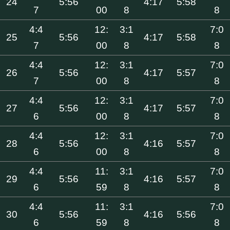
24
5:56
4:17
5:58
7
00
8
8
4:4
12:
3:1
7:0
25
5:56
4:17
5:58
7
00
8
8
4:4
12:
3:1
7:0
26
5:56
4:17
5:57
7
00
8
8
4:4
12:
3:1
7:0
27
5:56
4:17
5:57
6
00
8
8
4:4
12:
3:1
7:0
28
5:56
4:16
5:57
6
00
8
8
4:4
11:
3:1
7:0
29
5:56
4:16
5:57
6
59
8
8
4:4
11:
3:1
7:0
30
5:56
4:16
5:56
6
59
8
8