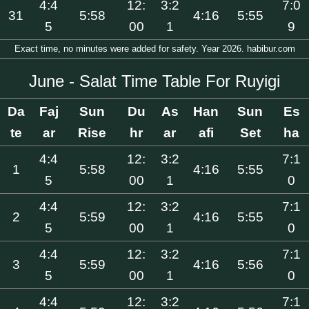
4:4
12:
3:2
7:0
31
5:58
4:16
5:55
5
00
1
9
Exact time, no minutes were added for safety. Year 2026. habibur.com
June - Salat Time Table For Ruyigi
Da
Faj
Sun
Du
As
Han
Sun
Es
te
ar
Rise
hr
ar
afi
Set
ha
4:4
12:
3:2
7:1
1
5:58
4:16
5:55
5
00
1
0
4:4
12:
3:2
7:1
2
5:59
4:16
5:55
5
00
1
0
4:4
12:
3:2
7:1
3
5:59
4:16
5:56
5
00
1
0
4:4
12:
3:2
7:1