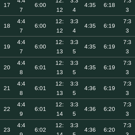
4:4
12:
3:3
7:3
17
6:00
4:35
6:18
7
12
4
3
4:4
12:
3:3
7:3
18
6:00
4:35
6:19
7
12
4
3
4:4
12:
3:3
7:3
19
6:00
4:35
6:19
7
13
5
3
4:4
12:
3:3
7:3
20
6:01
4:35
6:19
8
13
5
3
4:4
12:
3:3
7:3
21
6:01
4:36
6:19
8
13
5
3
4:4
12:
3:3
7:3
22
6:01
4:36
6:20
9
14
5
3
4:4
12:
3:3
7:3
23
6:02
4:36
6:20
9
14
5
3