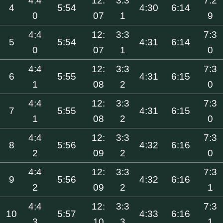
4:4
12:
3:3
7:2
4
5:54
4:30
6:14
0
07
1
9
4:4
12:
3:3
7:3
5
5:54
4:31
6:14
0
07
1
0
4:4
12:
3:3
7:3
6
5:55
4:31
6:15
1
08
2
0
4:4
12:
3:3
7:3
7
5:55
4:31
6:15
1
08
2
0
4:4
12:
3:3
7:3
8
5:56
4:32
6:16
2
09
2
0
4:4
12:
3:3
7:3
9
5:56
4:32
6:16
2
09
2
1
4:4
12:
3:3
7:3
10
5:57
4:33
6:16
3
10
3
1