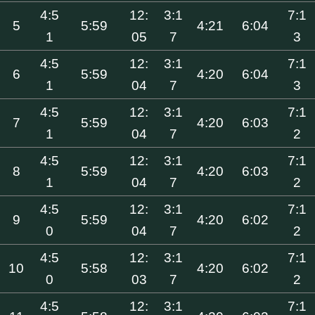
4:5
12:
3:1
7:1
5
5:59
4:21
6:04
1
05
7
3
4:5
12:
3:1
7:1
6
5:59
4:20
6:04
1
04
7
3
4:5
12:
3:1
7:1
7
5:59
4:20
6:03
1
04
7
2
4:5
12:
3:1
7:1
8
5:59
4:20
6:03
1
04
7
2
4:5
12:
3:1
7:1
9
5:59
4:20
6:02
0
04
7
2
4:5
12:
3:1
7:1
10
5:58
4:20
6:02
0
03
7
2
4:5
12:
3:1
7:1