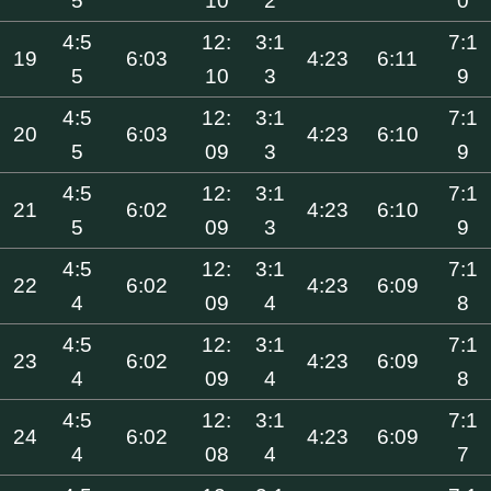
5
10
2
0
4:5
12:
3:1
7:1
19
6:03
4:23
6:11
5
10
3
9
4:5
12:
3:1
7:1
20
6:03
4:23
6:10
5
09
3
9
4:5
12:
3:1
7:1
21
6:02
4:23
6:10
5
09
3
9
4:5
12:
3:1
7:1
22
6:02
4:23
6:09
4
09
4
8
4:5
12:
3:1
7:1
23
6:02
4:23
6:09
4
09
4
8
4:5
12:
3:1
7:1
24
6:02
4:23
6:09
4
08
4
7