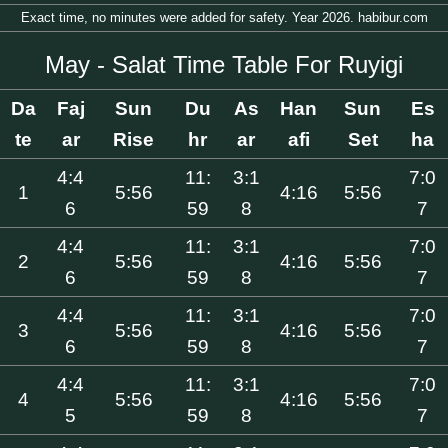
Exact time, no minutes were added for safety. Year 2026. habibur.com
May - Salat Time Table For Ruyigi
Da
Faj
Sun
Du
As
Han
Sun
Es
te
ar
Rise
hr
ar
afi
Set
ha
4:4
11:
3:1
7:0
1
5:56
4:16
5:56
6
59
8
7
4:4
11:
3:1
7:0
2
5:56
4:16
5:56
6
59
8
7
4:4
11:
3:1
7:0
3
5:56
4:16
5:56
6
59
8
7
4:4
11:
3:1
7:0
4
5:56
4:16
5:56
5
59
8
7