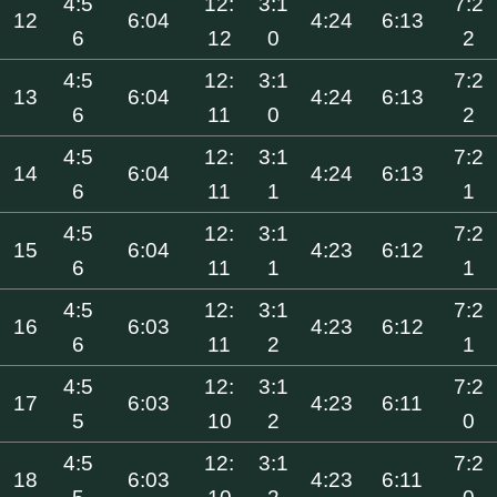
4:5
12:
3:1
7:2
12
6:04
4:24
6:13
6
12
0
2
4:5
12:
3:1
7:2
13
6:04
4:24
6:13
6
11
0
2
4:5
12:
3:1
7:2
14
6:04
4:24
6:13
6
11
1
1
4:5
12:
3:1
7:2
15
6:04
4:23
6:12
6
11
1
1
4:5
12:
3:1
7:2
16
6:03
4:23
6:12
6
11
2
1
4:5
12:
3:1
7:2
17
6:03
4:23
6:11
5
10
2
0
4:5
12:
3:1
7:2
18
6:03
4:23
6:11