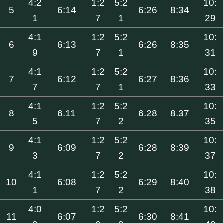
4:2
1:2
5:2
10:
5
6:14
6:26
8:34
1
7
1
29
4:1
1:2
5:2
10:
6
6:13
6:26
8:35
9
7
1
31
4:1
1:2
5:2
10:
7
6:12
6:27
8:36
7
7
1
33
4:1
1:2
5:2
10:
8
6:11
6:28
8:37
5
7
2
35
4:1
1:2
5:2
10:
9
6:09
6:28
8:39
3
7
2
37
4:1
1:2
5:2
10:
10
6:08
6:29
8:40
1
7
2
38
4:0
1:2
5:2
10:
11
6:07
6:30
8:41