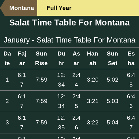
Montana
Full Year
Salat Time Table For Montana
January - Salat Time Table For Montana
Da
Faj
Sun
Du
As
Han
Sun
Es
te
ar
Rise
hr
ar
afi
Set
ha
6:1
12:
2:4
6:4
1
7:59
3:20
5:02
7
34
4
5
6:1
12:
2:4
6:4
2
7:59
3:21
5:03
7
34
5
6
6:1
12:
2:4
6:4
3
7:59
3:22
5:04
7
35
6
7