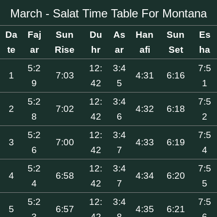
March - Salat Time Table For Montana
Da
Faj
Sun
Du
As
Han
Sun
Es
te
ar
Rise
hr
ar
afi
Set
ha
5:2
12:
3:4
7:5
1
7:03
4:31
6:16
9
42
5
1
5:2
12:
3:4
7:5
2
7:02
4:32
6:18
8
42
6
2
5:2
12:
3:4
7:5
3
7:00
4:33
6:19
6
42
7
4
5:2
12:
3:4
7:5
4
6:58
4:34
6:20
4
42
7
5
5:2
12:
3:4
7:5
5
6:57
4:35
6:21
3
42
8
6