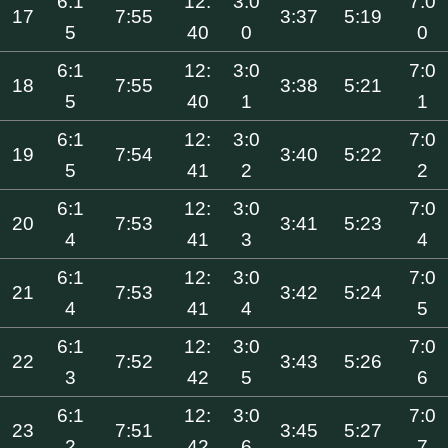
6:1
12:
3:0
7:0
17
7:55
3:37
5:19
5
40
0
0
6:1
12:
3:0
7:0
18
7:55
3:38
5:21
5
40
1
1
6:1
12:
3:0
7:0
19
7:54
3:40
5:22
5
41
2
2
6:1
12:
3:0
7:0
20
7:53
3:41
5:23
4
41
3
4
6:1
12:
3:0
7:0
21
7:53
3:42
5:24
4
41
4
5
6:1
12:
3:0
7:0
22
7:52
3:43
5:26
3
42
5
6
6:1
12:
3:0
7:0
23
7:51
3:45
5:27
2
42
6
7