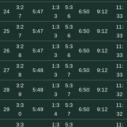
3:2
1:3
5:3
11:
24
5:47
6:50
9:12
7
3
6
33
3:2
1:3
5:3
11:
25
5:47
6:50
9:12
7
3
6
33
3:2
1:3
5:3
11:
26
5:47
6:50
9:12
8
3
6
33
3:2
1:3
5:3
11:
27
5:48
6:50
9:12
8
3
7
33
3:2
1:3
5:3
11:
28
5:48
6:50
9:12
9
3
7
32
3:3
1:3
5:3
11:
29
5:49
6:50
9:12
0
4
7
32
3:3
1:3
5:3
11: