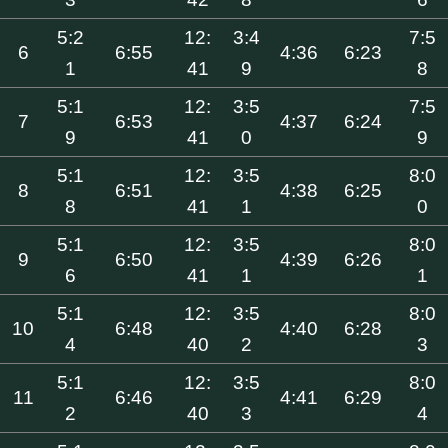
5:2
12:
3:4
7:5
6
6:55
4:36
6:23
1
41
9
8
5:1
12:
3:5
7:5
7
6:53
4:37
6:24
9
41
0
9
5:1
12:
3:5
8:0
8
6:51
4:38
6:25
8
41
1
0
5:1
12:
3:5
8:0
9
6:50
4:39
6:26
6
41
1
1
5:1
12:
3:5
8:0
10
6:48
4:40
6:28
4
40
2
3
5:1
12:
3:5
8:0
11
6:46
4:41
6:29
2
40
3
4