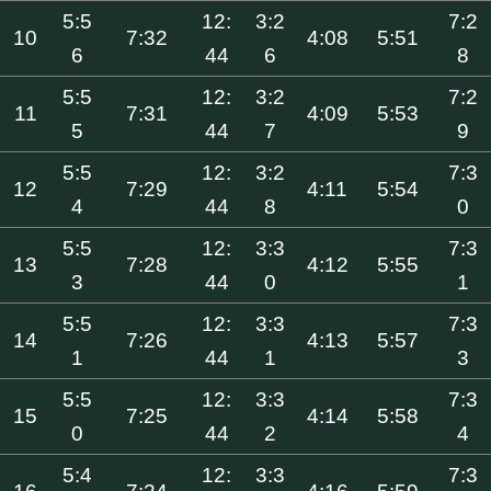
5:5
12:
3:2
7:2
10
7:32
4:08
5:51
6
44
6
8
5:5
12:
3:2
7:2
11
7:31
4:09
5:53
5
44
7
9
5:5
12:
3:2
7:3
12
7:29
4:11
5:54
4
44
8
0
5:5
12:
3:3
7:3
13
7:28
4:12
5:55
3
44
0
1
5:5
12:
3:3
7:3
14
7:26
4:13
5:57
1
44
1
3
5:5
12:
3:3
7:3
15
7:25
4:14
5:58
0
44
2
4
5:4
12:
3:3
7:3