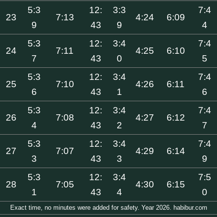
5:3
12:
3:3
7:4
23
7:13
4:24
6:09
9
43
9
4
5:3
12:
3:4
7:4
24
7:11
4:25
6:10
7
43
0
5
5:3
12:
3:4
7:4
25
7:10
4:26
6:11
6
43
1
6
5:3
12:
3:4
7:4
26
7:08
4:27
6:12
4
43
2
7
5:3
12:
3:4
7:4
27
7:07
4:29
6:14
3
43
3
9
5:3
12:
3:4
7:5
28
7:05
4:30
6:15
1
43
4
0
Exact time, no minutes were added for safety. Year 2026. habibur.com