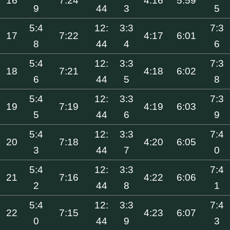
16
7:24
4:16
5:59
9
44
3
5
5:4
12:
3:3
7:3
17
7:22
4:17
6:01
8
44
4
6
5:4
12:
3:3
7:3
18
7:21
4:18
6:02
6
44
5
8
5:4
12:
3:3
7:3
19
7:19
4:19
6:03
5
44
6
9
5:4
12:
3:3
7:4
20
7:18
4:20
6:05
3
44
7
0
5:4
12:
3:3
7:4
21
7:16
4:22
6:06
2
44
8
1
5:4
12:
3:3
7:4
22
7:15
4:23
6:07
0
44
9
3