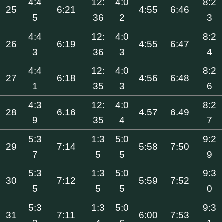
4:4
12:
4:0
8:2
25
6:21
4:55
6:46
5
36
2
3
4:4
12:
4:0
8:2
26
6:19
4:55
6:47
3
36
3
4
4:4
12:
4:0
8:2
27
6:18
4:56
6:48
1
35
3
6
4:3
12:
4:0
8:2
28
6:16
4:57
6:49
9
35
4
7
5:3
1:3
5:0
9:2
29
7:14
5:58
7:50
7
5
5
9
5:3
1:3
5:0
9:3
30
7:12
5:59
7:52
5
5
5
0
5:3
1:3
5:0
9:3
31
7:11
6:00
7:53