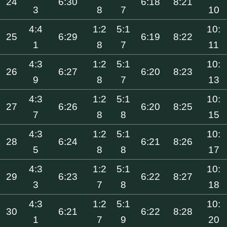
24
6:30
6:18
8:21
3
8
7
10
4:4
1:2
5:1
10:
25
6:29
6:19
8:22
1
8
7
11
4:3
1:2
5:1
10:
26
6:27
6:20
8:23
9
8
7
13
4:3
1:2
5:1
10:
27
6:26
6:20
8:25
7
8
8
15
4:3
1:2
5:1
10:
28
6:24
6:21
8:26
5
8
8
17
4:3
1:2
5:1
10:
29
6:23
6:22
8:27
3
7
8
18
4:3
1:2
5:1
10:
30
6:21
6:22
8:28
1
7
9
20