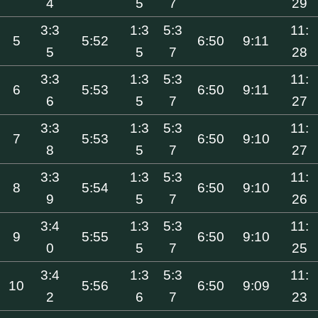
4
5
7
29
3:3
1:3
5:3
11:
5
5:52
6:50
9:11
5
5
7
28
3:3
1:3
5:3
11:
6
5:53
6:50
9:11
6
5
7
27
3:3
1:3
5:3
11:
7
5:53
6:50
9:10
8
5
7
27
3:3
1:3
5:3
11:
8
5:54
6:50
9:10
9
5
7
26
3:4
1:3
5:3
11:
9
5:55
6:50
9:10
0
5
7
25
3:4
1:3
5:3
11:
10
5:56
6:50
9:09
2
6
7
23