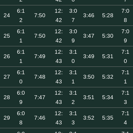
6:1
12:
3:0
7:0
24
7:50
3:46
5:28
2
42
7
8
6:1
12:
3:0
7:0
25
7:50
3:47
5:30
1
42
9
9
6:1
12:
3:1
7:1
26
7:49
3:49
5:31
1
43
0
0
6:1
12:
3:1
7:1
27
7:48
3:50
5:32
0
43
1
1
6:0
12:
3:1
7:1
28
7:47
3:51
5:34
9
43
2
3
6:0
12:
3:1
7:1
29
7:46
3:52
5:35
8
43
3
4