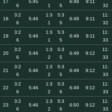
17
5:45
6:48
9:11
6
1
5
32
3:2
1:3
5:3
11:
18
5:46
6:49
9:11
6
1
5
32
3:2
1:3
5:3
11:
19
5:46
6:49
9:11
6
1
5
33
3:2
1:3
5:3
11:
20
5:46
6:49
9:12
6
2
5
33
3:2
1:3
5:3
11:
21
5:46
6:49
9:12
6
2
5
33
3:2
1:3
5:3
11:
22
5:46
6:49
9:12
6
2
6
33
3:2
1:3
5:3
11:
23
5:46
6:50
9:12
6
2
6
33