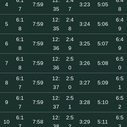
6:1
12:
2:4
6:4
4
7:59
3:23
5:05
7
35
7
8
6:1
12:
2:4
6:4
5
7:59
3:24
5:06
8
35
8
9
6:1
12:
2:4
6:4
6
7:59
3:25
5:07
8
36
9
9
6:1
12:
2:5
6:5
7
7:59
3:26
5:08
8
36
0
0
6:1
12:
2:5
6:5
8
7:59
3:27
5:09
7
37
0
1
6:1
12:
2:5
6:5
9
7:59
3:28
5:10
7
37
1
2
6:1
12:
2:5
6:5
10
7:58
3:29
5:11
7
38
2
3