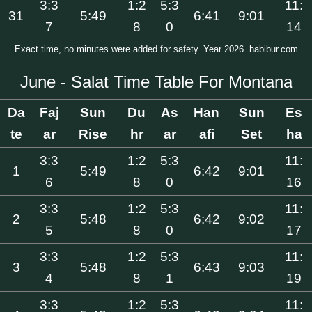
3:3
1:2
5:3
11:
31
5:49
6:41
9:01
7
8
0
14
Exact time, no minutes were added for safety. Year 2026. habibur.com
June - Salat Time Table For Montana
Da
Faj
Sun
Du
As
Han
Sun
Es
te
ar
Rise
hr
ar
afi
Set
ha
3:3
1:2
5:3
11:
1
5:49
6:42
9:01
6
8
0
16
3:3
1:2
5:3
11:
2
5:48
6:42
9:02
5
8
0
17
3:3
1:2
5:3
11:
3
5:48
6:43
9:03
4
8
1
19
3:3
1:2
5:3
11: