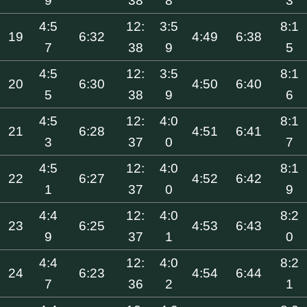
9
38
8
3
4:5
12:
3:5
8:1
19
6:32
4:49
6:38
7
38
9
5
4:5
12:
3:5
8:1
20
6:30
4:50
6:40
5
38
9
6
4:5
12:
4:0
8:1
21
6:28
4:51
6:41
3
37
0
7
4:5
12:
4:0
8:1
22
6:27
4:52
6:42
1
37
0
9
4:4
12:
4:0
8:2
23
6:25
4:53
6:43
9
37
1
0
4:4
12:
4:0
8:2
24
6:23
4:54
6:44
7
36
2
1