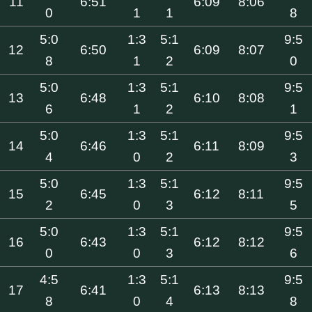
11
6:51
6:09
8:06
0
1
1
8
5:0
1:3
5:1
9:5
12
6:50
6:09
8:07
8
1
2
0
5:0
1:3
5:1
9:5
13
6:48
6:10
8:08
6
1
2
1
5:0
1:3
5:1
9:5
14
6:46
6:11
8:09
4
0
2
3
5:0
1:3
5:1
9:5
15
6:45
6:12
8:11
2
0
3
5
5:0
1:3
5:1
9:5
16
6:43
6:12
8:12
0
0
3
6
4:5
1:3
5:1
9:5
17
6:41
6:13
8:13
8
0
4
8