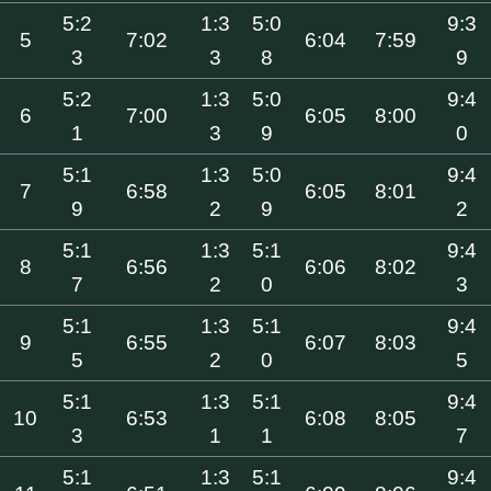
5:2
1:3
5:0
9:3
5
7:02
6:04
7:59
3
3
8
9
5:2
1:3
5:0
9:4
6
7:00
6:05
8:00
1
3
9
0
5:1
1:3
5:0
9:4
7
6:58
6:05
8:01
9
2
9
2
5:1
1:3
5:1
9:4
8
6:56
6:06
8:02
7
2
0
3
5:1
1:3
5:1
9:4
9
6:55
6:07
8:03
5
2
0
5
5:1
1:3
5:1
9:4
10
6:53
6:08
8:05
3
1
1
7
5:1
1:3
5:1
9:4