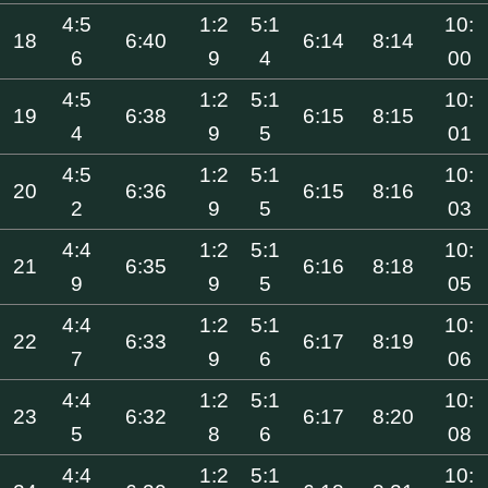
4:5
1:2
5:1
10:
18
6:40
6:14
8:14
6
9
4
00
4:5
1:2
5:1
10:
19
6:38
6:15
8:15
4
9
5
01
4:5
1:2
5:1
10:
20
6:36
6:15
8:16
2
9
5
03
4:4
1:2
5:1
10:
21
6:35
6:16
8:18
9
9
5
05
4:4
1:2
5:1
10:
22
6:33
6:17
8:19
7
9
6
06
4:4
1:2
5:1
10:
23
6:32
6:17
8:20
5
8
6
08
4:4
1:2
5:1
10: