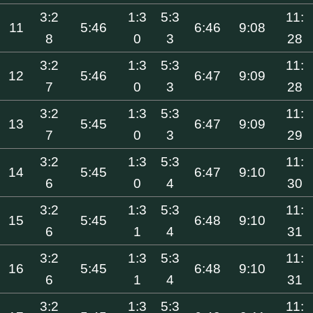
3:2
1:3
5:3
11:
11
5:46
6:46
9:08
8
0
3
28
3:2
1:3
5:3
11:
12
5:46
6:47
9:09
7
0
3
28
3:2
1:3
5:3
11:
13
5:45
6:47
9:09
7
0
3
29
3:2
1:3
5:3
11:
14
5:45
6:47
9:10
6
0
4
30
3:2
1:3
5:3
11:
15
5:45
6:48
9:10
6
1
4
31
3:2
1:3
5:3
11:
16
5:45
6:48
9:10
6
1
4
31
3:2
1:3
5:3
11: