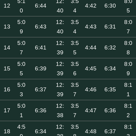
5:1
12:
3:5
8:0
12
6:44
4:42
6:30
0
40
4
5
5:0
12:
3:5
8:0
13
6:43
4:43
6:31
9
40
4
7
5:0
12:
3:5
8:0
14
6:41
4:44
6:32
7
39
5
8
5:0
12:
3:5
8:0
15
6:39
4:45
6:34
5
39
6
9
5:0
12:
3:5
8:1
16
6:37
4:46
6:35
3
39
7
1
5:0
12:
3:5
8:1
17
6:36
4:47
6:36
1
38
7
2
4:5
12:
3:5
8:1
18
6:34
4:48
6:37