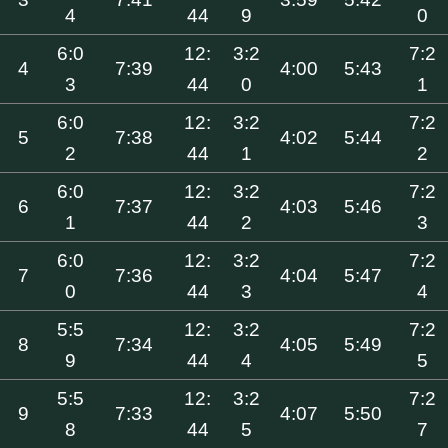
4
44
9
0
6:0
12:
3:2
7:2
4
7:39
4:00
5:43
3
44
0
1
6:0
12:
3:2
7:2
5
7:38
4:02
5:44
2
44
1
2
6:0
12:
3:2
7:2
6
7:37
4:03
5:46
1
44
2
3
6:0
12:
3:2
7:2
7
7:36
4:04
5:47
0
44
3
4
5:5
12:
3:2
7:2
8
7:34
4:05
5:49
9
44
4
5
5:5
12:
3:2
7:2
9
7:33
4:07
5:50
8
44
5
7