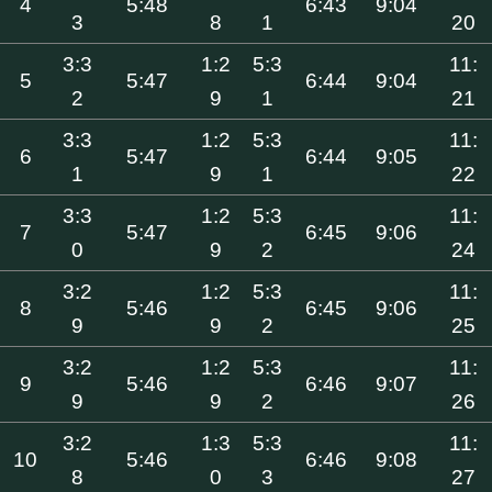
4
5:48
6:43
9:04
3
8
1
20
3:3
1:2
5:3
11:
5
5:47
6:44
9:04
2
9
1
21
3:3
1:2
5:3
11:
6
5:47
6:44
9:05
1
9
1
22
3:3
1:2
5:3
11:
7
5:47
6:45
9:06
0
9
2
24
3:2
1:2
5:3
11:
8
5:46
6:45
9:06
9
9
2
25
3:2
1:2
5:3
11:
9
5:46
6:46
9:07
9
9
2
26
3:2
1:3
5:3
11:
10
5:46
6:46
9:08
8
0
3
27