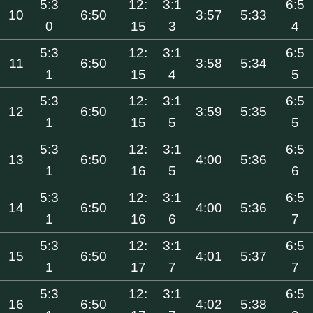
5:3
12:
3:1
6:5
10
6:50
3:57
5:33
0
15
3
4
5:3
12:
3:1
6:5
11
6:50
3:58
5:34
1
15
4
5
5:3
12:
3:1
6:5
12
6:50
3:59
5:35
1
15
5
5
5:3
12:
3:1
6:5
13
6:50
4:00
5:36
1
16
5
6
5:3
12:
3:1
6:5
14
6:50
4:00
5:36
1
16
6
7
5:3
12:
3:1
6:5
15
6:50
4:01
5:37
1
17
7
7
5:3
12:
3:1
6:5
16
6:50
4:02
5:38