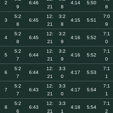
2
6:46
4:14
5:50
9
21
8
8
5:2
12:
3:2
7:0
3
6:45
4:15
5:51
8
21
8
9
5:2
12:
3:2
7:1
4
6:45
4:16
5:52
8
21
9
0
5:2
12:
3:2
7:1
5
6:44
4:16
5:52
7
21
9
0
5:2
12:
3:3
7:1
6
6:44
4:17
5:53
7
21
0
1
5:2
12:
3:3
7:1
7
6:43
4:17
5:54
7
21
0
1
5:2
12:
3:3
7:1
8
6:43
4:18
5:54
6
21
1
2