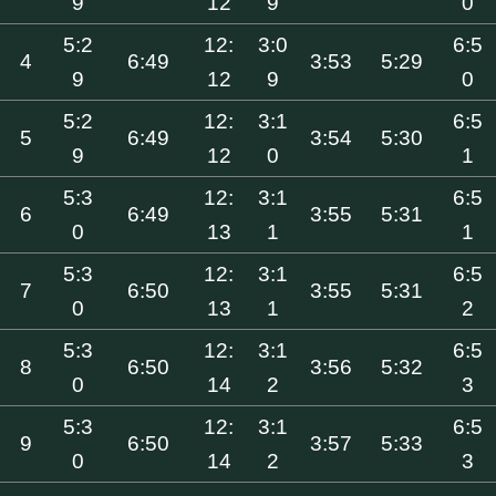
9
12
9
0
5:2
12:
3:0
6:5
4
6:49
3:53
5:29
9
12
9
0
5:2
12:
3:1
6:5
5
6:49
3:54
5:30
9
12
0
1
5:3
12:
3:1
6:5
6
6:49
3:55
5:31
0
13
1
1
5:3
12:
3:1
6:5
7
6:50
3:55
5:31
0
13
1
2
5:3
12:
3:1
6:5
8
6:50
3:56
5:32
0
14
2
3
5:3
12:
3:1
6:5
9
6:50
3:57
5:33
0
14
2
3