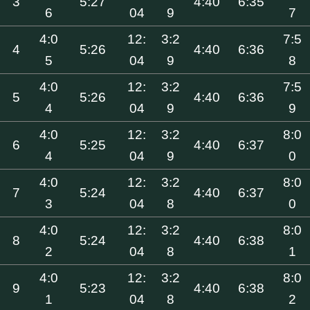
3
5:27
4:40
6:35
6
04
9
7
4:0
12:
3:2
7:5
4
5:26
4:40
6:36
5
04
9
8
4:0
12:
3:2
7:5
5
5:26
4:40
6:36
4
04
9
9
4:0
12:
3:2
8:0
6
5:25
4:40
6:37
4
04
9
0
4:0
12:
3:2
8:0
7
5:24
4:40
6:37
3
04
8
0
4:0
12:
3:2
8:0
8
5:24
4:40
6:38
2
04
8
1
4:0
12:
3:2
8:0
9
5:23
4:40
6:38
1
04
8
2