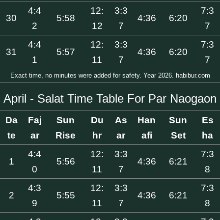
4:4
12:
3:3
7:3
30
5:58
4:36
6:20
2
12
7
7
4:4
12:
3:3
7:3
31
5:57
4:36
6:20
1
11
7
7
Exact time, no minutes were added for safety. Year 2026. habibur.com
April - Salat Time Table For Par Naogaon
Da
Faj
Sun
Du
As
Han
Sun
Es
te
ar
Rise
hr
ar
afi
Set
ha
4:4
12:
3:3
7:3
1
5:56
4:36
6:21
0
11
7
8
4:3
12:
3:3
7:3
2
5:55
4:36
6:21
9
11
7
8