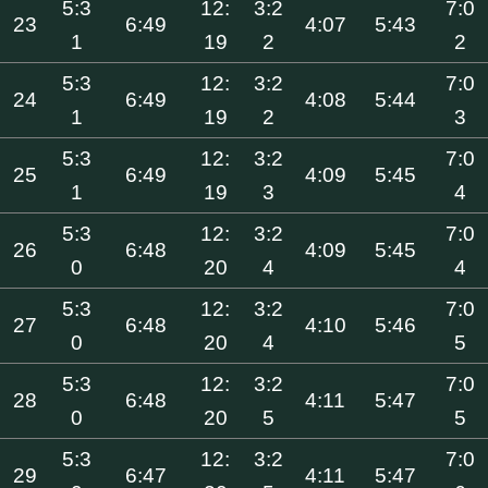
5:3
12:
3:2
7:0
23
6:49
4:07
5:43
1
19
2
2
5:3
12:
3:2
7:0
24
6:49
4:08
5:44
1
19
2
3
5:3
12:
3:2
7:0
25
6:49
4:09
5:45
1
19
3
4
5:3
12:
3:2
7:0
26
6:48
4:09
5:45
0
20
4
4
5:3
12:
3:2
7:0
27
6:48
4:10
5:46
0
20
4
5
5:3
12:
3:2
7:0
28
6:48
4:11
5:47
0
20
5
5
5:3
12:
3:2
7:0
29
6:47
4:11
5:47