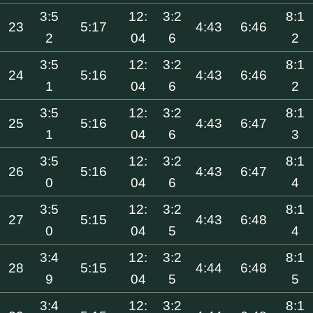
3:5
12:
3:2
8:1
23
5:17
4:43
6:46
2
04
6
2
3:5
12:
3:2
8:1
24
5:16
4:43
6:46
1
04
6
2
3:5
12:
3:2
8:1
25
5:16
4:43
6:47
1
04
6
3
3:5
12:
3:2
8:1
26
5:16
4:43
6:47
0
04
6
4
3:5
12:
3:2
8:1
27
5:15
4:43
6:48
0
04
5
4
3:4
12:
3:2
8:1
28
5:15
4:44
6:48
9
04
5
5
3:4
12:
3:2
8:1