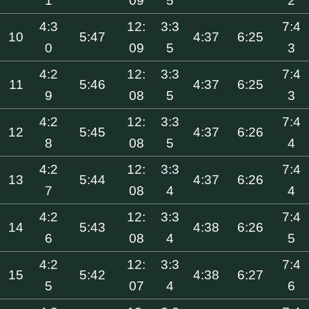
1
09
5
2
4:3
12:
3:3
7:4
10
5:47
4:37
6:25
0
09
5
3
4:2
12:
3:3
7:4
11
5:46
4:37
6:25
9
08
5
3
4:2
12:
3:3
7:4
12
5:45
4:37
6:26
8
08
5
4
4:2
12:
3:3
7:4
13
5:44
4:37
6:26
7
08
4
4
4:2
12:
3:3
7:4
14
5:43
4:38
6:26
6
08
4
5
4:2
12:
3:3
7:4
15
5:42
4:38
6:27
5
07
4
6