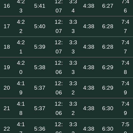
4:2
12:
3:3
7:4
16
5:41
4:38
6:27
3
07
4
6
4:2
12:
3:3
7:4
17
5:40
4:38
6:28
2
07
3
7
4:2
12:
3:3
7:4
18
5:39
4:38
6:28
1
07
3
7
4:2
12:
3:3
7:4
19
5:38
4:38
6:29
0
06
3
8
4:1
12:
3:3
7:4
20
5:37
4:38
6:29
9
06
2
9
4:1
12:
3:3
7:4
21
5:37
4:38
6:30
8
06
2
9
4:1
12:
3:3
7:5
22
5:36
4:38
6:30