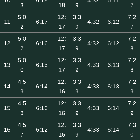
10
6:18
4:32
6:11
3
18
9
7
5:0
12:
3:3
7:2
11
6:17
4:32
6:12
2
17
9
7
5:0
12:
3:3
7:2
12
6:16
4:32
6:12
2
17
9
8
5:0
12:
3:3
7:2
13
6:15
4:33
6:13
0
17
9
8
4:5
12:
3:3
7:2
14
6:14
4:33
6:13
9
16
9
9
4:5
12:
3:3
7:2
15
6:13
4:33
6:14
8
16
9
9
4:5
12:
3:3
7:3
16
6:12
4:33
6:14
7
16
9
0