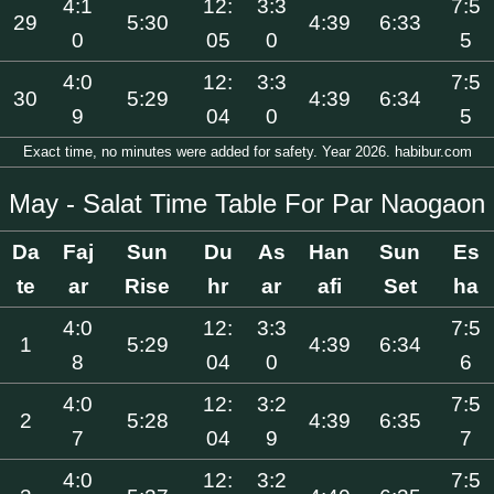
4:1
12:
3:3
7:5
29
5:30
4:39
6:33
0
05
0
5
4:0
12:
3:3
7:5
30
5:29
4:39
6:34
9
04
0
5
Exact time, no minutes were added for safety. Year 2026. habibur.com
May - Salat Time Table For Par Naogaon
Da
Faj
Sun
Du
As
Han
Sun
Es
te
ar
Rise
hr
ar
afi
Set
ha
4:0
12:
3:3
7:5
1
5:29
4:39
6:34
8
04
0
6
4:0
12:
3:2
7:5
2
5:28
4:39
6:35
7
04
9
7
4:0
12:
3:2
7:5