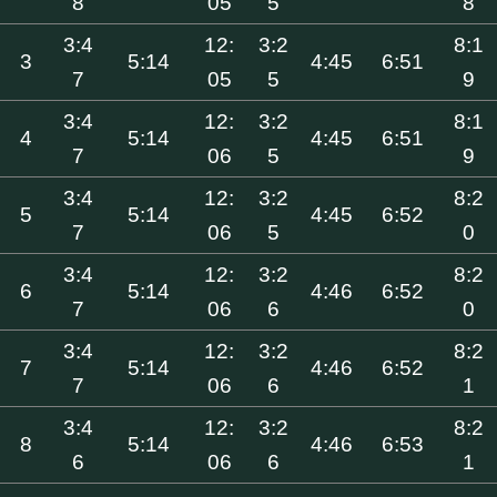
8
05
5
8
3:4
12:
3:2
8:1
3
5:14
4:45
6:51
7
05
5
9
3:4
12:
3:2
8:1
4
5:14
4:45
6:51
7
06
5
9
3:4
12:
3:2
8:2
5
5:14
4:45
6:52
7
06
5
0
3:4
12:
3:2
8:2
6
5:14
4:46
6:52
7
06
6
0
3:4
12:
3:2
8:2
7
5:14
4:46
6:52
7
06
6
1
3:4
12:
3:2
8:2
8
5:14
4:46
6:53
6
06
6
1