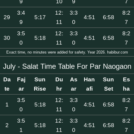
9
10
9
7
3:4
12:
3:3
8:2
29
5:17
4:51
6:58
9
11
0
7
3:5
12:
3:3
8:2
30
5:18
4:51
6:58
0
11
0
7
Exact time, no minutes were added for safety. Year 2026. habibur.com
July - Salat Time Table For Par Naogaon
Da
Faj
Sun
Du
As
Han
Sun
Es
te
ar
Rise
hr
ar
afi
Set
ha
3:5
12:
3:3
8:2
1
5:18
4:51
6:58
0
11
0
7
3:5
12:
3:3
8:2
2
5:18
4:51
6:58
1
11
0
7