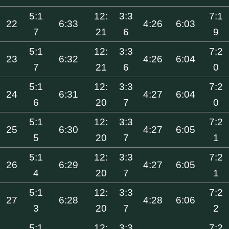
5:1
12:
3:3
7:1
22
6:33
4:26
6:03
7
21
6
9
5:1
12:
3:3
7:2
23
6:32
4:26
6:04
7
21
6
0
5:1
12:
3:3
7:2
24
6:31
4:27
6:04
6
20
7
0
5:1
12:
3:3
7:2
25
6:30
4:27
6:05
5
20
7
1
5:1
12:
3:3
7:2
26
6:29
4:27
6:05
4
20
7
1
5:1
12:
3:3
7:2
27
6:28
4:28
6:06
3
20
7
2
5:1
12:
3:3
7:2