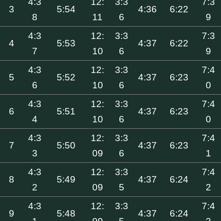
4:3
12:
3:3
7:3
3
5:54
4:36
6:22
8
11
6
9
4:3
12:
3:3
7:3
4
5:53
4:37
6:22
7
10
6
9
4:3
12:
3:3
7:4
5
5:52
4:37
6:23
6
10
6
0
4:3
12:
3:3
7:4
6
5:51
4:37
6:23
4
10
6
0
4:3
12:
3:3
7:4
7
5:50
4:37
6:23
3
09
6
1
4:3
12:
3:3
7:4
8
5:49
4:37
6:24
2
09
5
2
4:3
12:
3:3
7:4
9
5:48
4:37
6:24