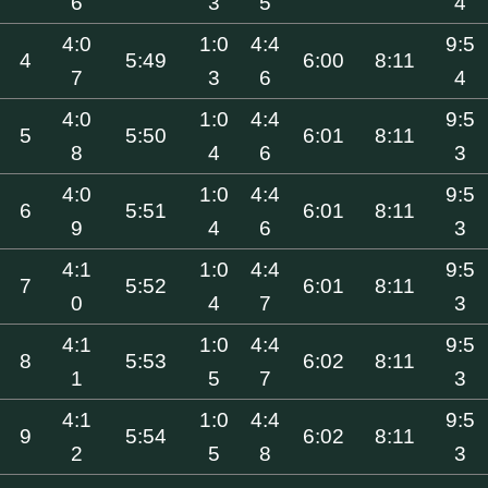
6
3
5
4
4:0
1:0
4:4
9:5
4
5:49
6:00
8:11
7
3
6
4
4:0
1:0
4:4
9:5
5
5:50
6:01
8:11
8
4
6
3
4:0
1:0
4:4
9:5
6
5:51
6:01
8:11
9
4
6
3
4:1
1:0
4:4
9:5
7
5:52
6:01
8:11
0
4
7
3
4:1
1:0
4:4
9:5
8
5:53
6:02
8:11
1
5
7
3
4:1
1:0
4:4
9:5
9
5:54
6:02
8:11
2
5
8
3