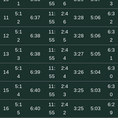
1
55
6
3
5:1
11:
2:4
6:3
11
6:37
3:28
5:06
2
55
6
2
5:1
11:
2:4
6:3
12
6:38
3:28
5:06
2
55
5
2
5:1
11:
2:4
6:3
13
6:38
3:27
5:05
3
55
4
1
5:1
11:
2:4
6:3
14
6:39
3:26
5:04
4
55
4
0
5:1
11:
2:4
6:3
15
6:40
3:25
5:03
4
55
3
0
5:1
11:
2:4
6:2
16
6:40
3:25
5:03
5
55
2
9