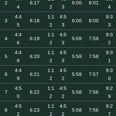
2
6:17
6:00
8:01
4
2
3
4
4:4
1:1
4:5
9:3
3
6:18
6:00
8:00
5
2
3
3
4:4
1:1
4:5
9:3
4
6:19
5:59
7:59
6
2
3
2
4:4
1:1
4:5
9:3
5
6:20
5:59
7:58
8
2
3
1
4:4
1:1
4:5
9:3
6
6:21
5:59
7:57
9
2
2
0
4:5
1:1
4:5
9:2
7
6:22
5:58
7:56
0
2
2
9
4:5
1:1
4:5
9:2
8
6:23
5:58
7:56
2
2
2
7