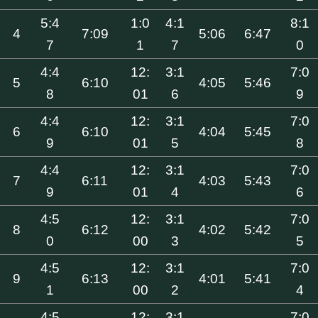
5:4
1:0
4:1
8:1
4
7:09
5:06
6:47
7
1
7
0
4:4
12:
3:1
7:0
5
6:10
4:05
5:46
8
01
6
9
4:4
12:
3:1
7:0
6
6:10
4:04
5:45
9
01
5
8
4:4
12:
3:1
7:0
7
6:11
4:03
5:43
9
01
4
6
4:5
12:
3:1
7:0
8
6:12
4:02
5:42
0
00
3
5
4:5
12:
3:1
7:0
9
6:13
4:01
5:41
1
00
2
4
4:5
12:
3:1
7:0