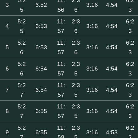
5:2
11:
2:3
6:2
3
6:52
3:16
4:54
5
56
6
3
5:2
11:
2:3
6:2
4
6:53
3:16
4:54
5
57
6
3
5:2
11:
2:3
6:2
5
6:53
3:16
4:54
6
57
6
3
5:2
11:
2:3
6:2
6
6:54
3:16
4:54
6
57
5
3
5:2
11:
2:3
6:2
7
6:54
3:16
4:54
7
57
5
3
5:2
11:
2:3
6:2
8
6:55
3:16
4:54
7
57
5
3
5:2
11:
2:3
6:2
9
6:55
3:16
4:53
7
58
5
3