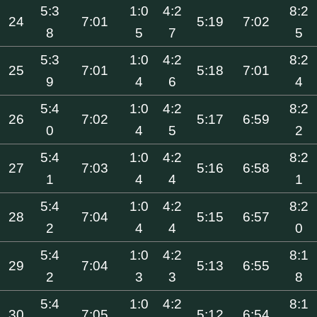
5:3
1:0
4:2
8:2
24
7:01
5:19
7:02
8
5
7
5
5:3
1:0
4:2
8:2
25
7:01
5:18
7:01
9
4
6
4
5:4
1:0
4:2
8:2
26
7:02
5:17
6:59
0
4
5
2
5:4
1:0
4:2
8:2
27
7:03
5:16
6:58
1
4
4
1
5:4
1:0
4:2
8:2
28
7:04
5:15
6:57
2
4
4
0
5:4
1:0
4:2
8:1
29
7:04
5:13
6:55
2
3
3
8
5:4
1:0
4:2
8:1
30
7:05
5:12
6:54