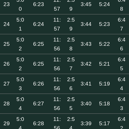
23
6:23
3:45
5:24
0
57
9
8
5:0
11:
2:5
6:4
24
6:24
3:44
5:23
1
57
9
7
5:0
11:
2:5
6:4
25
6:25
3:43
5:22
2
56
8
6
5:0
11:
2:5
6:4
26
6:25
3:42
5:21
2
56
7
5
5:0
11:
2:5
6:4
27
6:26
3:41
5:19
3
56
6
4
5:0
11:
2:5
6:4
28
6:27
3:40
5:18
4
56
5
3
5:0
11:
2:5
6:4
29
6:28
3:39
5:17
4
56
4
2