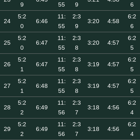
9
55
9
6
5:2
11:
2:3
6:2
24
6:46
3:20
4:58
0
55
9
6
5:2
11:
2:3
6:2
25
6:47
3:20
4:57
0
55
8
5
5:2
11:
2:3
6:2
26
6:47
3:19
4:57
1
55
8
5
5:2
11:
2:3
6:2
27
6:48
3:19
4:57
1
55
8
5
5:2
11:
2:3
6:2
28
6:49
3:18
4:56
2
56
7
4
5:2
11:
2:3
6:2
29
6:49
3:18
4:56
2
56
7
4