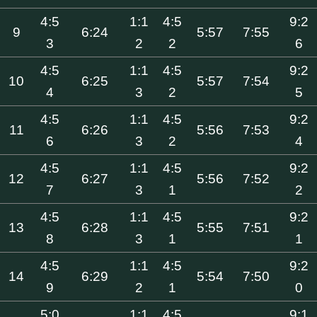
4:5
1:1
4:5
9:2
9
6:24
5:57
7:55
3
2
2
6
4:5
1:1
4:5
9:2
10
6:25
5:57
7:54
4
3
2
5
4:5
1:1
4:5
9:2
11
6:26
5:56
7:53
6
3
2
4
4:5
1:1
4:5
9:2
12
6:27
5:56
7:52
7
3
1
2
4:5
1:1
4:5
9:2
13
6:28
5:55
7:51
8
3
1
1
4:5
1:1
4:5
9:2
14
6:29
5:54
7:50
9
2
1
0
5:0
1:1
4:5
9:1