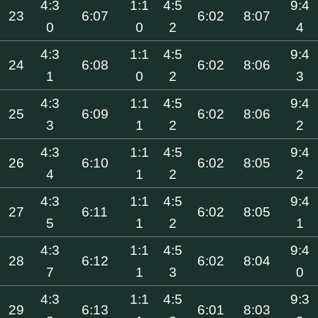
4:3
1:1
4:5
9:4
23
6:07
6:02
8:07
0
0
2
4
4:3
1:1
4:5
9:4
24
6:08
6:02
8:06
1
0
2
3
4:3
1:1
4:5
9:4
25
6:09
6:02
8:06
3
1
2
2
4:3
1:1
4:5
9:4
26
6:10
6:02
8:05
4
1
2
2
4:3
1:1
4:5
9:4
27
6:11
6:02
8:05
5
1
2
1
4:3
1:1
4:5
9:4
28
6:12
6:02
8:04
7
1
3
0
4:3
1:1
4:5
9:3
29
6:13
6:01
8:03