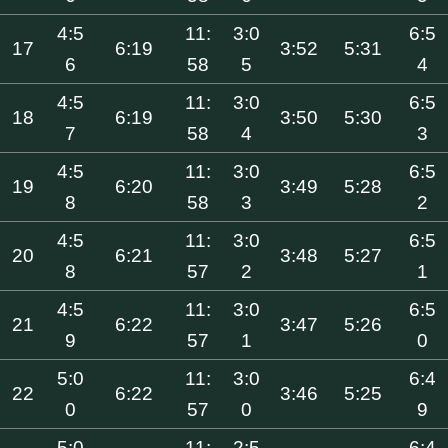
4:5
11:
3:0
6:5
17
6:19
3:52
5:31
6
58
5
4
4:5
11:
3:0
6:5
18
6:19
3:50
5:30
7
58
4
3
4:5
11:
3:0
6:5
19
6:20
3:49
5:28
8
58
3
2
4:5
11:
3:0
6:5
20
6:21
3:48
5:27
8
57
2
1
4:5
11:
3:0
6:5
21
6:22
3:47
5:26
9
57
1
0
5:0
11:
3:0
6:4
22
6:22
3:46
5:25
0
57
0
9
5:0
11:
2:5
6:4