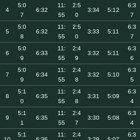
5:0
11:
2:5
6:3
4
6:32
3:34
5:12
7
55
0
7
5:0
11:
2:5
6:3
5
6:32
3:33
5:11
8
55
0
7
5:0
11:
2:4
6:3
6
6:33
3:32
5:11
9
55
9
6
5:0
11:
2:4
6:3
7
6:34
3:32
5:10
9
55
8
5
5:1
11:
2:4
6:3
8
6:35
3:31
5:09
0
55
8
4
5:1
11:
2:4
6:3
9
6:35
3:30
5:08
1
55
7
4
5:1
11:
2:4
6:3
10
6:36
3:29
5:07