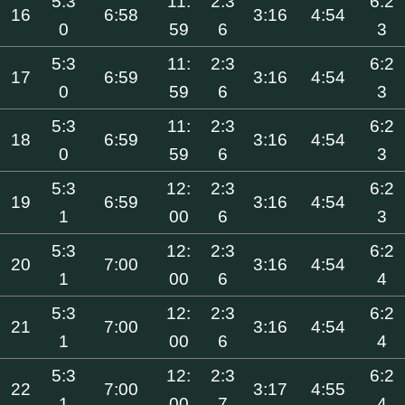
5:3
11:
2:3
6:2
16
6:58
3:16
4:54
0
59
6
3
5:3
11:
2:3
6:2
17
6:59
3:16
4:54
0
59
6
3
5:3
11:
2:3
6:2
18
6:59
3:16
4:54
0
59
6
3
5:3
12:
2:3
6:2
19
6:59
3:16
4:54
1
00
6
3
5:3
12:
2:3
6:2
20
7:00
3:16
4:54
1
00
6
4
5:3
12:
2:3
6:2
21
7:00
3:16
4:54
1
00
6
4
5:3
12:
2:3
6:2
22
7:00
3:17
4:55
1
00
7
4