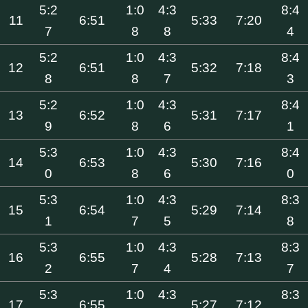
5:2
1:0
4:3
8:4
11
6:51
5:33
7:20
7
8
8
4
5:2
1:0
4:3
8:4
12
6:51
5:32
7:18
8
8
7
3
5:2
1:0
4:3
8:4
13
6:52
5:31
7:17
9
8
6
1
5:3
1:0
4:3
8:4
14
6:53
5:30
7:16
0
8
6
0
5:3
1:0
4:3
8:3
15
6:54
5:29
7:14
1
7
5
8
5:3
1:0
4:3
8:3
16
6:55
5:28
7:13
2
7
4
7
5:3
1:0
4:3
8:3
17
6:55
5:27
7:12