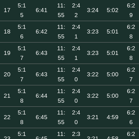
5:1
11:
2:4
6:2
17
6:41
3:24
5:02
5
55
2
9
5:1
11:
2:4
6:2
18
6:42
3:23
5:01
6
55
1
8
5:1
11:
2:4
6:2
19
6:43
3:23
5:01
7
55
1
8
5:1
11:
2:4
6:2
20
6:43
3:22
5:00
7
55
0
7
5:1
11:
2:4
6:2
21
6:44
3:22
5:00
8
55
0
7
5:1
11:
2:4
6:2
22
6:45
3:21
4:59
8
55
0
6
5:1
11:
2:3
6:2
23
6:45
3:21
4:58