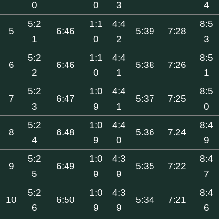
0
0
3
4
5:2
1:1
4:4
8:5
5
6:46
5:39
7:28
1
0
2
3
5:2
1:1
4:4
8:5
6
6:46
5:38
7:26
2
0
1
1
5:2
1:0
4:4
8:5
7
6:47
5:37
7:25
3
9
1
0
5:2
1:0
4:4
8:4
8
6:48
5:36
7:24
4
9
0
9
5:2
1:0
4:3
8:4
9
6:49
5:35
7:22
5
9
9
7
5:2
1:0
4:3
8:4
10
6:50
5:34
7:21
6
9
9
6