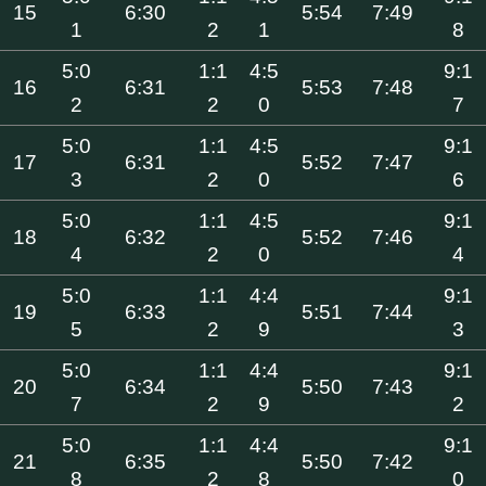
15
6:30
5:54
7:49
1
2
1
8
5:0
1:1
4:5
9:1
16
6:31
5:53
7:48
2
2
0
7
5:0
1:1
4:5
9:1
17
6:31
5:52
7:47
3
2
0
6
5:0
1:1
4:5
9:1
18
6:32
5:52
7:46
4
2
0
4
5:0
1:1
4:4
9:1
19
6:33
5:51
7:44
5
2
9
3
5:0
1:1
4:4
9:1
20
6:34
5:50
7:43
7
2
9
2
5:0
1:1
4:4
9:1
21
6:35
5:50
7:42
8
2
8
0