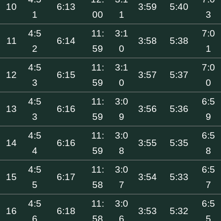
10
6:13
3:59
5:40
1
00
1
3
4:5
11:
3:1
7:0
11
6:14
3:58
5:38
2
59
0
1
4:5
11:
3:1
7:0
12
6:15
3:57
5:37
3
59
0
0
4:5
11:
3:0
6:5
13
6:16
3:56
5:36
3
59
9
9
4:5
11:
3:0
6:5
14
6:16
3:55
5:35
4
59
8
8
4:5
11:
3:0
6:5
15
6:17
3:54
5:33
5
58
7
7
4:5
11:
3:0
6:5
16
6:18
3:53
5:32
6
58
6
5