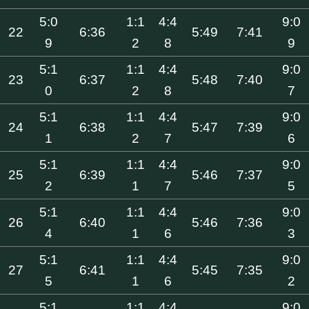
5:0
1:1
4:4
9:0
22
6:36
5:49
7:41
9
2
8
9
5:1
1:1
4:4
9:0
23
6:37
5:48
7:40
0
2
8
7
5:1
1:1
4:4
9:0
24
6:38
5:47
7:39
1
2
7
6
5:1
1:1
4:4
9:0
25
6:39
5:46
7:37
2
1
7
5
5:1
1:1
4:4
9:0
26
6:40
5:46
7:36
4
1
6
3
5:1
1:1
4:4
9:0
27
6:41
5:45
7:35
5
1
6
2
5:1
1:1
4:4
9:0