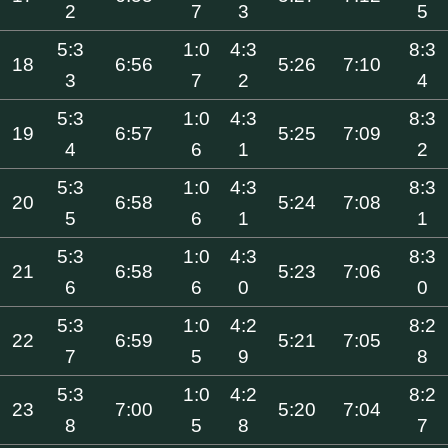
2
7
3
5
5:3
1:0
4:3
8:3
18
6:56
5:26
7:10
3
7
2
4
5:3
1:0
4:3
8:3
19
6:57
5:25
7:09
4
6
1
2
5:3
1:0
4:3
8:3
20
6:58
5:24
7:08
5
6
1
1
5:3
1:0
4:3
8:3
21
6:58
5:23
7:06
6
6
0
0
5:3
1:0
4:2
8:2
22
6:59
5:21
7:05
7
5
9
8
5:3
1:0
4:2
8:2
23
7:00
5:20
7:04
8
5
8
7