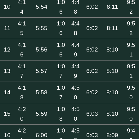
4:1
1:0
4:4
9:5
10
5:54
6:02
8:11
4
6
8
2
4:1
1:0
4:4
9:5
11
5:55
6:02
8:11
5
6
8
2
4:1
1:0
4:4
9:5
12
5:56
6:02
8:10
6
6
9
1
4:1
1:0
4:4
9:5
13
5:57
6:02
8:10
7
7
9
1
4:1
1:0
4:5
9:5
14
5:58
6:02
8:10
8
7
0
0
4:2
1:0
4:5
9:5
15
5:59
6:03
8:10
0
8
0
0
4:2
1:0
4:5
9:4
16
6:00
6:03
8:09