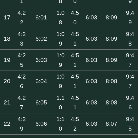
1
8
0
9
4:2
1:0
4:5
9:4
17
6:01
6:03
8:09
2
8
0
9
4:2
1:0
4:5
9:4
18
6:02
6:03
8:09
3
9
1
8
4:2
1:0
4:5
9:4
19
6:03
6:03
8:09
5
9
1
7
4:2
1:0
4:5
9:4
20
6:04
6:03
8:08
6
9
1
7
4:2
1:1
4:5
9:4
21
6:05
6:03
8:08
7
0
1
6
4:2
1:1
4:5
9:4
22
6:06
6:03
8:07
9
0
2
5