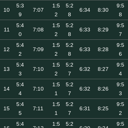
5:3
1:5
5:2
9:5
10
7:07
6:34
8:30
9
2
8
8
5:4
1:5
5:2
9:5
11
7:08
6:33
8:29
0
2
8
7
5:4
1:5
5:2
9:5
12
7:09
6:33
8:28
2
2
8
6
5:4
1:5
5:2
9:5
13
7:10
6:32
8:27
3
2
7
4
5:4
1:5
5:2
9:5
14
7:10
6:32
8:26
4
1
7
3
5:4
1:5
5:2
9:5
15
7:11
6:31
8:25
5
1
7
2
5:4
1:5
5:2
9:5