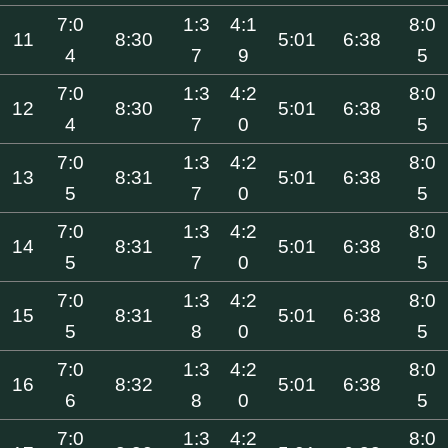
7:0
1:3
4:1
8:0
11
8:30
5:01
6:38
4
7
9
5
7:0
1:3
4:2
8:0
12
8:30
5:01
6:38
4
7
0
5
7:0
1:3
4:2
8:0
13
8:31
5:01
6:38
5
7
0
5
7:0
1:3
4:2
8:0
14
8:31
5:01
6:38
5
7
0
5
7:0
1:3
4:2
8:0
15
8:31
5:01
6:38
5
8
0
5
7:0
1:3
4:2
8:0
16
8:32
5:01
6:38
6
8
0
5
7:0
1:3
4:2
8:0