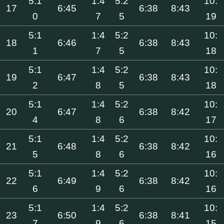
5:1
1:4
5:2
10:
17
6:45
6:38
8:43
0
7
5
19
5:1
1:4
5:2
10:
18
6:46
6:38
8:43
1
7
5
18
5:1
1:4
5:2
10:
19
6:47
6:38
8:43
2
8
5
18
5:1
1:4
5:2
10:
20
6:47
6:38
8:42
4
8
6
17
5:1
1:4
5:2
10:
21
6:48
6:38
8:42
5
8
6
16
5:1
1:4
5:2
10:
22
6:49
6:38
8:42
6
9
6
16
5:1
1:4
5:2
10:
23
6:50
6:38
8:41
7
9
6
15