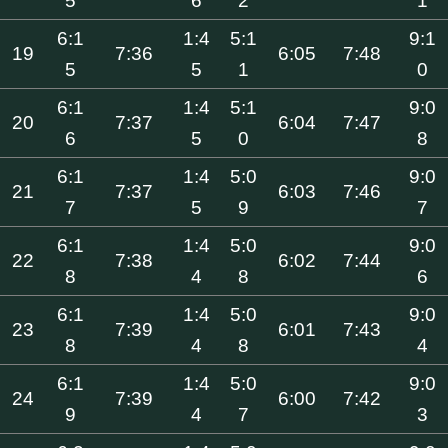
5
6
2
1
6:1
1:4
5:1
9:1
19
7:36
6:05
7:48
5
5
1
0
6:1
1:4
5:1
9:0
20
7:37
6:04
7:47
6
5
0
8
6:1
1:4
5:0
9:0
21
7:37
6:03
7:46
7
5
9
7
6:1
1:4
5:0
9:0
22
7:38
6:02
7:44
8
4
8
6
6:1
1:4
5:0
9:0
23
7:39
6:01
7:43
8
4
8
4
6:1
1:4
5:0
9:0
24
7:39
6:00
7:42
9
4
7
3