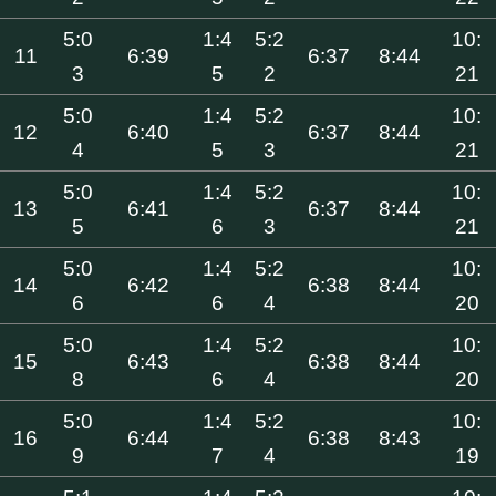
5:0
1:4
5:2
10:
11
6:39
6:37
8:44
3
5
2
21
5:0
1:4
5:2
10:
12
6:40
6:37
8:44
4
5
3
21
5:0
1:4
5:2
10:
13
6:41
6:37
8:44
5
6
3
21
5:0
1:4
5:2
10:
14
6:42
6:38
8:44
6
6
4
20
5:0
1:4
5:2
10:
15
6:43
6:38
8:44
8
6
4
20
5:0
1:4
5:2
10:
16
6:44
6:38
8:43
9
7
4
19