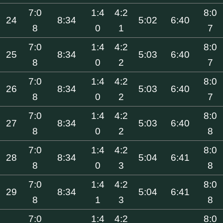
7:0
1:4
4:2
8:0
24
8:34
5:02
6:40
8
0
1
7
7:0
1:4
4:2
8:0
25
8:34
5:03
6:40
8
0
2
7
7:0
1:4
4:2
8:0
26
8:34
5:03
6:40
8
0
2
7
7:0
1:4
4:2
8:0
27
8:34
5:03
6:40
8
0
2
8
7:0
1:4
4:2
8:0
28
8:34
5:04
6:41
8
0
3
8
7:0
1:4
4:2
8:0
29
8:34
5:04
6:41
8
1
3
8
7:0
1:4
4:2
8:0