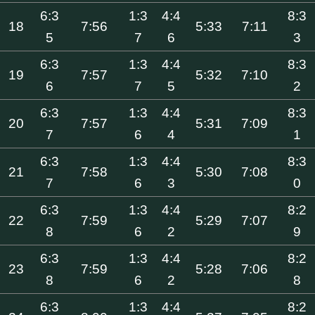
6:3
1:3
4:4
8:3
18
7:56
5:33
7:11
5
7
6
3
6:3
1:3
4:4
8:3
19
7:57
5:32
7:10
6
7
5
2
6:3
1:3
4:4
8:3
20
7:57
5:31
7:09
7
6
4
1
6:3
1:3
4:4
8:3
21
7:58
5:30
7:08
7
6
3
0
6:3
1:3
4:4
8:2
22
7:59
5:29
7:07
8
6
2
9
6:3
1:3
4:4
8:2
23
7:59
5:28
7:06
8
6
2
8
6:3
1:3
4:4
8:2