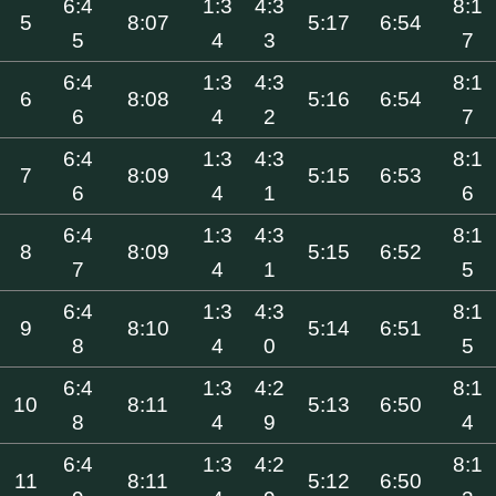
6:4
1:3
4:3
8:1
5
8:07
5:17
6:54
5
4
3
7
6:4
1:3
4:3
8:1
6
8:08
5:16
6:54
6
4
2
7
6:4
1:3
4:3
8:1
7
8:09
5:15
6:53
6
4
1
6
6:4
1:3
4:3
8:1
8
8:09
5:15
6:52
7
4
1
5
6:4
1:3
4:3
8:1
9
8:10
5:14
6:51
8
4
0
5
6:4
1:3
4:2
8:1
10
8:11
5:13
6:50
8
4
9
4
6:4
1:3
4:2
8:1
11
8:11
5:12
6:50