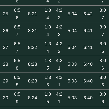
6
4
2
7
6:5
1:3
4:2
8:0
25
8:21
5:04
6:42
6
4
2
7
6:5
1:3
4:2
8:0
26
8:21
5:04
6:41
7
4
2
7
6:5
1:3
4:2
8:0
27
8:22
5:04
6:41
7
4
2
6
6:5
1:3
4:2
8:0
28
8:23
5:03
6:40
8
5
1
6
6:5
1:3
4:2
8:0
29
8:23
5:03
6:40
8
5
1
6
6:5
1:3
4:2
8:0
30
8:24
5:03
6:40
9
5
1
6