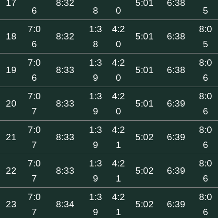
17
8:32
5:01
6:38
6
8
0
5
7:0
1:3
4:2
8:0
18
8:32
5:01
6:38
6
8
0
5
7:0
1:3
4:2
8:0
19
8:33
5:01
6:38
6
9
0
6
7:0
1:3
4:2
8:0
20
8:33
5:01
6:39
7
9
0
6
7:0
1:3
4:2
8:0
21
8:33
5:02
6:39
7
9
1
6
7:0
1:3
4:2
8:0
22
8:33
5:02
6:39
7
9
1
6
7:0
1:3
4:2
8:0
23
8:34
5:02
6:39
7
9
1
6