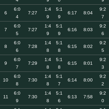
6:0
1:4
5:1
9:2
6
7:27
6:17
8:04
4
9
9
7
6:0
1:4
5:1
9:2
7
7:27
6:16
8:03
5
9
9
6
6:0
1:4
5:1
9:2
8
7:28
6:15
8:02
6
8
8
5
6:0
1:4
5:1
9:2
9
7:29
6:15
8:01
7
8
8
3
6:0
1:4
5:1
9:2
10
7:30
6:14
8:00
8
8
7
2
6:0
1:4
5:1
9:2
11
7:30
6:13
7:58
9
8
6
0