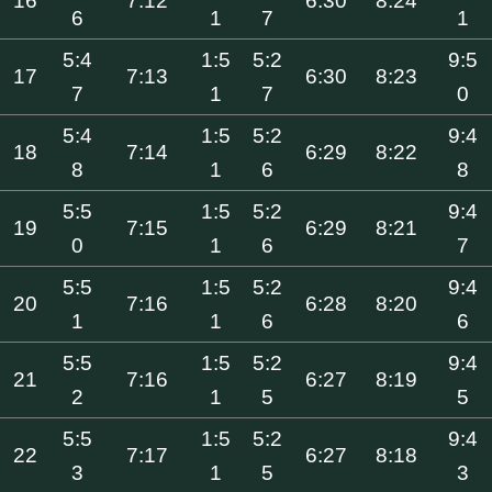
16
7:12
6:30
8:24
6
1
7
1
5:4
1:5
5:2
9:5
17
7:13
6:30
8:23
7
1
7
0
5:4
1:5
5:2
9:4
18
7:14
6:29
8:22
8
1
6
8
5:5
1:5
5:2
9:4
19
7:15
6:29
8:21
0
1
6
7
5:5
1:5
5:2
9:4
20
7:16
6:28
8:20
1
1
6
6
5:5
1:5
5:2
9:4
21
7:16
6:27
8:19
2
1
5
5
5:5
1:5
5:2
9:4
22
7:17
6:27
8:18
3
1
5
3