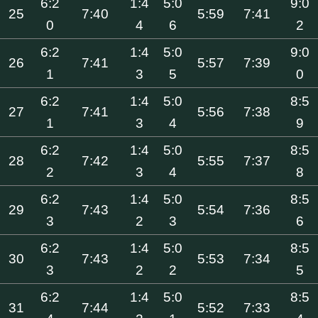
6:2
1:4
5:0
9:0
25
7:40
5:59
7:41
0
4
6
2
6:2
1:4
5:0
9:0
26
7:41
5:57
7:39
1
3
5
0
6:2
1:4
5:0
8:5
27
7:41
5:56
7:38
1
3
4
9
6:2
1:4
5:0
8:5
28
7:42
5:55
7:37
2
3
4
8
6:2
1:4
5:0
8:5
29
7:43
5:54
7:36
3
2
3
6
6:2
1:4
5:0
8:5
30
7:43
5:53
7:34
3
2
2
5
6:2
1:4
5:0
8:5
31
7:44
5:52
7:33