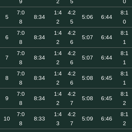
9
2
5
0
7:0
1:4
4:2
8:1
5
8:34
5:06
6:44
8
2
5
0
7:0
1:4
4:2
8:1
6
8:34
5:07
6:44
8
2
6
1
7:0
1:4
4:2
8:1
7
8:34
5:07
6:44
8
2
6
1
7:0
1:4
4:2
8:1
8
8:34
5:08
6:45
8
2
6
1
7:0
1:4
4:2
8:1
9
8:34
5:08
6:45
8
2
7
2
7:0
1:4
4:2
8:1
10
8:33
5:09
6:46
8
3
7
2