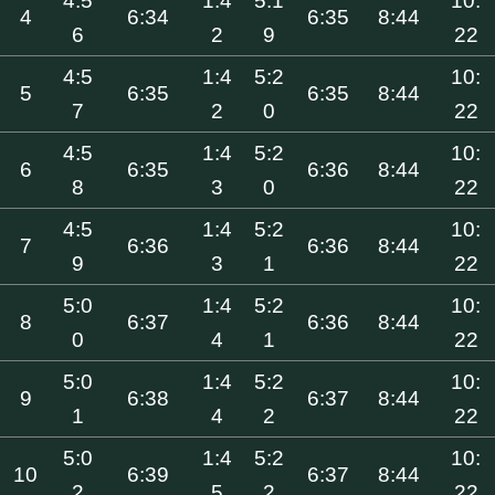
4:5
1:4
5:1
10:
4
6:34
6:35
8:44
6
2
9
22
4:5
1:4
5:2
10:
5
6:35
6:35
8:44
7
2
0
22
4:5
1:4
5:2
10:
6
6:35
6:36
8:44
8
3
0
22
4:5
1:4
5:2
10:
7
6:36
6:36
8:44
9
3
1
22
5:0
1:4
5:2
10:
8
6:37
6:36
8:44
0
4
1
22
5:0
1:4
5:2
10:
9
6:38
6:37
8:44
1
4
2
22
5:0
1:4
5:2
10:
10
6:39
6:37
8:44
2
5
2
22