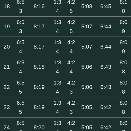
6:5
1:3
4:2
8:1
18
8:16
5:08
6:45
3
4
5
0
6:5
1:3
4:2
8:0
19
8:17
5:07
6:44
3
4
5
9
6:5
1:3
4:2
8:0
20
8:17
5:07
6:44
4
4
4
9
6:5
1:3
4:2
8:0
21
8:18
5:06
6:43
4
4
4
8
6:5
1:3
4:2
8:0
22
8:19
5:06
6:43
5
4
3
8
6:5
1:3
4:2
8:0
23
8:19
5:05
6:42
5
4
3
8
6:5
1:3
4:2
8:0
24
8:20
5:05
6:42