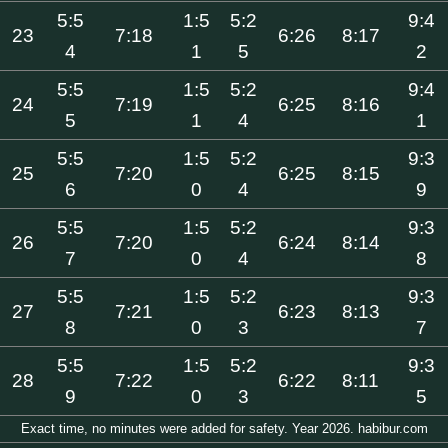
5:5
1:5
5:2
9:4
23
7:18
6:26
8:17
4
1
5
2
5:5
1:5
5:2
9:4
24
7:19
6:25
8:16
5
1
4
1
5:5
1:5
5:2
9:3
25
7:20
6:25
8:15
6
0
4
9
5:5
1:5
5:2
9:3
26
7:20
6:24
8:14
7
0
4
8
5:5
1:5
5:2
9:3
27
7:21
6:23
8:13
8
0
3
7
5:5
1:5
5:2
9:3
28
7:22
6:22
8:11
9
0
3
5
Exact time, no minutes were added for safety. Year 2026. habibur.com