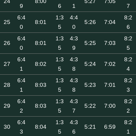
24
8:00
5:27
7:05
9
6
1
7
6:4
1:3
4:4
8:2
25
8:01
5:26
7:04
0
5
0
6
6:4
1:3
4:3
8:2
26
8:01
5:25
7:03
0
5
9
5
6:4
1:3
4:3
8:2
27
8:02
5:24
7:02
1
5
8
4
6:4
1:3
4:3
8:2
28
8:03
5:23
7:01
1
5
8
3
6:4
1:3
4:3
8:2
29
8:03
5:22
7:00
2
5
7
2
6:4
1:3
4:3
8:2
30
8:04
5:21
6:59
3
5
6
1