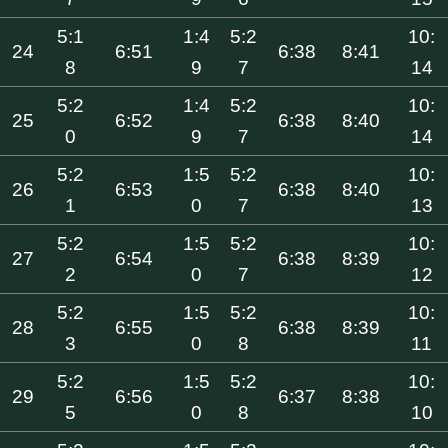
5:1
1:4
5:2
10:
24
6:51
6:38
8:41
8
9
7
14
5:2
1:4
5:2
10:
25
6:52
6:38
8:40
0
9
7
14
5:2
1:5
5:2
10:
26
6:53
6:38
8:40
1
0
7
13
5:2
1:5
5:2
10:
27
6:54
6:38
8:39
2
0
7
12
5:2
1:5
5:2
10:
28
6:55
6:38
8:39
3
0
8
11
5:2
1:5
5:2
10:
29
6:56
6:37
8:38
5
0
8
10