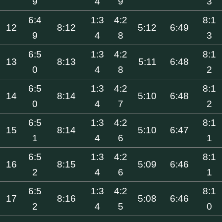
9
4
9
3
6:4
1:3
4:2
8:1
12
8:12
5:12
6:49
9
4
8
3
6:5
1:3
4:2
8:1
13
8:13
5:11
6:48
0
4
8
2
6:5
1:3
4:2
8:1
14
8:14
5:10
6:48
0
4
7
2
6:5
1:3
4:2
8:1
15
8:14
5:10
6:47
1
4
6
1
6:5
1:3
4:2
8:1
16
8:15
5:09
6:46
2
4
6
1
6:5
1:3
4:2
8:1
17
8:16
5:08
6:46
2
4
5
0