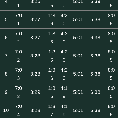
4
8:26
5:01
6:39
1
6
0
5
7:0
1:3
4:2
8:0
5
8:27
5:01
6:38
1
6
0
5
7:0
1:3
4:2
8:0
6
8:27
5:01
6:38
2
6
0
5
7:0
1:3
4:2
8:0
7
8:28
5:01
6:38
2
6
0
5
7:0
1:3
4:2
8:0
8
8:28
5:01
6:38
3
6
0
5
7:0
1:3
4:1
8:0
9
8:29
5:01
6:38
3
6
9
5
7:0
1:3
4:1
8:0
10
8:29
5:01
6:38
4
7
9
5