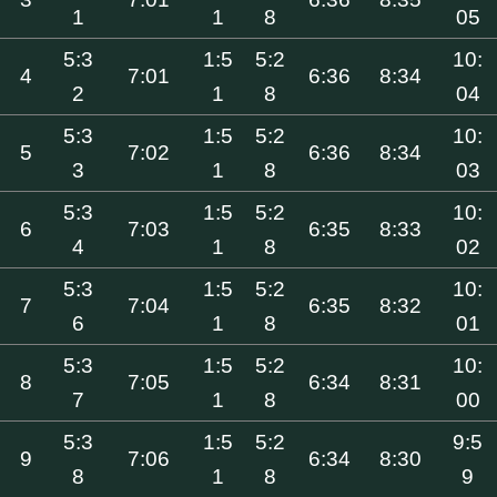
1
1
8
05
5:3
1:5
5:2
10:
4
7:01
6:36
8:34
2
1
8
04
5:3
1:5
5:2
10:
5
7:02
6:36
8:34
3
1
8
03
5:3
1:5
5:2
10:
6
7:03
6:35
8:33
4
1
8
02
5:3
1:5
5:2
10:
7
7:04
6:35
8:32
6
1
8
01
5:3
1:5
5:2
10:
8
7:05
6:34
8:31
7
1
8
00
5:3
1:5
5:2
9:5
9
7:06
6:34
8:30
8
1
8
9