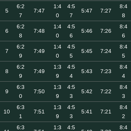
6:2
1:4
4:5
8:4
5
7:47
5:47
7:27
7
0
7
8
6:2
1:4
4:5
8:4
6
7:48
5:46
7:26
8
0
6
6
6:2
1:4
4:5
8:4
7
7:49
5:45
7:24
9
0
5
5
6:2
1:3
4:5
8:4
8
7:49
5:43
7:23
9
9
4
4
6:3
1:3
4:5
8:4
9
7:50
5:42
7:22
0
9
3
3
6:3
1:3
4:5
8:4
10
7:51
5:41
7:21
1
9
3
2
6:3
1:3
4:5
8:4