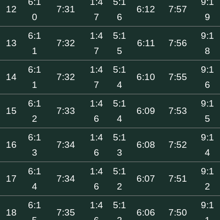
6:1
1:4
5:1
9:1
12
7:31
6:12
7:57
0
7
6
9
6:1
1:4
5:1
9:1
13
7:32
6:11
7:56
1
7
5
8
6:1
1:4
5:1
9:1
14
7:32
6:10
7:55
1
7
4
6
6:1
1:4
5:1
9:1
15
7:33
6:09
7:53
2
6
4
5
6:1
1:4
5:1
9:1
16
7:34
6:08
7:52
3
6
3
4
6:1
1:4
5:1
9:1
17
7:34
6:07
7:51
4
6
2
2
6:1
1:4
5:1
9:1
18
7:35
6:06
7:50