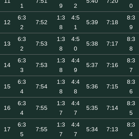
11
7:51
5:40
7:20
1
9
2
0
6:3
1:3
4:5
8:3
12
7:52
5:39
7:18
2
8
1
9
6:3
1:3
4:5
8:3
13
7:53
5:38
7:17
2
8
0
8
6:3
1:3
4:4
8:3
14
7:53
5:37
7:16
3
8
9
7
6:3
1:3
4:4
8:3
15
7:54
5:36
7:15
4
8
8
6
6:3
1:3
4:4
8:3
16
7:55
5:35
7:14
4
7
7
5
6:3
1:3
4:4
8:3
17
7:55
5:34
7:13
5
7
7
4