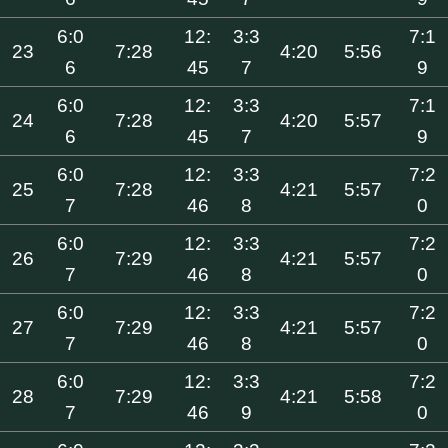
6:0
12:
3:3
7:1
23
7:28
4:20
5:56
6
45
7
9
6:0
12:
3:3
7:1
24
7:28
4:20
5:57
6
45
7
9
6:0
12:
3:3
7:2
25
7:28
4:21
5:57
7
46
8
0
6:0
12:
3:3
7:2
26
7:29
4:21
5:57
7
46
8
0
6:0
12:
3:3
7:2
27
7:29
4:21
5:57
7
46
8
0
6:0
12:
3:3
7:2
28
7:29
4:21
5:58
7
46
9
0