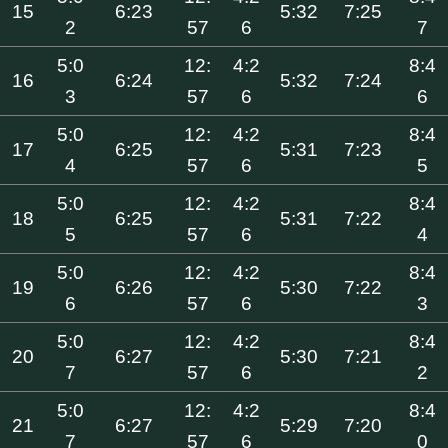
15
6:23
5:32
7:25
2
57
6
7
5:0
12:
4:2
8:4
16
6:24
5:32
7:24
3
57
6
6
5:0
12:
4:2
8:4
17
6:25
5:31
7:23
4
57
6
5
5:0
12:
4:2
8:4
18
6:25
5:31
7:22
5
57
6
4
5:0
12:
4:2
8:4
19
6:26
5:30
7:22
6
57
6
3
5:0
12:
4:2
8:4
20
6:27
5:30
7:21
7
57
6
2
5:0
12:
4:2
8:4
21
6:27
5:29
7:20
7
57
6
0