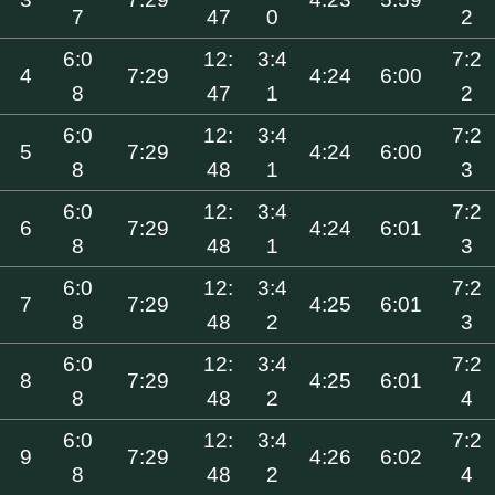
7
47
0
2
6:0
12:
3:4
7:2
4
7:29
4:24
6:00
8
47
1
2
6:0
12:
3:4
7:2
5
7:29
4:24
6:00
8
48
1
3
6:0
12:
3:4
7:2
6
7:29
4:24
6:01
8
48
1
3
6:0
12:
3:4
7:2
7
7:29
4:25
6:01
8
48
2
3
6:0
12:
3:4
7:2
8
7:29
4:25
6:01
8
48
2
4
6:0
12:
3:4
7:2
9
7:29
4:26
6:02
8
48
2
4