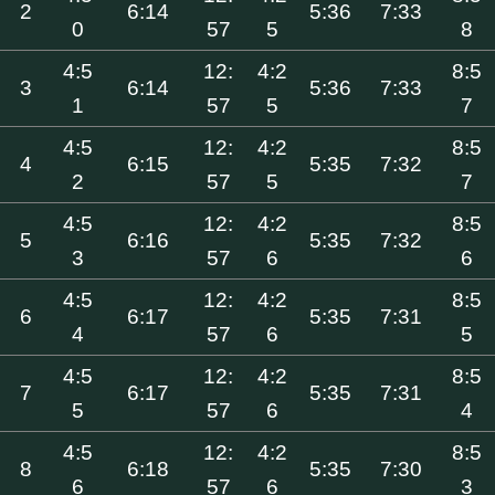
2
6:14
5:36
7:33
0
57
5
8
4:5
12:
4:2
8:5
3
6:14
5:36
7:33
1
57
5
7
4:5
12:
4:2
8:5
4
6:15
5:35
7:32
2
57
5
7
4:5
12:
4:2
8:5
5
6:16
5:35
7:32
3
57
6
6
4:5
12:
4:2
8:5
6
6:17
5:35
7:31
4
57
6
5
4:5
12:
4:2
8:5
7
6:17
5:35
7:31
5
57
6
4
4:5
12:
4:2
8:5
8
6:18
5:35
7:30
6
57
6
3