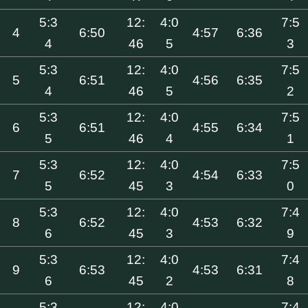
5:3
12:
4:0
7:5
4
6:50
4:57
6:36
4
46
5
3
5:3
12:
4:0
7:5
5
6:51
4:56
6:35
4
46
5
2
5:3
12:
4:0
7:5
6
6:51
4:55
6:34
5
46
4
1
5:3
12:
4:0
7:5
7
6:52
4:54
6:33
5
45
3
0
5:3
12:
4:0
7:4
8
6:52
4:53
6:32
6
45
3
9
5:3
12:
4:0
7:4
9
6:53
4:53
6:31
6
45
2
8
5:3
12:
4:0
7:4