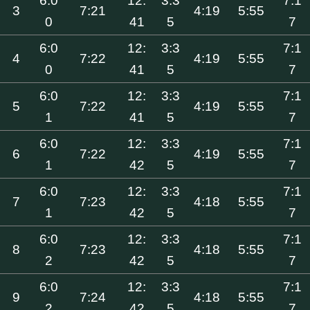
6:0
12:
3:3
7:1
3
7:21
4:19
5:55
0
41
5
7
6:0
12:
3:3
7:1
4
7:22
4:19
5:55
0
41
5
7
6:0
12:
3:3
7:1
5
7:22
4:19
5:55
1
41
5
7
6:0
12:
3:3
7:1
6
7:22
4:19
5:55
1
42
5
7
6:0
12:
3:3
7:1
7
7:23
4:18
5:55
1
42
5
7
6:0
12:
3:3
7:1
8
7:23
4:18
5:55
2
42
5
7
6:0
12:
3:3
7:1
9
7:24
4:18
5:55
2
42
5
7