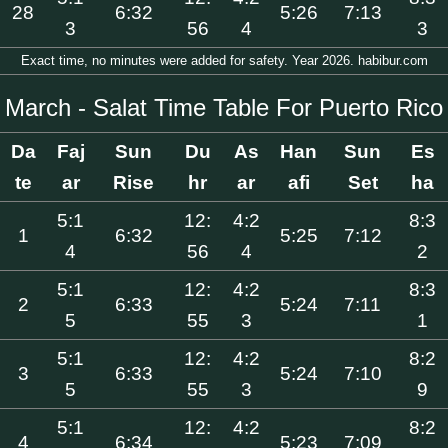
28
6:32
5:26
7:13
3
56
4
3
Exact time, no minutes were added for safety. Year 2026. habibur.com
March - Salat Time Table For Puerto Rico
Da
Faj
Sun
Du
As
Han
Sun
Es
te
ar
Rise
hr
ar
afi
Set
ha
5:1
12:
4:2
8:3
1
6:32
5:25
7:12
4
56
4
2
5:1
12:
4:2
8:3
2
6:33
5:24
7:11
5
55
3
1
5:1
12:
4:2
8:2
3
6:33
5:24
7:10
5
55
3
9
5:1
12:
4:2
8:2
4
6:34
5:23
7:09