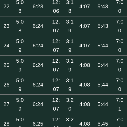
5:0
12:
3:1
7:0
22
6:23
4:07
5:43
8
06
8
0
5:0
12:
3:1
7:0
23
6:24
4:07
5:43
8
07
9
0
5:0
12:
3:1
7:0
24
6:24
4:07
5:44
9
07
9
0
5:0
12:
3:1
7:0
25
6:24
4:08
5:44
9
07
9
0
5:0
12:
3:1
7:0
26
6:24
4:08
5:44
9
07
9
0
5:0
12:
3:2
7:0
27
6:24
4:08
5:44
9
07
0
1
5:0
12:
3:2
7:0
28
6:25
4:08
5:45