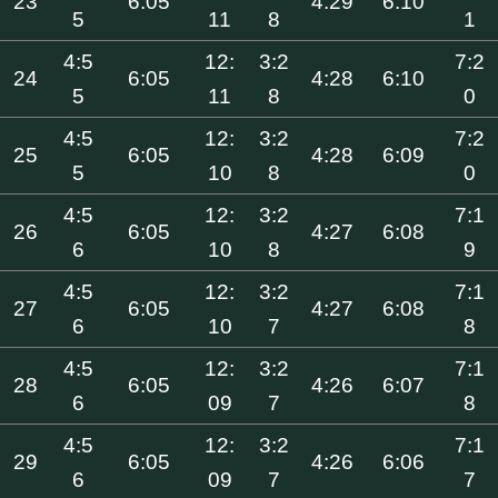
23
6:05
4:29
6:10
5
11
8
1
4:5
12:
3:2
7:2
24
6:05
4:28
6:10
5
11
8
0
4:5
12:
3:2
7:2
25
6:05
4:28
6:09
5
10
8
0
4:5
12:
3:2
7:1
26
6:05
4:27
6:08
6
10
8
9
4:5
12:
3:2
7:1
27
6:05
4:27
6:08
6
10
7
8
4:5
12:
3:2
7:1
28
6:05
4:26
6:07
6
09
7
8
4:5
12:
3:2
7:1
29
6:05
4:26
6:06
6
09
7
7