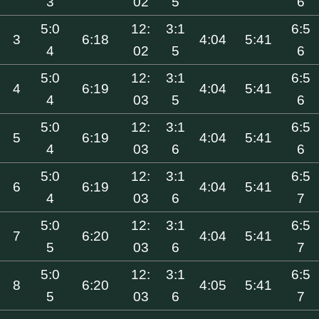
3
02
5
6
5:0
12:
3:1
6:5
3
6:18
4:04
5:41
4
02
5
6
5:0
12:
3:1
6:5
4
6:19
4:04
5:41
4
03
5
6
5:0
12:
3:1
6:5
5
6:19
4:04
5:41
4
03
6
6
5:0
12:
3:1
6:5
6
6:19
4:04
5:41
4
03
6
7
5:0
12:
3:1
6:5
7
6:20
4:04
5:41
5
03
6
7
5:0
12:
3:1
6:5
8
6:20
4:05
5:41
5
03
6
7