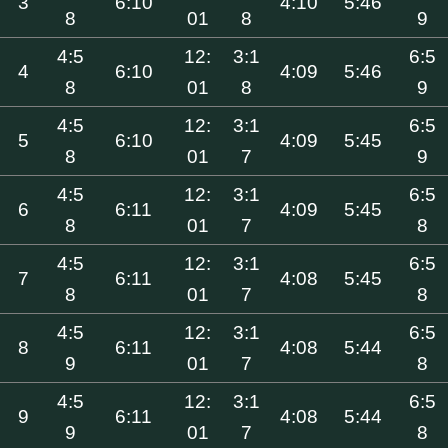
3
6:10
4:10
5:46
8
01
8
9
4:5
12:
3:1
6:5
4
6:10
4:09
5:46
8
01
8
9
4:5
12:
3:1
6:5
5
6:10
4:09
5:45
8
01
7
9
4:5
12:
3:1
6:5
6
6:11
4:09
5:45
8
01
7
8
4:5
12:
3:1
6:5
7
6:11
4:08
5:45
8
01
7
8
4:5
12:
3:1
6:5
8
6:11
4:08
5:44
9
01
7
8
4:5
12:
3:1
6:5
9
6:11
4:08
5:44
9
01
7
8