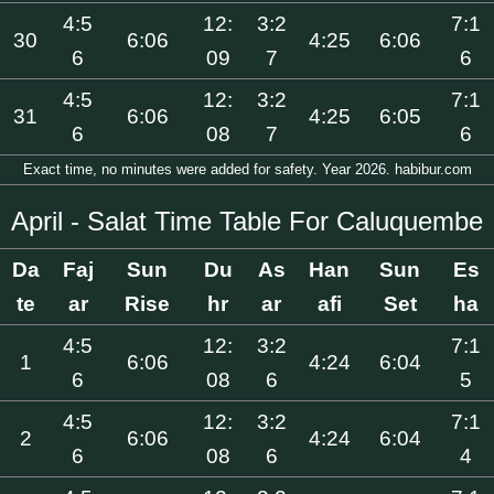
4:5
12:
3:2
7:1
30
6:06
4:25
6:06
6
09
7
6
4:5
12:
3:2
7:1
31
6:06
4:25
6:05
6
08
7
6
Exact time, no minutes were added for safety. Year 2026. habibur.com
April - Salat Time Table For Caluquembe
Da
Faj
Sun
Du
As
Han
Sun
Es
te
ar
Rise
hr
ar
afi
Set
ha
4:5
12:
3:2
7:1
1
6:06
4:24
6:04
6
08
6
5
4:5
12:
3:2
7:1
2
6:06
4:24
6:04
6
08
6
4