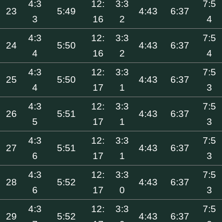
4:3
12:
3:3
7:5
23
5:49
4:43
6:37
3
16
2
4
4:3
12:
3:3
7:5
24
5:50
4:43
6:37
4
16
2
4
4:3
12:
3:3
7:5
25
5:50
4:43
6:37
4
17
1
3
4:3
12:
3:3
7:5
26
5:51
4:43
6:37
5
17
1
3
4:3
12:
3:3
7:5
27
5:51
4:43
6:37
6
17
1
3
4:3
12:
3:3
7:5
28
5:52
4:43
6:37
6
17
0
3
4:3
12:
3:3
7:5
29
5:52
4:43
6:37