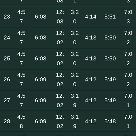
7
03
1
3
4:5
12:
3:2
7:0
23
6:08
4:14
5:51
7
03
0
3
4:5
12:
3:2
7:0
24
6:08
4:13
5:50
7
02
0
2
4:5
12:
3:2
7:0
25
6:08
4:13
5:50
7
02
0
2
4:5
12:
3:2
7:0
26
6:09
4:12
5:49
7
02
0
2
4:5
12:
3:1
7:0
27
6:09
4:12
5:49
7
02
9
1
4:5
12:
3:1
7:0
28
6:09
4:12
5:48
8
02
9
1