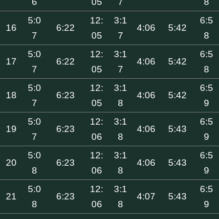
6
05
7
8
5:0
12:
3:1
6:5
16
6:22
4:06
5:42
7
05
7
8
5:0
12:
3:1
6:5
17
6:22
4:06
5:42
7
05
7
8
5:0
12:
3:1
6:5
18
6:23
4:06
5:42
7
05
8
9
5:0
12:
3:1
6:5
19
6:23
4:06
5:43
7
06
8
9
5:0
12:
3:1
6:5
20
6:23
4:06
5:43
8
06
8
9
5:0
12:
3:1
6:5
21
6:23
4:07
5:43
8
06
8
9