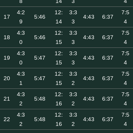
8
14
3
4
4:2
12:
3:3
7:5
17
5:46
4:43
6:37
9
14
3
4
4:3
12:
3:3
7:5
18
5:46
4:43
6:37
0
15
3
4
4:3
12:
3:3
7:5
19
5:47
4:43
6:37
0
15
3
4
4:3
12:
3:3
7:5
20
5:47
4:43
6:37
1
15
2
4
4:3
12:
3:3
7:5
21
5:48
4:43
6:37
2
16
2
4
4:3
12:
3:3
7:5
22
5:48
4:43
6:37
2
16
2
4