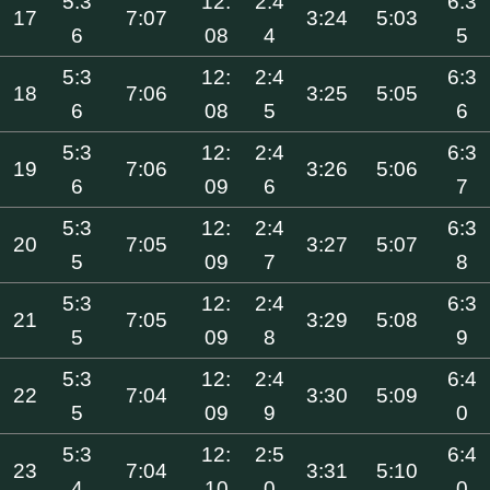
5:3
12:
2:4
6:3
17
7:07
3:24
5:03
6
08
4
5
5:3
12:
2:4
6:3
18
7:06
3:25
5:05
6
08
5
6
5:3
12:
2:4
6:3
19
7:06
3:26
5:06
6
09
6
7
5:3
12:
2:4
6:3
20
7:05
3:27
5:07
5
09
7
8
5:3
12:
2:4
6:3
21
7:05
3:29
5:08
5
09
8
9
5:3
12:
2:4
6:4
22
7:04
3:30
5:09
5
09
9
0
5:3
12:
2:5
6:4
23
7:04
3:31
5:10
4
10
0
0