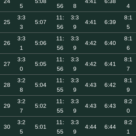
24
5:08
4:41
6:38
5
56
8
4
3:3
11:
3:3
8:1
25
5:07
4:41
6:39
3
56
9
5
3:3
11:
3:3
8:1
26
5:06
4:42
6:40
1
56
9
6
3:3
11:
3:3
8:1
27
5:05
4:42
6:41
0
56
9
7
3:2
11:
3:3
8:1
28
5:04
4:43
6:42
8
55
9
9
3:2
11:
3:3
8:2
29
5:02
4:43
6:43
7
55
9
0
3:2
11:
3:3
8:2
30
5:01
4:44
6:44
5
55
9
1