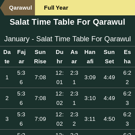
Qarawul
Full Year
Salat Time Table For Qarawul
January - Salat Time Table For Qarawul
Da
Faj
Sun
Du
As
Han
Sun
Es
te
ar
Rise
hr
ar
afi
Set
ha
5:3
12:
2:3
6:2
1
7:08
3:09
4:49
6
01
1
2
5:3
12:
2:3
6:2
2
7:08
3:10
4:49
6
02
1
3
5:3
12:
2:3
6:2
3
7:09
3:11
4:50
6
02
2
3