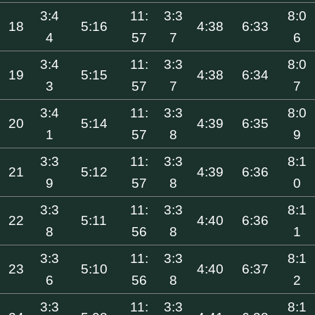
3:4
11:
3:3
8:0
18
5:16
4:38
6:33
4
57
7
6
3:4
11:
3:3
8:0
19
5:15
4:38
6:34
3
57
7
7
3:4
11:
3:3
8:0
20
5:14
4:39
6:35
1
57
8
9
3:3
11:
3:3
8:1
21
5:12
4:39
6:36
9
57
8
0
3:3
11:
3:3
8:1
22
5:11
4:40
6:36
8
56
8
1
3:3
11:
3:3
8:1
23
5:10
4:40
6:37
6
56
8
2
3:3
11:
3:3
8:1