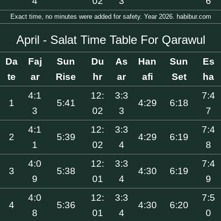
4
02
3
6
Exact time, no minutes were added for safety. Year 2026. habibur.com
April - Salat Time Table For Qarawul
Da
Faj
Sun
Du
As
Han
Sun
Es
te
ar
Rise
hr
ar
afi
Set
ha
4:1
12:
3:3
7:4
1
5:41
4:29
6:18
3
02
3
7
4:1
12:
3:3
7:4
2
5:39
4:29
6:19
1
02
4
8
4:0
12:
3:3
7:4
3
5:38
4:30
6:19
9
01
4
9
4:0
12:
3:3
7:5
4
5:36
4:30
6:20
8
01
4
0