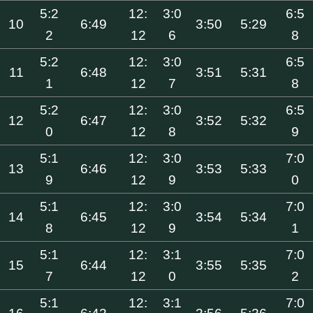
5:2
12:
3:0
6:5
10
6:49
3:50
5:29
2
12
6
8
5:2
12:
3:0
6:5
11
6:48
3:51
5:31
1
12
7
8
5:2
12:
3:0
6:5
12
6:47
3:52
5:32
0
12
8
9
5:1
12:
3:0
7:0
13
6:46
3:53
5:33
9
12
9
0
5:1
12:
3:0
7:0
14
6:45
3:54
5:34
8
12
9
1
5:1
12:
3:1
7:0
15
6:44
3:55
5:35
7
12
0
2
5:1
12:
3:1
7:0