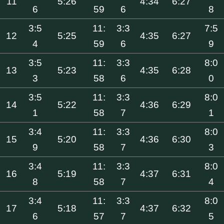
11
5:26
4:34
6:27
6
59
6
8
3:5
11:
3:3
7:5
12
5:25
4:35
6:27
4
59
6
9
3:5
11:
3:3
8:0
13
5:23
4:35
6:28
3
58
6
0
3:5
11:
3:3
8:0
14
5:22
4:36
6:29
1
58
7
1
3:4
11:
3:3
8:0
15
5:20
4:36
6:30
9
58
7
3
3:4
11:
3:3
8:0
16
5:19
4:37
6:31
8
58
7
4
3:4
11:
3:3
8:0
17
5:18
4:37
6:32
6
57
7
5