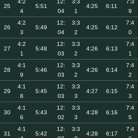
4:2
12:
3:3
7:3
25
5:51
4:25
6:11
4
04
1
9
4:2
12:
3:3
7:4
26
5:49
4:25
6:12
3
04
2
0
4:2
12:
3:3
7:4
27
5:48
4:26
6:13
1
03
2
1
4:1
12:
3:3
7:4
28
5:46
4:26
6:14
9
03
2
2
4:1
12:
3:3
7:4
29
5:45
4:27
6:15
8
03
3
3
4:1
12:
3:3
7:4
30
5:43
4:28
6:16
6
02
3
5
4:1
12:
3:3
7:4
31
5:42
4:28
6:17