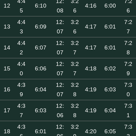
4:4
12:
3:2
7:2
12
6:10
4:16
6:00
5
08
6
6
4:4
12:
3:2
7:2
13
6:09
4:17
6:01
3
07
6
7
4:4
12:
3:2
7:2
14
6:07
4:17
6:01
2
07
7
8
4:4
12:
3:2
7:2
15
6:06
4:18
6:02
0
07
7
9
4:3
12:
3:2
7:3
16
6:04
4:19
6:03
9
07
8
0
4:3
12:
3:2
7:3
17
6:03
4:19
6:04
7
06
8
1
4:3
12:
3:2
7:3
18
6:01
4:20
6:05