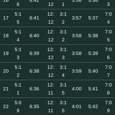
16
6:42
3:56
5:36
6
12
1
3
5:1
12:
3:1
7:0
17
6:41
3:57
5:37
5
12
2
4
5:1
12:
3:1
7:0
18
6:40
3:58
5:38
4
12
2
5
5:1
12:
3:1
7:0
19
6:39
3:58
5:39
3
12
3
6
5:1
12:
3:1
7:0
20
6:38
3:59
5:40
2
12
4
7
5:1
12:
3:1
7:0
21
6:36
4:00
5:41
1
11
5
8
5:0
12:
3:1
7:0
22
6:35
4:01
5:42
9
11
5
9