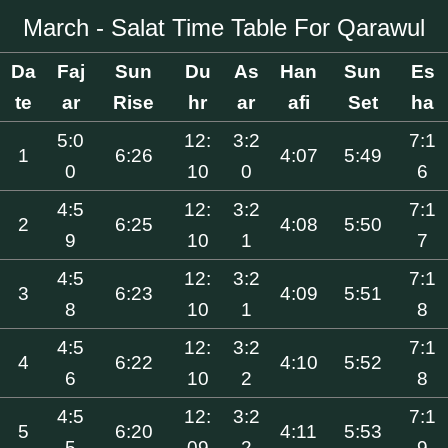
March - Salat Time Table For Qarawul
Da
Faj
Sun
Du
As
Han
Sun
Es
te
ar
Rise
hr
ar
afi
Set
ha
5:0
12:
3:2
7:1
1
6:26
4:07
5:49
0
10
0
6
4:5
12:
3:2
7:1
2
6:25
4:08
5:50
9
10
1
7
4:5
12:
3:2
7:1
3
6:23
4:09
5:51
8
10
1
8
4:5
12:
3:2
7:1
4
6:22
4:10
5:52
6
10
2
8
4:5
12:
3:2
7:1
5
6:20
4:11
5:53
5
09
2
9