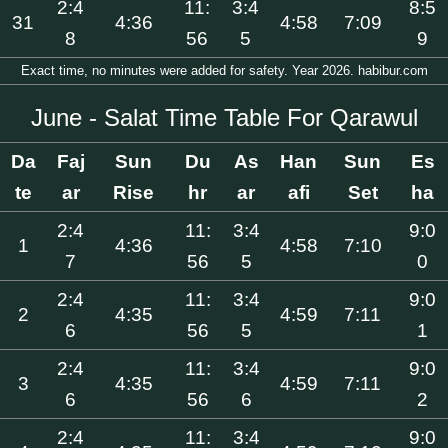
2:4
11:
3:4
8:5
31
4:36
4:58
7:09
8
56
5
9
Exact time, no minutes were added for safety. Year 2026. habibur.com
June - Salat Time Table For Qarawul
Da
Faj
Sun
Du
As
Han
Sun
Es
te
ar
Rise
hr
ar
afi
Set
ha
2:4
11:
3:4
9:0
1
4:36
4:58
7:10
7
56
5
0
2:4
11:
3:4
9:0
2
4:35
4:59
7:11
6
56
5
1
2:4
11:
3:4
9:0
3
4:35
4:59
7:11
6
56
6
2
2:4
11:
3:4
9:0