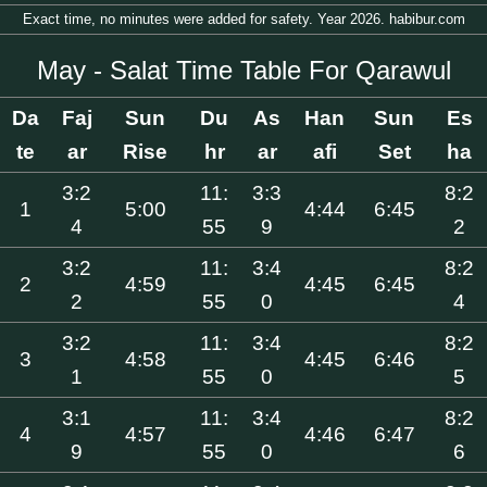
Exact time, no minutes were added for safety. Year 2026. habibur.com
May - Salat Time Table For Qarawul
Da
Faj
Sun
Du
As
Han
Sun
Es
te
ar
Rise
hr
ar
afi
Set
ha
3:2
11:
3:3
8:2
1
5:00
4:44
6:45
4
55
9
2
3:2
11:
3:4
8:2
2
4:59
4:45
6:45
2
55
0
4
3:2
11:
3:4
8:2
3
4:58
4:45
6:46
1
55
0
5
3:1
11:
3:4
8:2
4
4:57
4:46
6:47
9
55
0
6