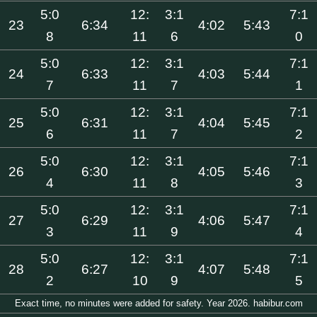
5:0
12:
3:1
7:1
23
6:34
4:02
5:43
8
11
6
0
5:0
12:
3:1
7:1
24
6:33
4:03
5:44
7
11
7
1
5:0
12:
3:1
7:1
25
6:31
4:04
5:45
6
11
7
2
5:0
12:
3:1
7:1
26
6:30
4:05
5:46
4
11
8
3
5:0
12:
3:1
7:1
27
6:29
4:06
5:47
3
11
9
4
5:0
12:
3:1
7:1
28
6:27
4:07
5:48
2
10
9
5
Exact time, no minutes were added for safety. Year 2026. habibur.com