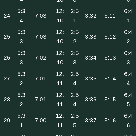
5:3
12:
2:5
6:4
24
7:03
3:32
5:11
4
10
1
1
5:3
12:
2:5
6:4
25
7:03
3:33
5:12
3
10
2
2
5:3
12:
2:5
6:4
26
7:02
3:34
5:13
3
10
3
3
5:3
12:
2:5
6:4
27
7:01
3:35
5:14
2
11
4
4
5:3
12:
2:5
6:4
28
7:01
3:36
5:15
2
11
4
5
5:3
12:
2:5
6:4
29
7:00
3:37
5:16
1
11
5
6