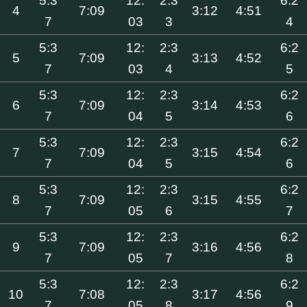
5:3
12:
2:3
6:2
4
7:09
3:12
4:51
7
03
3
4
5:3
12:
2:3
6:2
5
7:09
3:13
4:52
7
03
4
5
5:3
12:
2:3
6:2
6
7:09
3:14
4:53
7
04
5
6
5:3
12:
2:3
6:2
7
7:09
3:15
4:54
7
04
5
6
5:3
12:
2:3
6:2
8
7:09
3:15
4:55
7
05
6
7
5:3
12:
2:3
6:2
9
7:09
3:16
4:56
7
05
7
8
5:3
12:
2:3
6:2
10
7:08
3:17
4:56
7
05
8
9