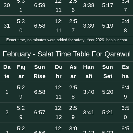
5:3
12:
2:5
6:4
30
6:59
3:38
5:17
1
11
6
7
5:3
12:
2:5
6:4
31
6:58
3:39
5:19
0
11
7
8
Exact time, no minutes were added for safety. Year 2026. habibur.com
February - Salat Time Table For Qarawul
Da
Faj
Sun
Du
As
Han
Sun
Es
te
ar
Rise
hr
ar
afi
Set
ha
5:2
12:
2:5
6:4
1
6:58
3:40
5:20
9
11
8
9
5:2
12:
2:5
6:5
2
6:57
3:41
5:21
9
12
9
0
5:2
12:
3:0
6:5
3
6:56
3:42
5:22