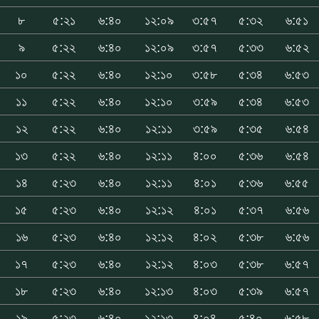
৮
৫:২১
৬:৪০
১২:০৯
৩:৫৭
৫:৩২
৬:৫১
৯
৫:২২
৬:৪০
১২:০৯
৩:৫৭
৫:৩৩
৬:৫২
১০
৫:২২
৬:৪০
১২:১০
৩:৫৮
৫:৩৪
৬:৫৩
১১
৫:২২
৬:৪০
১২:১০
৩:৫৯
৫:৩৪
৬:৫৩
১২
৫:২২
৬:৪০
১২:১১
৩:৫৯
৫:৩৫
৬:৫৪
১৩
৫:২২
৬:৪০
১২:১১
৪:০০
৫:৩৬
৬:৫৪
১৪
৫:২৩
৬:৪০
১২:১১
৪:০১
৫:৩৬
৬:৫৫
১৫
৫:২৩
৬:৪০
১২:১২
৪:০১
৫:৩৭
৬:৫৬
১৬
৫:২৩
৬:৪০
১২:১২
৪:০২
৫:৩৮
৬:৫৬
১৭
৫:২৩
৬:৪০
১২:১২
৪:০৩
৫:৩৮
৬:৫৭
১৮
৫:২৩
৬:৪০
১২:১৩
৪:০৩
৫:৩৯
৬:৫৭
১৯
৫:২৩
৬:৪০
১২:১৩
৪:০৪
৫:৪০
৬:৫৮