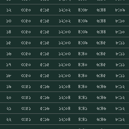
১২
৩:৫০
৫:১৫
১২:০২
৪:৩৮
৬:৪৪
৮:০৯
১৩
৩:৫০
৫:১৫
১২:০২
৪:৩৯
৬:৪৪
৮:১০
১৪
৩:৫০
৫:১৫
১২:০৩
৪:৩৯
৬:৪৪
৮:১০
১৫
৩:৫০
৫:১৫
১২:০৩
৪:৩৯
৬:৪৫
৮:১১
১৬
৩:৫০
৫:১৫
১২:০৩
৪:৪০
৬:৪৫
৮:১১
১৭
৩:৫০
৫:১৫
১২:০৩
৪:৪০
৬:৪৫
৮:১১
১৮
৩:৫০
৫:১৫
১২:০৩
৪:৪০
৬:৪৫
৮:১১
১৯
৩:৫১
৫:১৬
১২:০৪
৪:৪০
৬:৪৬
৮:১২
২০
৩:৫১
৫:১৬
১২:০৪
৪:৪১
৬:৪৬
৮:১২
২১
৩:৫১
৫:১৬
১২:০৪
৪:৪১
৬:৪৬
৮:১২
২২
৩:৫১
৫:১৬
১২:০৪
৪:৪১
৬:৪৬
৮:১২