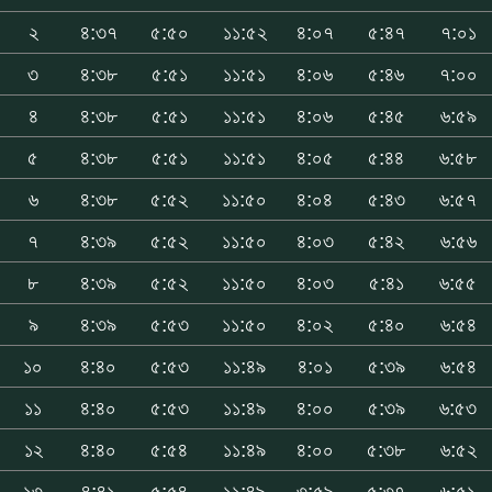
২
৪:৩৭
৫:৫০
১১:৫২
৪:০৭
৫:৪৭
৭:০১
৩
৪:৩৮
৫:৫১
১১:৫১
৪:০৬
৫:৪৬
৭:০০
৪
৪:৩৮
৫:৫১
১১:৫১
৪:০৬
৫:৪৫
৬:৫৯
৫
৪:৩৮
৫:৫১
১১:৫১
৪:০৫
৫:৪৪
৬:৫৮
৬
৪:৩৮
৫:৫২
১১:৫০
৪:০৪
৫:৪৩
৬:৫৭
৭
৪:৩৯
৫:৫২
১১:৫০
৪:০৩
৫:৪২
৬:৫৬
৮
৪:৩৯
৫:৫২
১১:৫০
৪:০৩
৫:৪১
৬:৫৫
৯
৪:৩৯
৫:৫৩
১১:৫০
৪:০২
৫:৪০
৬:৫৪
১০
৪:৪০
৫:৫৩
১১:৪৯
৪:০১
৫:৩৯
৬:৫৪
১১
৪:৪০
৫:৫৩
১১:৪৯
৪:০০
৫:৩৯
৬:৫৩
১২
৪:৪০
৫:৫৪
১১:৪৯
৪:০০
৫:৩৮
৬:৫২
১৩
৪:৪১
৫:৫৪
১১:৪৯
৩:৫৯
৫:৩৭
৬:৫১