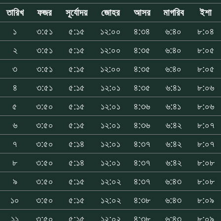
তারিখ
ফজর
সূর্যোদয়
জোহর
আসর
মাগরিব
ইশা
১
৩:৫১
৫:১৫
১২:০০
৪:৩৪
৬:৪০
৮:০৪
২
৩:৫১
৫:১৫
১২:০০
৪:৩৫
৬:৪০
৮:০৫
৩
৩:৫১
৫:১৫
১২:০০
৪:৩৫
৬:৪০
৮:০৫
৪
৩:৫১
৫:১৫
১২:০১
৪:৩৫
৬:৪১
৮:০৬
৫
৩:৫০
৫:১৫
১২:০১
৪:৩৬
৬:৪১
৮:০৬
৬
৩:৫০
৫:১৫
১২:০১
৪:৩৬
৬:৪২
৮:০৭
৭
৩:৫০
৫:১৪
১২:০১
৪:৩৭
৬:৪২
৮:০৭
৮
৩:৫০
৫:১৪
১২:০১
৪:৩৭
৬:৪২
৮:০৮
৯
৩:৫০
৫:১৫
১২:০২
৪:৩৭
৬:৪৩
৮:০৮
১০
৩:৫০
৫:১৫
১২:০২
৪:৩৮
৬:৪৩
৮:০৯
১১
৩:৫০
৫:১৫
১২:০২
৪:৩৮
৬:৪৩
৮:০৯