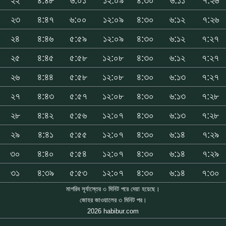
২২
৪:৪৮
৬:০১
১২:০৯
৪:৩০
৬:১১
৭:২৬
২৩
৪:৪৭
৬:০০
১২:০৯
৪:৩০
৬:১২
৭:২৬
২৪
৪:৪৬
৫:৫৯
১২:০৯
৪:৩০
৬:১২
৭:২৭
২৫
৪:৪৫
৫:৫৮
১২:০৮
৪:৩০
৬:১২
৭:২৭
২৬
৪:৪৪
৫:৫৮
১২:০৮
৪:৩০
৬:১৩
৭:২৭
২৭
৪:৪৩
৫:৫৭
১২:০৮
৪:৩০
৬:১৩
৭:২৮
২৮
৪:৪২
৫:৫৬
১২:০৭
৪:৩০
৬:১৩
৭:২৮
২৯
৪:৪১
৫:৫৫
১২:০৭
৪:৩০
৬:১৪
৭:২৯
৩০
৪:৪০
৫:৫৪
১২:০৭
৪:৩০
৬:১৪
৭:২৯
৩১
৪:৩৯
৫:৫৩
১২:০৭
৪:৩০
৬:১৪
৭:৩০
মাগরিব সূর্যাস্তের ৩ মিনিট পরে দেয়া হয়েছে।
জোহর জাওয়ালের ৩ মিনিট পর।
2026 habibur.com