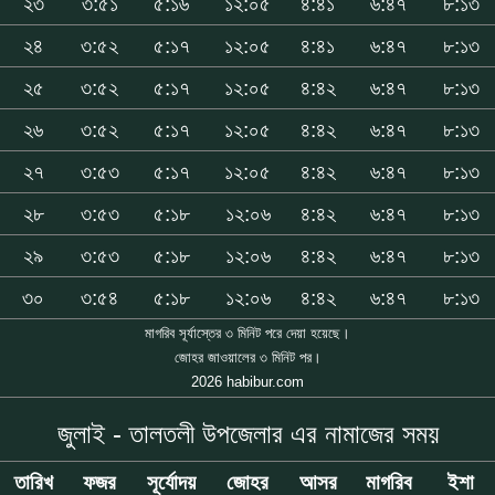
২৩
৩:৫১
৫:১৬
১২:০৫
৪:৪১
৬:৪৭
৮:১৩
২৪
৩:৫২
৫:১৭
১২:০৫
৪:৪১
৬:৪৭
৮:১৩
২৫
৩:৫২
৫:১৭
১২:০৫
৪:৪২
৬:৪৭
৮:১৩
২৬
৩:৫২
৫:১৭
১২:০৫
৪:৪২
৬:৪৭
৮:১৩
২৭
৩:৫৩
৫:১৭
১২:০৫
৪:৪২
৬:৪৭
৮:১৩
২৮
৩:৫৩
৫:১৮
১২:০৬
৪:৪২
৬:৪৭
৮:১৩
২৯
৩:৫৩
৫:১৮
১২:০৬
৪:৪২
৬:৪৭
৮:১৩
৩০
৩:৫৪
৫:১৮
১২:০৬
৪:৪২
৬:৪৭
৮:১৩
মাগরিব সূর্যাস্তের ৩ মিনিট পরে দেয়া হয়েছে।
জোহর জাওয়ালের ৩ মিনিট পর।
2026 habibur.com
জুলাই - তালতলী উপজেলার এর নামাজের সময়
তারিখ
ফজর
সূর্যোদয়
জোহর
আসর
মাগরিব
ইশা