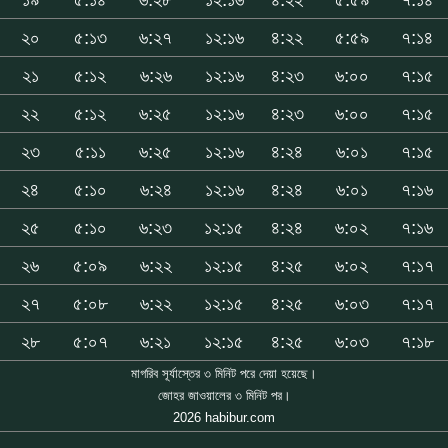
২০
৫:১৩
৬:২৭
১২:১৬
৪:২২
৫:৫৯
৭:১৪
২১
৫:১২
৬:২৬
১২:১৬
৪:২৩
৬:০০
৭:১৫
২২
৫:১২
৬:২৫
১২:১৬
৪:২৩
৬:০০
৭:১৫
২৩
৫:১১
৬:২৫
১২:১৬
৪:২৪
৬:০১
৭:১৫
২৪
৫:১০
৬:২৪
১২:১৬
৪:২৪
৬:০১
৭:১৬
২৫
৫:১০
৬:২৩
১২:১৫
৪:২৪
৬:০২
৭:১৬
২৬
৫:০৯
৬:২২
১২:১৫
৪:২৫
৬:০২
৭:১৭
২৭
৫:০৮
৬:২২
১২:১৫
৪:২৫
৬:০৩
৭:১৭
২৮
৫:০৭
৬:২১
১২:১৫
৪:২৫
৬:০৩
৭:১৮
মাগরিব সূর্যাস্তের ৩ মিনিট পরে দেয়া হয়েছে।
জোহর জাওয়ালের ৩ মিনিট পর।
2026 habibur.com