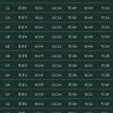
১১
৪:৫৮
৬:১১
১২:১২
৪:২৮
৬:০৮
৭:২২
১২
৪:৫৭
৬:১১
১২:১২
৪:২৮
৬:০৮
৭:২২
১৩
৪:৫৭
৬:১০
১২:১২
৪:২৮
৬:০৮
৭:২২
১৪
৪:৫৬
৬:০৯
১২:১২
৪:২৯
৬:০৯
৭:২৩
১৫
৪:৫৫
৬:০৮
১২:১১
৪:২৯
৬:০৯
৭:২৩
১৬
৪:৫৪
৬:০৭
১২:১১
৪:২৯
৬:০৯
৭:২৪
১৭
৪:৫৩
৬:০৬
১২:১১
৪:২৯
৬:১০
৭:২৪
১৮
৪:৫২
৬:০৫
১২:১০
৪:২৯
৬:১০
৭:২৪
১৯
৪:৫১
৬:০৪
১২:১০
৪:২৯
৬:১০
৭:২৫
২০
৪:৫০
৬:০৩
১২:১০
৪:২৯
৬:১১
৭:২৫
২১
৪:৪৯
৬:০২
১২:১০
৪:২৯
৬:১১
৭:২৫