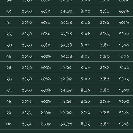
২০
৫:২৩
৬:৪০
১২:১৩
৪:০৫
৫:৪১
৬:৫৯
২১
৫:২৩
৬:৪০
১২:১৪
৪:০৬
৫:৪১
৬:৫৯
২২
৫:২৩
৬:৪০
১২:১৪
৪:০৬
৫:৪২
৭:০০
২৩
৫:২৩
৬:৪০
১২:১৪
৪:০৭
৫:৪৩
৭:০০
২৪
৫:২৩
৬:৩৯
১২:১৪
৪:০৮
৫:৪৩
৭:০১
২৫
৫:২৩
৬:৩৯
১২:১৫
৪:০৮
৫:৪৪
৭:০১
২৬
৫:২৩
৬:৩৯
১২:১৫
৪:০৯
৫:৪৫
৭:০২
২৭
৫:২৩
৬:৩৯
১২:১৫
৪:১০
৫:৪৫
৭:০৩
২৮
৫:২২
৬:৩৯
১২:১৫
৪:১০
৫:৪৬
৭:০৩
২৯
৫:২২
৬:৩৮
১২:১৫
৪:১১
৫:৪৭
৭:০৪
৩০
৫:২২
৬:৩৮
১২:১৬
৪:১২
৫:৪৭
৭:০৪