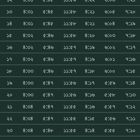
১৩
৪:৩১
৫:৪৫
১১:৫৮
৪:২১
৬:০৫
৭:২০
১৪
৪:৩১
৫:৪৫
১১:৫৮
৪:২১
৬:০৪
৭:১৯
১৫
৪:৩২
৫:৪৬
১১:৫৮
৪:২০
৬:০৩
৭:১৮
১৬
৪:৩২
৫:৪৬
১১:৫৭
৪:১৯
৬:০২
৭:১৭
১৭
৪:৩২
৫:৪৬
১১:৫৭
৪:১৯
৬:০১
৭:১৬
১৮
৪:৩৩
৫:৪৬
১১:৫৭
৪:১৮
৬:০০
৭:১৫
১৯
৪:৩৩
৫:৪৭
১১:৫৬
৪:১৭
৫:৫৯
৭:১৪
২০
৪:৩৩
৫:৪৭
১১:৫৬
৪:১৬
৫:৫৮
৭:১৩
২১
৪:৩৪
৫:৪৭
১১:৫৫
৪:১৬
৫:৫৭
৭:১২
২২
৪:৩৪
৫:৪৭
১১:৫৫
৪:১৫
৫:৫৬
৭:১১
২৩
৪:৩৪
৫:৪৮
১১:৫৫
৪:১৪
৫:৫৫
৭:১০