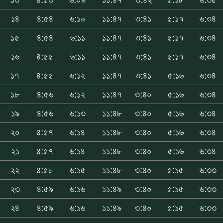
১৪
৪:৫৪
৬:১০
১১:৪৭
৩:৪১
৫:১৭
৬:৩৪
১৫
৪:৫৪
৬:১১
১১:৪৭
৩:৪১
৫:১৭
৬:৩৪
১৬
৪:৫৫
৬:১১
১১:৪৭
৩:৪১
৫:১৭
৬:৩৪
১৭
৪:৫৫
৬:১২
১১:৪৭
৩:৪১
৫:১৬
৬:৩৪
১৮
৪:৫৬
৬:১২
১১:৪৭
৩:৪০
৫:১৬
৬:৩৪
১৯
৪:৫৬
৬:১৩
১১:৪৮
৩:৪০
৫:১৬
৬:৩৪
২০
৪:৫৭
৬:১৪
১১:৪৮
৩:৪০
৫:১৬
৬:৩৪
২১
৪:৫৭
৬:১৪
১১:৪৮
৩:৪০
৫:১৬
৬:৩৪
২২
৪:৫৮
৬:১৫
১১:৪৮
৩:৪০
৫:১৫
৬:৩৩
২৩
৪:৫৯
৬:১৬
১১:৪৯
৩:৪০
৫:১৫
৬:৩৩
২৪
৪:৫৯
৬:১৬
১১:৪৯
৩:৪০
৫:১৫
৬:৩৩