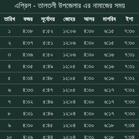
এপ্রিল - তালতলী উপজেলার এর নামাজের সময়
তারিখ
ফজর
সূর্যোদয়
জোহর
আসর
মাগরিব
ইশা
১
৪:৩৮
৫:৫২
১২:০৬
৪:৩০
৬:১৫
৭:৩০
২
৪:৩৭
৫:৫১
১২:০৬
৪:৩০
৬:১৫
৭:৩০
৩
৪:৩৬
৫:৫০
১২:০৬
৪:৩০
৬:১৬
৭:৩১
৪
৪:৩৫
৫:৪৯
১২:০৫
৪:৩০
৬:১৬
৭:৩১
৫
৪:৩৪
৫:৪৮
১২:০৫
৪:৩০
৬:১৬
৭:৩২
৬
৪:৩৩
৫:৪৭
১২:০৫
৪:৩০
৬:১৭
৭:৩২
৭
৪:৩২
৫:৪৬
১২:০৪
৪:৩০
৬:১৭
৭:৩৩
৮
৪:৩১
৫:৪৬
১২:০৪
৪:৩০
৬:১৭
৭:৩৩
৯
৪:৩০
৫:৪৫
১২:০৪
৪:৩০
৬:১৮
৭:৩৪
১০
৪:২৯
৫:৪৪
১২:০৪
৪:৩১
৬:১৮
৭:৩৪