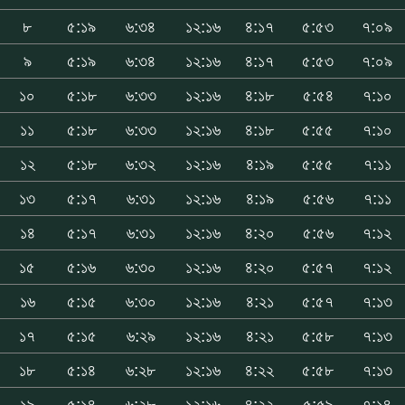
৮
৫:১৯
৬:৩৪
১২:১৬
৪:১৭
৫:৫৩
৭:০৯
৯
৫:১৯
৬:৩৪
১২:১৬
৪:১৭
৫:৫৩
৭:০৯
১০
৫:১৮
৬:৩৩
১২:১৬
৪:১৮
৫:৫৪
৭:১০
১১
৫:১৮
৬:৩৩
১২:১৬
৪:১৮
৫:৫৫
৭:১০
১২
৫:১৮
৬:৩২
১২:১৬
৪:১৯
৫:৫৫
৭:১১
১৩
৫:১৭
৬:৩১
১২:১৬
৪:১৯
৫:৫৬
৭:১১
১৪
৫:১৭
৬:৩১
১২:১৬
৪:২০
৫:৫৬
৭:১২
১৫
৫:১৬
৬:৩০
১২:১৬
৪:২০
৫:৫৭
৭:১২
১৬
৫:১৫
৬:৩০
১২:১৬
৪:২১
৫:৫৭
৭:১৩
১৭
৫:১৫
৬:২৯
১২:১৬
৪:২১
৫:৫৮
৭:১৩
১৮
৫:১৪
৬:২৮
১২:১৬
৪:২২
৫:৫৮
৭:১৩
১৯
৫:১৪
৬:২৮
১২:১৬
৪:২২
৫:৫৯
৭:১৪