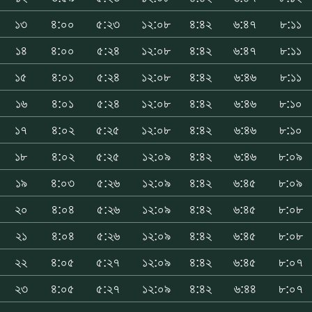
১৩
৪:০০
৫:২৩
১২:০৮
৪:৪২
৬:৪৭
৮:১১
১৪
৪:০০
৫:২৪
১২:০৮
৪:৪২
৬:৪৭
৮:১১
১৫
৪:০১
৫:২৪
১২:০৮
৪:৪২
৬:৪৬
৮:১১
১৬
৪:০১
৫:২৪
১২:০৮
৪:৪২
৬:৪৬
৮:১০
১৭
৪:০২
৫:২৫
১২:০৮
৪:৪২
৬:৪৬
৮:১০
১৮
৪:০২
৫:২৫
১২:০৯
৪:৪২
৬:৪৬
৮:০৯
১৯
৪:০৩
৫:২৬
১২:০৯
৪:৪২
৬:৪৫
৮:০৯
২০
৪:০৪
৫:২৬
১২:০৯
৪:৪২
৬:৪৫
৮:০৮
২১
৪:০৪
৫:২৬
১২:০৯
৪:৪২
৬:৪৫
৮:০৮
২২
৪:০৫
৫:২৭
১২:০৯
৪:৪২
৬:৪৫
৮:০৭
২৩
৪:০৫
৫:২৭
১২:০৯
৪:৪২
৬:৪৪
৮:০৭