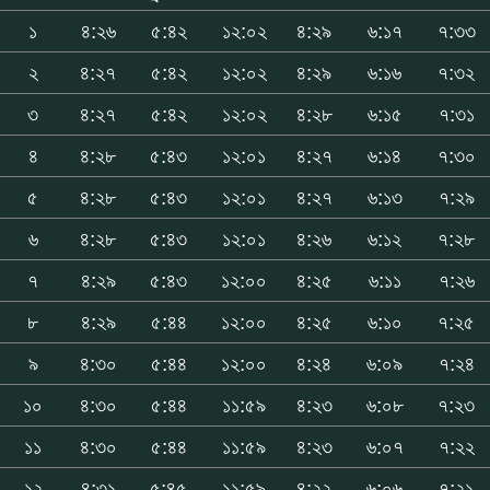
১
৪:২৬
৫:৪২
১২:০২
৪:২৯
৬:১৭
৭:৩৩
২
৪:২৭
৫:৪২
১২:০২
৪:২৯
৬:১৬
৭:৩২
৩
৪:২৭
৫:৪২
১২:০২
৪:২৮
৬:১৫
৭:৩১
৪
৪:২৮
৫:৪৩
১২:০১
৪:২৭
৬:১৪
৭:৩০
৫
৪:২৮
৫:৪৩
১২:০১
৪:২৭
৬:১৩
৭:২৯
৬
৪:২৮
৫:৪৩
১২:০১
৪:২৬
৬:১২
৭:২৮
৭
৪:২৯
৫:৪৩
১২:০০
৪:২৫
৬:১১
৭:২৬
৮
৪:২৯
৫:৪৪
১২:০০
৪:২৫
৬:১০
৭:২৫
৯
৪:৩০
৫:৪৪
১২:০০
৪:২৪
৬:০৯
৭:২৪
১০
৪:৩০
৫:৪৪
১১:৫৯
৪:২৩
৬:০৮
৭:২৩
১১
৪:৩০
৫:৪৪
১১:৫৯
৪:২৩
৬:০৭
৭:২২
১২
৪:৩১
৫:৪৫
১১:৫৯
৪:২২
৬:০৬
৭:২১