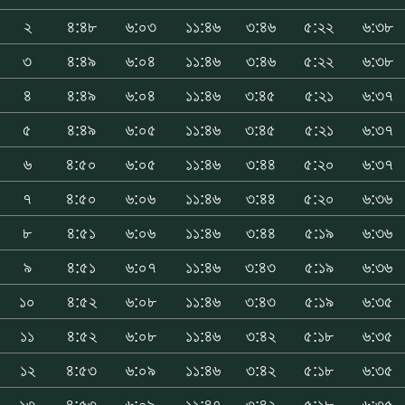
২
৪:৪৮
৬:০৩
১১:৪৬
৩:৪৬
৫:২২
৬:৩৮
৩
৪:৪৯
৬:০৪
১১:৪৬
৩:৪৬
৫:২২
৬:৩৮
৪
৪:৪৯
৬:০৪
১১:৪৬
৩:৪৫
৫:২১
৬:৩৭
৫
৪:৪৯
৬:০৫
১১:৪৬
৩:৪৫
৫:২১
৬:৩৭
৬
৪:৫০
৬:০৫
১১:৪৬
৩:৪৪
৫:২০
৬:৩৭
৭
৪:৫০
৬:০৬
১১:৪৬
৩:৪৪
৫:২০
৬:৩৬
৮
৪:৫১
৬:০৬
১১:৪৬
৩:৪৪
৫:১৯
৬:৩৬
৯
৪:৫১
৬:০৭
১১:৪৬
৩:৪৩
৫:১৯
৬:৩৬
১০
৪:৫২
৬:০৮
১১:৪৬
৩:৪৩
৫:১৯
৬:৩৫
১১
৪:৫২
৬:০৮
১১:৪৬
৩:৪২
৫:১৮
৬:৩৫
১২
৪:৫৩
৬:০৯
১১:৪৬
৩:৪২
৫:১৮
৬:৩৫
১৩
৪:৫৩
৬:০৯
১১:৪৭
৩:৪২
৫:১৮
৬:৩৫