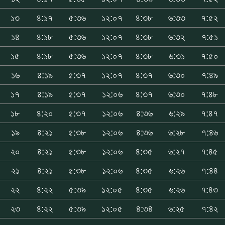
১৩
৪:১৭
৫:৩৬
১২:০৭
৪:৩৮
৬:৩৩
৭:৫২
১৪
৪:১৮
৫:৩৬
১২:০৭
৪:৩৮
৬:৩২
৭:৫১
১৫
৪:১৮
৫:৩৬
১২:০৭
৪:৩৮
৬:৩১
৭:৫০
১৬
৪:১৯
৫:৩৭
১২:০৭
৪:৩৭
৬:৩০
৭:৪৯
১৭
৪:১৯
৫:৩৭
১২:০৬
৪:৩৭
৬:৩০
৭:৪৮
১৮
৪:২০
৫:৩৭
১২:০৬
৪:৩৬
৬:২৯
৭:৪৭
১৯
৪:২১
৫:৩৮
১২:০৬
৪:৩৬
৬:২৮
৭:৪৬
২০
৪:২১
৫:৩৮
১২:০৬
৪:৩৫
৬:২৭
৭:৪৫
২১
৪:২১
৫:৩৮
১২:০৬
৪:৩৫
৬:২৬
৭:৪৪
২২
৪:২২
৫:৩৯
১২:০৫
৪:৩৫
৬:২৬
৭:৪৩
২৩
৪:২২
৫:৩৯
১২:০৫
৪:৩৪
৬:২৫
৭:৪২