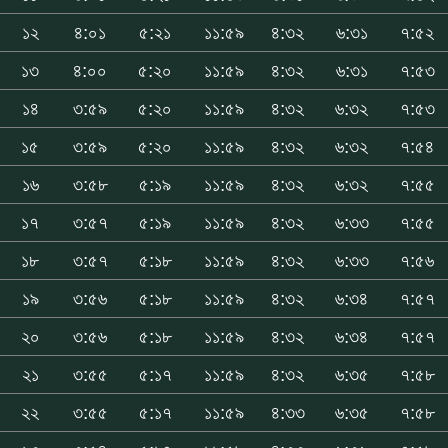
১২
৪:০১
৫:২১
১১:৫৯
৪:৩২
৬:৩১
৭:৫২
১৩
৪:০০
৫:২০
১১:৫৯
৪:৩২
৬:৩১
৭:৫৩
১৪
৩:৫৯
৫:২০
১১:৫৯
৪:৩২
৬:৩২
৭:৫৩
১৫
৩:৫৯
৫:২০
১১:৫৯
৪:৩২
৬:৩২
৭:৫৪
১৬
৩:৫৮
৫:১৯
১১:৫৯
৪:৩২
৬:৩২
৭:৫৫
১৭
৩:৫৭
৫:১৯
১১:৫৯
৪:৩২
৬:৩৩
৭:৫৫
১৮
৩:৫৭
৫:১৮
১১:৫৯
৪:৩২
৬:৩৩
৭:৫৬
১৯
৩:৫৬
৫:১৮
১১:৫৯
৪:৩২
৬:৩৪
৭:৫৭
২০
৩:৫৬
৫:১৮
১১:৫৯
৪:৩২
৬:৩৪
৭:৫৭
২১
৩:৫৫
৫:১৭
১১:৫৯
৪:৩২
৬:৩৫
৭:৫৮
২২
৩:৫৫
৫:১৭
১১:৫৯
৪:৩৩
৬:৩৫
৭:৫৮