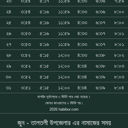
২৩
৩:৫৪
৫:১৭
১১:৫৯
৪:৩৩
৬:৩৬
৭:৫৯
২৪
৩:৫৪
৫:১৬
১১:৫৯
৪:৩৩
৬:৩৬
৮:০০
২৫
৩:৫৪
৫:১৬
১১:৫৯
৪:৩৩
৬:৩৭
৮:০০
২৬
৩:৫৩
৫:১৬
১১:৫৯
৪:৩৩
৬:৩৭
৮:০১
২৭
৩:৫৩
৫:১৬
১১:৫৯
৪:৩৩
৬:৩৭
৮:০১
২৮
৩:৫২
৫:১৫
১২:০০
৪:৩৩
৬:৩৮
৮:০২
২৯
৩:৫২
৫:১৫
১২:০০
৪:৩৪
৬:৩৮
৮:০৩
৩০
৩:৫২
৫:১৫
১২:০০
৪:৩৪
৬:৩৯
৮:০৩
৩১
৩:৫১
৫:১৫
১২:০০
৪:৩৪
৬:৩৯
৮:০৪
মাগরিব সূর্যাস্তের ৩ মিনিট পরে দেয়া হয়েছে।
জোহর জাওয়ালের ৩ মিনিট পর।
2026 habibur.com
জুন - তালতলী উপজেলার এর নামাজের সময়