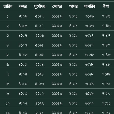
তারিখ
ফজর
সূর্যোদয়
জোহর
আসর
মাগরিব
ইশা
১
৪:০৯
৫:২৭
১১:৫৯
৪:৩১
৬:২৬
৭:৪৫
২
৪:০৮
৫:২৭
১১:৫৯
৪:৩১
৬:২৬
৭:৪৬
৩
৪:০৭
৫:২৬
১১:৫৯
৪:৩১
৬:২৭
৭:৪৭
৪
৪:০৭
৫:২৫
১১:৫৯
৪:৩১
৬:২৭
৭:৪৭
৫
৪:০৬
৫:২৫
১১:৫৯
৪:৩১
৬:২৮
৭:৪৮
৬
৪:০৫
৫:২৪
১১:৫৯
৪:৩১
৬:২৮
৭:৪৮
৭
৪:০৪
৫:২৪
১১:৫৯
৪:৩১
৬:২৮
৭:৪৯
৮
৪:০৩
৫:২৩
১১:৫৯
৪:৩১
৬:২৯
৭:৫০
৯
৪:০৩
৫:২২
১১:৫৯
৪:৩১
৬:২৯
৭:৫০
১০
৪:০২
৫:২২
১১:৫৯
৪:৩১
৬:৩০
৭:৫১
১১
৪:০১
৫:২১
১১:৫৯
৪:৩১
৬:৩০
৭:৫২