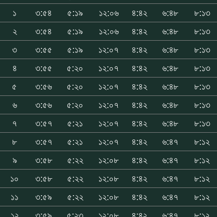
১
৩:৫৪
৫:১৯
১২:০৬
৪:৪২
৬:৪৮
৮:১৩
২
৩:৫৪
৫:১৯
১২:০৬
৪:৪২
৬:৪৮
৮:১৩
৩
৩:৫৫
৫:১৯
১২:০৭
৪:৪২
৬:৪৮
৮:১৩
৪
৩:৫৫
৫:২০
১২:০৭
৪:৪২
৬:৪৮
৮:১৩
৫
৩:৫৬
৫:২০
১২:০৭
৪:৪২
৬:৪৮
৮:১৩
৬
৩:৫৬
৫:২০
১২:০৭
৪:৪২
৬:৪৮
৮:১৩
৭
৩:৫৭
৫:২১
১২:০৭
৪:৪২
৬:৪৮
৮:১৩
৮
৩:৫৭
৫:২১
১২:০৭
৪:৪২
৬:৪৭
৮:১২
৯
৩:৫৮
৫:২২
১২:০৮
৪:৪২
৬:৪৭
৮:১২
১০
৩:৫৮
৫:২২
১২:০৮
৪:৪২
৬:৪৭
৮:১২
১১
৩:৫৯
৫:২২
১২:০৮
৪:৪২
৬:৪৭
৮:১২
১২
৩:৫৯
৫:২৩
১২:০৮
৪:৪২
৬:৪৭
৮:১২