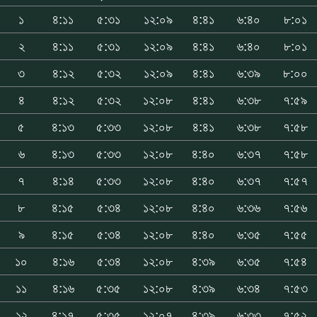
১
৪:১১
৫:৩১
১২:০৯
৪:৪১
৬:৪০
৮:০১
২
৪:১১
৫:৩১
১২:০৯
৪:৪১
৬:৪০
৮:০১
৩
৪:১২
৫:৩২
১২:০৯
৪:৪১
৬:৩৯
৮:০০
৪
৪:১২
৫:৩২
১২:০৮
৪:৪১
৬:৩৮
৭:৫৯
৫
৪:১৩
৫:৩৩
১২:০৮
৪:৪১
৬:৩৮
৭:৫৮
৬
৪:১৩
৫:৩৩
১২:০৮
৪:৪০
৬:৩৭
৭:৫৮
৭
৪:১৪
৫:৩৩
১২:০৮
৪:৪০
৬:৩৭
৭:৫৭
৮
৪:১৫
৫:৩৪
১২:০৮
৪:৪০
৬:৩৬
৭:৫৬
৯
৪:১৫
৫:৩৪
১২:০৮
৪:৪০
৬:৩৫
৭:৫৫
১০
৪:১৬
৫:৩৪
১২:০৮
৪:৩৯
৬:৩৫
৭:৫৪
১১
৪:১৬
৫:৩৫
১২:০৮
৪:৩৯
৬:৩৪
৭:৫৩
১২
৪:১৭
৫:৩৫
১২:০৭
৪:৩৯
৬:৩৩
৭:৫২