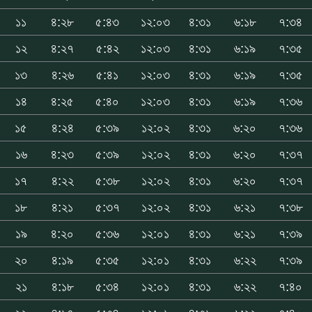
১১
৪:২৮
৫:৪৩
১২:০৩
৪:৩১
৬:১৮
৭:৩৪
১২
৪:২৭
৫:৪২
১২:০৩
৪:৩১
৬:১৯
৭:৩৫
১৩
৪:২৬
৫:৪১
১২:০৩
৪:৩১
৬:১৯
৭:৩৫
১৪
৪:২৫
৫:৪০
১২:০৩
৪:৩১
৬:১৯
৭:৩৬
১৫
৪:২৪
৫:৩৯
১২:০২
৪:৩১
৬:২০
৭:৩৬
১৬
৪:২৩
৫:৩৯
১২:০২
৪:৩১
৬:২০
৭:৩৭
১৭
৪:২২
৫:৩৮
১২:০২
৪:৩১
৬:২০
৭:৩৭
১৮
৪:২১
৫:৩৭
১২:০২
৪:৩১
৬:২১
৭:৩৮
১৯
৪:২০
৫:৩৬
১২:০১
৪:৩১
৬:২১
৭:৩৯
২০
৪:১৯
৫:৩৫
১২:০১
৪:৩১
৬:২২
৭:৩৯
২১
৪:১৮
৫:৩৪
১২:০১
৪:৩১
৬:২২
৭:৪০