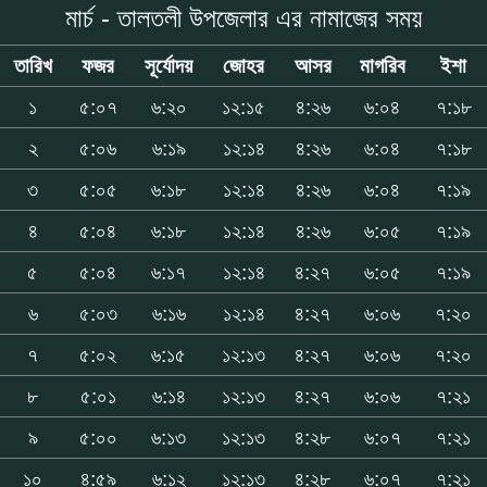
মার্চ - তালতলী উপজেলার এর নামাজের সময়
তারিখ
ফজর
সূর্যোদয়
জোহর
আসর
মাগরিব
ইশা
১
৫:০৭
৬:২০
১২:১৫
৪:২৬
৬:০৪
৭:১৮
২
৫:০৬
৬:১৯
১২:১৪
৪:২৬
৬:০৪
৭:১৮
৩
৫:০৫
৬:১৮
১২:১৪
৪:২৬
৬:০৪
৭:১৯
৪
৫:০৪
৬:১৮
১২:১৪
৪:২৬
৬:০৫
৭:১৯
৫
৫:০৪
৬:১৭
১২:১৪
৪:২৭
৬:০৫
৭:১৯
৬
৫:০৩
৬:১৬
১২:১৪
৪:২৭
৬:০৬
৭:২০
৭
৫:০২
৬:১৫
১২:১৩
৪:২৭
৬:০৬
৭:২০
৮
৫:০১
৬:১৪
১২:১৩
৪:২৭
৬:০৬
৭:২১
৯
৫:০০
৬:১৩
১২:১৩
৪:২৮
৬:০৭
৭:২১
১০
৪:৫৯
৬:১২
১২:১৩
৪:২৮
৬:০৭
৭:২১