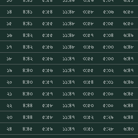
১৪
৪:৪১
৫:৫৪
১১:৪৮
৩:৫৮
৫:৩৬
৬:৫০
১৫
৪:৪১
৫:৫৫
১১:৪৮
৩:৫৮
৫:৩৫
৬:৫০
১৬
৪:৪২
৫:৫৫
১১:৪৮
৩:৫৭
৫:৩৪
৬:৪৯
১৭
৪:৪২
৫:৫৬
১১:৪৮
৩:৫৬
৫:৩৩
৬:৪৮
১৮
৪:৪২
৫:৫৬
১১:৪৭
৩:৫৫
৫:৩৩
৬:৪৭
১৯
৪:৪৩
৫:৫৬
১১:৪৭
৩:৫৫
৫:৩২
৬:৪৭
২০
৪:৪৩
৫:৫৭
১১:৪৭
৩:৫৪
৫:৩১
৬:৪৬
২১
৪:৪৩
৫:৫৭
১১:৪৭
৩:৫৩
৫:৩০
৬:৪৫
২২
৪:৪৪
৫:৫৮
১১:৪৭
৩:৫৩
৫:৩০
৬:৪৪
২৩
৪:৪৪
৫:৫৮
১১:৪৭
৩:৫২
৫:২৯
৬:৪৪
২৪
৪:৪৫
৫:৫৯
১১:৪৭
৩:৫১
৫:২৮
৬:৪৩