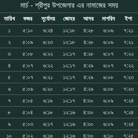
মার্চ - শ্রীপুর উপজেলার এর নামাজের সময়
তারিখ
ফজর
সূর্যোদয়
জোহর
আসর
মাগরিব
ইশা
১
৫:১০
৬:২৪
১২:১৮
৪:২৮
৬:০৬
৭:২১
২
৫:০৯
৬:২৩
১২:১৮
৪:২৮
৬:০৬
৭:২১
৩
৫:০৮
৬:২২
১২:১৭
৪:২৮
৬:০৭
৭:২২
৪
৫:০৭
৬:২২
১২:১৭
৪:২৯
৬:০৭
৭:২২
৫
৫:০৭
৬:২১
১২:১৭
৪:২৯
৬:০৮
৭:২৩
৬
৫:০৬
৬:২০
১২:১৭
৪:২৯
৬:০৮
৭:২৩
৭
৫:০৫
৬:১৯
১২:১৭
৪:৩০
৬:০৯
৭:২৪
৮
৫:০৪
৬:১৮
১২:১৬
৪:৩০
৬:০৯
৭:২৪
৯
৫:০৩
৬:১৭
১২:১৬
৪:৩০
৬:০৯
৭:২৪
১০
৫:০২
৬:১৬
১২:১৬
৪:৩০
৬:১০
৭:২৫