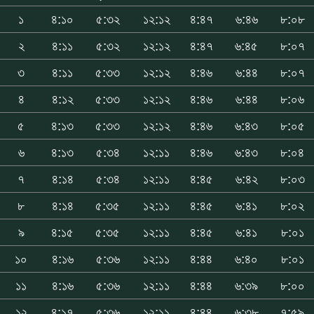
১
৪:১০
৫:৩২
১২:১২
৪:৪৭
৬:৪৬
৮:০৮
২
৪:১১
৫:৩২
১২:১২
৪:৪৭
৬:৪৫
৮:০৭
৩
৪:১১
৫:৩৩
১২:১২
৪:৪৬
৬:৪৪
৮:০৭
৪
৪:১২
৫:৩৩
১২:১২
৪:৪৬
৬:৪৪
৮:০৬
৫
৪:১৩
৫:৩৩
১২:১২
৪:৪৬
৬:৪৩
৮:০৫
৬
৪:১৩
৫:৩৪
১২:১১
৪:৪৬
৬:৪৩
৮:০৪
৭
৪:১৪
৫:৩৪
১২:১১
৪:৪৫
৬:৪২
৮:০৩
৮
৪:১৪
৫:৩৫
১২:১১
৪:৪৫
৬:৪১
৮:০২
৯
৪:১৫
৫:৩৫
১২:১১
৪:৪৫
৬:৪১
৮:০১
১০
৪:১৬
৫:৩৬
১২:১১
৪:৪৪
৬:৪০
৮:০১
১১
৪:১৬
৫:৩৬
১২:১১
৪:৪৪
৬:৩৯
৮:০০
১২
৪:১৭
৫:৩৬
১২:১১
৪:৪৪
৬:৩৮
৭:৫৯