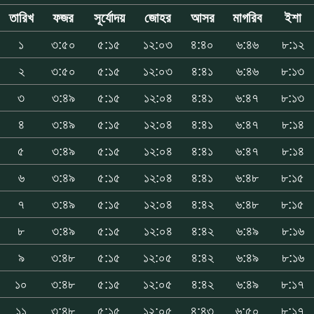
তারিখ
ফজর
সূর্যোদয়
জোহর
আসর
মাগরিব
ইশা
১
৩:৫০
৫:১৫
১২:০৩
৪:৪০
৬:৪৬
৮:১২
২
৩:৫০
৫:১৫
১২:০৩
৪:৪১
৬:৪৬
৮:১৩
৩
৩:৪৯
৫:১৫
১২:০৪
৪:৪১
৬:৪৭
৮:১৩
৪
৩:৪৯
৫:১৫
১২:০৪
৪:৪১
৬:৪৭
৮:১৪
৫
৩:৪৯
৫:১৫
১২:০৪
৪:৪১
৬:৪৭
৮:১৪
৬
৩:৪৯
৫:১৫
১২:০৪
৪:৪১
৬:৪৮
৮:১৫
৭
৩:৪৯
৫:১৫
১২:০৪
৪:৪২
৬:৪৮
৮:১৫
৮
৩:৪৯
৫:১৫
১২:০৪
৪:৪২
৬:৪৯
৮:১৬
৯
৩:৪৮
৫:১৫
১২:০৫
৪:৪২
৬:৪৯
৮:১৬
১০
৩:৪৮
৫:১৫
১২:০৫
৪:৪২
৬:৪৯
৮:১৭
১১
৩:৪৮
৫:১৫
১২:০৫
৪:৪৩
৬:৫০
৮:১৭