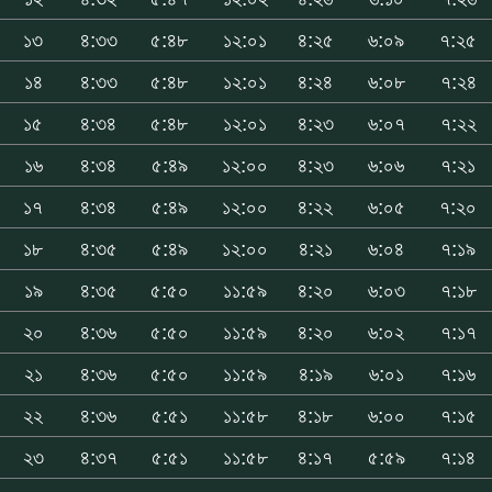
১৩
৪:৩৩
৫:৪৮
১২:০১
৪:২৫
৬:০৯
৭:২৫
১৪
৪:৩৩
৫:৪৮
১২:০১
৪:২৪
৬:০৮
৭:২৪
১৫
৪:৩৪
৫:৪৮
১২:০১
৪:২৩
৬:০৭
৭:২২
১৬
৪:৩৪
৫:৪৯
১২:০০
৪:২৩
৬:০৬
৭:২১
১৭
৪:৩৪
৫:৪৯
১২:০০
৪:২২
৬:০৫
৭:২০
১৮
৪:৩৫
৫:৪৯
১২:০০
৪:২১
৬:০৪
৭:১৯
১৯
৪:৩৫
৫:৫০
১১:৫৯
৪:২০
৬:০৩
৭:১৮
২০
৪:৩৬
৫:৫০
১১:৫৯
৪:২০
৬:০২
৭:১৭
২১
৪:৩৬
৫:৫০
১১:৫৯
৪:১৯
৬:০১
৭:১৬
২২
৪:৩৬
৫:৫১
১১:৫৮
৪:১৮
৬:০০
৭:১৫
২৩
৪:৩৭
৫:৫১
১১:৫৮
৪:১৭
৫:৫৯
৭:১৪