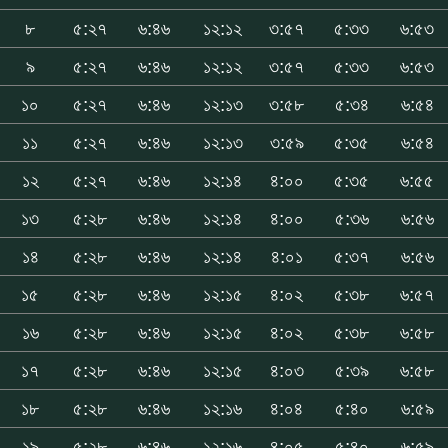
৮
৫:২৭
৬:৪৬
১২:১২
৩:৫৭
৫:৩৩
৬:৫৩
৯
৫:২৭
৬:৪৬
১২:১২
৩:৫৭
৫:৩৩
৬:৫৩
১০
৫:২৭
৬:৪৬
১২:১৩
৩:৫৮
৫:৩৪
৬:৫৪
১১
৫:২৭
৬:৪৬
১২:১৩
৩:৫৯
৫:৩৫
৬:৫৪
১২
৫:২৭
৬:৪৬
১২:১৪
৪:০০
৫:৩৫
৬:৫৫
১৩
৫:২৮
৬:৪৬
১২:১৪
৪:০০
৫:৩৬
৬:৫৬
১৪
৫:২৮
৬:৪৬
১২:১৪
৪:০১
৫:৩৭
৬:৫৬
১৫
৫:২৮
৬:৪৬
১২:১৫
৪:০২
৫:৩৮
৬:৫৭
১৬
৫:২৮
৬:৪৬
১২:১৫
৪:০২
৫:৩৮
৬:৫৮
১৭
৫:২৮
৬:৪৬
১২:১৫
৪:০৩
৫:৩৯
৬:৫৮
১৮
৫:২৮
৬:৪৬
১২:১৬
৪:০৪
৫:৪০
৬:৫৯
১৯
৫:২৮
৬:৪৬
১২:১৬
৪:০৫
৫:৪০
৬:৫৯