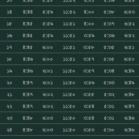
১৪
৪:৪৪
৫:৫৯
১১:৫২
৪:০০
৫:৩৮
৬:৫৩
১৫
৪:৪৫
৫:৫৯
১১:৫১
৪:০০
৫:৩৭
৬:৫২
১৬
৪:৪৫
৫:৫৯
১১:৫১
৩:৫৯
৫:৩৬
৬:৫২
১৭
৪:৪৫
৬:০০
১১:৫১
৩:৫৮
৫:৩৫
৬:৫১
১৮
৪:৪৬
৬:০০
১১:৫১
৩:৫৭
৫:৩৫
৬:৫০
১৯
৪:৪৬
৬:০১
১১:৫০
৩:৫৭
৫:৩৪
৬:৪৯
২০
৪:৪৭
৬:০১
১১:৫০
৩:৫৬
৫:৩৩
৬:৪৯
২১
৪:৪৭
৬:০২
১১:৫০
৩:৫৫
৫:৩২
৬:৪৮
২২
৪:৪৭
৬:০২
১১:৫০
৩:৫৪
৫:৩১
৬:৪৭
২৩
৪:৪৮
৬:০৩
১১:৫০
৩:৫৪
৫:৩১
৬:৪৬
২৪
৪:৪৮
৬:০৩
১১:৫০
৩:৫৩
৫:৩০
৬:৪৬