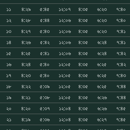
১১
৪:২৯
৫:৪৫
১২:০৭
৪:৩৫
৬:২৩
৭:৪০
১২
৪:২৮
৫:৪৪
১২:০৬
৪:৩৫
৬:২৩
৭:৪০
১৩
৪:২৭
৫:৪৩
১২:০৬
৪:৩৫
৬:২৩
৭:৪১
১৪
৪:২৬
৫:৪২
১২:০৬
৪:৩৫
৬:২৪
৭:৪১
১৫
৪:২৫
৫:৪১
১২:০৬
৪:৩৫
৬:২৪
৭:৪২
১৬
৪:২৪
৫:৪০
১২:০৫
৪:৩৫
৬:২৫
৭:৪২
১৭
৪:২৩
৫:৪০
১২:০৫
৪:৩৫
৬:২৫
৭:৪৩
১৮
৪:২২
৫:৩৯
১২:০৫
৪:৩৫
৬:২৫
৭:৪৪
১৯
৪:২১
৫:৩৮
১২:০৫
৪:৩৫
৬:২৬
৭:৪৪
২০
৪:২০
৫:৩৭
১২:০৪
৪:৩৫
৬:২৬
৭:৪৫
২১
৪:১৯
৫:৩৬
১২:০৪
৪:৩৫
৬:২৭
৭:৪৫