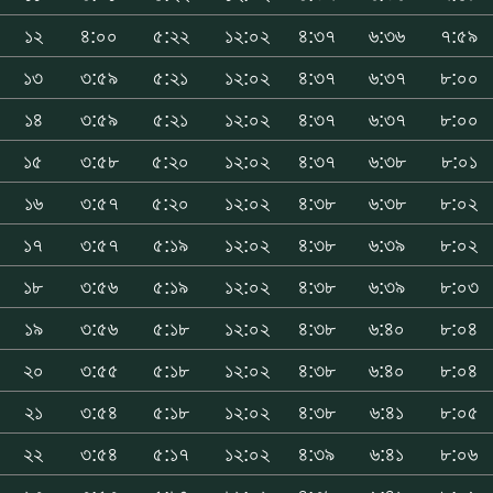
১২
৪:০০
৫:২২
১২:০২
৪:৩৭
৬:৩৬
৭:৫৯
১৩
৩:৫৯
৫:২১
১২:০২
৪:৩৭
৬:৩৭
৮:০০
১৪
৩:৫৯
৫:২১
১২:০২
৪:৩৭
৬:৩৭
৮:০০
১৫
৩:৫৮
৫:২০
১২:০২
৪:৩৭
৬:৩৮
৮:০১
১৬
৩:৫৭
৫:২০
১২:০২
৪:৩৮
৬:৩৮
৮:০২
১৭
৩:৫৭
৫:১৯
১২:০২
৪:৩৮
৬:৩৯
৮:০২
১৮
৩:৫৬
৫:১৯
১২:০২
৪:৩৮
৬:৩৯
৮:০৩
১৯
৩:৫৬
৫:১৮
১২:০২
৪:৩৮
৬:৪০
৮:০৪
২০
৩:৫৫
৫:১৮
১২:০২
৪:৩৮
৬:৪০
৮:০৪
২১
৩:৫৪
৫:১৮
১২:০২
৪:৩৮
৬:৪১
৮:০৫
২২
৩:৫৪
৫:১৭
১২:০২
৪:৩৯
৬:৪১
৮:০৬