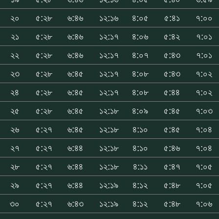
২০
৫:২৮
৬:৪৬
১২:১৬
৪:০৫
৫:৪১
৭:০০
২১
৫:২৮
৬:৪৬
১২:১৭
৪:০৬
৫:৪২
৭:০১
২২
৫:২৮
৬:৪৬
১২:১৭
৪:০৭
৫:৪৩
৭:০১
২৩
৫:২৮
৬:৪৫
১২:১৭
৪:০৮
৫:৪৩
৭:০২
২৪
৫:২৮
৬:৪৫
১২:১৭
৪:০৮
৫:৪৪
৭:০২
২৫
৫:২৮
৬:৪৫
১২:১৮
৪:০৯
৫:৪৫
৭:০৩
২৬
৫:২৭
৬:৪৫
১২:১৮
৪:১০
৫:৪৫
৭:০৪
২৭
৫:২৭
৬:৪৪
১২:১৮
৪:১০
৫:৪৬
৭:০৪
২৮
৫:২৭
৬:৪৪
১২:১৮
৪:১১
৫:৪৭
৭:০৫
২৯
৫:২৭
৬:৪৪
১২:১৯
৪:১২
৫:৪৮
৭:০৫
৩০
৫:২৭
৬:৪৩
১২:১৯
৪:১২
৫:৪৮
৭:০৬