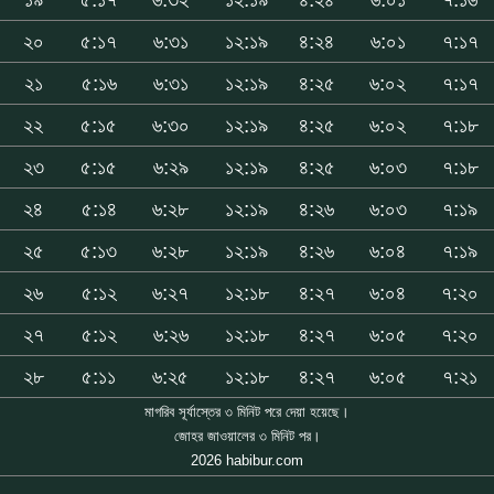
২০
৫:১৭
৬:৩১
১২:১৯
৪:২৪
৬:০১
৭:১৭
২১
৫:১৬
৬:৩১
১২:১৯
৪:২৫
৬:০২
৭:১৭
২২
৫:১৫
৬:৩০
১২:১৯
৪:২৫
৬:০২
৭:১৮
২৩
৫:১৫
৬:২৯
১২:১৯
৪:২৫
৬:০৩
৭:১৮
২৪
৫:১৪
৬:২৮
১২:১৯
৪:২৬
৬:০৩
৭:১৯
২৫
৫:১৩
৬:২৮
১২:১৯
৪:২৬
৬:০৪
৭:১৯
২৬
৫:১২
৬:২৭
১২:১৮
৪:২৭
৬:০৪
৭:২০
২৭
৫:১২
৬:২৬
১২:১৮
৪:২৭
৬:০৫
৭:২০
২৮
৫:১১
৬:২৫
১২:১৮
৪:২৭
৬:০৫
৭:২১
মাগরিব সূর্যাস্তের ৩ মিনিট পরে দেয়া হয়েছে।
জোহর জাওয়ালের ৩ মিনিট পর।
2026 habibur.com