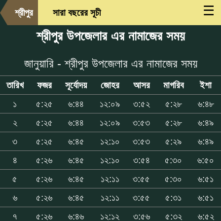
☰
শ্রীপুর
সারা বছরের সূচী
শ্রীপুর উপজেলার এর নামাজের সময়
জানুয়ারি - শ্রীপুর উপজেলার এর নামাজের সময়
তারিখ
ফজর
সূর্যোদয়
জোহর
আসর
মাগরিব
ইশা
১
৫:২৫
৬:৪৪
১২:০৯
৩:৫২
৫:২৮
৬:৪৮
২
৫:২৫
৬:৪৪
১২:০৯
৩:৫৩
৫:২৮
৬:৪৯
৩
৫:২৫
৬:৪৫
১২:১০
৩:৫৩
৫:২৯
৬:৪৯
৪
৫:২৬
৬:৪৫
১২:১০
৩:৫৪
৫:৩০
৬:৫০
৫
৫:২৬
৬:৪৫
১২:১১
৩:৫৫
৫:৩০
৬:৫১
৬
৫:২৬
৬:৪৫
১২:১১
৩:৫৫
৫:৩১
৬:৫১
৭
৫:২৬
৬:৪৬
১২:১২
৩:৫৬
৫:৩২
৬:৫২