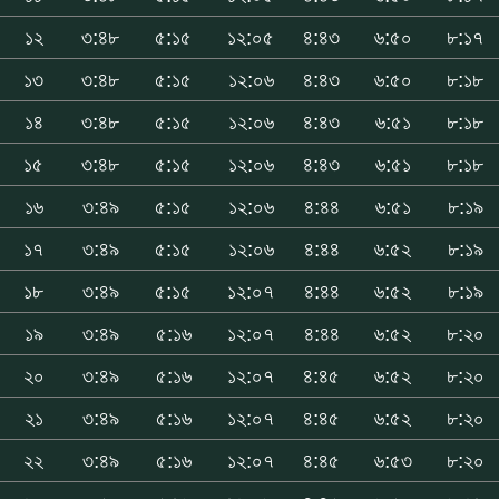
১২
৩:৪৮
৫:১৫
১২:০৫
৪:৪৩
৬:৫০
৮:১৭
১৩
৩:৪৮
৫:১৫
১২:০৬
৪:৪৩
৬:৫০
৮:১৮
১৪
৩:৪৮
৫:১৫
১২:০৬
৪:৪৩
৬:৫১
৮:১৮
১৫
৩:৪৮
৫:১৫
১২:০৬
৪:৪৩
৬:৫১
৮:১৮
১৬
৩:৪৯
৫:১৫
১২:০৬
৪:৪৪
৬:৫১
৮:১৯
১৭
৩:৪৯
৫:১৫
১২:০৬
৪:৪৪
৬:৫২
৮:১৯
১৮
৩:৪৯
৫:১৫
১২:০৭
৪:৪৪
৬:৫২
৮:১৯
১৯
৩:৪৯
৫:১৬
১২:০৭
৪:৪৪
৬:৫২
৮:২০
২০
৩:৪৯
৫:১৬
১২:০৭
৪:৪৫
৬:৫২
৮:২০
২১
৩:৪৯
৫:১৬
১২:০৭
৪:৪৫
৬:৫২
৮:২০
২২
৩:৪৯
৫:১৬
১২:০৭
৪:৪৫
৬:৫৩
৮:২০