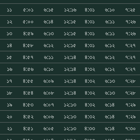
১১
৫:০১
৬:১৫
১২:১৬
৪:৩১
৬:১০
৭:২৫
১২
৫:০০
৬:১৪
১২:১৫
৪:৩১
৬:১১
৭:২৬
১৩
৪:৫৯
৬:১৩
১২:১৫
৪:৩১
৬:১১
৭:২৬
১৪
৪:৫৮
৬:১২
১২:১৫
৪:৩১
৬:১২
৭:২৭
১৫
৪:৫৭
৬:১১
১২:১৪
৪:৩২
৬:১২
৭:২৭
১৬
৪:৫৬
৬:১০
১২:১৪
৪:৩২
৬:১২
৭:২৭
১৭
৪:৫৫
৬:০৯
১২:১৪
৪:৩২
৬:১৩
৭:২৮
১৮
৪:৫৪
৬:০৮
১২:১৪
৪:৩২
৬:১৩
৭:২৮
১৯
৪:৫৩
৬:০৭
১২:১৩
৪:৩২
৬:১৪
৭:২৯
২০
৪:৫২
৬:০৬
১২:১৩
৪:৩২
৬:১৪
৭:২৯
২১
৪:৫১
৬:০৫
১২:১৩
৪:৩৩
৬:১৪
৭:৩০