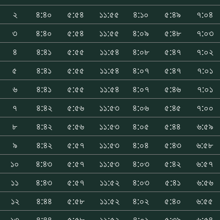
২
৪:৪০
৫:৫৪
১১:৫৫
৪:১০
৫:৪৯
৭:০৪
৩
৪:৪০
৫:৫৪
১১:৫৫
৪:০৯
৫:৪৮
৭:০৩
৪
৪:৪১
৫:৫৫
১১:৫৪
৪:০৮
৫:৪৭
৭:০২
৫
৪:৪১
৫:৫৫
১১:৫৪
৪:০৭
৫:৪৭
৭:০১
৬
৪:৪১
৫:৫৫
১১:৫৪
৪:০৭
৫:৪৬
৭:০১
৭
৪:৪২
৫:৫৬
১১:৫৩
৪:০৬
৫:৪৫
৭:০০
৮
৪:৪২
৫:৫৬
১১:৫৩
৪:০৫
৫:৪৪
৬:৫৯
৯
৪:৪২
৫:৫৭
১১:৫৩
৪:০৪
৫:৪৩
৬:৫৮
১০
৪:৪৩
৫:৫৭
১১:৫৩
৪:০৩
৫:৪২
৬:৫৭
১১
৪:৪৩
৫:৫৭
১১:৫২
৪:০৩
৫:৪১
৬:৫৬
১২
৪:৪৪
৫:৫৮
১১:৫২
৪:০২
৫:৪০
৬:৫৫
১৩
৪:৪৪
৫:৫৮
১১:৫২
৪:০১
৫:৩৯
৬:৫৪