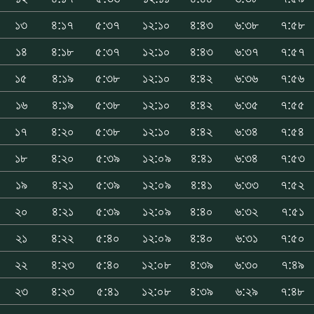
১৩
৪:১৭
৫:৩৭
১২:১০
৪:৪৩
৬:৩৮
৭:৫৮
১৪
৪:১৮
৫:৩৭
১২:১০
৪:৪৩
৬:৩৭
৭:৫৭
১৫
৪:১৯
৫:৩৮
১২:১০
৪:৪২
৬:৩৬
৭:৫৬
১৬
৪:১৯
৫:৩৮
১২:১০
৪:৪২
৬:৩৫
৭:৫৫
১৭
৪:২০
৫:৩৮
১২:১০
৪:৪২
৬:৩৪
৭:৫৪
১৮
৪:২০
৫:৩৯
১২:০৯
৪:৪১
৬:৩৪
৭:৫৩
১৯
৪:২১
৫:৩৯
১২:০৯
৪:৪১
৬:৩৩
৭:৫২
২০
৪:২১
৫:৩৯
১২:০৯
৪:৪০
৬:৩২
৭:৫১
২১
৪:২২
৫:৪০
১২:০৯
৪:৪০
৬:৩১
৭:৫০
২২
৪:২৩
৫:৪০
১২:০৮
৪:৩৯
৬:৩০
৭:৪৯
২৩
৪:২৩
৫:৪১
১২:০৮
৪:৩৯
৬:২৯
৭:৪৮