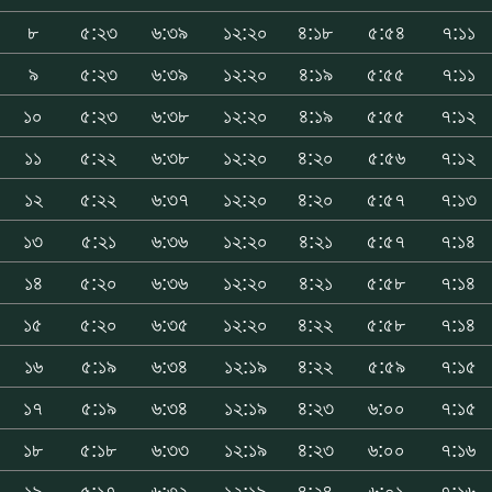
৮
৫:২৩
৬:৩৯
১২:২০
৪:১৮
৫:৫৪
৭:১১
৯
৫:২৩
৬:৩৯
১২:২০
৪:১৯
৫:৫৫
৭:১১
১০
৫:২৩
৬:৩৮
১২:২০
৪:১৯
৫:৫৫
৭:১২
১১
৫:২২
৬:৩৮
১২:২০
৪:২০
৫:৫৬
৭:১২
১২
৫:২২
৬:৩৭
১২:২০
৪:২০
৫:৫৭
৭:১৩
১৩
৫:২১
৬:৩৬
১২:২০
৪:২১
৫:৫৭
৭:১৪
১৪
৫:২০
৬:৩৬
১২:২০
৪:২১
৫:৫৮
৭:১৪
১৫
৫:২০
৬:৩৫
১২:২০
৪:২২
৫:৫৮
৭:১৪
১৬
৫:১৯
৬:৩৪
১২:১৯
৪:২২
৫:৫৯
৭:১৫
১৭
৫:১৯
৬:৩৪
১২:১৯
৪:২৩
৬:০০
৭:১৫
১৮
৫:১৮
৬:৩৩
১২:১৯
৪:২৩
৬:০০
৭:১৬
১৯
৫:১৭
৬:৩২
১২:১৯
৪:২৪
৬:০১
৭:১৬