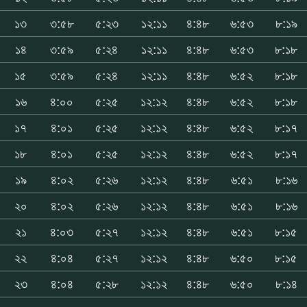
১৩
৩:৫৮
৫:২৩
১২:১১
৪:৪৮
৬:৫৩
৮:১৯
১৪
৩:৫৯
৫:২৪
১২:১১
৪:৪৮
৬:৫৩
৮:১৮
১৫
৩:৫৯
৫:২৪
১২:১১
৪:৪৮
৬:৫২
৮:১৮
১৬
৪:০০
৫:২৫
১২:১২
৪:৪৮
৬:৫২
৮:১৮
১৭
৪:০১
৫:২৫
১২:১২
৪:৪৮
৬:৫২
৮:১৭
১৮
৪:০১
৫:২৫
১২:১২
৪:৪৮
৬:৫২
৮:১৭
১৯
৪:০২
৫:২৬
১২:১২
৪:৪৮
৬:৫১
৮:১৬
২০
৪:০২
৫:২৬
১২:১২
৪:৪৮
৬:৫১
৮:১৬
২১
৪:০৩
৫:২৭
১২:১২
৪:৪৮
৬:৫১
৮:১৫
২২
৪:০৪
৫:২৭
১২:১২
৪:৪৮
৬:৫০
৮:১৫
২৩
৪:০৪
৫:২৮
১২:১২
৪:৪৮
৬:৫০
৮:১৪