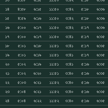
১৪
৪:৫৮
৬:১৫
১১:৫০
৩:৪২
৫:১৮
৬:৩৬
১৫
৪:৫৯
৬:১৬
১১:৫০
৩:৪২
৫:১৮
৬:৩৬
১৬
৫:০০
৬:১৭
১১:৫০
৩:৪২
৫:১৭
৬:৩৬
১৭
৫:০০
৬:১৭
১১:৫০
৩:৪১
৫:১৭
৬:৩৫
১৮
৫:০১
৬:১৮
১১:৫১
৩:৪১
৫:১৭
৬:৩৫
১৯
৫:০১
৬:১৯
১১:৫১
৩:৪১
৫:১৭
৬:৩৫
২০
৫:০২
৬:১৯
১১:৫১
৩:৪১
৫:১৬
৬:৩৫
২১
৫:০২
৬:২০
১১:৫১
৩:৪০
৫:১৬
৬:৩৫
২২
৫:০৩
৬:২১
১১:৫২
৩:৪০
৫:১৬
৬:৩৫
২৩
৫:০৪
৬:২১
১১:৫২
৩:৪০
৫:১৬
৬:৩৫
২৪
৫:০৪
৬:২২
১১:৫২
৩:৪০
৫:১৬
৬:৩৫