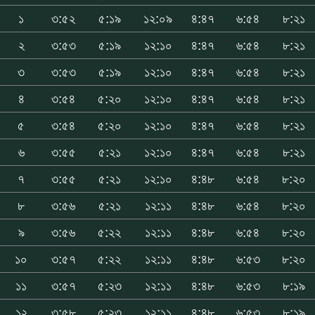
১
৩:৫২
৫:১৯
১২:০৯
৪:৪৭
৬:৫৪
৮:২১
২
৩:৫৩
৫:১৯
১২:১০
৪:৪৭
৬:৫৪
৮:২১
৩
৩:৫৩
৫:১৯
১২:১০
৪:৪৭
৬:৫৪
৮:২১
৪
৩:৫৪
৫:২০
১২:১০
৪:৪৭
৬:৫৪
৮:২১
৫
৩:৫৪
৫:২০
১২:১০
৪:৪৭
৬:৫৪
৮:২১
৬
৩:৫৫
৫:২১
১২:১০
৪:৪৭
৬:৫৪
৮:২১
৭
৩:৫৫
৫:২১
১২:১০
৪:৪৮
৬:৫৪
৮:২০
৮
৩:৫৬
৫:২১
১২:১১
৪:৪৮
৬:৫৪
৮:২০
৯
৩:৫৬
৫:২২
১২:১১
৪:৪৮
৬:৫৪
৮:২০
১০
৩:৫৭
৫:২২
১২:১১
৪:৪৮
৬:৫৩
৮:২০
১১
৩:৫৭
৫:২৩
১২:১১
৪:৪৮
৬:৫৩
৮:১৯
১২
৩:৫৮
৫:২৩
১২:১১
৪:৪৮
৬:৫৩
৮:১৯