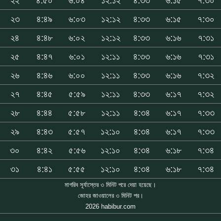
২২
৪:৫০
৬:০৪
১২:১২
৪:৩৩
৬:১৫
৭:৩০
২৩
৪:৪৯
৬:০৩
১২:১২
৪:৩৩
৬:১৫
৭:৩০
২৪
৪:৪৮
৬:০২
১২:১২
৪:৩৩
৬:১৬
৭:৩১
২৫
৪:৪৭
৬:০১
১২:১১
৪:৩৩
৬:১৬
৭:৩১
২৬
৪:৪৬
৬:০০
১২:১১
৪:৩৩
৬:১৬
৭:৩২
২৭
৪:৪৫
৫:৫৯
১২:১১
৪:৩৩
৬:১৭
৭:৩২
২৮
৪:৪৪
৫:৫৮
১২:১১
৪:৩৪
৬:১৭
৭:৩৩
২৯
৪:৪৩
৫:৫৭
১২:১০
৪:৩৪
৬:১৭
৭:৩৩
৩০
৪:৪২
৫:৫৬
১২:১০
৪:৩৪
৬:১৮
৭:৩৪
৩১
৪:৪১
৫:৫৫
১২:১০
৪:৩৪
৬:১৮
৭:৩৪
মাগরিব সূর্যাস্তের ৩ মিনিট পরে দেয়া হয়েছে।
জোহর জাওয়ালের ৩ মিনিট পর।
2026 habibur.com