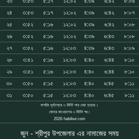
২৩
৩:৫৩
৫:১৭
১২:০২
৪:৩৯
৬:৪২
৮:০৬
২৪
৩:৫৩
৫:১৭
১২:০২
৪:৩৯
৬:৪২
৮:০৭
২৫
৩:৫২
৫:১৬
১২:০২
৪:৩৯
৬:৪২
৮:০৮
২৬
৩:৫২
৫:১৬
১২:০২
৪:৩৯
৬:৪৩
৮:০৮
২৭
৩:৫২
৫:১৬
১২:০৩
৪:৩৯
৬:৪৩
৮:০৯
২৮
৩:৫১
৫:১৬
১২:০৩
৪:৪০
৬:৪৪
৮:১০
২৯
৩:৫১
৫:১৬
১২:০৩
৪:৪০
৬:৪৪
৮:১০
৩০
৩:৫০
৫:১৫
১২:০৩
৪:৪০
৬:৪৫
৮:১১
৩১
৩:৫০
৫:১৫
১২:০৩
৪:৪০
৬:৪৫
৮:১১
মাগরিব সূর্যাস্তের ৩ মিনিট পরে দেয়া হয়েছে।
জোহর জাওয়ালের ৩ মিনিট পর।
2026 habibur.com
জুন - শ্রীপুর উপজেলার এর নামাজের সময়