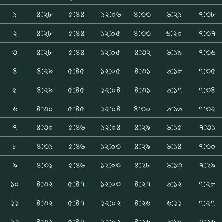
১
৪:২৮
৫:৪৪
১২:০৬
৪:৩৩
৬:২১
৭:৩৮
২
৪:২৮
৫:৪৪
১২:০৫
৪:৩৩
৬:২০
৭:৩৭
৩
৪:২৮
৫:৪৪
১২:০৫
৪:৩২
৬:১৯
৭:৩৬
৪
৪:২৯
৫:৪৫
১২:০৫
৪:৩১
৬:১৮
৭:৩৫
৫
৪:২৯
৫:৪৫
১২:০৪
৪:৩১
৬:১৭
৭:৩৪
৬
৪:৩০
৫:৪৫
১২:০৪
৪:৩০
৬:১৬
৭:৩২
৭
৪:৩০
৫:৪৬
১২:০৪
৪:২৯
৬:১৫
৭:৩১
৮
৪:৩১
৫:৪৬
১২:০৩
৪:২৯
৬:১৪
৭:৩০
৯
৪:৩১
৫:৪৬
১২:০৩
৪:২৮
৬:১৩
৭:২৯
১০
৪:৩২
৫:৪৭
১২:০৩
৪:২৭
৬:১২
৭:২৮
১১
৪:৩২
৫:৪৭
১২:০২
৪:২৬
৬:১১
৭:২৭
১২
৪:৩২
৫:৪৭
১২:০২
৪:২৬
৬:১০
৭:২৬