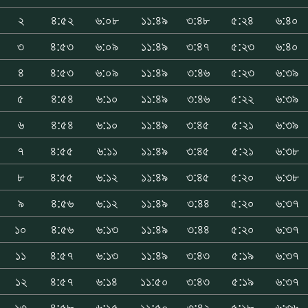
২
৪:৫২
৬:০৮
১১:৪৯
৩:৪৮
৫:২৪
৬:৪০
৩
৪:৫৩
৬:০৯
১১:৪৯
৩:৪৭
৫:২৩
৬:৪০
৪
৪:৫৩
৬:০৯
১১:৪৯
৩:৪৬
৫:২৩
৬:৩৯
৫
৪:৫৪
৬:১০
১১:৪৯
৩:৪৬
৫:২২
৬:৩৯
৬
৪:৫৪
৬:১০
১১:৪৯
৩:৪৫
৫:২১
৬:৩৯
৭
৪:৫৫
৬:১১
১১:৪৯
৩:৪৫
৫:২১
৬:৩৮
৮
৪:৫৫
৬:১২
১১:৪৯
৩:৪৫
৫:২০
৬:৩৮
৯
৪:৫৬
৬:১২
১১:৪৯
৩:৪৪
৫:২০
৬:৩৭
১০
৪:৫৬
৬:১৩
১১:৪৯
৩:৪৪
৫:২০
৬:৩৭
১১
৪:৫৭
৬:১৩
১১:৪৯
৩:৪৩
৫:১৯
৬:৩৭
১২
৪:৫৭
৬:১৪
১১:৫০
৩:৪৩
৫:১৯
৬:৩৭
১৩
৪:৫৮
৬:১৫
১১:৫০
৩:৪২
৫:১৮
৬:৩৬