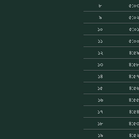
৮
৫:০
৯
৫:০
১০
৫:০
১১
৫:০
১২
৪:৫
১৩
৪:৫
১৪
৪:৫
১৫
৪:৫
১৬
৪:৫
১৭
৪:৫
১৮
৪:৫
১৯
৪:৫