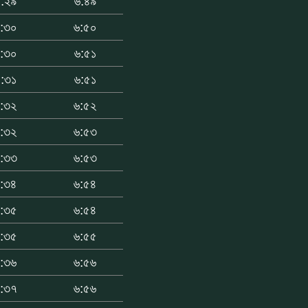
:২৯
৬:৪৯
:৩০
৬:৫০
:৩০
৬:৫১
:৩১
৬:৫১
:৩২
৬:৫২
:৩২
৬:৫৩
:৩৩
৬:৫৩
:৩৪
৬:৫৪
:৩৫
৬:৫৪
:৩৫
৬:৫৫
:৩৬
৬:৫৬
:৩৭
৬:৫৬