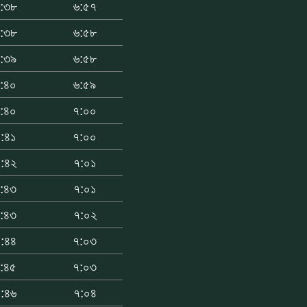
:৩৮
৬:৫৭
:৩৮
৬:৫৮
:৩৯
৬:৫৮
:৪০
৬:৫৯
:৪০
৭:০০
:৪১
৭:০০
:৪২
৭:০১
:৪৩
৭:০১
:৪৩
৭:০২
:৪৪
৭:০৩
:৪৫
৭:০৩
:৪৬
৭:০৪