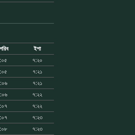
াগরিব
ইশা
:০৫
৭:২০
:০৫
৭:২১
:০৬
৭:২১
:০৬
৭:২২
:০৭
৭:২২
:০৭
৭:২৩
:০৮
৭:২৩