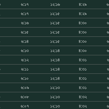
৩
৬:১৭
১২:১৬
৪:২৯
৬
২
৬:১৭
১২:১৫
৪:২৯
৬
১
৬:১৬
১২:১৫
৪:৩০
৬
০
৬:১৫
১২:১৫
৪:৩০
৬
৯
৬:১৪
১২:১৫
৪:৩০
৬
৮
৬:১৩
১২:১৪
৪:৩০
৬
৭
৬:১২
১২:১৪
৪:৩১
৬
৬
৬:১১
১২:১৪
৪:৩১
৬
৫
৬:১০
১২:১৪
৪:৩১
৬
৪
৬:০৯
১২:১৩
৪:৩১
৬
৩
৬:০৮
১২:১৩
৪:৩২
৬
২
৬:০৭
১২:১৩
৪:৩২
৬