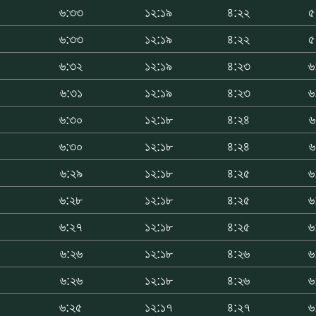
৬:৩৩
১২:১৯
৪:২২
৫
৬:৩৩
১২:১৯
৪:২২
৫
৬:৩২
১২:১৯
৪:২৩
৬
৬:৩১
১২:১৯
৪:২৩
৬
৬:৩০
১২:১৮
৪:২৪
৬
৬:৩০
১২:১৮
৪:২৪
৬
৬:২৯
১২:১৮
৪:২৫
৬
৬:২৮
১২:১৮
৪:২৫
৬
৬:২৭
১২:১৮
৪:২৫
৬
৬:২৬
১২:১৮
৪:২৬
৬
৬:২৬
১২:১৮
৪:২৬
৬
৬:২৫
১২:১৭
৪:২৭
৬