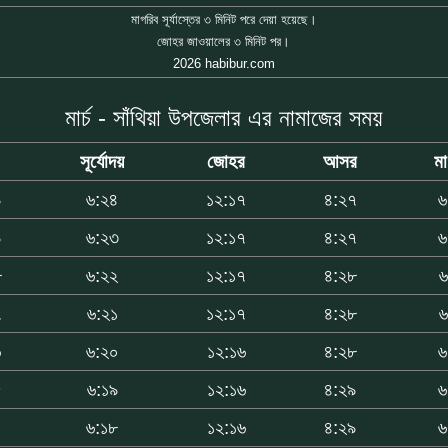
মাগরিব সূর্যাস্তের ৩ মিনিট পরে দেয়া হয়েছে।
জোহর জাওয়ালের ৩ মিনিট পর।
2026 habibur.com
মার্চ - সাঁথিয়া উপজেলার এর নামাজের সময়
সূর্যোদয়
জোহর
আসর
ম
৯
৬:২৪
১২:১৭
৪:২৭
৬
৯
৬:২৩
১২:১৭
৪:২৭
৬
৮
৬:২২
১২:১৭
৪:২৮
৬
৭
৬:২১
১২:১৭
৪:২৮
৬
৬
৬:২০
১২:১৬
৪:২৮
৬
৫
৬:১৯
১২:১৬
৪:২৯
৬
৪
৬:১৮
১২:১৬
৪:২৯
৬