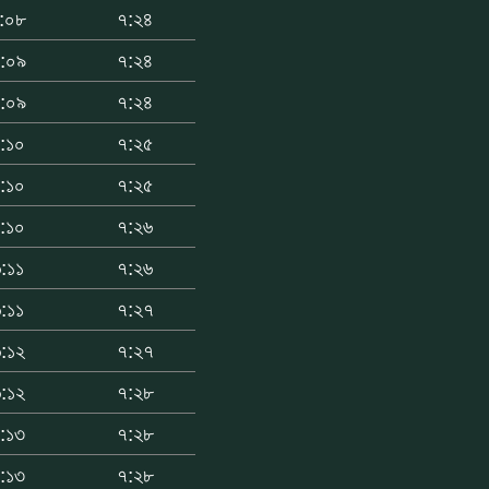
:০৮
৭:২৪
:০৯
৭:২৪
:০৯
৭:২৪
:১০
৭:২৫
:১০
৭:২৫
:১০
৭:২৬
:১১
৭:২৬
:১১
৭:২৭
:১২
৭:২৭
:১২
৭:২৮
:১৩
৭:২৮
:১৩
৭:২৮