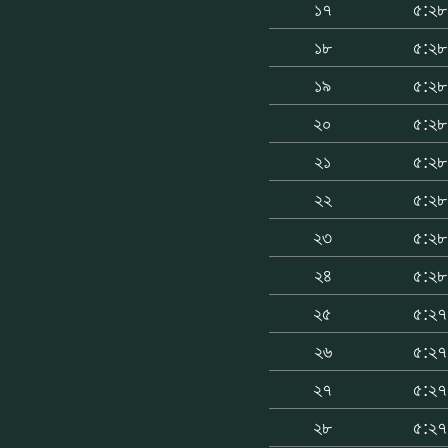
১৭
৫:২৮
১৮
৫:২৮
১৯
৫:২৮
২০
৫:২৮
২১
৫:২৮
২২
৫:২৮
২৩
৫:২৮
২৪
৫:২৮
২৫
৫:২৭
২৬
৫:২৭
২৭
৫:২৭
২৮
৫:২৭