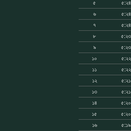
৫
৫:২৪
৬
৫:২৪
৭
৫:২৪
৮
৫:২
৯
৫:২
১০
৫:২২
১১
৫:২২
১২
৫:২১
১৩
৫:২১
১৪
৫:২
১৫
৫:২
১৬
৫:১৯