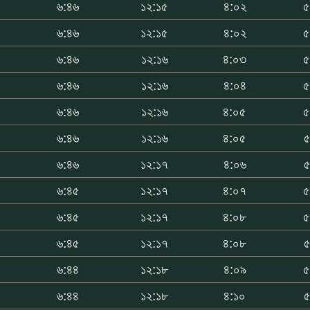
৬:৪৬
১২:১৫
৪:০২
৫
৬:৪৬
১২:১৫
৪:০২
৫
৬:৪৬
১২:১৬
৪:০৩
৫
৬:৪৬
১২:১৬
৪:০৪
৫
৬:৪৬
১২:১৬
৪:০৫
৫
৬:৪৬
১২:১৬
৪:০৫
৫
৬:৪৬
১২:১৭
৪:০৬
৫
৬:৪৫
১২:১৭
৪:০৭
৫
৬:৪৫
১২:১৭
৪:০৮
৫
৬:৪৫
১২:১৭
৪:০৮
৫
৬:৪৪
১২:১৮
৪:০৯
৫
৬:৪৪
১২:১৮
৪:১০
৫