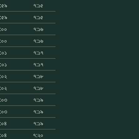
:৫৯
৭:১৫
:৫৯
৭:১৫
:০০
৭:১৬
:০০
৭:১৬
:০১
৭:১৭
:০১
৭:১৭
:০২
৭:১৮
:০২
৭:১৮
:০৩
৭:১৯
:০৩
৭:১৯
:০৪
৭:১৯
:০৪
৭:২০