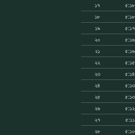
১৭
৫:১৮
১৮
৫:১৮
১৯
৫:১৭
২০
৫:১৬
২১
৫:১৬
২২
৫:১৫
২৩
৫:১৪
২৪
৫:১৩
২৫
৫:১৩
২৬
৫:১২
২৭
৫:১১
২৮
৫:১০