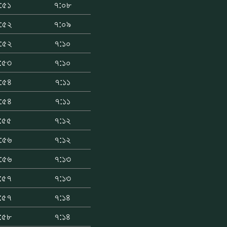
:৫১
৭:০৮
:৫২
৭:০৯
:৫২
৭:১০
:৫৩
৭:১০
:৫৪
৭:১১
:৫৪
৭:১১
:৫৫
৭:১২
:৫৬
৭:১২
:৫৬
৭:১৩
:৫৭
৭:১৩
:৫৭
৭:১৪
:৫৮
৭:১৪