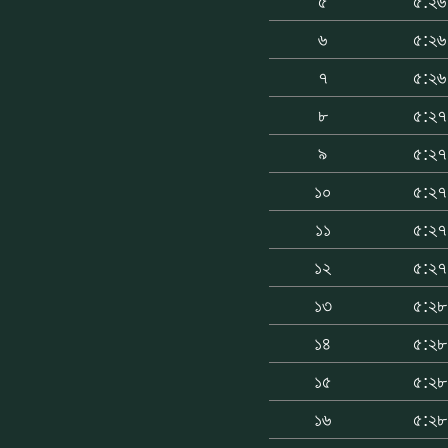
৫
৫:২৬
৬
৫:২৬
৭
৫:২৬
৮
৫:২৭
৯
৫:২৭
১০
৫:২৭
১১
৫:২৭
১২
৫:২৭
১৩
৫:২৮
১৪
৫:২৮
১৫
৫:২৮
১৬
৫:২৮