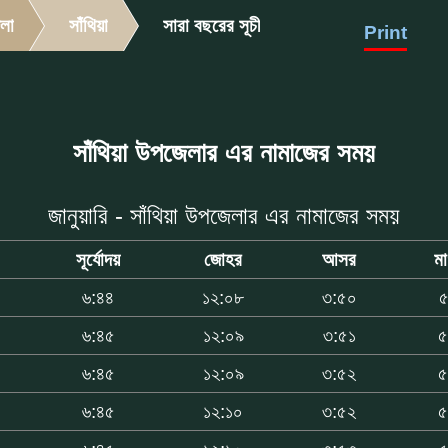
লা
সাঁথিয়া
সারা বছরের সূচী
Print
সাঁথিয়া উপজেলার এর নামাজের সময়
জানুয়ারি - সাঁথিয়া উপজেলার এর নামাজের সময়
সূর্যোদয়
জোহর
আসর
ম
৬:৪৪
১২:০৮
৩:৫০
৫
৬:৪৫
১২:০৯
৩:৫১
৫
৬:৪৫
১২:০৯
৩:৫২
৫
৬:৪৫
১২:১০
৩:৫২
৫