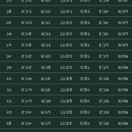
১৪
৫:০২
৬:২০
১১:৫২
৩:৪২
৫:১৮
৬:৩৭
১৫
৫:০৩
৬:২১
১১:৫৩
৩:৪২
৫:১৮
৬:৩৭
১৬
৫:০৪
৬:২২
১১:৫৩
৩:৪২
৫:১৮
৬:৩৭
১৭
৫:০৪
৬:২২
১১:৫৩
৩:৪১
৫:১৭
৬:৩৭
১৮
৫:০৫
৬:২৩
১১:৫৩
৩:৪১
৫:১৭
৬:৩৬
১৯
৫:০৫
৬:২৪
১১:৫৩
৩:৪১
৫:১৭
৬:৩৬
২০
৫:০৬
৬:২৫
১১:৫৪
৩:৪১
৫:১৬
৬:৩৬
২১
৫:০৭
৬:২৫
১১:৫৪
৩:৪০
৫:১৬
৬:৩৬
২২
৫:০৭
৬:২৬
১১:৫৪
৩:৪০
৫:১৬
৬:৩৬
২৩
৫:০৮
৬:২৭
১১:৫৪
৩:৪০
৫:১৬
৬:৩৬
২৪
৫:০৮
৬:২৭
১১:৫৫
৩:৪০
৫:১৬
৬:৩৬