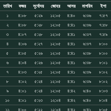
তারিখ
ফজর
সূর্যোদয়
জোহর
আসর
মাগরিব
ইশা
১
৪:০৮
৫:২৯
১২:০৫
৪:৪০
৬:৩৬
৭:৫৭
২
৪:০৮
৫:২৮
১২:০৫
৪:৪১
৬:৩৬
৭:৫৮
৩
৪:০৭
৫:২৮
১২:০৫
৪:৪১
৬:৩৭
৭:৫৯
৪
৪:০৬
৫:২৭
১২:০৫
৪:৪১
৬:৩৭
৮:০০
৫
৪:০৫
৫:২৬
১২:০৫
৪:৪১
৬:৩৮
৮:০০
৬
৪:০৪
৫:২৬
১২:০৫
৪:৪১
৬:৩৮
৮:০১
৭
৪:০৩
৫:২৫
১২:০৫
৪:৪১
৬:৩৯
৮:০২
৮
৪:০২
৫:২৪
১২:০৫
৪:৪১
৬:৩৯
৮:০২
৯
৪:০১
৫:২৪
১২:০৫
৪:৪২
৬:৪০
৮:০৩
১০
৪:০১
৫:২৩
১২:০৪
৪:৪২
৬:৪০
৮:০৪
১১
৪:০০
৫:২২
১২:০৪
৪:৪২
৬:৪১
৮:০৫