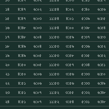
১৪
৪:৪৭
৬:০২
১১:৫৪
৪:০২
৫:৪০
৬:৫৬
১৫
৪:৪৭
৬:০৩
১১:৫৪
৪:০১
৫:৩৯
৬:৫৫
১৬
৪:৪৮
৬:০৩
১১:৫৪
৪:০০
৫:৩৮
৬:৫৪
১৭
৪:৪৮
৬:০৪
১১:৫৩
৩:৫৯
৫:৩৭
৬:৫৩
১৮
৪:৪৯
৬:০৪
১১:৫৩
৩:৫৯
৫:৩৬
৬:৫২
১৯
৪:৪৯
৬:০৫
১১:৫৩
৩:৫৮
৫:৩৫
৬:৫২
২০
৪:৫০
৬:০৫
১১:৫৩
৩:৫৭
৫:৩৪
৬:৫১
২১
৪:৫০
৬:০৬
১১:৫৩
৩:৫৬
৫:৩৩
৬:৫০
২২
৪:৫১
৬:০৬
১১:৫৩
৩:৫৬
৫:৩৩
৬:৪৯
২৩
৪:৫১
৬:০৭
১১:৫২
৩:৫৫
৫:৩২
৬:৪৮
২৪
৪:৫১
৬:০৭
১১:৫২
৩:৫৪
৫:৩১
৬:৪৮