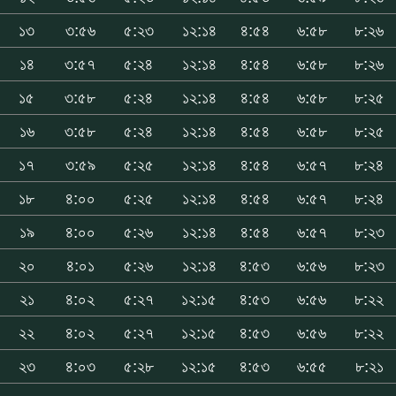
১৩
৩:৫৬
৫:২৩
১২:১৪
৪:৫৪
৬:৫৮
৮:২৬
১৪
৩:৫৭
৫:২৪
১২:১৪
৪:৫৪
৬:৫৮
৮:২৬
১৫
৩:৫৮
৫:২৪
১২:১৪
৪:৫৪
৬:৫৮
৮:২৫
১৬
৩:৫৮
৫:২৪
১২:১৪
৪:৫৪
৬:৫৮
৮:২৫
১৭
৩:৫৯
৫:২৫
১২:১৪
৪:৫৪
৬:৫৭
৮:২৪
১৮
৪:০০
৫:২৫
১২:১৪
৪:৫৪
৬:৫৭
৮:২৪
১৯
৪:০০
৫:২৬
১২:১৪
৪:৫৪
৬:৫৭
৮:২৩
২০
৪:০১
৫:২৬
১২:১৪
৪:৫৩
৬:৫৬
৮:২৩
২১
৪:০২
৫:২৭
১২:১৫
৪:৫৩
৬:৫৬
৮:২২
২২
৪:০২
৫:২৭
১২:১৫
৪:৫৩
৬:৫৬
৮:২২
২৩
৪:০৩
৫:২৮
১২:১৫
৪:৫৩
৬:৫৫
৮:২১