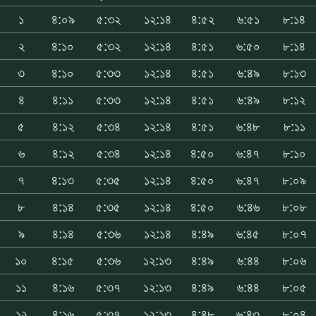
১
৪:০৯
৫:৩২
১২:১৪
৪:৫২
৬:৫১
৮:১৪
২
৪:১০
৫:৩২
১২:১৪
৪:৫১
৬:৫০
৮:১৪
৩
৪:১০
৫:৩৩
১২:১৪
৪:৫১
৬:৪৯
৮:১৩
৪
৪:১১
৫:৩৩
১২:১৪
৪:৫১
৬:৪৯
৮:১২
৫
৪:১২
৫:৩৪
১২:১৪
৪:৫১
৬:৪৮
৮:১১
৬
৪:১২
৫:৩৪
১২:১৪
৪:৫০
৬:৪৭
৮:১০
৭
৪:১৩
৫:৩৫
১২:১৪
৪:৫০
৬:৪৭
৮:০৯
৮
৪:১৪
৫:৩৫
১২:১৪
৪:৫০
৬:৪৬
৮:০৮
৯
৪:১৪
৫:৩৬
১২:১৪
৪:৪৯
৬:৪৫
৮:০৭
১০
৪:১৫
৫:৩৬
১২:১৩
৪:৪৯
৬:৪৪
৮:০৬
১১
৪:১৬
৫:৩৭
১২:১৩
৪:৪৯
৬:৪৪
৮:০৫
১২
৪:১৬
৫:৩৭
১২:১৩
৪:৪৮
৬:৪৩
৮:০৪