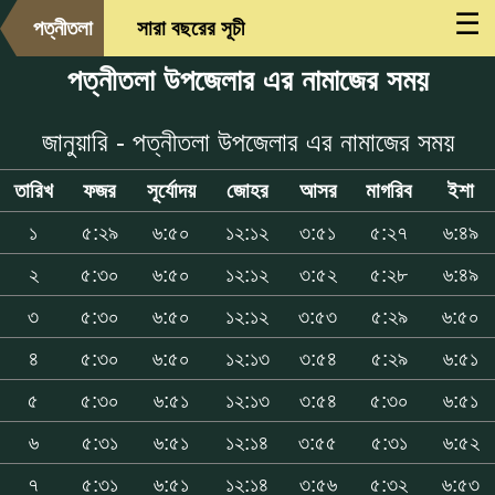
☰
পত্নীতলা
সারা বছরের সূচী
পত্নীতলা উপজেলার এর নামাজের সময়
জানুয়ারি - পত্নীতলা উপজেলার এর নামাজের সময়
তারিখ
ফজর
সূর্যোদয়
জোহর
আসর
মাগরিব
ইশা
১
৫:২৯
৬:৫০
১২:১২
৩:৫১
৫:২৭
৬:৪৯
২
৫:৩০
৬:৫০
১২:১২
৩:৫২
৫:২৮
৬:৪৯
৩
৫:৩০
৬:৫০
১২:১২
৩:৫৩
৫:২৯
৬:৫০
৪
৫:৩০
৬:৫০
১২:১৩
৩:৫৪
৫:২৯
৬:৫১
৫
৫:৩০
৬:৫১
১২:১৩
৩:৫৪
৫:৩০
৬:৫১
৬
৫:৩১
৬:৫১
১২:১৪
৩:৫৫
৫:৩১
৬:৫২
৭
৫:৩১
৬:৫১
১২:১৪
৩:৫৬
৫:৩২
৬:৫৩