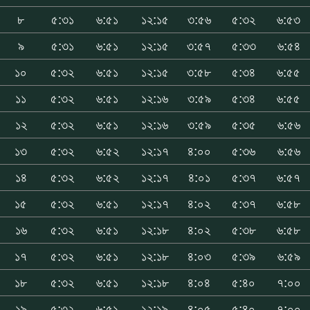
৮
৫:৩১
৬:৫১
১২:১৫
৩:৫৬
৫:৩২
৬:৫৩
৯
৫:৩১
৬:৫১
১২:১৫
৩:৫৭
৫:৩৩
৬:৫৪
১০
৫:৩২
৬:৫১
১২:১৫
৩:৫৮
৫:৩৪
৬:৫৫
১১
৫:৩২
৬:৫১
১২:১৬
৩:৫৯
৫:৩৪
৬:৫৫
১২
৫:৩২
৬:৫১
১২:১৬
৩:৫৯
৫:৩৫
৬:৫৬
১৩
৫:৩২
৬:৫২
১২:১৭
৪:০০
৫:৩৬
৬:৫৬
১৪
৫:৩২
৬:৫২
১২:১৭
৪:০১
৫:৩৭
৬:৫৭
১৫
৫:৩২
৬:৫১
১২:১৭
৪:০২
৫:৩৭
৬:৫৮
১৬
৫:৩২
৬:৫১
১২:১৮
৪:০২
৫:৩৮
৬:৫৮
১৭
৫:৩২
৬:৫১
১২:১৮
৪:০৩
৫:৩৯
৬:৫৯
১৮
৫:৩২
৬:৫১
১২:১৮
৪:০৪
৫:৪০
৭:০০
১৯
৫:৩২
৬:৫১
১২:১৯
৪:০৫
৫:৪০
৭:০০