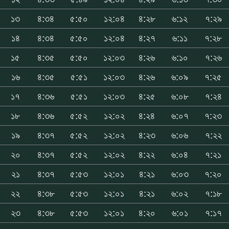
১৩
৪:৩৪
৫:৫০
১২:০৪
৪:২৮
৬:১২
৭:২৯
১৪
৪:৩৪
৫:৫০
১২:০৪
৪:২৭
৬:১১
৭:২৮
১৫
৪:৩৫
৫:৫০
১২:০৩
৪:২৬
৬:১০
৭:২৬
১৬
৪:৩৫
৫:৫১
১২:০৩
৪:২৬
৬:০৯
৭:২৫
১৭
৪:৩৬
৫:৫১
১২:০৩
৪:২৫
৬:০৮
৭:২৪
১৮
৪:৩৬
৫:৫২
১২:০২
৪:২৪
৬:০৭
৭:২৩
১৯
৪:৩৭
৫:৫২
১২:০২
৪:২৩
৬:০৬
৭:২২
২০
৪:৩৭
৫:৫২
১২:০২
৪:২২
৬:০৪
৭:২১
২১
৪:৩৭
৫:৫৩
১২:০১
৪:২১
৬:০৩
৭:২০
২২
৪:৩৮
৫:৫৩
১২:০১
৪:২১
৬:০২
৭:১৮
২৩
৪:৩৮
৫:৫৩
১২:০১
৪:২০
৬:০১
৭:১৭