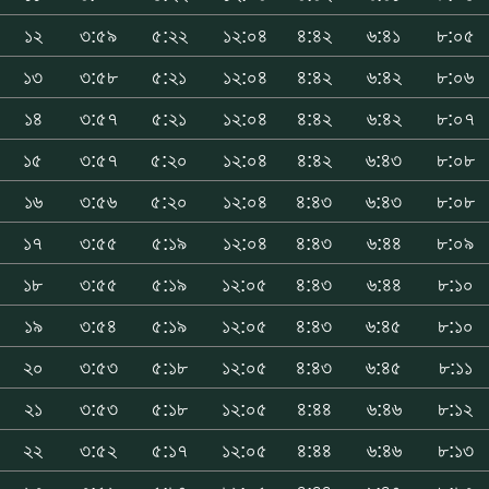
১২
৩:৫৯
৫:২২
১২:০৪
৪:৪২
৬:৪১
৮:০৫
১৩
৩:৫৮
৫:২১
১২:০৪
৪:৪২
৬:৪২
৮:০৬
১৪
৩:৫৭
৫:২১
১২:০৪
৪:৪২
৬:৪২
৮:০৭
১৫
৩:৫৭
৫:২০
১২:০৪
৪:৪২
৬:৪৩
৮:০৮
১৬
৩:৫৬
৫:২০
১২:০৪
৪:৪৩
৬:৪৩
৮:০৮
১৭
৩:৫৫
৫:১৯
১২:০৪
৪:৪৩
৬:৪৪
৮:০৯
১৮
৩:৫৫
৫:১৯
১২:০৫
৪:৪৩
৬:৪৪
৮:১০
১৯
৩:৫৪
৫:১৯
১২:০৫
৪:৪৩
৬:৪৫
৮:১০
২০
৩:৫৩
৫:১৮
১২:০৫
৪:৪৩
৬:৪৫
৮:১১
২১
৩:৫৩
৫:১৮
১২:০৫
৪:৪৪
৬:৪৬
৮:১২
২২
৩:৫২
৫:১৭
১২:০৫
৪:৪৪
৬:৪৬
৮:১৩