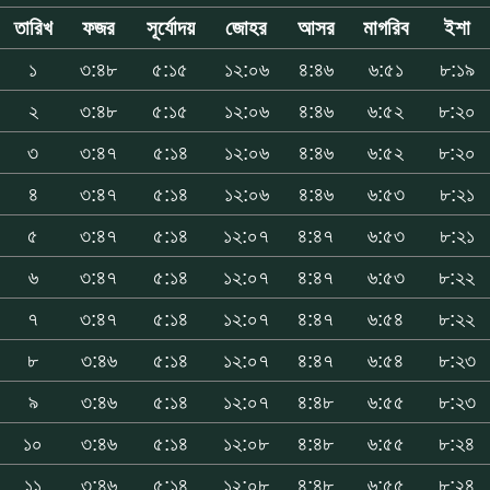
তারিখ
ফজর
সূর্যোদয়
জোহর
আসর
মাগরিব
ইশা
১
৩:৪৮
৫:১৫
১২:০৬
৪:৪৬
৬:৫১
৮:১৯
২
৩:৪৮
৫:১৫
১২:০৬
৪:৪৬
৬:৫২
৮:২০
৩
৩:৪৭
৫:১৪
১২:০৬
৪:৪৬
৬:৫২
৮:২০
৪
৩:৪৭
৫:১৪
১২:০৬
৪:৪৬
৬:৫৩
৮:২১
৫
৩:৪৭
৫:১৪
১২:০৭
৪:৪৭
৬:৫৩
৮:২১
৬
৩:৪৭
৫:১৪
১২:০৭
৪:৪৭
৬:৫৩
৮:২২
৭
৩:৪৭
৫:১৪
১২:০৭
৪:৪৭
৬:৫৪
৮:২২
৮
৩:৪৬
৫:১৪
১২:০৭
৪:৪৭
৬:৫৪
৮:২৩
৯
৩:৪৬
৫:১৪
১২:০৭
৪:৪৮
৬:৫৫
৮:২৩
১০
৩:৪৬
৫:১৪
১২:০৮
৪:৪৮
৬:৫৫
৮:২৪
১১
৩:৪৬
৫:১৪
১২:০৮
৪:৪৮
৬:৫৫
৮:২৪