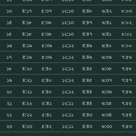
১৩
৪:১৭
৫:৩৭
১২:১৩
৪:৪৮
৬:৪২
৮:০৩
১৪
৪:১৮
৫:৩৮
১২:১৩
৪:৪৭
৬:৪১
৮:০২
১৫
৪:১৮
৫:৩৮
১২:১৩
৪:৪৭
৬:৪১
৮:০১
১৬
৪:১৯
৫:৩৯
১২:১২
৪:৪৬
৬:৪০
৮:০০
১৭
৪:১৯
৫:৩৯
১২:১২
৪:৪৬
৬:৩৯
৭:৫৯
১৮
৪:২০
৫:৪০
১২:১২
৪:৪৫
৬:৩৮
৭:৫৮
১৯
৪:২১
৫:৪০
১২:১২
৪:৪৫
৬:৩৭
৭:৫৭
২০
৪:২১
৫:৪০
১২:১২
৪:৪৪
৬:৩৬
৭:৫৬
২১
৪:২২
৫:৪১
১২:১১
৪:৪৪
৬:৩৫
৭:৫৫
২২
৪:২২
৫:৪১
১২:১১
৪:৪৩
৬:৩৪
৭:৫৪
২৩
৪:২৩
৫:৪২
১২:১১
৪:৪৩
৬:৩৩
৭:৫৩