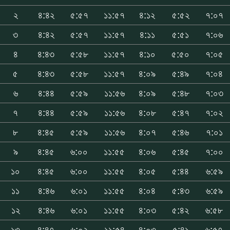
২
৪:৪২
৫:৫৭
১১:৫৭
৪:১২
৫:৫২
৭:০৭
৩
৪:৪২
৫:৫৭
১১:৫৭
৪:১১
৫:৫১
৭:০৬
৪
৪:৪৩
৫:৫৮
১১:৫৭
৪:১০
৫:৫০
৭:০৫
৫
৪:৪৩
৫:৫৮
১১:৫৭
৪:০৯
৫:৪৯
৭:০৪
৬
৪:৪৪
৫:৫৯
১১:৫৬
৪:০৯
৫:৪৮
৭:০৩
৭
৪:৪৪
৫:৫৯
১১:৫৬
৪:০৮
৫:৪৭
৭:০২
৮
৪:৪৫
৫:৫৯
১১:৫৬
৪:০৭
৫:৪৬
৭:০১
৯
৪:৪৫
৬:০০
১১:৫৫
৪:০৬
৫:৪৫
৭:০০
১০
৪:৪৫
৬:০০
১১:৫৫
৪:০৫
৫:৪৪
৬:৫৯
১১
৪:৪৬
৬:০১
১১:৫৫
৪:০৪
৫:৪৩
৬:৫৯
১২
৪:৪৬
৬:০১
১১:৫৫
৪:০৩
৫:৪২
৬:৫৮
১৩
৪:৪৭
৬:০২
১১:৫৪
৪:০৩
৫:৪১
৬:৫৭