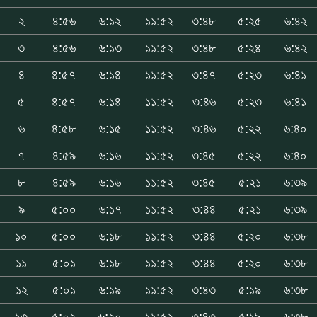
২
৪:৫৬
৬:১২
১১:৫২
৩:৪৮
৫:২৫
৬:৪২
৩
৪:৫৬
৬:১৩
১১:৫২
৩:৪৮
৫:২৪
৬:৪২
৪
৪:৫৭
৬:১৪
১১:৫২
৩:৪৭
৫:২৩
৬:৪১
৫
৪:৫৭
৬:১৪
১১:৫২
৩:৪৬
৫:২৩
৬:৪১
৬
৪:৫৮
৬:১৫
১১:৫২
৩:৪৬
৫:২২
৬:৪০
৭
৪:৫৯
৬:১৬
১১:৫২
৩:৪৫
৫:২২
৬:৪০
৮
৪:৫৯
৬:১৬
১১:৫২
৩:৪৫
৫:২১
৬:৩৯
৯
৫:০০
৬:১৭
১১:৫২
৩:৪৪
৫:২১
৬:৩৯
১০
৫:০০
৬:১৮
১১:৫২
৩:৪৪
৫:২০
৬:৩৮
১১
৫:০১
৬:১৮
১১:৫২
৩:৪৪
৫:২০
৬:৩৮
১২
৫:০১
৬:১৯
১১:৫২
৩:৪৩
৫:১৯
৬:৩৮
১৩
৫:০২
৬:২০
১১:৫২
৩:৪৩
৫:১৯
৬:৩৮