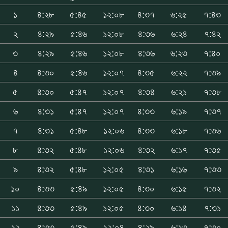
১
৪:২৮
৫:৪৫
১২:০৮
৪:৩৭
৬:২৫
৭:৪৩
২
৪:২৯
৫:৪৬
১২:০৮
৪:৩৬
৬:২৪
৭:৪২
৩
৪:২৯
৫:৪৬
১২:০৮
৪:৩৬
৬:২৩
৭:৪০
৪
৪:৩০
৫:৪৬
১২:০৭
৪:৩৫
৬:২২
৭:৩৯
৫
৪:৩০
৫:৪৭
১২:০৭
৪:৩৪
৬:২১
৭:৩৮
৬
৪:৩১
৫:৪৭
১২:০৭
৪:৩৩
৬:১৯
৭:৩৭
৭
৪:৩১
৫:৪৮
১২:০৬
৪:৩৩
৬:১৮
৭:৩৬
৮
৪:৩২
৫:৪৮
১২:০৬
৪:৩২
৬:১৭
৭:৩৫
৯
৪:৩২
৫:৪৮
১২:০৫
৪:৩১
৬:১৬
৭:৩৩
১০
৪:৩৩
৫:৪৯
১২:০৫
৪:৩০
৬:১৫
৭:৩২
১১
৪:৩৩
৫:৪৯
১২:০৫
৪:৩০
৬:১৪
৭:৩১
১২
৪:৩৩
৫:৪৯
১২:০৪
৪:২৯
৬:১৩
৭:৩০