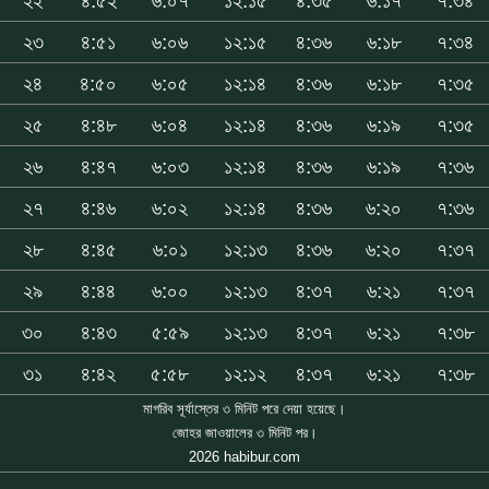
২২
৪:৫২
৬:০৭
১২:১৫
৪:৩৫
৬:১৭
৭:৩৪
২৩
৪:৫১
৬:০৬
১২:১৫
৪:৩৬
৬:১৮
৭:৩৪
২৪
৪:৫০
৬:০৫
১২:১৪
৪:৩৬
৬:১৮
৭:৩৫
২৫
৪:৪৮
৬:০৪
১২:১৪
৪:৩৬
৬:১৯
৭:৩৫
২৬
৪:৪৭
৬:০৩
১২:১৪
৪:৩৬
৬:১৯
৭:৩৬
২৭
৪:৪৬
৬:০২
১২:১৪
৪:৩৬
৬:২০
৭:৩৬
২৮
৪:৪৫
৬:০১
১২:১৩
৪:৩৬
৬:২০
৭:৩৭
২৯
৪:৪৪
৬:০০
১২:১৩
৪:৩৭
৬:২১
৭:৩৭
৩০
৪:৪৩
৫:৫৯
১২:১৩
৪:৩৭
৬:২১
৭:৩৮
৩১
৪:৪২
৫:৫৮
১২:১২
৪:৩৭
৬:২১
৭:৩৮
মাগরিব সূর্যাস্তের ৩ মিনিট পরে দেয়া হয়েছে।
জোহর জাওয়ালের ৩ মিনিট পর।
2026 habibur.com