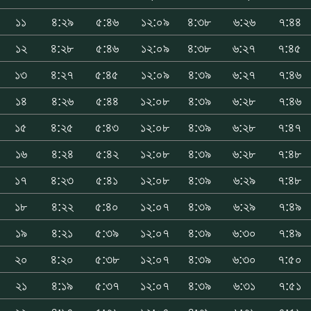
১১
৪:২৯
৫:৪৬
১২:০৯
৪:৩৮
৬:২৬
৭:৪৪
১২
৪:২৮
৫:৪৬
১২:০৯
৪:৩৮
৬:২৭
৭:৪৫
১৩
৪:২৭
৫:৪৫
১২:০৯
৪:৩৯
৬:২৭
৭:৪৬
১৪
৪:২৬
৫:৪৪
১২:০৮
৪:৩৯
৬:২৮
৭:৪৬
১৫
৪:২৫
৫:৪৩
১২:০৮
৪:৩৯
৬:২৮
৭:৪৭
১৬
৪:২৪
৫:৪২
১২:০৮
৪:৩৯
৬:২৮
৭:৪৮
১৭
৪:২৩
৫:৪১
১২:০৮
৪:৩৯
৬:২৯
৭:৪৮
১৮
৪:২২
৫:৪০
১২:০৭
৪:৩৯
৬:২৯
৭:৪৯
১৯
৪:২১
৫:৩৯
১২:০৭
৪:৩৯
৬:৩০
৭:৪৯
২০
৪:২০
৫:৩৮
১২:০৭
৪:৩৯
৬:৩০
৭:৫০
২১
৪:১৯
৫:৩৭
১২:০৭
৪:৩৯
৬:৩১
৭:৫১