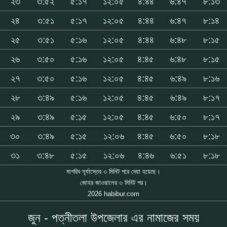
২৩
৩:৫২
৫:১৭
১২:০৫
৪:৪৪
৬:৪৭
৮:১৩
২৪
৩:৫১
৫:১৭
১২:০৫
৪:৪৪
৬:৪৭
৮:১৪
২৫
৩:৫১
৫:১৬
১২:০৫
৪:৪৪
৬:৪৮
৮:১৫
২৬
৩:৫০
৫:১৬
১২:০৫
৪:৪৫
৬:৪৮
৮:১৫
২৭
৩:৫০
৫:১৬
১২:০৫
৪:৪৫
৬:৪৯
৮:১৬
২৮
৩:৪৯
৫:১৬
১২:০৫
৪:৪৫
৬:৪৯
৮:১৭
২৯
৩:৪৯
৫:১৫
১২:০৫
৪:৪৫
৬:৫০
৮:১৭
৩০
৩:৪৯
৫:১৫
১২:০৬
৪:৪৫
৬:৫০
৮:১৮
৩১
৩:৪৮
৫:১৫
১২:০৬
৪:৪৬
৬:৫১
৮:১৮
মাগরিব সূর্যাস্তের ৩ মিনিট পরে দেয়া হয়েছে।
জোহর জাওয়ালের ৩ মিনিট পর।
2026 habibur.com
জুন - পত্নীতলা উপজেলার এর নামাজের সময়