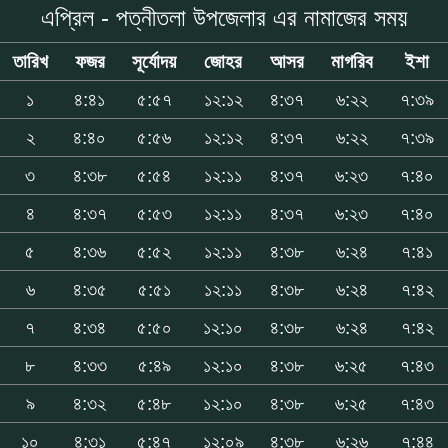
এপ্রিল - পত্নীতলা উপজেলার এর নামাজের সময়
তারিখ
ফজর
সূর্যোদয়
জোহর
আসর
মাগরিব
ইশা
১
৪:৪১
৫:৫৭
১২:১২
৪:৩৭
৬:২২
৭:৩৯
২
৪:৪০
৫:৫৬
১২:১২
৪:৩৭
৬:২২
৭:৩৯
৩
৪:৩৮
৫:৫৪
১২:১১
৪:৩৭
৬:২৩
৭:৪০
৪
৪:৩৭
৫:৫৩
১২:১১
৪:৩৭
৬:২৩
৭:৪০
৫
৪:৩৬
৫:৫২
১২:১১
৪:৩৮
৬:২৪
৭:৪১
৬
৪:৩৫
৫:৫১
১২:১১
৪:৩৮
৬:২৪
৭:৪২
৭
৪:৩৪
৫:৫০
১২:১০
৪:৩৮
৬:২৪
৭:৪২
৮
৪:৩৩
৫:৪৯
১২:১০
৪:৩৮
৬:২৫
৭:৪৩
৯
৪:৩২
৫:৪৮
১২:১০
৪:৩৮
৬:২৫
৭:৪৩
১০
৪:৩১
৫:৪৭
১২:০৯
৪:৩৮
৬:২৬
৭:৪৪