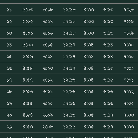
১১
৫:০৩
৬:১৮
১২:১৮
৪:৩৩
৬:১৩
৭:২৮
১২
৫:০২
৬:১৭
১২:১৮
৪:৩৩
৬:১৩
৭:২৯
১৩
৫:০১
৬:১৬
১২:১৮
৪:৩৩
৬:১৩
৭:২৯
১৪
৫:০০
৬:১৫
১২:১৭
৪:৩৪
৬:১৪
৭:৩০
১৫
৪:৫৯
৬:১৪
১২:১৭
৪:৩৪
৬:১৪
৭:৩০
১৬
৪:৫৮
৬:১৩
১২:১৭
৪:৩৪
৬:১৫
৭:৩১
১৭
৪:৫৭
৬:১২
১২:১৬
৪:৩৪
৬:১৫
৭:৩১
১৮
৪:৫৬
৬:১১
১২:১৬
৪:৩৫
৬:১৬
৭:৩২
১৯
৪:৫৫
৬:১০
১২:১৬
৪:৩৫
৬:১৬
৭:৩২
২০
৪:৫৪
৬:০৯
১২:১৬
৪:৩৫
৬:১৭
৭:৩৩
২১
৪:৫৩
৬:০৮
১২:১৫
৪:৩৫
৬:১৭
৭:৩৩