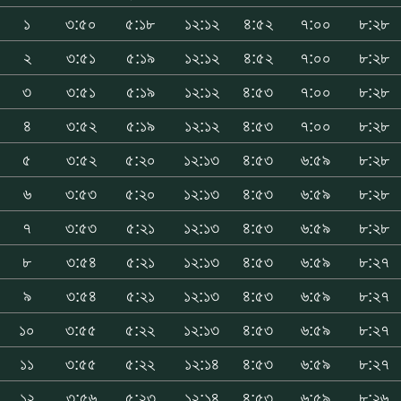
১
৩:৫০
৫:১৮
১২:১২
৪:৫২
৭:০০
৮:২৮
২
৩:৫১
৫:১৯
১২:১২
৪:৫২
৭:০০
৮:২৮
৩
৩:৫১
৫:১৯
১২:১২
৪:৫৩
৭:০০
৮:২৮
৪
৩:৫২
৫:১৯
১২:১২
৪:৫৩
৭:০০
৮:২৮
৫
৩:৫২
৫:২০
১২:১৩
৪:৫৩
৬:৫৯
৮:২৮
৬
৩:৫৩
৫:২০
১২:১৩
৪:৫৩
৬:৫৯
৮:২৮
৭
৩:৫৩
৫:২১
১২:১৩
৪:৫৩
৬:৫৯
৮:২৮
৮
৩:৫৪
৫:২১
১২:১৩
৪:৫৩
৬:৫৯
৮:২৭
৯
৩:৫৪
৫:২১
১২:১৩
৪:৫৩
৬:৫৯
৮:২৭
১০
৩:৫৫
৫:২২
১২:১৩
৪:৫৩
৬:৫৯
৮:২৭
১১
৩:৫৫
৫:২২
১২:১৪
৪:৫৩
৬:৫৯
৮:২৭
১২
৩:৫৬
৫:২৩
১২:১৪
৪:৫৩
৬:৫৯
৮:২৬