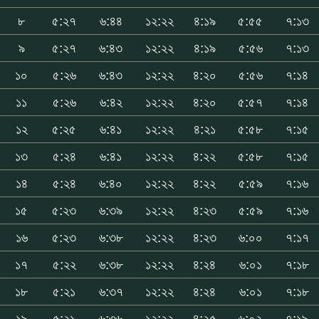
৮
৫:২৭
৬:৪৪
১২:২২
৪:১৯
৫:৫৫
৭:১৩
৯
৫:২৭
৬:৪৩
১২:২২
৪:১৯
৫:৫৬
৭:১৩
১০
৫:২৬
৬:৪৩
১২:২২
৪:২০
৫:৫৬
৭:১৪
১১
৫:২৬
৬:৪২
১২:২২
৪:২০
৫:৫৭
৭:১৪
১২
৫:২৫
৬:৪১
১২:২২
৪:২১
৫:৫৮
৭:১৫
১৩
৫:২৪
৬:৪১
১২:২২
৪:২২
৫:৫৮
৭:১৫
১৪
৫:২৪
৬:৪০
১২:২২
৪:২২
৫:৫৯
৭:১৬
১৫
৫:২৩
৬:৩৯
১২:২২
৪:২৩
৫:৫৯
৭:১৬
১৬
৫:২৩
৬:৩৮
১২:২২
৪:২৩
৬:০০
৭:১৭
১৭
৫:২২
৬:৩৮
১২:২২
৪:২৪
৬:০১
৭:১৮
১৮
৫:২১
৬:৩৭
১২:২২
৪:২৪
৬:০১
৭:১৮
১৯
৫:২১
৬:৩৬
১২:২২
৪:২৫
৬:০২
৭:১৯