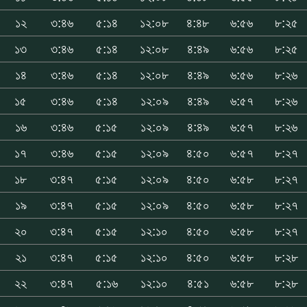
১২
৩:৪৬
৫:১৪
১২:০৮
৪:৪৮
৬:৫৬
৮:২৫
১৩
৩:৪৬
৫:১৪
১২:০৮
৪:৪৯
৬:৫৬
৮:২৫
১৪
৩:৪৬
৫:১৪
১২:০৮
৪:৪৯
৬:৫৬
৮:২৬
১৫
৩:৪৬
৫:১৪
১২:০৯
৪:৪৯
৬:৫৭
৮:২৬
১৬
৩:৪৬
৫:১৫
১২:০৯
৪:৪৯
৬:৫৭
৮:২৬
১৭
৩:৪৬
৫:১৫
১২:০৯
৪:৫০
৬:৫৭
৮:২৭
১৮
৩:৪৭
৫:১৫
১২:০৯
৪:৫০
৬:৫৮
৮:২৭
১৯
৩:৪৭
৫:১৫
১২:০৯
৪:৫০
৬:৫৮
৮:২৭
২০
৩:৪৭
৫:১৫
১২:১০
৪:৫০
৬:৫৮
৮:২৭
২১
৩:৪৭
৫:১৫
১২:১০
৪:৫০
৬:৫৮
৮:২৮
২২
৩:৪৭
৫:১৬
১২:১০
৪:৫১
৬:৫৮
৮:২৮