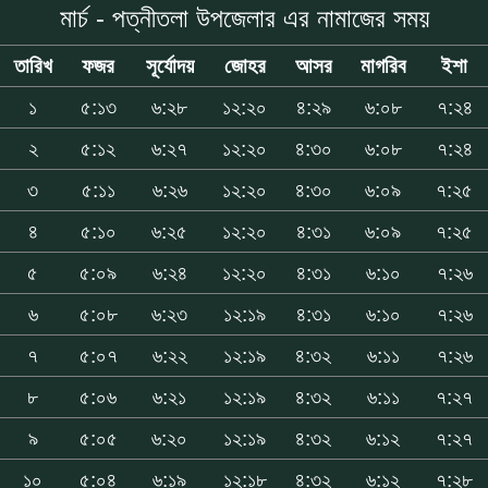
মার্চ - পত্নীতলা উপজেলার এর নামাজের সময়
তারিখ
ফজর
সূর্যোদয়
জোহর
আসর
মাগরিব
ইশা
১
৫:১৩
৬:২৮
১২:২০
৪:২৯
৬:০৮
৭:২৪
২
৫:১২
৬:২৭
১২:২০
৪:৩০
৬:০৮
৭:২৪
৩
৫:১১
৬:২৬
১২:২০
৪:৩০
৬:০৯
৭:২৫
৪
৫:১০
৬:২৫
১২:২০
৪:৩১
৬:০৯
৭:২৫
৫
৫:০৯
৬:২৪
১২:২০
৪:৩১
৬:১০
৭:২৬
৬
৫:০৮
৬:২৩
১২:১৯
৪:৩১
৬:১০
৭:২৬
৭
৫:০৭
৬:২২
১২:১৯
৪:৩২
৬:১১
৭:২৬
৮
৫:০৬
৬:২১
১২:১৯
৪:৩২
৬:১১
৭:২৭
৯
৫:০৫
৬:২০
১২:১৯
৪:৩২
৬:১২
৭:২৭
১০
৫:০৪
৬:১৯
১২:১৮
৪:৩২
৬:১২
৭:২৮