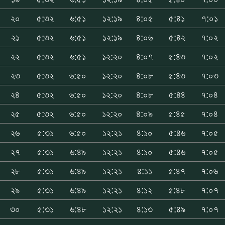
২০
৫:৩২
৬:৫১
১২:১৯
৪:০৫
৫:৪১
৭:০১
২১
৫:৩২
৬:৫১
১২:১৯
৪:০৬
৫:৪২
৭:০২
২২
৫:৩২
৬:৫১
১২:২০
৪:০৭
৫:৪৩
৭:০২
২৩
৫:৩২
৬:৫০
১২:২০
৪:০৮
৫:৪৩
৭:০৩
২৪
৫:৩২
৬:৫০
১২:২০
৪:০৮
৫:৪৪
৭:০৪
২৫
৫:৩২
৬:৫০
১২:২০
৪:০৯
৫:৪৫
৭:০৪
২৬
৫:৩১
৬:৫০
১২:২১
৪:১০
৫:৪৬
৭:০৫
২৭
৫:৩১
৬:৪৯
১২:২১
৪:১০
৫:৪৬
৭:০৫
২৮
৫:৩১
৬:৪৯
১২:২১
৪:১১
৫:৪৭
৭:০৬
২৯
৫:৩১
৬:৪৯
১২:২১
৪:১২
৫:৪৮
৭:০৭
৩০
৫:৩১
৬:৪৮
১২:২১
৪:১৩
৫:৪৯
৭:০৭