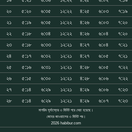
২০
৫:২০
৬:৩৫
১২:২২
৪:২৫
৬:০৩
৭:১৯
২১
৫:১৯
৬:৩৫
১২:২২
৪:২৬
৬:০৩
৭:২০
২২
৫:১৮
৬:৩৪
১২:২২
৪:২৬
৬:০৪
৭:২০
২৩
৫:১৮
৬:৩৩
১২:২১
৪:২৭
৬:০৪
৭:২১
২৪
৫:১৭
৬:৩২
১২:২১
৪:২৭
৬:০৫
৭:২১
২৫
৫:১৬
৬:৩১
১২:২১
৪:২৮
৬:০৫
৭:২২
২৬
৫:১৫
৬:৩০
১২:২১
৪:২৮
৬:০৬
৭:২২
২৭
৫:১৪
৬:২৯
১২:২১
৪:২৯
৬:০৬
৭:২৩
২৮
৫:১৪
৬:২৯
১২:২১
৪:২৯
৬:০৭
৭:২৩
মাগরিব সূর্যাস্তের ৩ মিনিট পরে দেয়া হয়েছে।
জোহর জাওয়ালের ৩ মিনিট পর।
2026 habibur.com