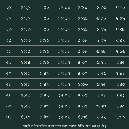
২১
৪:২২
৫:৪০
১২:০৯
৪:৪০
৬:৩১
৭:৫০
২২
৪:২২
৫:৪০
১২:০৮
৪:৩৯
৬:৩০
৭:৪৯
২৩
৪:২৩
৫:৪০
১২:০৮
৪:৩৯
৬:২৯
৭:৪৮
২৪
৪:২৩
৫:৪১
১২:০৮
৪:৩৮
৬:২৯
৭:৪৭
২৫
৪:২৪
৫:৪১
১২:০৮
৪:৩৮
৬:২৮
৭:৪৬
২৬
৪:২৪
৫:৪১
১২:০৭
৪:৩৭
৬:২৭
৭:৪৫
২৭
৪:২৫
৫:৪২
১২:০৭
৪:৩৭
৬:২৬
৭:৪৪
২৮
৪:২৫
৫:৪২
১২:০৭
৪:৩৬
৬:২৫
৭:৪৩
২৯
৪:২৬
৫:৪২
১২:০৬
৪:৩৫
৬:২৪
৭:৪১
৩০
৪:২৬
৫:৪৩
১২:০৬
৪:৩৫
৬:২৩
৭:৪০
৩১
৪:২৭
৫:৪৩
১২:০৬
৪:৩৪
৬:২২
৭:৩৯
সেহরি বা ইফতারিতে সাবধানতার জন্য কোনো মিনিট যোগ করা হয় নি।