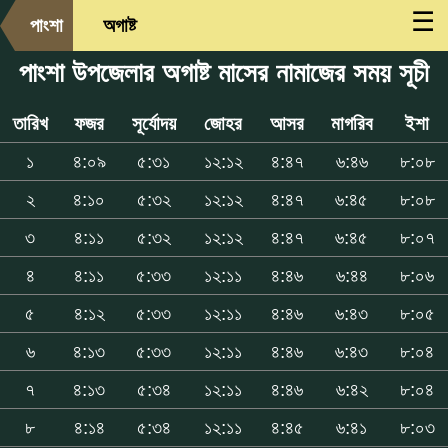
☰
পাংশা
অগাষ্ট
পাংশা উপজেলার অগাষ্ট মাসের নামাজের সময় সূচী
তারিখ
ফজর
সূর্যোদয়
জোহর
আসর
মাগরিব
ইশা
১
৪:০৯
৫:৩১
১২:১২
৪:৪৭
৬:৪৬
৮:০৮
২
৪:১০
৫:৩২
১২:১২
৪:৪৭
৬:৪৫
৮:০৮
৩
৪:১১
৫:৩২
১২:১২
৪:৪৭
৬:৪৫
৮:০৭
৪
৪:১১
৫:৩৩
১২:১১
৪:৪৬
৬:৪৪
৮:০৬
৫
৪:১২
৫:৩৩
১২:১১
৪:৪৬
৬:৪৩
৮:০৫
৬
৪:১৩
৫:৩৩
১২:১১
৪:৪৬
৬:৪৩
৮:০৪
৭
৪:১৩
৫:৩৪
১২:১১
৪:৪৬
৬:৪২
৮:০৪
৮
৪:১৪
৫:৩৪
১২:১১
৪:৪৫
৬:৪১
৮:০৩