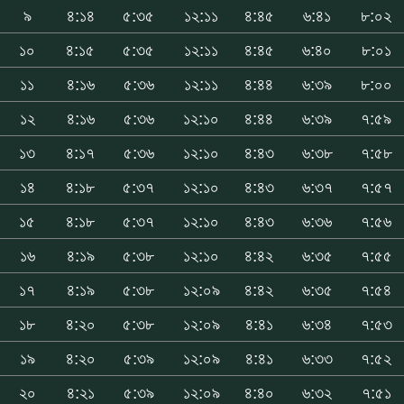
৯
৪:১৪
৫:৩৫
১২:১১
৪:৪৫
৬:৪১
৮:০২
১০
৪:১৫
৫:৩৫
১২:১১
৪:৪৫
৬:৪০
৮:০১
১১
৪:১৬
৫:৩৬
১২:১১
৪:৪৪
৬:৩৯
৮:০০
১২
৪:১৬
৫:৩৬
১২:১০
৪:৪৪
৬:৩৯
৭:৫৯
১৩
৪:১৭
৫:৩৬
১২:১০
৪:৪৩
৬:৩৮
৭:৫৮
১৪
৪:১৮
৫:৩৭
১২:১০
৪:৪৩
৬:৩৭
৭:৫৭
১৫
৪:১৮
৫:৩৭
১২:১০
৪:৪৩
৬:৩৬
৭:৫৬
১৬
৪:১৯
৫:৩৮
১২:১০
৪:৪২
৬:৩৫
৭:৫৫
১৭
৪:১৯
৫:৩৮
১২:০৯
৪:৪২
৬:৩৫
৭:৫৪
১৮
৪:২০
৫:৩৮
১২:০৯
৪:৪১
৬:৩৪
৭:৫৩
১৯
৪:২০
৫:৩৯
১২:০৯
৪:৪১
৬:৩৩
৭:৫২
২০
৪:২১
৫:৩৯
১২:০৯
৪:৪০
৬:৩২
৭:৫১