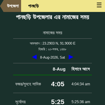
☰
উপজেলা
পানছড়ি
পানছড়ি উপজেলার এর নামাজের সময়
নামাজের সময়
আবস্থান : 23.2903 N, 91.9000 E
হিজরি : ২৩-সফর, ১৪৪৮
◀
▶
8-Aug-2026, Sat
8-Aug
হিসাবে আসে
4:05
ফজর/সুবহে সাদিক
4:04:34 am
5:25
সূর্যোদয়
5:25:36 am