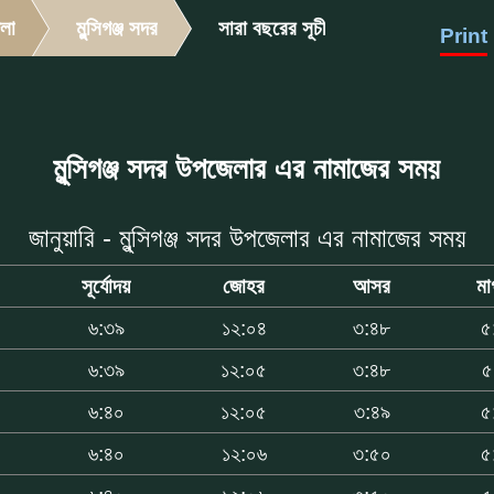
লা
মুন্সিগঞ্জ সদর
সারা বছরের সূচী
Print
মুন্সিগঞ্জ সদর উপজেলার এর নামাজের সময়
জানুয়ারি - মুন্সিগঞ্জ সদর উপজেলার এর নামাজের সময়
সূর্যোদয়
জোহর
আসর
মা
৬:৩৯
১২:০৪
৩:৪৮
৫
৬:৩৯
১২:০৫
৩:৪৮
৫
৬:৪০
১২:০৫
৩:৪৯
৫
৬:৪০
১২:০৬
৩:৫০
৫