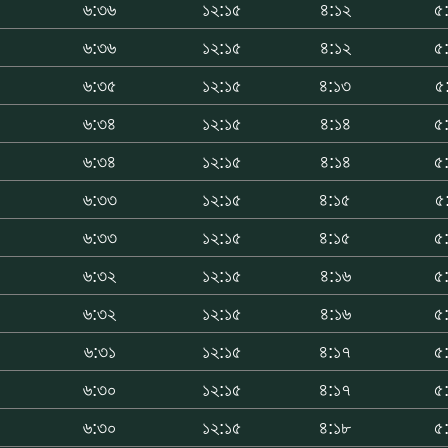
৬:৩৬
১২:১৫
৪:১২
৫
৬:৩৬
১২:১৫
৪:১২
৫
৬:৩৫
১২:১৫
৪:১৩
৫
৬:৩৪
১২:১৫
৪:১৪
৫
৬:৩৪
১২:১৫
৪:১৪
৫
৬:৩৩
১২:১৫
৪:১৫
৫
৬:৩৩
১২:১৫
৪:১৫
৫
৬:৩২
১২:১৫
৪:১৬
৫
৬:৩২
১২:১৫
৪:১৬
৫
৬:৩১
১২:১৫
৪:১৭
৫
৬:৩০
১২:১৫
৪:১৭
৫
৬:৩০
১২:১৫
৪:১৮
৫