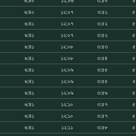
৬:৪০
১২:০৬
৩:৫০
৫
৬:৪০
১২:০৭
৩:৫১
৫
৬:৪১
১২:০৭
৩:৫২
৫
৬:৪১
১২:০৭
৩:৫২
৫
৬:৪১
১২:০৮
৩:৫৩
৫
৬:৪১
১২:০৮
৩:৫৪
৫
৬:৪১
১২:০৯
৩:৫৫
৫
৬:৪১
১২:০৯
৩:৫৫
৫
৬:৪১
১২:০৯
৩:৫৬
৫
৬:৪১
১২:১০
৩:৫৭
৫
৬:৪১
১২:১০
৩:৫৭
৫
৬:৪১
১২:১১
৩:৫৮
৫