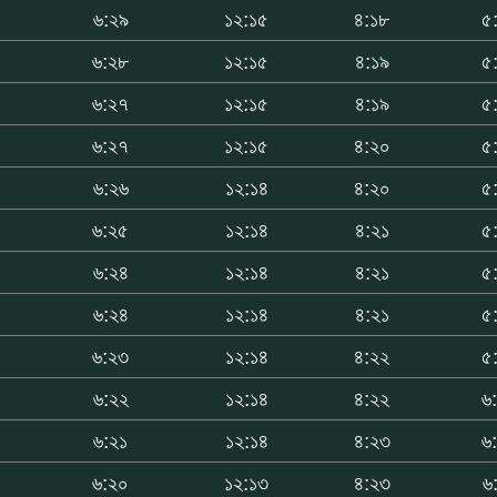
৬:২৯
১২:১৫
৪:১৮
৫
৬:২৮
১২:১৫
৪:১৯
৫
৬:২৭
১২:১৫
৪:১৯
৫
৬:২৭
১২:১৫
৪:২০
৫
৬:২৬
১২:১৪
৪:২০
৫
৬:২৫
১২:১৪
৪:২১
৫
৬:২৪
১২:১৪
৪:২১
৫
৬:২৪
১২:১৪
৪:২১
৫
৬:২৩
১২:১৪
৪:২২
৫
৬:২২
১২:১৪
৪:২২
৬
৬:২১
১২:১৪
৪:২৩
৬
৬:২০
১২:১৩
৪:২৩
৬