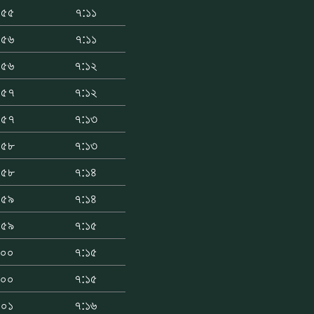
:৫৫
৭:১১
:৫৬
৭:১১
:৫৬
৭:১২
:৫৭
৭:১২
:৫৭
৭:১৩
:৫৮
৭:১৩
:৫৮
৭:১৪
:৫৯
৭:১৪
:৫৯
৭:১৫
:০০
৭:১৫
:০০
৭:১৫
:০১
৭:১৬