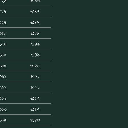
:২৬
৬:৪৬
:২৭
৬:৪৭
:২৭
৬:৪৭
:২৮
৬:৪৮
:২৯
৬:৪৯
:৩০
৬:৪৯
:৩০
৬:৫০
:৩১
৬:৫১
:৩২
৬:৫১
:৩২
৬:৫২
:৩৩
৬:৫২
:৩৪
৬:৫৩