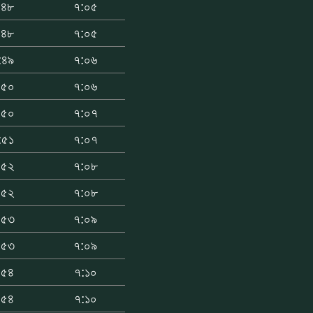
:৪৮
৭:০৫
:৪৮
৭:০৫
:৪৯
৭:০৬
:৫০
৭:০৬
:৫০
৭:০৭
:৫১
৭:০৭
:৫২
৭:০৮
:৫২
৭:০৮
:৫৩
৭:০৯
:৫৩
৭:০৯
:৫৪
৭:১০
:৫৪
৭:১০