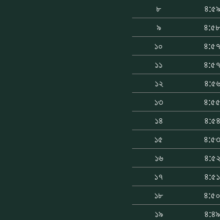
৮
৪:৫
৯
৪:৫
১০
৪:৫
১১
৪:৫
১২
৪:৫
১৩
৪:৫
১৪
৪:৫
১৫
৪:৫
১৬
৪:৫
১৭
৪:৫
১৮
৪:৫
১৯
৪:৪