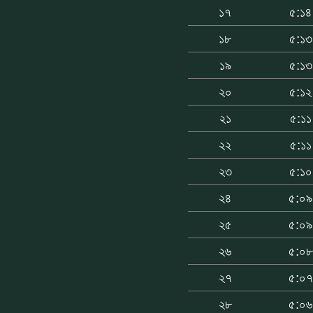
১৭
৫:১৪
১৮
৫:১৩
১৯
৫:১৩
২০
৫:১২
২১
৫:১১
২২
৫:১১
২৩
৫:১০
২৪
৫:০৯
২৫
৫:০৯
২৬
৫:০৮
২৭
৫:০৭
২৮
৫:০৬