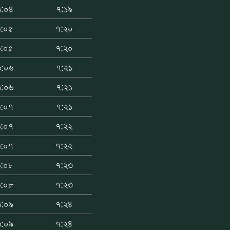
৬:০৪
৭:১৯
৬:০৫
৭:২০
৬:০৫
৭:২০
৬:০৬
৭:২১
৬:০৬
৭:২১
৬:০৭
৭:২১
৬:০৭
৭:২২
৬:০৭
৭:২২
৬:০৮
৭:২৩
৬:০৮
৭:২৩
৬:০৯
৭:২৪
৬:০৯
৭:২৪