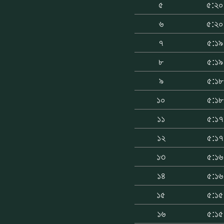
৫
৫:২০
৬
৫:২০
৭
৫:১৯
৮
৫:১৯
৯
৫:১৮
১০
৫:১৮
১১
৫:১৭
১২
৫:১৭
১৩
৫:১৬
১৪
৫:১৬
১৫
৫:১৫
১৬
৫:১৫