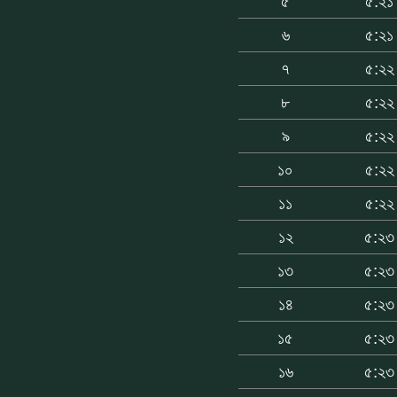
৫
৫:২১
৬
৫:২১
৭
৫:২২
৮
৫:২২
৯
৫:২২
১০
৫:২২
১১
৫:২২
১২
৫:২৩
১৩
৫:২৩
১৪
৫:২৩
১৫
৫:২৩
১৬
৫:২৩