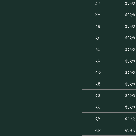
১৭
৫:২৩
১৮
৫:২৩
১৯
৫:২৩
২০
৫:২৩
২১
৫:২৩
২২
৫:২৩
২৩
৫:২৩
২৪
৫:২৩
২৫
৫:২৩
২৬
৫:২৩
২৭
৫:২২
২৮
৫:২২