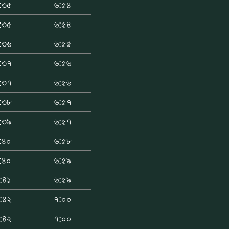
:৩৫
৬:৫৪
:৩৫
৬:৫৪
:৩৬
৬:৫৫
:৩৭
৬:৫৬
:৩৭
৬:৫৬
:৩৮
৬:৫৭
:৩৯
৬:৫৭
:৪০
৬:৫৮
:৪০
৬:৫৯
:৪১
৬:৫৯
:৪২
৭:০০
:৪২
৭:০০