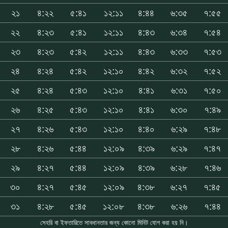
২১
৪:২২
৫:৪১
১২:১১
৪:৪৪
৬:৩৫
৭:৫৫
২২
৪:২৩
৫:৪১
১২:১১
৪:৪৩
৬:৩৪
৭:৫৪
২৩
৪:২৩
৫:৪২
১২:১১
৪:৪৩
৬:৩৩
৭:৫৩
২৪
৪:২৪
৫:৪২
১২:১০
৪:৪২
৬:৩২
৭:৫২
২৫
৪:২৪
৫:৪৩
১২:১০
৪:৪১
৬:৩১
৭:৫০
২৬
৪:২৫
৫:৪৩
১২:১০
৪:৪১
৬:৩০
৭:৪৯
২৭
৪:২৬
৫:৪৩
১২:১০
৪:৪০
৬:২৯
৭:৪৮
২৮
৪:২৬
৫:৪৪
১২:০৯
৪:৩৯
৬:২৯
৭:৪৭
২৯
৪:২৭
৫:৪৪
১২:০৯
৪:৩৯
৬:২৮
৭:৪৬
৩০
৪:২৭
৫:৪৫
১২:০৯
৪:৩৮
৬:২৭
৭:৪৫
৩১
৪:২৮
৫:৪৫
১২:০৮
৪:৩৮
৬:২৬
৭:৪৪
সেহরি বা ইফতারিতে সাবধানতার জন্য কোনো মিনিট যোগ করা হয় নি।