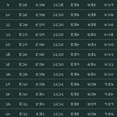
৯
৪:১৫
৫:৩৬
১২:১৪
৪:৪৯
৬:৪৫
৮:০৭
১০
৪:১৫
৫:৩৬
১২:১৩
৪:৪৯
৬:৪৪
৮:০৬
১১
৪:১৬
৫:৩৭
১২:১৩
৪:৪৮
৬:৪৪
৮:০৫
১২
৪:১৭
৫:৩৭
১২:১৩
৪:৪৮
৬:৪৩
৮:০৪
১৩
৪:১৭
৫:৩৮
১২:১৩
৪:৪৮
৬:৪২
৮:০৩
১৪
৪:১৮
৫:৩৮
১২:১৩
৪:৪৭
৬:৪১
৮:০২
১৫
৪:১৮
৫:৩৮
১২:১৩
৪:৪৭
৬:৪০
৮:০১
১৬
৪:১৯
৫:৩৯
১২:১২
৪:৪৬
৬:৪০
৮:০০
১৭
৪:২০
৫:৩৯
১২:১২
৪:৪৬
৬:৩৯
৭:৫৯
১৮
৪:২০
৫:৪০
১২:১২
৪:৪৫
৬:৩৮
৭:৫৮
১৯
৪:২১
৫:৪০
১২:১২
৪:৪৫
৬:৩৭
৭:৫৭
২০
৪:২১
৫:৪১
১২:১১
৪:৪৪
৬:৩৬
৭:৫৬