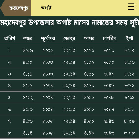
☰
মহাদেবপুর
অগাষ্ট
মহাদেবপুর উপজেলার অগাষ্ট মাসের নামাজের সময় সূচী
তারিখ
ফজর
সূর্যোদয়
জোহর
আসর
মাগরিব
ইশা
১
৪:০৯
৫:৩২
১২:১৪
৪:৫১
৬:৫০
৮:১৪
২
৪:১০
৫:৩৩
১২:১৪
৪:৫১
৬:৫০
৮:১৩
৩
৪:১১
৫:৩৩
১২:১৪
৪:৫১
৬:৪৯
৮:১২
৪
৪:১১
৫:৩৪
১২:১৪
৪:৫১
৬:৪৯
৮:১২
৫
৪:১২
৫:৩৪
১২:১৪
৪:৫০
৬:৪৮
৮:১১
৬
৪:১৩
৫:৩৪
১২:১৪
৪:৫০
৬:৪৭
৮:১০
৭
৪:১৩
৫:৩৫
১২:১৪
৪:৫০
৬:৪৬
৮:০৯
৮
৪:১৪
৫:৩৫
১২:১৪
৪:৪৯
৬:৪৬
৮:০৮