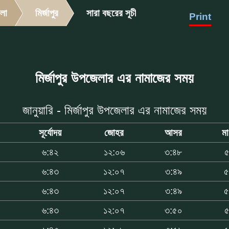
লা
মির্জাপুর
সারা বছরের সূচী
Print
মির্জাপুর উপজেলার এর নামাজের সময়
জানুয়ারি - মির্জাপুর উপজেলার এর নামাজের সময়
সূর্যোদয়
জোহর
আসর
ম
৬:৪২
১২:০৬
৩:৪৮
৫
৬:৪৩
১২:০৭
৩:৪৯
৫
৬:৪৩
১২:০৭
৩:৪৯
৫
৬:৪৩
১২:০৭
৩:৫০
৫