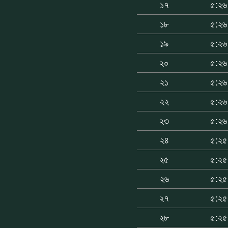
১৭
৫:২৬
১৮
৫:২৬
১৯
৫:২৬
২০
৫:২৬
২১
৫:২৬
২২
৫:২৬
২৩
৫:২৬
২৪
৫:২৫
২৫
৫:২৫
২৬
৫:২৫
২৭
৫:২৫
২৮
৫:২৫