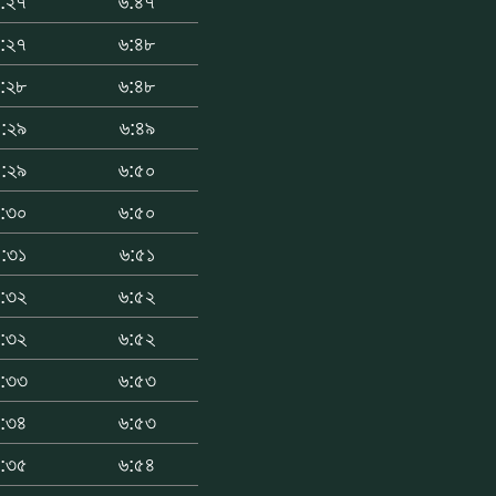
:২৭
৬:৪৭
:২৭
৬:৪৮
:২৮
৬:৪৮
:২৯
৬:৪৯
:২৯
৬:৫০
:৩০
৬:৫০
:৩১
৬:৫১
:৩২
৬:৫২
:৩২
৬:৫২
:৩৩
৬:৫৩
:৩৪
৬:৫৩
:৩৫
৬:৫৪