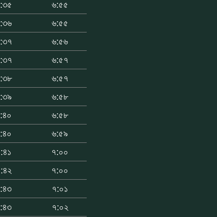
:৩৫
৬:৫৫
:৩৬
৬:৫৫
:৩৭
৬:৫৬
:৩৭
৬:৫৭
:৩৮
৬:৫৭
:৩৯
৬:৫৮
:৪০
৬:৫৮
:৪০
৬:৫৯
:৪১
৭:০০
:৪২
৭:০০
:৪৩
৭:০১
:৪৩
৭:০২