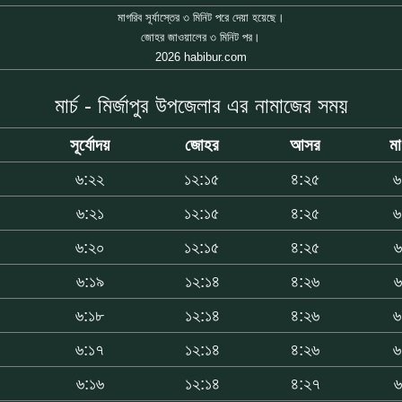
মাগরিব সূর্যাস্তের ৩ মিনিট পরে দেয়া হয়েছে।
জোহর জাওয়ালের ৩ মিনিট পর।
2026 habibur.com
মার্চ - মির্জাপুর উপজেলার এর নামাজের সময়
সূর্যোদয়
জোহর
আসর
ম
৭
৬:২২
১২:১৫
৪:২৫
৬
৬:২১
১২:১৫
৪:২৫
৬
৫
৬:২০
১২:১৫
৪:২৫
৬
৫
৬:১৯
১২:১৪
৪:২৬
৬
৬:১৮
১২:১৪
৪:২৬
৬
৩
৬:১৭
১২:১৪
৪:২৬
৬
৬:১৬
১২:১৪
৪:২৭
৬