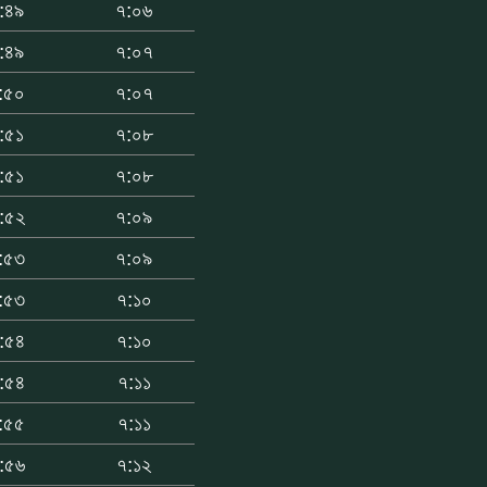
:৪৯
৭:০৬
:৪৯
৭:০৭
:৫০
৭:০৭
:৫১
৭:০৮
:৫১
৭:০৮
:৫২
৭:০৯
:৫৩
৭:০৯
:৫৩
৭:১০
:৫৪
৭:১০
:৫৪
৭:১১
:৫৫
৭:১১
:৫৬
৭:১২