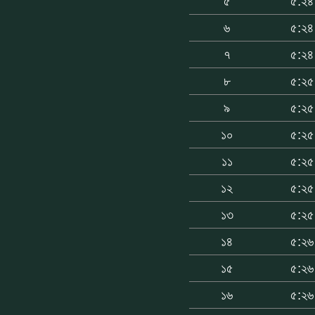
৫
৫:২৪
৬
৫:২৪
৭
৫:২৪
৮
৫:২৫
৯
৫:২৫
১০
৫:২৫
১১
৫:২৫
১২
৫:২৫
১৩
৫:২৫
১৪
৫:২৬
১৫
৫:২৬
১৬
৫:২৬