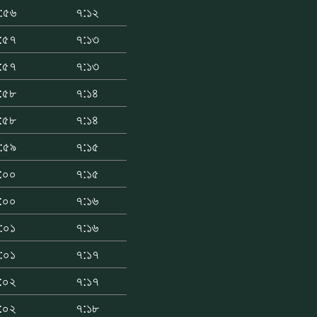
:৫৬
৭:১২
:৫৭
৭:১৩
:৫৭
৭:১৩
:৫৮
৭:১৪
:৫৮
৭:১৪
:৫৯
৭:১৫
:০০
৭:১৫
:০০
৭:১৬
:০১
৭:১৬
:০১
৭:১৭
:০২
৭:১৭
:০২
৭:১৮