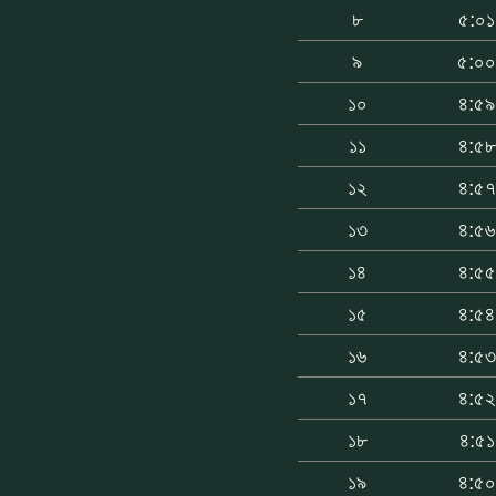
৮
৫:০১
৯
৫:০
১০
৪:৫৯
১১
৪:৫৮
১২
৪:৫৭
১৩
৪:৫৬
১৪
৪:৫৫
১৫
৪:৫৪
১৬
৪:৫৩
১৭
৪:৫২
১৮
৪:৫১
১৯
৪:৫০