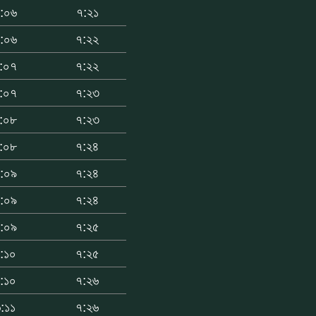
:০৬
৭:২১
:০৬
৭:২২
:০৭
৭:২২
:০৭
৭:২৩
:০৮
৭:২৩
:০৮
৭:২৪
:০৯
৭:২৪
:০৯
৭:২৪
:০৯
৭:২৫
:১০
৭:২৫
:১০
৭:২৬
:১১
৭:২৬