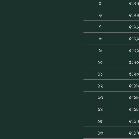
৫
৫:২
৬
৫:২
৭
৫:২
৮
৫:২
৯
৫:২
১০
৫:২
১১
৫:২
১২
৫:১
১৩
৫:১
১৪
৫:১
১৫
৫:১
১৬
৫:১