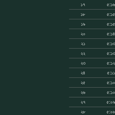
১৭
৫:১
১৮
৫:১
১৯
৫:১
২০
৫:১
২১
৫:১
২২
৫:১
২৩
৫:১
২৪
৫:১১
২৫
৫:১
২৬
৫:১
২৭
৫:০
২৮
৫:০