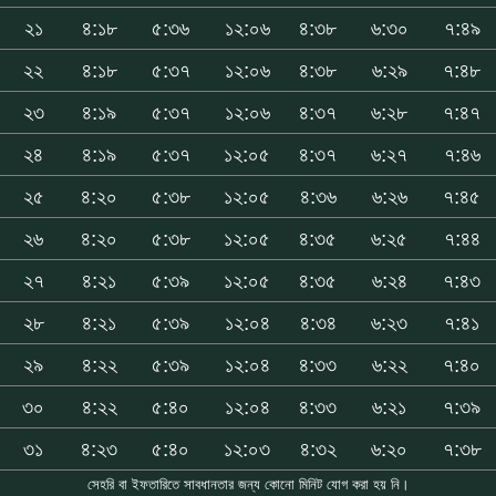
২১
৪:১৮
৫:৩৬
১২:০৬
৪:৩৮
৬:৩০
৭:৪৯
২২
৪:১৮
৫:৩৭
১২:০৬
৪:৩৮
৬:২৯
৭:৪৮
২৩
৪:১৯
৫:৩৭
১২:০৬
৪:৩৭
৬:২৮
৭:৪৭
২৪
৪:১৯
৫:৩৭
১২:০৫
৪:৩৭
৬:২৭
৭:৪৬
২৫
৪:২০
৫:৩৮
১২:০৫
৪:৩৬
৬:২৬
৭:৪৫
২৬
৪:২০
৫:৩৮
১২:০৫
৪:৩৫
৬:২৫
৭:৪৪
২৭
৪:২১
৫:৩৯
১২:০৫
৪:৩৫
৬:২৪
৭:৪৩
২৮
৪:২১
৫:৩৯
১২:০৪
৪:৩৪
৬:২৩
৭:৪১
২৯
৪:২২
৫:৩৯
১২:০৪
৪:৩৩
৬:২২
৭:৪০
৩০
৪:২২
৫:৪০
১২:০৪
৪:৩৩
৬:২১
৭:৩৯
৩১
৪:২৩
৫:৪০
১২:০৩
৪:৩২
৬:২০
৭:৩৮
সেহরি বা ইফতারিতে সাবধানতার জন্য কোনো মিনিট যোগ করা হয় নি।