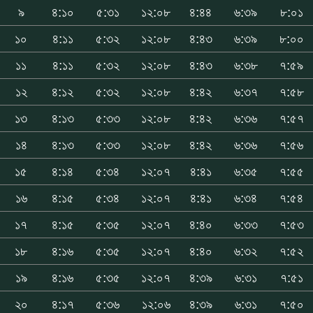
৯
৪:১০
৫:৩১
১২:০৮
৪:৪৪
৬:৩৯
৮:০১
১০
৪:১১
৫:৩২
১২:০৮
৪:৪৩
৬:৩৯
৮:০০
১১
৪:১১
৫:৩২
১২:০৮
৪:৪৩
৬:৩৮
৭:৫৯
১২
৪:১২
৫:৩২
১২:০৮
৪:৪২
৬:৩৭
৭:৫৮
১৩
৪:১৩
৫:৩৩
১২:০৮
৪:৪২
৬:৩৬
৭:৫৭
১৪
৪:১৩
৫:৩৩
১২:০৮
৪:৪২
৬:৩৬
৭:৫৬
১৫
৪:১৪
৫:৩৪
১২:০৭
৪:৪১
৬:৩৫
৭:৫৫
১৬
৪:১৫
৫:৩৪
১২:০৭
৪:৪১
৬:৩৪
৭:৫৪
১৭
৪:১৫
৫:৩৫
১২:০৭
৪:৪০
৬:৩৩
৭:৫৩
১৮
৪:১৬
৫:৩৫
১২:০৭
৪:৪০
৬:৩২
৭:৫২
১৯
৪:১৬
৫:৩৫
১২:০৭
৪:৩৯
৬:৩১
৭:৫১
২০
৪:১৭
৫:৩৬
১২:০৬
৪:৩৯
৬:৩১
৭:৫০