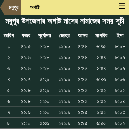
☰
মধুপুর
অগাষ্ট
মধুপুর উপজেলার অগাষ্ট মাসের নামাজের সময় সূচী
তারিখ
ফজর
সূর্যোদয়
জোহর
আসর
মাগরিব
ইশা
১
৪:০৫
৫:২৮
১২:০৯
৪:৪৬
৬:৪৫
৮:০৮
২
৪:০৬
৫:২৮
১২:০৯
৪:৪৬
৬:৪৪
৮:০৭
৩
৪:০৬
৫:২৮
১২:০৯
৪:৪৫
৬:৪৪
৮:০৭
৪
৪:০৭
৫:২৯
১২:০৯
৪:৪৫
৬:৪৩
৮:০৬
৫
৪:০৮
৫:২৯
১২:০৯
৪:৪৫
৬:৪২
৮:০৫
৬
৪:০৮
৫:৩০
১২:০৯
৪:৪৫
৬:৪২
৮:০৪
৭
৪:০৯
৫:৩০
১২:০৯
৪:৪৪
৬:৪১
৮:০৩
৮
৪:১০
৫:৩১
১২:০৯
৪:৪৪
৬:৪০
৮:০২