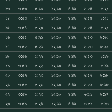
১৩
৩:৫৩
৫:১৯
১২:১০
৪:৪৯
৬:৫৪
৮:২১
১৪
৩:৫৩
৫:২০
১২:১০
৪:৪৯
৬:৫৪
৮:২১
১৫
৩:৫৪
৫:২০
১২:১০
৪:৪৯
৬:৫৪
৮:২১
১৬
৩:৫৫
৫:২১
১২:১০
৪:৪৯
৬:৫৩
৮:২০
১৭
৩:৫৫
৫:২১
১২:১০
৪:৪৯
৬:৫৩
৮:২০
১৮
৩:৫৬
৫:২২
১২:১০
৪:৪৯
৬:৫৩
৮:১৯
১৯
৩:৫৭
৫:২২
১২:১০
৪:৪৯
৬:৫২
৮:১৯
২০
৩:৫৭
৫:২৩
১২:১০
৪:৪৯
৬:৫২
৮:১৮
২১
৩:৫৮
৫:২৩
১২:১০
৪:৪৯
৬:৫২
৮:১৮
২২
৩:৫৯
৫:২৩
১২:১০
৪:৪৯
৬:৫১
৮:১৭
২৩
৩:৫৯
৫:২৪
১২:১১
৪:৪৯
৬:৫১
৮:১৬