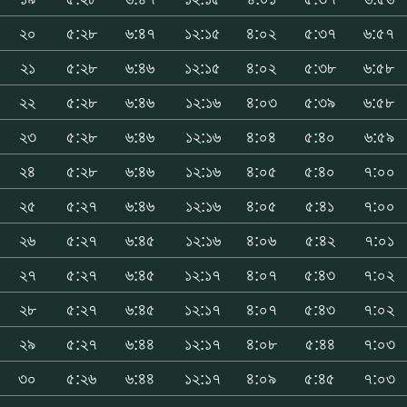
২০
৫:২৮
৬:৪৭
১২:১৫
৪:০২
৫:৩৭
৬:৫৭
২১
৫:২৮
৬:৪৬
১২:১৫
৪:০২
৫:৩৮
৬:৫৮
২২
৫:২৮
৬:৪৬
১২:১৬
৪:০৩
৫:৩৯
৬:৫৮
২৩
৫:২৮
৬:৪৬
১২:১৬
৪:০৪
৫:৪০
৬:৫৯
২৪
৫:২৮
৬:৪৬
১২:১৬
৪:০৫
৫:৪০
৭:০০
২৫
৫:২৭
৬:৪৬
১২:১৬
৪:০৫
৫:৪১
৭:০০
২৬
৫:২৭
৬:৪৫
১২:১৬
৪:০৬
৫:৪২
৭:০১
২৭
৫:২৭
৬:৪৫
১২:১৭
৪:০৭
৫:৪৩
৭:০২
২৮
৫:২৭
৬:৪৫
১২:১৭
৪:০৭
৫:৪৩
৭:০২
২৯
৫:২৭
৬:৪৪
১২:১৭
৪:০৮
৫:৪৪
৭:০৩
৩০
৫:২৬
৬:৪৪
১২:১৭
৪:০৯
৫:৪৫
৭:০৩