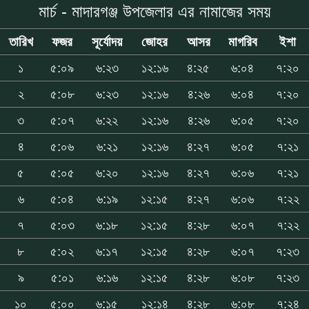
মার্চ - মাদারগঞ্জ উপজেলার এর নামাজের সময়
তারিখ
ফজর
সূর্যোদয়
জোহর
আসর
মাগরিব
ইশা
১
৫:০৯
৬:২৩
১২:১৬
৪:২৫
৬:০৪
৭:২০
২
৫:০৮
৬:২৩
১২:১৬
৪:২৬
৬:০৪
৭:২০
৩
৫:০৭
৬:২২
১২:১৬
৪:২৬
৬:০৫
৭:২০
৪
৫:০৬
৬:২১
১২:১৬
৪:২৭
৬:০৫
৭:২১
৫
৫:০৫
৬:২০
১২:১৬
৪:২৭
৬:০৬
৭:২১
৬
৫:০৪
৬:১৯
১২:১৫
৪:২৭
৬:০৬
৭:২২
৭
৫:০৩
৬:১৮
১২:১৫
৪:২৮
৬:০৭
৭:২২
৮
৫:০২
৬:১৭
১২:১৫
৪:২৮
৬:০৭
৭:২৩
৯
৫:০১
৬:১৬
১২:১৫
৪:২৮
৬:০৮
৭:২৩
১০
৫:০০
৬:১৫
১২:১৪
৪:২৮
৬:০৮
৭:২৪