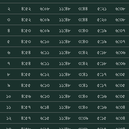
২
৪:৫২
৬:০৮
১১:৪৮
৩:৪৪
৫:২১
৬:৩৮
৩
৪:৫২
৬:০৯
১১:৪৮
৩:৪৪
৫:২০
৬:৩৮
৪
৪:৫৩
৬:০৯
১১:৪৮
৩:৪৩
৫:১৯
৬:৩৭
৫
৪:৫৩
৬:১০
১১:৪৮
৩:৪৩
৫:১৯
৬:৩৭
৬
৪:৫৪
৬:১১
১১:৪৮
৩:৪২
৫:১৮
৬:৩৬
৭
৪:৫৪
৬:১১
১১:৪৮
৩:৪২
৫:১৮
৬:৩৬
৮
৪:৫৫
৬:১২
১১:৪৮
৩:৪১
৫:১৭
৬:৩৫
৯
৪:৫৫
৬:১৩
১১:৪৮
৩:৪১
৫:১৭
৬:৩৫
১০
৪:৫৬
৬:১৩
১১:৪৮
৩:৪০
৫:১৬
৬:৩৫
১১
৪:৫৭
৬:১৪
১১:৪৮
৩:৪০
৫:১৬
৬:৩৪
১২
৪:৫৭
৬:১৫
১১:৪৮
৩:৩৯
৫:১৫
৬:৩৪
১৩
৪:৫৮
৬:১৫
১১:৪৮
৩:৩৯
৫:১৫
৬:৩৪