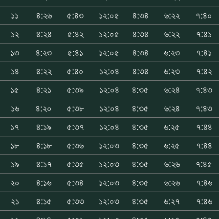
১১
৪:২৬
৫:৪৩
১২:০৫
৪:৩৪
৬:২২
৭:৪০
১২
৪:২৪
৫:৪২
১২:০৫
৪:৩৪
৬:২২
৭:৪১
১৩
৪:২৩
৫:৪১
১২:০৫
৪:৩৪
৬:২৩
৭:৪১
১৪
৪:২২
৫:৪০
১২:০৪
৪:৩৪
৬:২৩
৭:৪২
১৫
৪:২১
৫:৩৯
১২:০৪
৪:৩৫
৬:২৪
৭:৪৩
১৬
৪:২০
৫:৩৮
১২:০৪
৪:৩৫
৬:২৪
৭:৪৩
১৭
৪:১৯
৫:৩৭
১২:০৪
৪:৩৫
৬:২৫
৭:৪৪
১৮
৪:১৮
৫:৩৬
১২:০৩
৪:৩৫
৬:২৫
৭:৪৪
১৯
৪:১৭
৫:৩৫
১২:০৩
৪:৩৫
৬:২৬
৭:৪৫
২০
৪:১৬
৫:৩৪
১২:০৩
৪:৩৫
৬:২৬
৭:৪৬
২১
৪:১৫
৫:৩৩
১২:০৩
৪:৩৫
৬:২৭
৭:৪৬