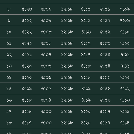
৮
৫:২৩
৬:৩৯
১২:১৮
৪:১৫
৫:৫১
৭:০৯
৯
৫:২২
৬:৩৯
১২:১৮
৪:১৫
৫:৫২
৭:০৯
১০
৫:২২
৬:৩৮
১২:১৮
৪:১৬
৫:৫২
৭:১০
১১
৫:২১
৬:৩৮
১২:১৮
৪:১৭
৫:৫৩
৭:১০
১২
৫:২১
৬:৩৭
১২:১৮
৪:১৭
৫:৫৪
৭:১১
১৩
৫:২০
৬:৩৬
১২:১৮
৪:১৮
৫:৫৪
৭:১১
১৪
৫:২০
৬:৩৬
১২:১৮
৪:১৮
৫:৫৫
৭:১২
১৫
৫:১৯
৬:৩৫
১২:১৮
৪:১৯
৫:৫৬
৭:১২
১৬
৫:১৮
৬:৩৪
১২:১৮
৪:১৯
৫:৫৬
৭:১৩
১৭
৫:১৮
৬:৩৩
১২:১৮
৪:২০
৫:৫৭
৭:১৪
১৮
৫:১৭
৬:৩৩
১২:১৮
৪:২০
৫:৫৭
৭:১৪
১৯
৫:১৬
৬:৩২
১২:১৮
৪:২১
৫:৫৮
৭:১৫