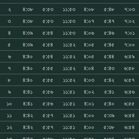
২
৪:৩৮
৫:৫৩
১১:৫৩
৪:০৮
৫:৪৮
৭:০৩
৩
৪:৩৮
৫:৫৩
১১:৫৩
৪:০৭
৫:৪৭
৭:০২
৪
৪:৩৯
৫:৫৪
১১:৫৩
৪:০৬
৫:৪৬
৭:০১
৫
৪:৩৯
৫:৫৪
১১:৫২
৪:০৫
৫:৪৫
৭:০০
৬
৪:৪০
৫:৫৪
১১:৫২
৪:০৫
৫:৪৪
৬:৫৯
৭
৪:৪০
৫:৫৫
১১:৫২
৪:০৪
৫:৪৩
৬:৫৮
৮
৪:৪০
৫:৫৫
১১:৫২
৪:০৩
৫:৪২
৬:৫৭
৯
৪:৪১
৫:৫৬
১১:৫১
৪:০২
৫:৪১
৬:৫৬
১০
৪:৪১
৫:৫৬
১১:৫১
৪:০১
৫:৪০
৬:৫৫
১১
৪:৪২
৫:৫৭
১১:৫১
৪:০০
৫:৩৯
৬:৫৪
১২
৪:৪২
৫:৫৭
১১:৫১
৪:০০
৫:৩৮
৬:৫৪
১৩
৪:৪৩
৫:৫৮
১১:৫০
৩:৫৯
৫:৩৭
৬:৫৩