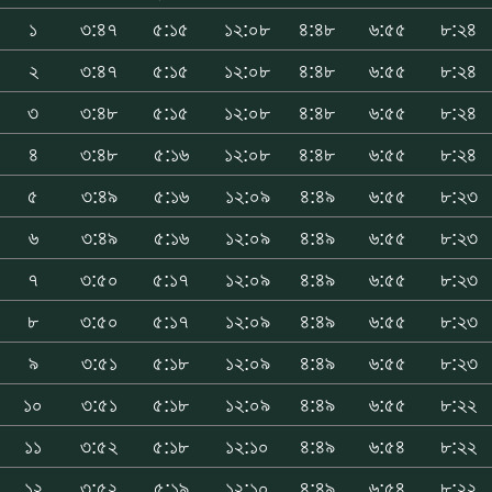
১
৩:৪৭
৫:১৫
১২:০৮
৪:৪৮
৬:৫৫
৮:২৪
২
৩:৪৭
৫:১৫
১২:০৮
৪:৪৮
৬:৫৫
৮:২৪
৩
৩:৪৮
৫:১৫
১২:০৮
৪:৪৮
৬:৫৫
৮:২৪
৪
৩:৪৮
৫:১৬
১২:০৮
৪:৪৮
৬:৫৫
৮:২৪
৫
৩:৪৯
৫:১৬
১২:০৯
৪:৪৯
৬:৫৫
৮:২৩
৬
৩:৪৯
৫:১৬
১২:০৯
৪:৪৯
৬:৫৫
৮:২৩
৭
৩:৫০
৫:১৭
১২:০৯
৪:৪৯
৬:৫৫
৮:২৩
৮
৩:৫০
৫:১৭
১২:০৯
৪:৪৯
৬:৫৫
৮:২৩
৯
৩:৫১
৫:১৮
১২:০৯
৪:৪৯
৬:৫৫
৮:২৩
১০
৩:৫১
৫:১৮
১২:০৯
৪:৪৯
৬:৫৫
৮:২২
১১
৩:৫২
৫:১৮
১২:১০
৪:৪৯
৬:৫৪
৮:২২
১২
৩:৫২
৫:১৯
১২:১০
৪:৪৯
৬:৫৪
৮:২২