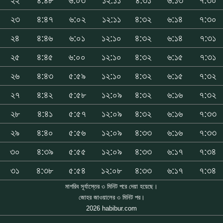
২২
৪:৪৮
৬:০৩
১২:১১
৪:৩১
৬:১৩
৭:৩০
২৩
৪:৪৭
৬:০২
১২:১১
৪:৩২
৬:১৪
৭:৩০
২৪
৪:৪৬
৬:০১
১২:১০
৪:৩২
৬:১৪
৭:৩১
২৫
৪:৪৫
৬:০০
১২:১০
৪:৩২
৬:১৫
৭:৩১
২৬
৪:৪৩
৫:৫৯
১২:১০
৪:৩২
৬:১৫
৭:৩২
২৭
৪:৪২
৫:৫৮
১২:০৯
৪:৩২
৬:১৬
৭:৩২
২৮
৪:৪১
৫:৫৭
১২:০৯
৪:৩২
৬:১৬
৭:৩৩
২৯
৪:৪০
৫:৫৬
১২:০৯
৪:৩৩
৬:১৬
৭:৩৩
৩০
৪:৩৯
৫:৫৫
১২:০৯
৪:৩৩
৬:১৭
৭:৩৪
৩১
৪:৩৮
৫:৫৪
১২:০৮
৪:৩৩
৬:১৭
৭:৩৪
মাগরিব সূর্যাস্তের ৩ মিনিট পরে দেয়া হয়েছে।
জোহর জাওয়ালের ৩ মিনিট পর।
2026 habibur.com