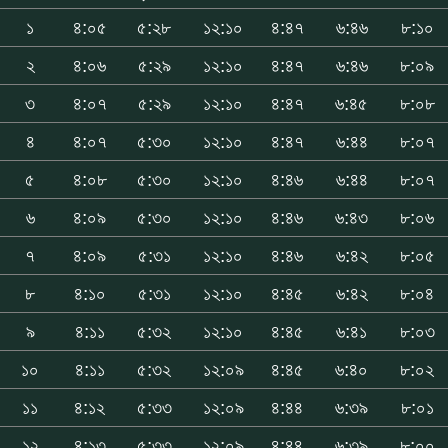
১
৪:০৫
৫:২৮
১২:১০
৪:৪৭
৬:৪৬
৮:১০
২
৪:০৬
৫:২৯
১২:১০
৪:৪৭
৬:৪৬
৮:০৯
৩
৪:০৭
৫:২৯
১২:১০
৪:৪৭
৬:৪৫
৮:০৮
৪
৪:০৭
৫:৩০
১২:১০
৪:৪৭
৬:৪৪
৮:০৭
৫
৪:০৮
৫:৩০
১২:১০
৪:৪৬
৬:৪৪
৮:০৭
৬
৪:০৯
৫:৩০
১২:১০
৪:৪৬
৬:৪৩
৮:০৬
৭
৪:০৯
৫:৩১
১২:১০
৪:৪৬
৬:৪২
৮:০৫
৮
৪:১০
৫:৩১
১২:১০
৪:৪৫
৬:৪২
৮:০৪
৯
৪:১১
৫:৩২
১২:১০
৪:৪৫
৬:৪১
৮:০৩
১০
৪:১১
৫:৩২
১২:০৯
৪:৪৫
৬:৪০
৮:০২
১১
৪:১২
৫:৩৩
১২:০৯
৪:৪৪
৬:৩৯
৮:০১
১২
৪:১৩
৫:৩৩
১২:০৯
৪:৪৪
৬:৩৯
৮:০০