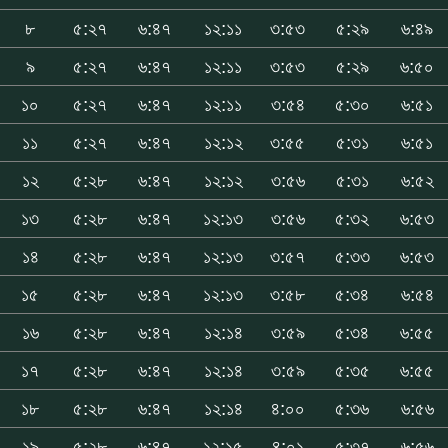
৮
৫:২৭
৬:৪৭
১২:১১
৩:৫৩
৫:২৯
৬:৪৯
৯
৫:২৭
৬:৪৭
১২:১১
৩:৫৩
৫:২৯
৬:৫০
১০
৫:২৭
৬:৪৭
১২:১১
৩:৫৪
৫:৩০
৬:৫১
১১
৫:২৭
৬:৪৭
১২:১২
৩:৫৫
৫:৩১
৬:৫১
১২
৫:২৮
৬:৪৭
১২:১২
৩:৫৬
৫:৩১
৬:৫২
১৩
৫:২৮
৬:৪৭
১২:১৩
৩:৫৬
৫:৩২
৬:৫৩
১৪
৫:২৮
৬:৪৭
১২:১৩
৩:৫৭
৫:৩৩
৬:৫৩
১৫
৫:২৮
৬:৪৭
১২:১৩
৩:৫৮
৫:৩৪
৬:৫৪
১৬
৫:২৮
৬:৪৭
১২:১৪
৩:৫৯
৫:৩৪
৬:৫৫
১৭
৫:২৮
৬:৪৭
১২:১৪
৩:৫৯
৫:৩৫
৬:৫৫
১৮
৫:২৮
৬:৪৭
১২:১৪
৪:০০
৫:৩৬
৬:৫৬
১৯
৫:২৮
৬:৪৭
১২:১৫
৪:০১
৫:৩৭
৬:৫৬