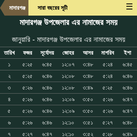
☰
মাদারগঞ্জ
সারা বছরের সূচী
মাদারগঞ্জ উপজেলার এর নামাজের সময়
জানুয়ারি - মাদারগঞ্জ উপজেলার এর নামাজের সময়
তারিখ
ফজর
সূর্যোদয়
জোহর
আসর
মাগরিব
ইশা
১
৫:২৫
৬:৪৫
১২:০৭
৩:৪৮
৫:২৪
৬:৪৫
২
৫:২৫
৬:৪৬
১২:০৮
৩:৪৮
৫:২৪
৬:৪৬
৩
৫:২৬
৬:৪৬
১২:০৮
৩:৪৯
৫:২৫
৬:৪৬
৪
৫:২৬
৬:৪৬
১২:০৯
৩:৫০
৫:২৬
৬:৪৭
৫
৫:২৬
৬:৪৬
১২:০৯
৩:৫০
৫:২৬
৬:৪৭
৬
৫:২৬
৬:৪৬
১২:১০
৩:৫১
৫:২৭
৬:৪৮
৭
৫:২৭
৬:৪৭
১২:১০
৩:৫২
৫:২৮
৬:৪৯