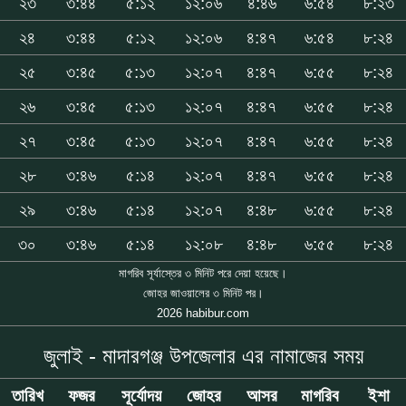
২৩
৩:৪৪
৫:১২
১২:০৬
৪:৪৬
৬:৫৪
৮:২৩
২৪
৩:৪৪
৫:১২
১২:০৬
৪:৪৭
৬:৫৪
৮:২৪
২৫
৩:৪৫
৫:১৩
১২:০৭
৪:৪৭
৬:৫৫
৮:২৪
২৬
৩:৪৫
৫:১৩
১২:০৭
৪:৪৭
৬:৫৫
৮:২৪
২৭
৩:৪৫
৫:১৩
১২:০৭
৪:৪৭
৬:৫৫
৮:২৪
২৮
৩:৪৬
৫:১৪
১২:০৭
৪:৪৭
৬:৫৫
৮:২৪
২৯
৩:৪৬
৫:১৪
১২:০৭
৪:৪৮
৬:৫৫
৮:২৪
৩০
৩:৪৬
৫:১৪
১২:০৮
৪:৪৮
৬:৫৫
৮:২৪
মাগরিব সূর্যাস্তের ৩ মিনিট পরে দেয়া হয়েছে।
জোহর জাওয়ালের ৩ মিনিট পর।
2026 habibur.com
জুলাই - মাদারগঞ্জ উপজেলার এর নামাজের সময়
তারিখ
ফজর
সূর্যোদয়
জোহর
আসর
মাগরিব
ইশা