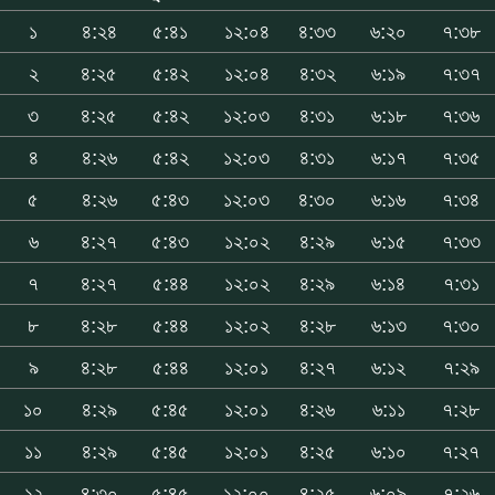
১
৪:২৪
৫:৪১
১২:০৪
৪:৩৩
৬:২০
৭:৩৮
২
৪:২৫
৫:৪২
১২:০৪
৪:৩২
৬:১৯
৭:৩৭
৩
৪:২৫
৫:৪২
১২:০৩
৪:৩১
৬:১৮
৭:৩৬
৪
৪:২৬
৫:৪২
১২:০৩
৪:৩১
৬:১৭
৭:৩৫
৫
৪:২৬
৫:৪৩
১২:০৩
৪:৩০
৬:১৬
৭:৩৪
৬
৪:২৭
৫:৪৩
১২:০২
৪:২৯
৬:১৫
৭:৩৩
৭
৪:২৭
৫:৪৪
১২:০২
৪:২৯
৬:১৪
৭:৩১
৮
৪:২৮
৫:৪৪
১২:০২
৪:২৮
৬:১৩
৭:৩০
৯
৪:২৮
৫:৪৪
১২:০১
৪:২৭
৬:১২
৭:২৯
১০
৪:২৯
৫:৪৫
১২:০১
৪:২৬
৬:১১
৭:২৮
১১
৪:২৯
৫:৪৫
১২:০১
৪:২৫
৬:১০
৭:২৭
১২
৪:৩০
৫:৪৫
১২:০০
৪:২৫
৬:০৯
৭:২৬