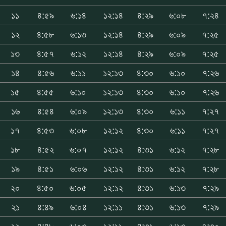
১১
৪:৫৯
৬:১৪
১২:১৪
৪:২৯
৬:০৮
৭:২৪
১২
৪:৫৮
৬:১৩
১২:১৪
৪:২৯
৬:০৯
৭:২৫
১৩
৪:৫৭
৬:১২
১২:১৪
৪:২৯
৬:০৯
৭:২৫
১৪
৪:৫৬
৬:১১
১২:১৩
৪:৩০
৬:১০
৭:২৬
১৫
৪:৫৫
৬:১০
১২:১৩
৪:৩০
৬:১০
৭:২৬
১৬
৪:৫৪
৬:০৯
১২:১৩
৪:৩০
৬:১১
৭:২৭
১৭
৪:৫৩
৬:০৮
১২:১২
৪:৩০
৬:১১
৭:২৭
১৮
৪:৫২
৬:০৭
১২:১২
৪:৩১
৬:১২
৭:২৮
১৯
৪:৫১
৬:০৬
১২:১২
৪:৩১
৬:১২
৭:২৮
২০
৪:৫০
৬:০৫
১২:১২
৪:৩১
৬:১৩
৭:২৯
২১
৪:৪৯
৬:০৪
১২:১১
৪:৩১
৬:১৩
৭:২৯