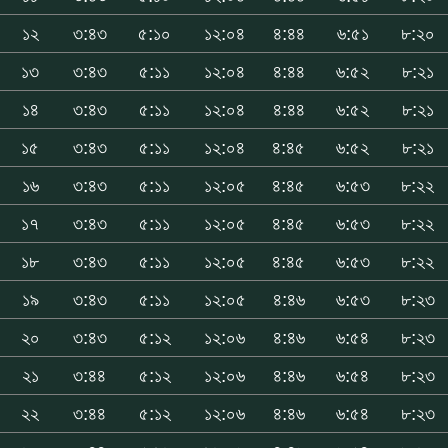
১২
৩:৪৩
৫:১০
১২:০৪
৪:৪৪
৬:৫১
৮:২০
১৩
৩:৪৩
৫:১১
১২:০৪
৪:৪৪
৬:৫২
৮:২১
১৪
৩:৪৩
৫:১১
১২:০৪
৪:৪৪
৬:৫২
৮:২১
১৫
৩:৪৩
৫:১১
১২:০৪
৪:৪৫
৬:৫২
৮:২১
১৬
৩:৪৩
৫:১১
১২:০৫
৪:৪৫
৬:৫৩
৮:২২
১৭
৩:৪৩
৫:১১
১২:০৫
৪:৪৫
৬:৫৩
৮:২২
১৮
৩:৪৩
৫:১১
১২:০৫
৪:৪৫
৬:৫৩
৮:২২
১৯
৩:৪৩
৫:১১
১২:০৫
৪:৪৬
৬:৫৩
৮:২৩
২০
৩:৪৩
৫:১২
১২:০৬
৪:৪৬
৬:৫৪
৮:২৩
২১
৩:৪৪
৫:১২
১২:০৬
৪:৪৬
৬:৫৪
৮:২৩
২২
৩:৪৪
৫:১২
১২:০৬
৪:৪৬
৬:৫৪
৮:২৩