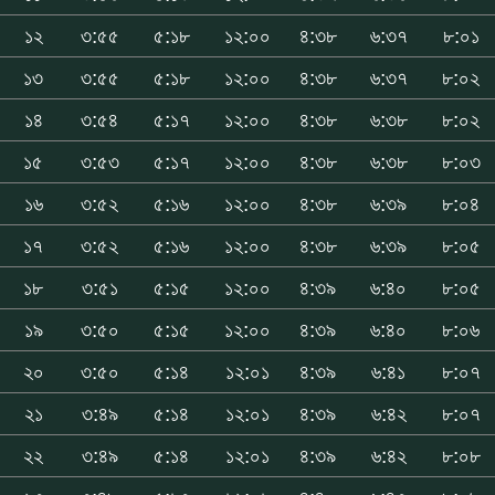
১২
৩:৫৫
৫:১৮
১২:০০
৪:৩৮
৬:৩৭
৮:০১
১৩
৩:৫৫
৫:১৮
১২:০০
৪:৩৮
৬:৩৭
৮:০২
১৪
৩:৫৪
৫:১৭
১২:০০
৪:৩৮
৬:৩৮
৮:০২
১৫
৩:৫৩
৫:১৭
১২:০০
৪:৩৮
৬:৩৮
৮:০৩
১৬
৩:৫২
৫:১৬
১২:০০
৪:৩৮
৬:৩৯
৮:০৪
১৭
৩:৫২
৫:১৬
১২:০০
৪:৩৮
৬:৩৯
৮:০৫
১৮
৩:৫১
৫:১৫
১২:০০
৪:৩৯
৬:৪০
৮:০৫
১৯
৩:৫০
৫:১৫
১২:০০
৪:৩৯
৬:৪০
৮:০৬
২০
৩:৫০
৫:১৪
১২:০১
৪:৩৯
৬:৪১
৮:০৭
২১
৩:৪৯
৫:১৪
১২:০১
৪:৩৯
৬:৪২
৮:০৭
২২
৩:৪৯
৫:১৪
১২:০১
৪:৩৯
৬:৪২
৮:০৮