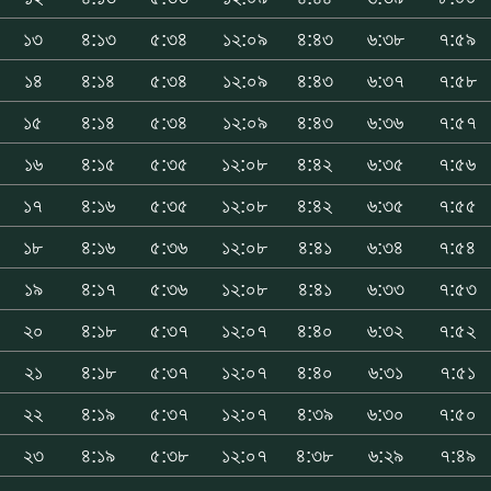
১৩
৪:১৩
৫:৩৪
১২:০৯
৪:৪৩
৬:৩৮
৭:৫৯
১৪
৪:১৪
৫:৩৪
১২:০৯
৪:৪৩
৬:৩৭
৭:৫৮
১৫
৪:১৪
৫:৩৪
১২:০৯
৪:৪৩
৬:৩৬
৭:৫৭
১৬
৪:১৫
৫:৩৫
১২:০৮
৪:৪২
৬:৩৫
৭:৫৬
১৭
৪:১৬
৫:৩৫
১২:০৮
৪:৪২
৬:৩৫
৭:৫৫
১৮
৪:১৬
৫:৩৬
১২:০৮
৪:৪১
৬:৩৪
৭:৫৪
১৯
৪:১৭
৫:৩৬
১২:০৮
৪:৪১
৬:৩৩
৭:৫৩
২০
৪:১৮
৫:৩৭
১২:০৭
৪:৪০
৬:৩২
৭:৫২
২১
৪:১৮
৫:৩৭
১২:০৭
৪:৪০
৬:৩১
৭:৫১
২২
৪:১৯
৫:৩৭
১২:০৭
৪:৩৯
৬:৩০
৭:৫০
২৩
৪:১৯
৫:৩৮
১২:০৭
৪:৩৮
৬:২৯
৭:৪৯