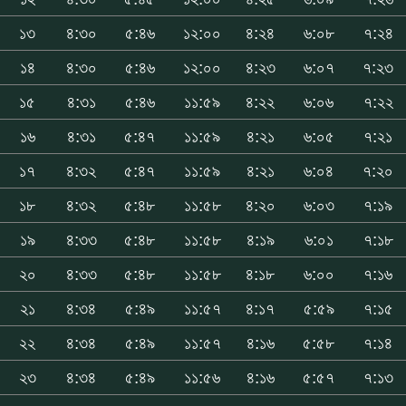
১৩
৪:৩০
৫:৪৬
১২:০০
৪:২৪
৬:০৮
৭:২৪
১৪
৪:৩০
৫:৪৬
১২:০০
৪:২৩
৬:০৭
৭:২৩
১৫
৪:৩১
৫:৪৬
১১:৫৯
৪:২২
৬:০৬
৭:২২
১৬
৪:৩১
৫:৪৭
১১:৫৯
৪:২১
৬:০৫
৭:২১
১৭
৪:৩২
৫:৪৭
১১:৫৯
৪:২১
৬:০৪
৭:২০
১৮
৪:৩২
৫:৪৮
১১:৫৮
৪:২০
৬:০৩
৭:১৯
১৯
৪:৩৩
৫:৪৮
১১:৫৮
৪:১৯
৬:০১
৭:১৮
২০
৪:৩৩
৫:৪৮
১১:৫৮
৪:১৮
৬:০০
৭:১৬
২১
৪:৩৪
৫:৪৯
১১:৫৭
৪:১৭
৫:৫৯
৭:১৫
২২
৪:৩৪
৫:৪৯
১১:৫৭
৪:১৬
৫:৫৮
৭:১৪
২৩
৪:৩৪
৫:৪৯
১১:৫৬
৪:১৬
৫:৫৭
৭:১৩