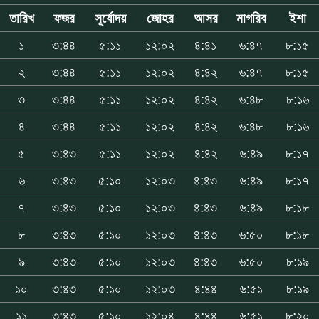
তারিখ
ফজর
সূর্যোদয়
জোহর
আসর
মাগরিব
ইশা
১
৩:৪৪
৫:১১
১২:০২
৪:৪১
৬:৪৭
৮:১৫
২
৩:৪৪
৫:১১
১২:০২
৪:৪২
৬:৪৭
৮:১৫
৩
৩:৪৪
৫:১১
১২:০২
৪:৪২
৬:৪৮
৮:১৬
৪
৩:৪৪
৫:১১
১২:০২
৪:৪২
৬:৪৮
৮:১৬
৫
৩:৪৩
৫:১১
১২:০২
৪:৪২
৬:৪৯
৮:১৭
৬
৩:৪৩
৫:১০
১২:০৩
৪:৪৩
৬:৪৯
৮:১৭
৭
৩:৪৩
৫:১০
১২:০৩
৪:৪৩
৬:৪৯
৮:১৮
৮
৩:৪৩
৫:১০
১২:০৩
৪:৪৩
৬:৫০
৮:১৮
৯
৩:৪৩
৫:১০
১২:০৩
৪:৪৩
৬:৫০
৮:১৯
১০
৩:৪৩
৫:১০
১২:০৩
৪:৪৪
৬:৫১
৮:১৯
১১
৩:৪৩
৫:১০
১২:০৪
৪:৪৪
৬:৫১
৮:২০