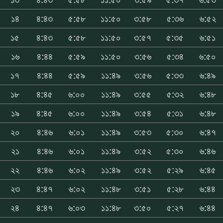
১৪
৪:৪৩
৫:৫৮
১১:৫০
৩:৫৮
৫:৩৬
৬:৫২
১৫
৪:৪৩
৫:৫৮
১১:৫০
৩:৫৭
৫:৩৫
৬:৫১
১৬
৪:৪৪
৫:৫৯
১১:৫০
৩:৫৬
৫:৩৪
৬:৫০
১৭
৪:৪৪
৫:৫৯
১১:৪৯
৩:৫৬
৫:৩৩
৬:৪৯
১৮
৪:৪৫
৬:০০
১১:৪৯
৩:৫৫
৫:৩২
৬:৪৮
১৯
৪:৪৫
৬:০০
১১:৪৯
৩:৫৪
৫:৩১
৬:৪৮
২০
৪:৪৬
৬:০১
১১:৪৯
৩:৫৩
৫:৩০
৬:৪৭
২১
৪:৪৬
৬:০১
১১:৪৯
৩:৫২
৫:৩০
৬:৪৬
২২
৪:৪৬
৬:০২
১১:৪৯
৩:৫২
৫:২৯
৬:৪৫
২৩
৪:৪৭
৬:০২
১১:৪৮
৩:৫১
৫:২৮
৬:৪৪
২৪
৪:৪৭
৬:০৩
১১:৪৮
৩:৫০
৫:২৭
৬:৪৪