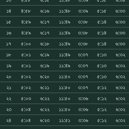
১৪
৪:৫৮
৬:১৬
১১:৪৮
৩:৩৯
৫:১৫
৬:৩৩
১৫
৪:৫৯
৬:১৭
১১:৪৯
৩:৩৮
৫:১৪
৬:৩৩
১৬
৪:৫৯
৬:১৭
১১:৪৯
৩:৩৮
৫:১৪
৬:৩৩
১৭
৫:০০
৬:১৮
১১:৪৯
৩:৩৮
৫:১৪
৬:৩৩
১৮
৫:০১
৬:১৯
১১:৪৯
৩:৩৭
৫:১৩
৬:৩২
১৯
৫:০১
৬:১৯
১১:৪৯
৩:৩৭
৫:১৩
৬:৩২
২০
৫:০২
৬:২০
১১:৫০
৩:৩৭
৫:১৩
৬:৩২
২১
৫:০২
৬:২১
১১:৫০
৩:৩৭
৫:১২
৬:৩২
২২
৫:০৩
৬:২২
১১:৫০
৩:৩৬
৫:১২
৬:৩২
২৩
৫:০৪
৬:২২
১১:৫০
৩:৩৬
৫:১২
৬:৩২
২৪
৫:০৪
৬:২৩
১১:৫১
৩:৩৬
৫:১২
৬:৩২