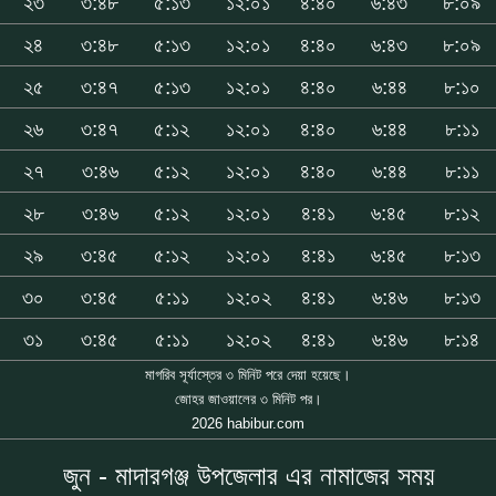
২৩
৩:৪৮
৫:১৩
১২:০১
৪:৪০
৬:৪৩
৮:০৯
২৪
৩:৪৮
৫:১৩
১২:০১
৪:৪০
৬:৪৩
৮:০৯
২৫
৩:৪৭
৫:১৩
১২:০১
৪:৪০
৬:৪৪
৮:১০
২৬
৩:৪৭
৫:১২
১২:০১
৪:৪০
৬:৪৪
৮:১১
২৭
৩:৪৬
৫:১২
১২:০১
৪:৪০
৬:৪৪
৮:১১
২৮
৩:৪৬
৫:১২
১২:০১
৪:৪১
৬:৪৫
৮:১২
২৯
৩:৪৫
৫:১২
১২:০১
৪:৪১
৬:৪৫
৮:১৩
৩০
৩:৪৫
৫:১১
১২:০২
৪:৪১
৬:৪৬
৮:১৩
৩১
৩:৪৫
৫:১১
১২:০২
৪:৪১
৬:৪৬
৮:১৪
মাগরিব সূর্যাস্তের ৩ মিনিট পরে দেয়া হয়েছে।
জোহর জাওয়ালের ৩ মিনিট পর।
2026 habibur.com
জুন - মাদারগঞ্জ উপজেলার এর নামাজের সময়