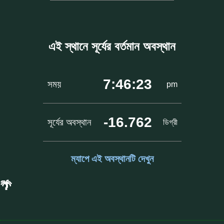
এই স্থানে সূর্যের বর্তমান অবস্থান
7:46:23
সময়
pm
-16.762
সূর্যের অবস্থান
ডিগ্রী
ম্যাপে এই অবস্থানটি দেখুন
🌴