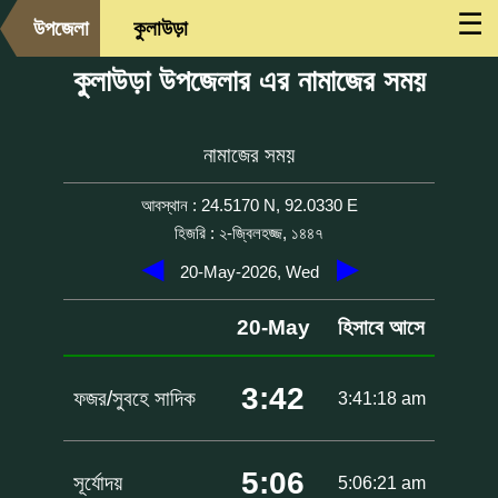
☰
উপজেলা
কুলাউড়া
কুলাউড়া উপজেলার এর নামাজের সময়
নামাজের সময়
আবস্থান : 24.5170 N, 92.0330 E
হিজরি : ২-জ্বিলহজ্জ, ১৪৪৭
◀
▶
20-May-2026, Wed
20-May
হিসাবে আসে
3:42
ফজর/সুবহে সাদিক
3:41:18 am
5:06
সূর্যোদয়
5:06:21 am