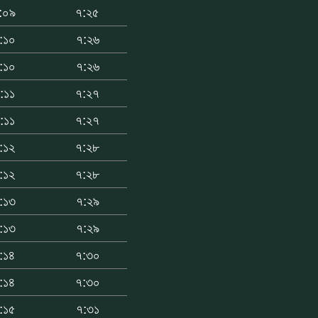
:০৯
৭:২৫
:১০
৭:২৬
:১০
৭:২৬
:১১
৭:২৭
:১১
৭:২৭
:১২
৭:২৮
:১২
৭:২৮
:১৩
৭:২৯
:১৩
৭:২৯
:১৪
৭:৩০
:১৪
৭:৩০
:১৫
৭:৩১