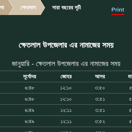
লা
ক্ষেতলাল
সারা বছরের সূচী
Print
ক্ষেতলাল উপজেলার এর নামাজের সময়
জানুয়ারি - ক্ষেতলাল উপজেলার এর নামাজের সময়
সূর্যোদয়
জোহর
আসর
ম
৬:৪৮
১২:১০
৩:৫০
৫
৬:৪৮
১২:১০
৩:৫১
৫
৬:৪৯
১২:১১
৩:৫১
৫
৬:৪৯
১২:১১
৩:৫২
৫