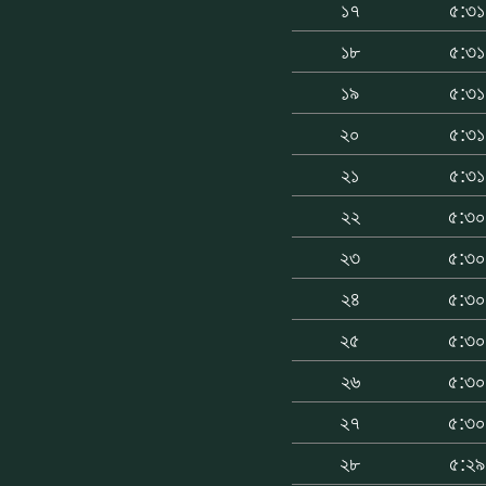
১৭
৫:৩১
১৮
৫:৩১
১৯
৫:৩১
২০
৫:৩১
২১
৫:৩১
২২
৫:৩
২৩
৫:৩
২৪
৫:৩
২৫
৫:৩
২৬
৫:৩
২৭
৫:৩
২৮
৫:২৯