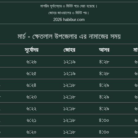
মাগরিব সূর্যাস্তের ৩ মিনিট পরে দেয়া হয়েছে।
জোহর জাওয়ালের ৩ মিনিট পর।
2026 habibur.com
মার্চ - ক্ষেতলাল উপজেলার এর নামাজের সময়
সূর্যোদয়
জোহর
আসর
মা
৬:২৬
১২:১৯
৪:২৮
৬
০
৬:২৫
১২:১৯
৪:২৮
৬
৯
৬:২৪
১২:১৮
৪:২৯
৬
৮
৬:২৩
১২:১৮
৪:২৯
৬
৭
৬:২২
১২:১৮
৪:২৯
৬
৭
৬:২১
১২:১৮
৪:৩০
৬
৬
৬:২০
১২:১৮
৪:৩০
৬