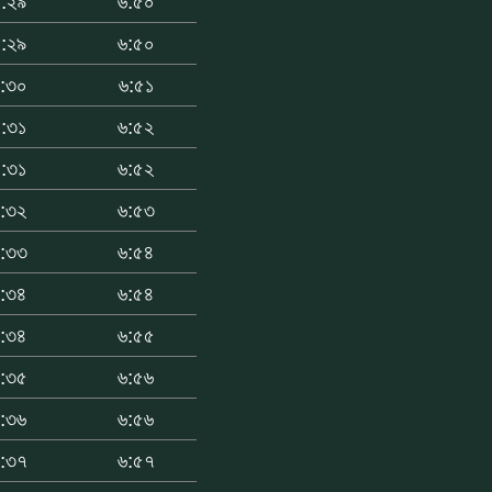
:২৯
৬:৫০
:২৯
৬:৫০
:৩০
৬:৫১
:৩১
৬:৫২
:৩১
৬:৫২
:৩২
৬:৫৩
:৩৩
৬:৫৪
:৩৪
৬:৫৪
:৩৪
৬:৫৫
:৩৫
৬:৫৬
:৩৬
৬:৫৬
:৩৭
৬:৫৭