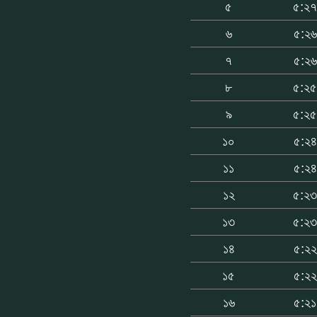
৫
৫:২
৬
৫:২৬
৭
৫:২৬
৮
৫:২
৯
৫:২
১০
৫:২৪
১১
৫:২৪
১২
৫:২
১৩
৫:২
১৪
৫:২২
১৫
৫:২২
১৬
৫:২১