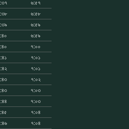
:৩৭
৬:৫৭
:৩৮
৬:৫৮
:৩৯
৬:৫৯
:৪০
৬:৫৯
:৪০
৭:০০
:৪১
৭:০১
:৪২
৭:০১
:৪৩
৭:০২
:৪৩
৭:০৩
:৪৪
৭:০৩
:৪৫
৭:০৪
:৪৬
৭:০৪