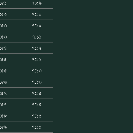
:৫১
৭:০৯
:৫২
৭:১০
:৫৩
৭:১০
:৫৩
৭:১১
:৫৪
৭:১২
:৫৫
৭:১২
:৫৫
৭:১৩
:৫৬
৭:১৩
:৫৭
৭:১৪
:৫৭
৭:১৪
:৫৮
৭:১৫
:৫৯
৭:১৫