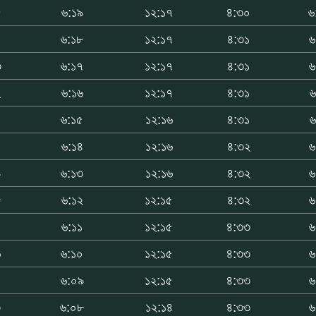
৫
৬:১৯
১২:১৭
৪:৩০
৬
৪
৬:১৮
১২:১৭
৪:৩১
৬
৩
৬:১৭
১২:১৭
৪:৩১
৬
২
৬:১৬
১২:১৭
৪:৩১
৬
১
৬:১৫
১২:১৬
৪:৩১
৬
০
৬:১৪
১২:১৬
৪:৩২
৬
৯
৬:১৩
১২:১৬
৪:৩২
৬
৮
৬:১২
১২:১৫
৪:৩২
৬
৭
৬:১১
১২:১৫
৪:৩৩
৬
৬
৬:১০
১২:১৫
৪:৩৩
৬
৪
৬:০৯
১২:১৫
৪:৩৩
৬
৩
৬:০৮
১২:১৪
৪:৩৩
৬