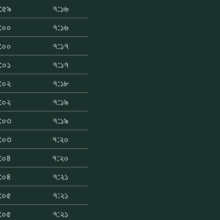
:৫৯
৭:১৬
:০০
৭:১৬
:০০
৭:১৭
:০১
৭:১৭
:০২
৭:১৮
:০২
৭:১৯
:০৩
৭:১৯
:০৩
৭:২০
:০৪
৭:২০
:০৪
৭:২১
:০৫
৭:২১
:০৫
৭:২১