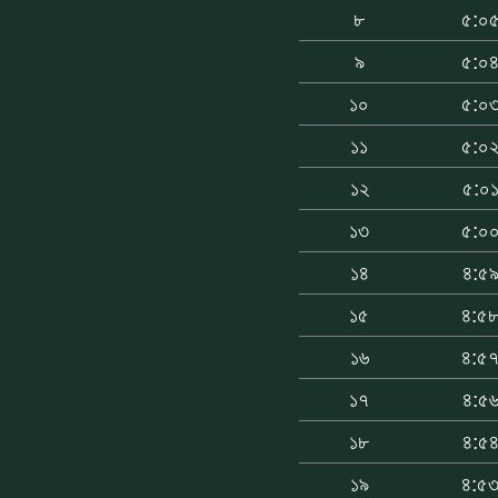
৮
৫:০
৯
৫:০
১০
৫:০
১১
৫:০
১২
৫:০
১৩
৫:০
১৪
৪:৫
১৫
৪:৫
১৬
৪:৫
১৭
৪:৫
১৮
৪:৫
১৯
৪:৫