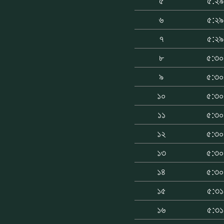
৫
৫:২৯
৬
৫:২৯
৭
৫:২৯
৮
৫:৩
৯
৫:৩
১০
৫:৩
১১
৫:৩
১২
৫:৩
১৩
৫:৩
১৪
৫:৩
১৫
৫:৩১
১৬
৫:৩১