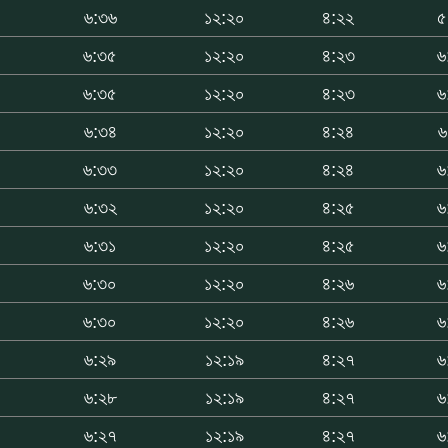
০
৬:৩৬
১২:২০
৪:২২
৫
০
৬:৩৫
১২:২০
৪:২৩
৬
৬:৩৫
১২:২০
৪:২৩
৬
৬:৩৪
১২:২০
৪:২৪
৬
৬:৩৩
১২:২০
৪:২৪
৬
৬:৩২
১২:২০
৪:২৫
৬
৬:৩১
১২:২০
৪:২৫
৬
৬:৩০
১২:২০
৪:২৬
৬
৬:৩০
১২:২০
৪:২৬
৬
৬:২৯
১২:১৯
৪:২৭
৬
৬:২৮
১২:১৯
৪:২৭
৬
৬:২৭
১২:১৯
৪:২৭
৬