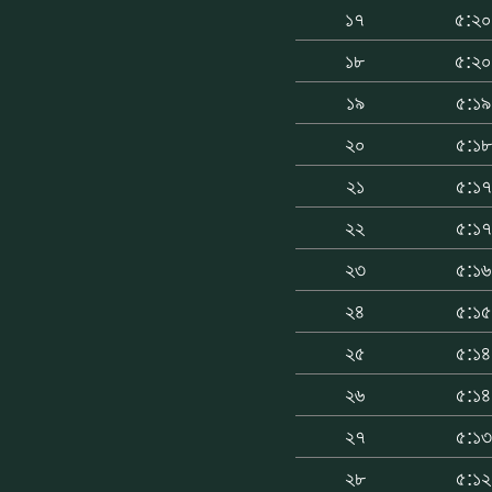
১৭
৫:২
১৮
৫:২
১৯
৫:১৯
২০
৫:১৮
২১
৫:১৭
২২
৫:১৭
২৩
৫:১৬
২৪
৫:১৫
২৫
৫:১৪
২৬
৫:১৪
২৭
৫:১৩
২৮
৫:১২