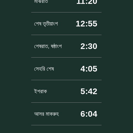
11:20
মাঝরাত
12:55
শেষ তৃতীয়াংশ
2:30
শেষরাত, ষষ্ঠাংশ
4:05
সেহরি শেষ
5:42
ইশরাক
6:04
আসর মাকরুহ