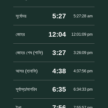
5:27
সূর্যোদয়
5:27:28 am
12:04
জোহর
12:01:09 pm
3:27
জোহর শেষ (শাফি)
3:26:09 pm
4:38
আসর (হানাফি)
4:37:56 pm
6:35
সূর্যাস্ত/মাগরিব
6:34:33 pm
7:56
ইশা
7:55:57 pm