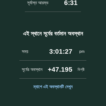
6:31
সূর্যাস্ত আরম্ভ
এই স্থানে সূর্যের বর্তমান অবস্থান
3:01:27
সময়
pm
+47.195
সূর্যের অবস্থান
ডিগ্রী
ম্যাপে এই অবস্থানটি দেখুন