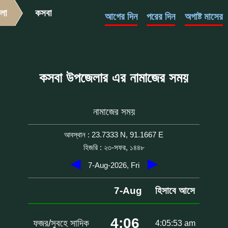
লা
কসবা
আগের দিন
পরের দিন
অগাষ্ট মাসের
কসবা উপজেলার এর নামাজের সময়
নামাজের সময়
আবস্থান : 23.7333 N, 91.1667 E
হিজরি : ২৩-সফর, ১৪৪৮
◀
▶
7-Aug-2026, Fri
7-Aug
হিসাবে আসে
4:06
ফজর/সুবহে সাদিক
4:05:53 am