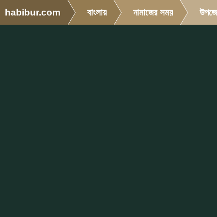
habibur.com
বাংলায়
নামাজের সময়
উপজে