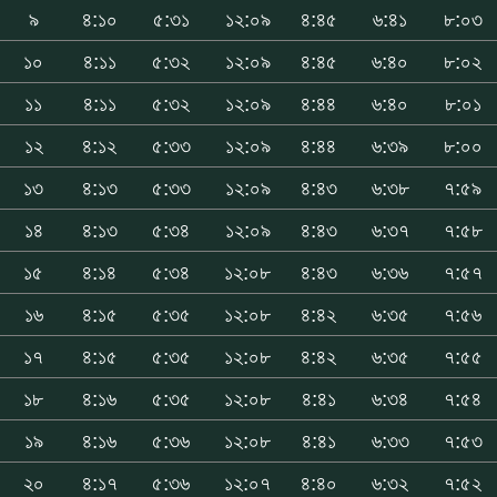
৯
৪:১০
৫:৩১
১২:০৯
৪:৪৫
৬:৪১
৮:০৩
১০
৪:১১
৫:৩২
১২:০৯
৪:৪৫
৬:৪০
৮:০২
১১
৪:১১
৫:৩২
১২:০৯
৪:৪৪
৬:৪০
৮:০১
১২
৪:১২
৫:৩৩
১২:০৯
৪:৪৪
৬:৩৯
৮:০০
১৩
৪:১৩
৫:৩৩
১২:০৯
৪:৪৩
৬:৩৮
৭:৫৯
১৪
৪:১৩
৫:৩৪
১২:০৯
৪:৪৩
৬:৩৭
৭:৫৮
১৫
৪:১৪
৫:৩৪
১২:০৮
৪:৪৩
৬:৩৬
৭:৫৭
১৬
৪:১৫
৫:৩৫
১২:০৮
৪:৪২
৬:৩৫
৭:৫৬
১৭
৪:১৫
৫:৩৫
১২:০৮
৪:৪২
৬:৩৫
৭:৫৫
১৮
৪:১৬
৫:৩৫
১২:০৮
৪:৪১
৬:৩৪
৭:৫৪
১৯
৪:১৬
৫:৩৬
১২:০৮
৪:৪১
৬:৩৩
৭:৫৩
২০
৪:১৭
৫:৩৬
১২:০৭
৪:৪০
৬:৩২
৭:৫২