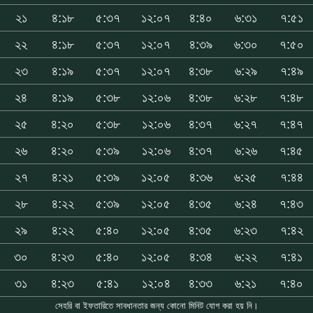
২১
৪:১৮
৫:৩৭
১২:০৭
৪:৪০
৬:৩১
৭:৫১
২২
৪:১৮
৫:৩৭
১২:০৭
৪:৩৯
৬:৩০
৭:৫০
২৩
৪:১৯
৫:৩৭
১২:০৭
৪:৩৮
৬:২৯
৭:৪৯
২৪
৪:১৯
৫:৩৮
১২:০৬
৪:৩৮
৬:২৮
৭:৪৮
২৫
৪:২০
৫:৩৮
১২:০৬
৪:৩৭
৬:২৭
৭:৪৭
২৬
৪:২০
৫:৩৯
১২:০৬
৪:৩৭
৬:২৬
৭:৪৫
২৭
৪:২১
৫:৩৯
১২:০৫
৪:৩৬
৬:২৫
৭:৪৪
২৮
৪:২২
৫:৩৯
১২:০৫
৪:৩৫
৬:২৪
৭:৪৩
২৯
৪:২২
৫:৪০
১২:০৫
৪:৩৫
৬:২৩
৭:৪২
৩০
৪:২৩
৫:৪০
১২:০৫
৪:৩৪
৬:২২
৭:৪১
৩১
৪:২৩
৫:৪১
১২:০৪
৪:৩৩
৬:২১
৭:৪০
সেহরি বা ইফতারিতে সাবধানতার জন্য কোনো মিনিট যোগ করা হয় নি।