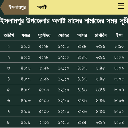
☰
ইসলামপুর
অগাষ্ট
ইসলামপুর উপজেলার অগাষ্ট মাসের নামাজের সময় সূচী
তারিখ
ফজর
সূর্যোদয়
জোহর
আসর
মাগরিব
ইশা
১
৪:০৫
৫:২৮
১২:১০
৪:৪৮
৬:৪৬
৮:১০
২
৪:০৫
৫:২৮
১২:১০
৪:৪৭
৬:৪৬
৮:০৯
৩
৪:০৬
৫:২৯
১২:১০
৪:৪৭
৬:৪৫
৮:০৯
৪
৪:০৭
৫:২৯
১২:১০
৪:৪৭
৬:৪৫
৮:০৮
৫
৪:০৭
৫:৩০
১২:১০
৪:৪৬
৬:৪৪
৮:০৭
৬
৪:০৮
৫:৩০
১২:১০
৪:৪৬
৬:৪৩
৮:০৬
৭
৪:০৯
৫:৩০
১২:১০
৪:৪৬
৬:৪৩
৮:০৫
৮
৪:০৯
৫:৩১
১২:১০
৪:৪৫
৬:৪২
৮:০৪