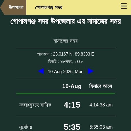
☰
উপজেলা
গোপালগঞ্জ সদর
গোপালগঞ্জ সদর উপজেলার এর নামাজের সময়
নামাজের সময়
আবস্থান : 23.0167 N, 89.8333 E
হিজরি : ২৬-সফর, ১৪৪৮
◀
▶
10-Aug-2026, Mon
10-Aug
হিসাবে আসে
4:15
ফজর/সুবহে সাদিক
4:14:38 am
5:35
সূর্যোদয়
5:35:03 am