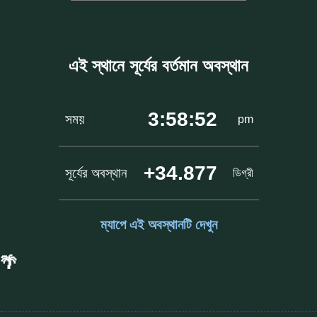
এই স্থানে সূর্যের বর্তমান অবস্থান
3:58:52
সময়
pm
+34.877
সূর্যের অবস্থান
ডিগ্রী
ম্যাপে এই অবস্থানটি দেখুন
🌴