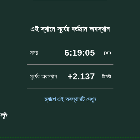
এই স্থানে সূর্যের বর্তমান অবস্থান
6:19:05
সময়
pm
+2.137
সূর্যের অবস্থান
ডিগ্রী
ম্যাপে এই অবস্থানটি দেখুন
🌴