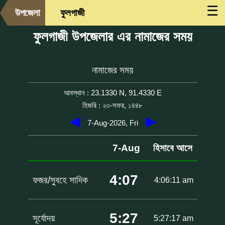
☰
উপজেলা
ফুলগাজী
ফুলগাজী উপজেলার এর নামাজের সময়
নামাজের সময়
আবস্থান : 23.1330 N, 91.4330 E
হিজরি : ২৩-সফর, ১৪৪৮
◀
▶
7-Aug-2026, Fri
7-Aug
হিসাবে আসে
4:07
ফজর/সুবহে সাদিক
4:06:11 am
5:27
সূর্যোদয়
5:27:17 am