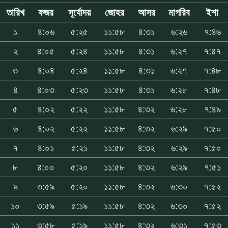
তারিখ
ফজর
সূর্যোদয়
জোহর
আসর
মাগরিব
ইশা
১
৪:০৬
৫:২৫
১১:৫৮
৪:৩১
৬:২৬
৭:৪৬
২
৪:০৫
৫:২৪
১১:৫৮
৪:৩১
৬:২৭
৭:৪৭
৩
৪:০৪
৫:২৪
১১:৫৮
৪:৩১
৬:২৭
৭:৪৮
৪
৪:০৩
৫:২৩
১১:৫৮
৪:৩১
৬:২৮
৭:৪৮
৫
৪:০২
৫:২২
১১:৫৮
৪:৩২
৬:২৮
৭:৪৯
৬
৪:০২
৫:২২
১১:৫৮
৪:৩২
৬:২৯
৭:৫০
৭
৪:০১
৫:২১
১১:৫৮
৪:৩২
৬:২৯
৭:৫০
৮
৪:০০
৫:২০
১১:৫৮
৪:৩২
৬:২৯
৭:৫১
৯
৩:৫৯
৫:২০
১১:৫৮
৪:৩২
৬:৩০
৭:৫২
১০
৩:৫৯
৫:১৯
১১:৫৮
৪:৩২
৬:৩০
৭:৫২
১১
৩:৫৮
৫:১৯
১১:৫৮
৪:৩২
৬:৩১
৭:৫৩