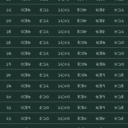
১২
৩:৪৬
৫:১১
১২:০১
৪:৩৮
৬:৪৫
৮:১২
১৩
৩:৪৬
৫:১২
১২:০১
৪:৩৮
৬:৪৫
৮:১২
১৪
৩:৪৬
৫:১২
১২:০২
৪:৩৮
৬:৪৫
৮:১২
১৫
৩:৪৬
৫:১২
১২:০২
৪:৩৯
৬:৪৬
৮:১৩
১৬
৩:৪৬
৫:১২
১২:০২
৪:৩৯
৬:৪৬
৮:১৩
১৭
৩:৪৬
৫:১২
১২:০২
৪:৩৯
৬:৪৬
৮:১৩
১৮
৩:৪৬
৫:১২
১২:০২
৪:৩৯
৬:৪৭
৮:১৪
১৯
৩:৪৬
৫:১২
১২:০৩
৪:৪০
৬:৪৭
৮:১৪
২০
৩:৪৬
৫:১৩
১২:০৩
৪:৪০
৬:৪৭
৮:১৪
২১
৩:৪৭
৫:১৩
১২:০৩
৪:৪০
৬:৪৭
৮:১৪
২২
৩:৪৭
৫:১৩
১২:০৩
৪:৪০
৬:৪৮
৮:১৫