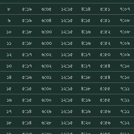
৮
৫:১৯
৬:৩৫
১২:১৫
৪:১৪
৫:৫১
৭:০৭
৯
৫:১৯
৬:৩৪
১২:১৫
৪:১৫
৫:৫১
৭:০৮
১০
৫:১৮
৬:৩৩
১২:১৫
৪:১৬
৫:৫২
৭:০৮
১১
৫:১৮
৬:৩৩
১২:১৫
৪:১৬
৫:৫২
৭:০৯
১২
৫:১৭
৬:৩২
১২:১৫
৪:১৭
৫:৫৩
৭:০৯
১৩
৫:১৭
৬:৩২
১২:১৫
৪:১৭
৫:৫৪
৭:১০
১৪
৫:১৬
৬:৩১
১২:১৫
৪:১৮
৫:৫৪
৭:১০
১৫
৫:১৫
৬:৩০
১২:১৫
৪:১৮
৫:৫৫
৭:১১
১৬
৫:১৫
৬:৩০
১২:১৫
৪:১৯
৫:৫৫
৭:১১
১৭
৫:১৪
৬:২৯
১২:১৫
৪:১৯
৫:৫৬
৭:১১
১৮
৫:১৪
৬:২৮
১২:১৫
৪:২০
৫:৫৬
৭:১২
১৯
৫:১৩
৬:২৮
১২:১৫
৪:২০
৫:৫৭
৭:১২