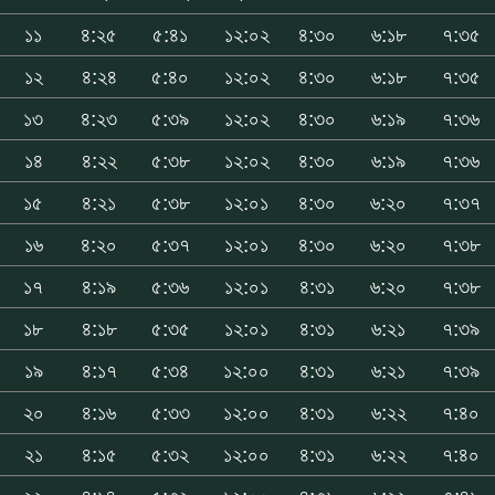
১১
৪:২৫
৫:৪১
১২:০২
৪:৩০
৬:১৮
৭:৩৫
১২
৪:২৪
৫:৪০
১২:০২
৪:৩০
৬:১৮
৭:৩৫
১৩
৪:২৩
৫:৩৯
১২:০২
৪:৩০
৬:১৯
৭:৩৬
১৪
৪:২২
৫:৩৮
১২:০২
৪:৩০
৬:১৯
৭:৩৬
১৫
৪:২১
৫:৩৮
১২:০১
৪:৩০
৬:২০
৭:৩৭
১৬
৪:২০
৫:৩৭
১২:০১
৪:৩০
৬:২০
৭:৩৮
১৭
৪:১৯
৫:৩৬
১২:০১
৪:৩১
৬:২০
৭:৩৮
১৮
৪:১৮
৫:৩৫
১২:০১
৪:৩১
৬:২১
৭:৩৯
১৯
৪:১৭
৫:৩৪
১২:০০
৪:৩১
৬:২১
৭:৩৯
২০
৪:১৬
৫:৩৩
১২:০০
৪:৩১
৬:২২
৭:৪০
২১
৪:১৫
৫:৩২
১২:০০
৪:৩১
৬:২২
৭:৪০