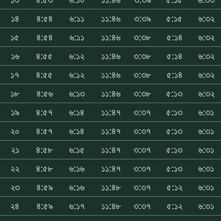
১৪
৪:৫৪
৬:১১
১১:৪৬
৩:৩৯
৫:১৫
৬:৩২
১৫
৪:৫৪
৬:১১
১১:৪৬
৩:৩৮
৫:১৪
৬:৩২
১৬
৪:৫৫
৬:১২
১১:৪৬
৩:৩৮
৫:১৪
৬:৩২
১৭
৪:৫৫
৬:১২
১১:৪৬
৩:৩৮
৫:১৪
৬:৩২
১৮
৪:৫৬
৬:১৩
১১:৪৬
৩:৩৮
৫:১৩
৬:৩২
১৯
৪:৫৭
৬:১৪
১১:৪৭
৩:৩৭
৫:১৩
৬:৩১
২০
৪:৫৭
৬:১৪
১১:৪৭
৩:৩৭
৫:১৩
৬:৩১
২১
৪:৫৮
৬:১৫
১১:৪৭
৩:৩৭
৫:১৩
৬:৩১
২২
৪:৫৮
৬:১৬
১১:৪৭
৩:৩৭
৫:১৩
৬:৩১
২৩
৪:৫৯
৬:১৬
১১:৪৮
৩:৩৭
৫:১২
৬:৩১
২৪
৪:৫৯
৬:১৭
১১:৪৮
৩:৩৭
৫:১২
৬:৩১