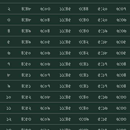
২
৪:৪৮
৬:০৩
১১:৪৫
৩:৪৪
৫:২০
৬:৩৭
৩
৪:৪৮
৬:০৪
১১:৪৫
৩:৪৩
৫:২০
৬:৩৬
৪
৪:৪৯
৬:০৪
১১:৪৫
৩:৪৩
৫:১৯
৬:৩৬
৫
৪:৪৯
৬:০৫
১১:৪৫
৩:৪২
৫:১৮
৬:৩৫
৬
৪:৫০
৬:০৬
১১:৪৫
৩:৪২
৫:১৮
৬:৩৫
৭
৪:৫০
৬:০৬
১১:৪৫
৩:৪১
৫:১৭
৬:৩৪
৮
৪:৫১
৬:০৭
১১:৪৫
৩:৪১
৫:১৭
৬:৩৪
৯
৪:৫১
৬:০৭
১১:৪৫
৩:৪১
৫:১৭
৬:৩৪
১০
৪:৫২
৬:০৮
১১:৪৫
৩:৪০
৫:১৬
৬:৩৩
১১
৪:৫২
৬:০৯
১১:৪৫
৩:৪০
৫:১৬
৬:৩৩
১২
৪:৫৩
৬:০৯
১১:৪৫
৩:৩৯
৫:১৫
৬:৩৩
১৩
৪:৫৩
৬:১০
১১:৪৬
৩:৩৯
৫:১৫
৬:৩৩