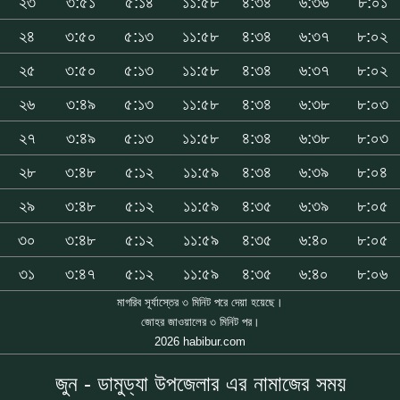
২৩
৩:৫১
৫:১৪
১১:৫৮
৪:৩৪
৬:৩৬
৮:০১
২৪
৩:৫০
৫:১৩
১১:৫৮
৪:৩৪
৬:৩৭
৮:০২
২৫
৩:৫০
৫:১৩
১১:৫৮
৪:৩৪
৬:৩৭
৮:০২
২৬
৩:৪৯
৫:১৩
১১:৫৮
৪:৩৪
৬:৩৮
৮:০৩
২৭
৩:৪৯
৫:১৩
১১:৫৮
৪:৩৪
৬:৩৮
৮:০৩
২৮
৩:৪৮
৫:১২
১১:৫৯
৪:৩৪
৬:৩৯
৮:০৪
২৯
৩:৪৮
৫:১২
১১:৫৯
৪:৩৫
৬:৩৯
৮:০৫
৩০
৩:৪৮
৫:১২
১১:৫৯
৪:৩৫
৬:৪০
৮:০৫
৩১
৩:৪৭
৫:১২
১১:৫৯
৪:৩৫
৬:৪০
৮:০৬
মাগরিব সূর্যাস্তের ৩ মিনিট পরে দেয়া হয়েছে।
জোহর জাওয়ালের ৩ মিনিট পর।
2026 habibur.com
জুন - ডামুড্যা উপজেলার এর নামাজের সময়