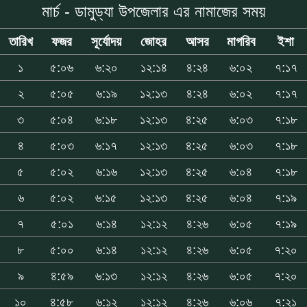
মার্চ - ডামুড্যা উপজেলার এর নামাজের সময়
তারিখ
ফজর
সূর্যোদয়
জোহর
আসর
মাগরিব
ইশা
১
৫:০৬
৬:২০
১২:১৪
৪:২৪
৬:০২
৭:১৭
২
৫:০৫
৬:১৯
১২:১৩
৪:২৪
৬:০২
৭:১৭
৩
৫:০৪
৬:১৮
১২:১৩
৪:২৫
৬:০৩
৭:১৮
৪
৫:০৩
৬:১৭
১২:১৩
৪:২৫
৬:০৩
৭:১৮
৫
৫:০২
৬:১৬
১২:১৩
৪:২৫
৬:০৪
৭:১৮
৬
৫:০২
৬:১৫
১২:১৩
৪:২৫
৬:০৪
৭:১৯
৭
৫:০১
৬:১৪
১২:১২
৪:২৬
৬:০৫
৭:১৯
৮
৫:০০
৬:১৪
১২:১২
৪:২৬
৬:০৫
৭:২০
৯
৪:৫৯
৬:১৩
১২:১২
৪:২৬
৬:০৫
৭:২০
১০
৪:৫৮
৬:১২
১২:১২
৪:২৬
৬:০৬
৭:২১