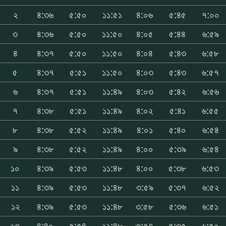
২
৪:৩৬
৫:৫০
১১:৫১
৪:০৬
৫:৪৫
৭:০০
৩
৪:৩৬
৫:৫০
১১:৫০
৪:০৫
৫:৪৪
৬:৫৯
৪
৪:৩৭
৫:৫০
১১:৫০
৪:০৪
৫:৪৩
৬:৫৮
৫
৪:৩৭
৫:৫১
১১:৫০
৪:০৩
৫:৪৩
৬:৫৭
৬
৪:৩৭
৫:৫১
১১:৪৯
৪:০৩
৫:৪২
৬:৫৬
৭
৪:৩৮
৫:৫১
১১:৪৯
৪:০২
৫:৪১
৬:৫৫
৮
৪:৩৮
৫:৫২
১১:৪৯
৪:০১
৫:৪০
৬:৫৪
৯
৪:৩৮
৫:৫২
১১:৪৯
৪:০০
৫:৩৯
৬:৫৪
১০
৪:৩৯
৫:৫৩
১১:৪৮
৪:০০
৫:৩৮
৬:৫৩
১১
৪:৩৯
৫:৫৩
১১:৪৮
৩:৫৯
৫:৩৭
৬:৫২
১২
৪:৩৯
৫:৫৩
১১:৪৮
৩:৫৮
৫:৩৬
৬:৫১
১৩
৪:৪০
৫:৫৪
১১:৪৮
৩:৫৭
৫:৩৫
৬:৫০