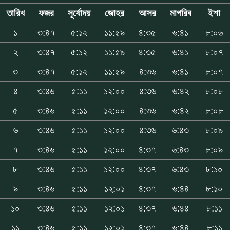
তারিখ
ফজর
সূর্যোদয়
জোহর
আসর
মাগরিব
ইশা
১
৩:৪৭
৫:১২
১১:৫৯
৪:৩৫
৬:৪১
৮:০৬
২
৩:৪৭
৫:১২
১১:৫৯
৪:৩৫
৬:৪১
৮:০৭
৩
৩:৪৭
৫:১২
১১:৫৯
৪:৩৬
৬:৪১
৮:০৭
৪
৩:৪৬
৫:১১
১২:০০
৪:৩৬
৬:৪২
৮:০৮
৫
৩:৪৬
৫:১১
১২:০০
৪:৩৬
৬:৪২
৮:০৮
৬
৩:৪৬
৫:১১
১২:০০
৪:৩৬
৬:৪৩
৮:০৯
৭
৩:৪৬
৫:১১
১২:০০
৪:৩৭
৬:৪৩
৮:০৯
৮
৩:৪৬
৫:১১
১২:০০
৪:৩৭
৬:৪৩
৮:১০
৯
৩:৪৬
৫:১১
১২:০১
৪:৩৭
৬:৪৪
৮:১০
১০
৩:৪৬
৫:১১
১২:০১
৪:৩৭
৬:৪৪
৮:১১
১১
৩:৪৬
৫:১১
১২:০১
৪:৩৭
৬:৪৪
৮:১১