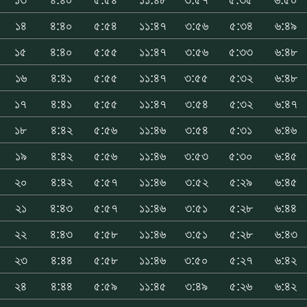
১৪
৪:৪০
৫:৫৪
১১:৪৭
৩:৫৬
৫:৩৪
৬:৪৯
১৫
৪:৪০
৫:৫৫
১১:৪৭
৩:৫৬
৫:৩৩
৬:৪৮
১৬
৪:৪১
৫:৫৫
১১:৪৭
৩:৫৫
৫:৩২
৬:৪৮
১৭
৪:৪১
৫:৫৫
১১:৪৭
৩:৫৪
৫:৩২
৬:৪৭
১৮
৪:৪২
৫:৫৬
১১:৪৬
৩:৫৪
৫:৩১
৬:৪৬
১৯
৪:৪২
৫:৫৬
১১:৪৬
৩:৫৩
৫:৩০
৬:৪৫
২০
৪:৪২
৫:৫৭
১১:৪৬
৩:৫২
৫:২৯
৬:৪৫
২১
৪:৪৩
৫:৫৭
১১:৪৬
৩:৫১
৫:২৮
৬:৪৪
২২
৪:৪৩
৫:৫৮
১১:৪৬
৩:৫১
৫:২৮
৬:৪৩
২৩
৪:৪৪
৫:৫৮
১১:৪৬
৩:৫০
৫:২৭
৬:৪২
২৪
৪:৪৪
৫:৫৯
১১:৪৫
৩:৪৯
৫:২৬
৬:৪২