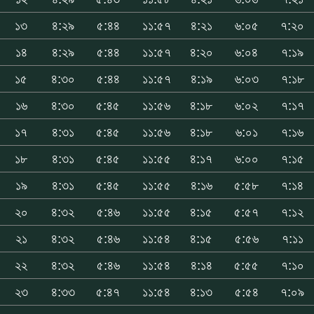
১৩
৪:২৯
৫:৪৪
১১:৫৭
৪:২১
৬:০৫
৭:২০
১৪
৪:২৯
৫:৪৪
১১:৫৭
৪:২০
৬:০৪
৭:১৯
১৫
৪:৩০
৫:৪৪
১১:৫৭
৪:১৯
৬:০৩
৭:১৮
১৬
৪:৩০
৫:৪৫
১১:৫৬
৪:১৮
৬:০২
৭:১৭
১৭
৪:৩১
৫:৪৫
১১:৫৬
৪:১৮
৬:০১
৭:১৬
১৮
৪:৩১
৫:৪৫
১১:৫৫
৪:১৭
৬:০০
৭:১৫
১৯
৪:৩১
৫:৪৫
১১:৫৫
৪:১৬
৫:৫৮
৭:১৪
২০
৪:৩২
৫:৪৬
১১:৫৫
৪:১৫
৫:৫৭
৭:১২
২১
৪:৩২
৫:৪৬
১১:৫৪
৪:১৫
৫:৫৬
৭:১১
২২
৪:৩২
৫:৪৬
১১:৫৪
৪:১৪
৫:৫৫
৭:১০
২৩
৪:৩৩
৫:৪৭
১১:৫৪
৪:১৩
৫:৫৪
৭:০৯