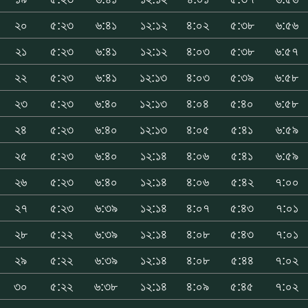
২০
৫:২৩
৬:৪১
১২:১২
৪:০২
৫:৩৮
৬:৫৬
২১
৫:২৩
৬:৪১
১২:১২
৪:০৩
৫:৩৮
৬:৫৭
২২
৫:২৩
৬:৪১
১২:১৩
৪:০৩
৫:৩৯
৬:৫৮
২৩
৫:২৩
৬:৪০
১২:১৩
৪:০৪
৫:৪০
৬:৫৮
২৪
৫:২৩
৬:৪০
১২:১৩
৪:০৫
৫:৪১
৬:৫৯
২৫
৫:২৩
৬:৪০
১২:১৪
৪:০৬
৫:৪১
৬:৫৯
২৬
৫:২৩
৬:৪০
১২:১৪
৪:০৬
৫:৪২
৭:০০
২৭
৫:২৩
৬:৩৯
১২:১৪
৪:০৭
৫:৪৩
৭:০১
২৮
৫:২২
৬:৩৯
১২:১৪
৪:০৮
৫:৪৩
৭:০১
২৯
৫:২২
৬:৩৯
১২:১৪
৪:০৮
৫:৪৪
৭:০২
৩০
৫:২২
৬:৩৮
১২:১৪
৪:০৯
৫:৪৫
৭:০২