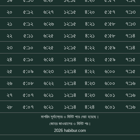
২০
৫:১২
৬:২৭
১২:১৫
৪:২০
৫:৫৭
৭:১৩
২১
৫:১২
৬:২৬
১২:১৫
৪:২১
৫:৫৮
৭:১৩
২২
৫:১১
৬:২৫
১২:১৫
৪:২১
৫:৫৮
৭:১৪
২৩
৫:১০
৬:২৫
১২:১৫
৪:২২
৫:৫৯
৭:১৪
২৪
৫:১০
৬:২৪
১২:১৪
৪:২২
৫:৫৯
৭:১৫
২৫
৫:০৯
৬:২৩
১২:১৪
৪:২২
৬:০০
৭:১৫
২৬
৫:০৮
৬:২২
১২:১৪
৪:২৩
৬:০০
৭:১৬
২৭
৫:০৭
৬:২১
১২:১৪
৪:২৩
৬:০১
৭:১৬
২৮
৫:০৭
৬:২১
১২:১৪
৪:২৪
৬:০১
৭:১৬
মাগরিব সূর্যাস্তের ৩ মিনিট পরে দেয়া হয়েছে।
জোহর জাওয়ালের ৩ মিনিট পর।
2026 habibur.com