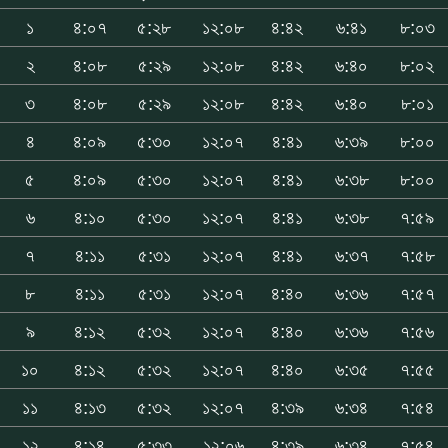
১
৪:০৭
৫:২৮
১২:০৮
৪:৪২
৬:৪১
৮:০৩
২
৪:০৮
৫:২৯
১২:০৮
৪:৪২
৬:৪০
৮:০২
৩
৪:০৮
৫:২৯
১২:০৮
৪:৪২
৬:৪০
৮:০১
৪
৪:০৯
৫:৩০
১২:০৭
৪:৪১
৬:৩৯
৮:০০
৫
৪:০৯
৫:৩০
১২:০৭
৪:৪১
৬:৩৮
৮:০০
৬
৪:১০
৫:৩০
১২:০৭
৪:৪১
৬:৩৮
৭:৫৯
৭
৪:১১
৫:৩১
১২:০৭
৪:৪১
৬:৩৭
৭:৫৮
৮
৪:১১
৫:৩১
১২:০৭
৪:৪০
৬:৩৬
৭:৫৭
৯
৪:১২
৫:৩২
১২:০৭
৪:৪০
৬:৩৬
৭:৫৬
১০
৪:১২
৫:৩২
১২:০৭
৪:৪০
৬:৩৫
৭:৫৫
১১
৪:১৩
৫:৩২
১২:০৭
৪:৩৯
৬:৩৪
৭:৫৪
১২
৪:১৪
৫:৩৩
১২:০৬
৪:৩৯
৬:৩৪
৭:৫৪