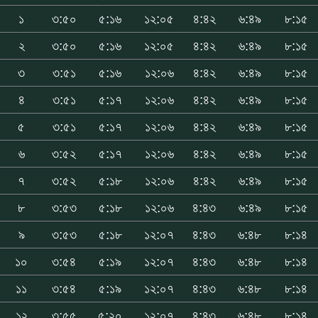
১
৩:৫০
৫:১৬
১২:০৫
৪:৪২
৬:৪৯
৮:১৫
২
৩:৫০
৫:১৬
১২:০৫
৪:৪২
৬:৪৯
৮:১৫
৩
৩:৫১
৫:১৬
১২:০৬
৪:৪২
৬:৪৯
৮:১৫
৪
৩:৫১
৫:১৭
১২:০৬
৪:৪২
৬:৪৯
৮:১৫
৫
৩:৫১
৫:১৭
১২:০৬
৪:৪২
৬:৪৯
৮:১৫
৬
৩:৫২
৫:১৭
১২:০৬
৪:৪২
৬:৪৯
৮:১৫
৭
৩:৫২
৫:১৮
১২:০৬
৪:৪২
৬:৪৯
৮:১৫
৮
৩:৫৩
৫:১৮
১২:০৬
৪:৪৩
৬:৪৯
৮:১৫
৯
৩:৫৩
৫:১৮
১২:০৭
৪:৪৩
৬:৪৮
৮:১৪
১০
৩:৫৪
৫:১৯
১২:০৭
৪:৪৩
৬:৪৮
৮:১৪
১১
৩:৫৪
৫:১৯
১২:০৭
৪:৪৩
৬:৪৮
৮:১৪
১২
৩:৫৫
৫:২০
১২:০৭
৪:৪৩
৬:৪৮
৮:১৪