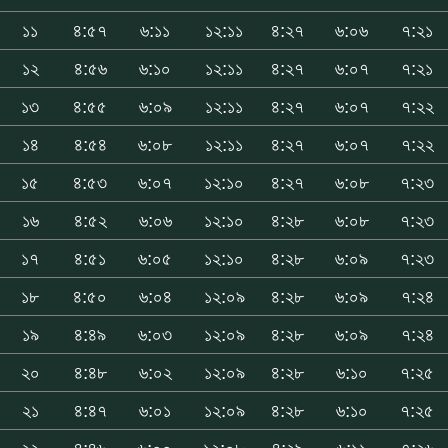
১১
৪:৫৭
৬:১১
১২:১১
৪:২৭
৬:০৬
৭:২১
১২
৪:৫৬
৬:১০
১২:১১
৪:২৭
৬:০৭
৭:২১
১৩
৪:৫৫
৬:০৯
১২:১১
৪:২৭
৬:০৭
৭:২২
১৪
৪:৫৪
৬:০৮
১২:১১
৪:২৭
৬:০৭
৭:২২
১৫
৪:৫৩
৬:০৭
১২:১০
৪:২৭
৬:০৮
৭:২৩
১৬
৪:৫২
৬:০৬
১২:১০
৪:২৮
৬:০৮
৭:২৩
১৭
৪:৫১
৬:০৫
১২:১০
৪:২৮
৬:০৯
৭:২৩
১৮
৪:৫০
৬:০৪
১২:০৯
৪:২৮
৬:০৯
৭:২৪
১৯
৪:৪৯
৬:০৩
১২:০৯
৪:২৮
৬:০৯
৭:২৪
২০
৪:৪৮
৬:০২
১২:০৯
৪:২৮
৬:১০
৭:২৫
২১
৪:৪৭
৬:০১
১২:০৯
৪:২৮
৬:১০
৭:২৫