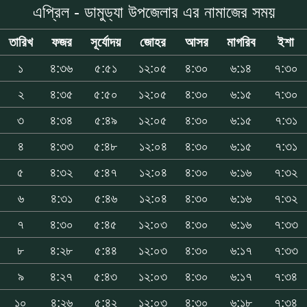
এপ্রিল - ডামুড্যা উপজেলার এর নামাজের সময়
তারিখ
ফজর
সূর্যোদয়
জোহর
আসর
মাগরিব
ইশা
১
৪:৩৬
৫:৫১
১২:০৫
৪:৩০
৬:১৪
৭:৩০
২
৪:৩৫
৫:৫০
১২:০৫
৪:৩০
৬:১৫
৭:৩০
৩
৪:৩৪
৫:৪৯
১২:০৫
৪:৩০
৬:১৫
৭:৩১
৪
৪:৩৩
৫:৪৮
১২:০৪
৪:৩০
৬:১৫
৭:৩১
৫
৪:৩২
৫:৪৭
১২:০৪
৪:৩০
৬:১৬
৭:৩২
৬
৪:৩১
৫:৪৬
১২:০৪
৪:৩০
৬:১৬
৭:৩২
৭
৪:৩০
৫:৪৫
১২:০৩
৪:৩০
৬:১৬
৭:৩৩
৮
৪:২৮
৫:৪৪
১২:০৩
৪:৩০
৬:১৭
৭:৩৩
৯
৪:২৭
৫:৪৩
১২:০৩
৪:৩০
৬:১৭
৭:৩৪
১০
৪:২৬
৫:৪২
১২:০৩
৪:৩০
৬:১৮
৭:৩৪