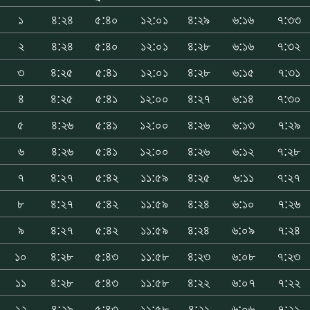
১
৪:২৪
৫:৪০
১২:০১
৪:২৯
৬:১৬
৭:৩৩
২
৪:২৪
৫:৪০
১২:০১
৪:২৮
৬:১৬
৭:৩২
৩
৪:২৫
৫:৪১
১২:০১
৪:২৮
৬:১৫
৭:৩১
৪
৪:২৫
৫:৪১
১২:০০
৪:২৭
৬:১৪
৭:৩০
৫
৪:২৬
৫:৪১
১২:০০
৪:২৬
৬:১৩
৭:২৯
৬
৪:২৬
৫:৪১
১২:০০
৪:২৬
৬:১২
৭:২৮
৭
৪:২৭
৫:৪২
১১:৫৯
৪:২৫
৬:১১
৭:২৭
৮
৪:২৭
৫:৪২
১১:৫৯
৪:২৪
৬:১০
৭:২৬
৯
৪:২৭
৫:৪২
১১:৫৯
৪:২৪
৬:০৯
৭:২৪
১০
৪:২৮
৫:৪৩
১১:৫৮
৪:২৩
৬:০৮
৭:২৩
১১
৪:২৮
৫:৪৩
১১:৫৮
৪:২২
৬:০৭
৭:২২
১২
৪:২৯
৫:৪৩
১১:৫৮
৪:২১
৬:০৬
৭:২১