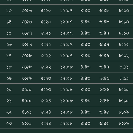
১৩
৩:৫৬
৫:২০
১২:০৭
৪:৪৩
৬:৪৮
৮:১৩
১৪
৩:৫৬
৫:২০
১২:০৭
৪:৪৩
৬:৪৮
৮:১৩
১৫
৩:৫৭
৫:২১
১২:০৭
৪:৪৩
৬:৪৭
৮:১৩
১৬
৩:৫৭
৫:২১
১২:০৭
৪:৪৩
৬:৪৭
৮:১২
১৭
৩:৫৮
৫:২২
১২:০৭
৪:৪৩
৬:৪৭
৮:১২
১৮
৩:৫৮
৫:২২
১২:০৮
৪:৪৩
৬:৪৭
৮:১১
১৯
৩:৫৯
৫:২৩
১২:০৮
৪:৪৩
৬:৪৬
৮:১১
২০
৪:০০
৫:২৩
১২:০৮
৪:৪৩
৬:৪৬
৮:১০
২১
৪:০০
৫:২৪
১২:০৮
৪:৪৩
৬:৪৬
৮:১০
২২
৪:০১
৫:২৪
১২:০৮
৪:৪৩
৬:৪৫
৮:০৯
২৩
৪:০১
৫:২৪
১২:০৮
৪:৪৩
৬:৪৫
৮:০৯