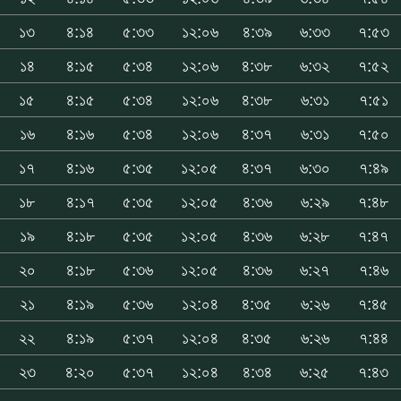
১৩
৪:১৪
৫:৩৩
১২:০৬
৪:৩৯
৬:৩৩
৭:৫৩
১৪
৪:১৫
৫:৩৪
১২:০৬
৪:৩৮
৬:৩২
৭:৫২
১৫
৪:১৫
৫:৩৪
১২:০৬
৪:৩৮
৬:৩১
৭:৫১
১৬
৪:১৬
৫:৩৪
১২:০৬
৪:৩৭
৬:৩১
৭:৫০
১৭
৪:১৬
৫:৩৫
১২:০৫
৪:৩৭
৬:৩০
৭:৪৯
১৮
৪:১৭
৫:৩৫
১২:০৫
৪:৩৬
৬:২৯
৭:৪৮
১৯
৪:১৮
৫:৩৫
১২:০৫
৪:৩৬
৬:২৮
৭:৪৭
২০
৪:১৮
৫:৩৬
১২:০৫
৪:৩৬
৬:২৭
৭:৪৬
২১
৪:১৯
৫:৩৬
১২:০৪
৪:৩৫
৬:২৬
৭:৪৫
২২
৪:১৯
৫:৩৭
১২:০৪
৪:৩৫
৬:২৬
৭:৪৪
২৩
৪:২০
৫:৩৭
১২:০৪
৪:৩৪
৬:২৫
৭:৪৩