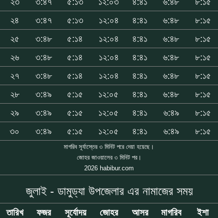
২৩
৩:৪৭
৫:১৩
১২:০৩
৪:৪১
৬:৪৮
৮:১৫
২৪
৩:৪৭
৫:১৩
১২:০৪
৪:৪১
৬:৪৮
৮:১৫
২৫
৩:৪৮
৫:১৪
১২:০৪
৪:৪১
৬:৪৮
৮:১৫
২৬
৩:৪৮
৫:১৪
১২:০৪
৪:৪১
৬:৪৮
৮:১৫
২৭
৩:৪৮
৫:১৪
১২:০৪
৪:৪১
৬:৪৮
৮:১৫
২৮
৩:৪৯
৫:১৫
১২:০৫
৪:৪১
৬:৪৮
৮:১৫
২৯
৩:৪৯
৫:১৫
১২:০৫
৪:৪১
৬:৪৯
৮:১৫
৩০
৩:৪৯
৫:১৫
১২:০৫
৪:৪১
৬:৪৯
৮:১৫
মাগরিব সূর্যাস্তের ৩ মিনিট পরে দেয়া হয়েছে।
জোহর জাওয়ালের ৩ মিনিট পর।
2026 habibur.com
জুলাই - ডামুড্যা উপজেলার এর নামাজের সময়
তারিখ
ফজর
সূর্যোদয়
জোহর
আসর
মাগরিব
ইশা