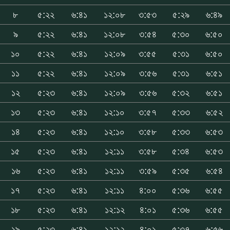
৮
৫:২২
৬:৪১
১২:০৮
৩:৫৩
৫:২৯
৬:৪৯
৯
৫:২২
৬:৪১
১২:০৮
৩:৫৪
৫:৩০
৬:৫০
১০
৫:২২
৬:৪১
১২:০৯
৩:৫৫
৫:৩১
৬:৫০
১১
৫:২২
৬:৪১
১২:০৯
৩:৫৬
৫:৩১
৬:৫১
১২
৫:২৩
৬:৪১
১২:০৯
৩:৫৬
৫:৩২
৬:৫১
১৩
৫:২৩
৬:৪১
১২:১০
৩:৫৭
৫:৩৩
৬:৫২
১৪
৫:২৩
৬:৪১
১২:১০
৩:৫৮
৫:৩৩
৬:৫৩
১৫
৫:২৩
৬:৪১
১২:১১
৩:৫৮
৫:৩৪
৬:৫৩
১৬
৫:২৩
৬:৪১
১২:১১
৩:৫৯
৫:৩৫
৬:৫৪
১৭
৫:২৩
৬:৪১
১২:১১
৪:০০
৫:৩৬
৬:৫৫
১৮
৫:২৩
৬:৪১
১২:১২
৪:০১
৫:৩৬
৬:৫৫
১৯
৫:২৩
৬:৪১
১২:১২
৪:০১
৫:৩৭
৬:৫৬