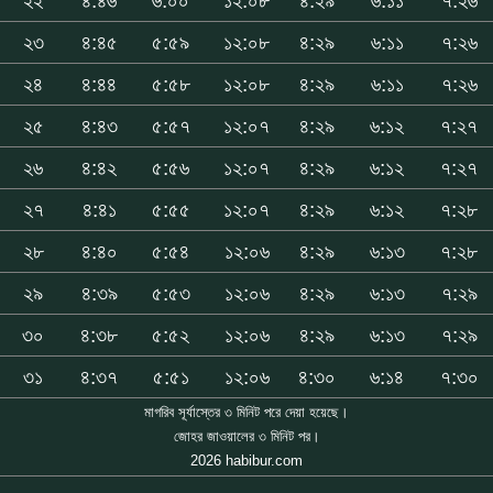
২২
৪:৪৬
৬:০০
১২:০৮
৪:২৯
৬:১১
৭:২৬
২৩
৪:৪৫
৫:৫৯
১২:০৮
৪:২৯
৬:১১
৭:২৬
২৪
৪:৪৪
৫:৫৮
১২:০৮
৪:২৯
৬:১১
৭:২৬
২৫
৪:৪৩
৫:৫৭
১২:০৭
৪:২৯
৬:১২
৭:২৭
২৬
৪:৪২
৫:৫৬
১২:০৭
৪:২৯
৬:১২
৭:২৭
২৭
৪:৪১
৫:৫৫
১২:০৭
৪:২৯
৬:১২
৭:২৮
২৮
৪:৪০
৫:৫৪
১২:০৬
৪:২৯
৬:১৩
৭:২৮
২৯
৪:৩৯
৫:৫৩
১২:০৬
৪:২৯
৬:১৩
৭:২৯
৩০
৪:৩৮
৫:৫২
১২:০৬
৪:২৯
৬:১৩
৭:২৯
৩১
৪:৩৭
৫:৫১
১২:০৬
৪:৩০
৬:১৪
৭:৩০
মাগরিব সূর্যাস্তের ৩ মিনিট পরে দেয়া হয়েছে।
জোহর জাওয়ালের ৩ মিনিট পর।
2026 habibur.com