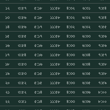
১২
৩:৫৭
৫:১৮
১১:৫৮
৪:৩২
৬:৩১
৭:৫৪
১৩
৩:৫৬
৫:১৮
১১:৫৮
৪:৩২
৬:৩২
৭:৫৪
১৪
৩:৫৬
৫:১৭
১১:৫৮
৪:৩২
৬:৩২
৭:৫৫
১৫
৩:৫৫
৫:১৭
১১:৫৮
৪:৩৩
৬:৩৩
৭:৫৬
১৬
৩:৫৪
৫:১৬
১১:৫৮
৪:৩৩
৬:৩৩
৭:৫৬
১৭
৩:৫৪
৫:১৬
১১:৫৮
৪:৩৩
৬:৩৪
৭:৫৭
১৮
৩:৫৩
৫:১৬
১১:৫৮
৪:৩৩
৬:৩৪
৭:৫৮
১৯
৩:৫৩
৫:১৫
১১:৫৮
৪:৩৩
৬:৩৫
৭:৫৮
২০
৩:৫২
৫:১৫
১১:৫৮
৪:৩৩
৬:৩৫
৭:৫৯
২১
৩:৫২
৫:১৪
১১:৫৮
৪:৩৩
৬:৩৬
৮:০০
২২
৩:৫১
৫:১৪
১১:৫৮
৪:৩৩
৬:৩৬
৮:০০