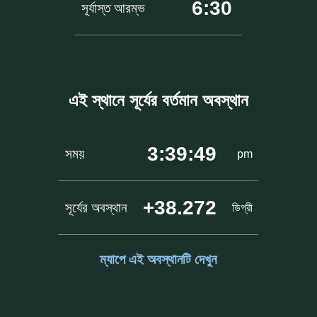
6:30
সূর্যাস্ত আরম্ভ
এই স্থানে সূর্যের বর্তমান অবস্থান
3:39:49
সময়
pm
+38.272
সূর্যের অবস্থান
ডিগ্রী
ম্যাপে এই অবস্থানটি দেখুন