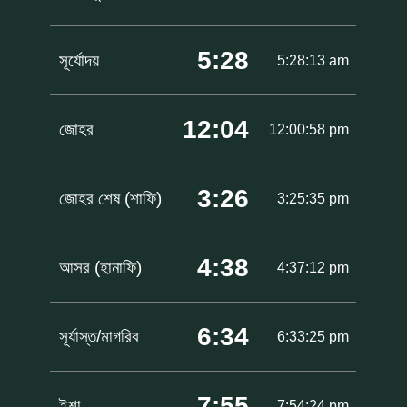
5:28
সূর্যোদয়
5:28:13 am
12:04
জোহর
12:00:58 pm
3:26
জোহর শেষ (শাফি)
3:25:35 pm
4:38
আসর (হানাফি)
4:37:12 pm
6:34
সূর্যাস্ত/মাগরিব
6:33:25 pm
7:55
ইশা
7:54:24 pm