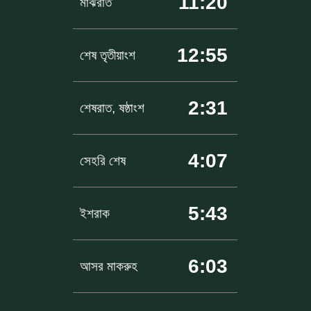
11:20
মাঝরাত
12:55
শেষ তৃতীয়াংশ
2:31
শেষরাত, ষষ্ঠাংশ
4:07
সেহরি শেষ
5:43
ইশরাক
6:03
আসর মাকরুহ