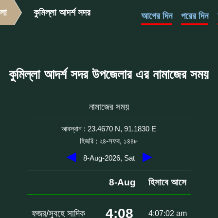
লা
কুমিল্লা আদর্শ সদর
আগের দিন
পরের দিন
কুমিল্লা আদর্শ সদর উপজেলার এর নামাজের সময়
নামাজের সময়
আবস্থান : 23.4670 N, 91.1830 E
হিজরি : ২৪-সফর, ১৪৪৮
◀
▶
8-Aug-2026, Sat
8-Aug
হিসাবে আসে
4:08
ফজর/সুবহে সাদিক
4:07:02 am