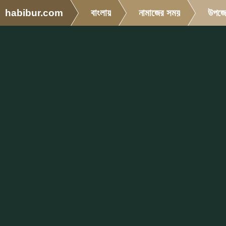
habibur.com
বাংলায়
নামাজের সময়
উপজে