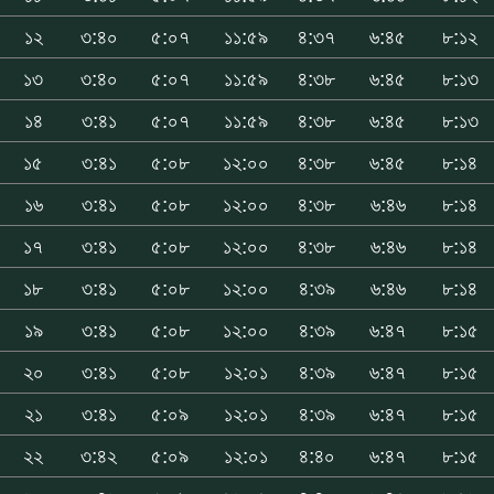
১২
৩:৪০
৫:০৭
১১:৫৯
৪:৩৭
৬:৪৫
৮:১২
১৩
৩:৪০
৫:০৭
১১:৫৯
৪:৩৮
৬:৪৫
৮:১৩
১৪
৩:৪১
৫:০৭
১১:৫৯
৪:৩৮
৬:৪৫
৮:১৩
১৫
৩:৪১
৫:০৮
১২:০০
৪:৩৮
৬:৪৫
৮:১৪
১৬
৩:৪১
৫:০৮
১২:০০
৪:৩৮
৬:৪৬
৮:১৪
১৭
৩:৪১
৫:০৮
১২:০০
৪:৩৮
৬:৪৬
৮:১৪
১৮
৩:৪১
৫:০৮
১২:০০
৪:৩৯
৬:৪৬
৮:১৪
১৯
৩:৪১
৫:০৮
১২:০০
৪:৩৯
৬:৪৭
৮:১৫
২০
৩:৪১
৫:০৮
১২:০১
৪:৩৯
৬:৪৭
৮:১৫
২১
৩:৪১
৫:০৯
১২:০১
৪:৩৯
৬:৪৭
৮:১৫
২২
৩:৪২
৫:০৯
১২:০১
৪:৪০
৬:৪৭
৮:১৫