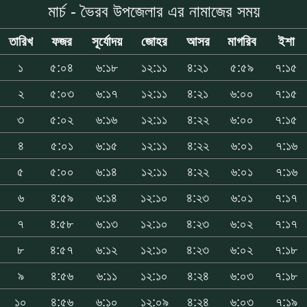
মার্চ - ভৈরব উপজেলার এর নামাজের সময়
তারিখ
ফজর
সূর্যোদয়
জোহর
আসর
মাগরিব
ইশা
১
৫:০৪
৬:১৮
১২:১১
৪:২১
৫:৫৯
৭:১৫
২
৫:০৩
৬:১৭
১২:১১
৪:২১
৬:০০
৭:১৫
৩
৫:০২
৬:১৬
১২:১১
৪:২২
৬:০০
৭:১৫
৪
৫:০১
৬:১৫
১২:১১
৪:২২
৬:০১
৭:১৬
৫
৫:০০
৬:১৪
১২:১১
৪:২২
৬:০১
৭:১৬
৬
৪:৫৯
৬:১৪
১২:১০
৪:২৩
৬:০১
৭:১৭
৭
৪:৫৮
৬:১৩
১২:১০
৪:২৩
৬:০২
৭:১৭
৮
৪:৫৭
৬:১২
১২:১০
৪:২৩
৬:০২
৭:১৮
৯
৪:৫৬
৬:১১
১২:১০
৪:২৪
৬:০৩
৭:১৮
১০
৪:৫৬
৬:১০
১২:০৯
৪:২৪
৬:০৩
৭:১৯