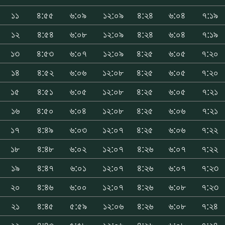
১১
৪:৫৫
৬:০৯
১২:০৯
৪:২৪
৬:০৪
৭:১৯
১২
৪:৫৪
৬:০৮
১২:০৯
৪:২৪
৬:০৪
৭:১৯
১৩
৪:৫৩
৬:০৭
১২:০৯
৪:২৫
৬:০৫
৭:২০
১৪
৪:৫২
৬:০৬
১২:০৮
৪:২৫
৬:০৫
৭:২০
১৫
৪:৫১
৬:০৫
১২:০৮
৪:২৫
৬:০৫
৭:২১
১৬
৪:৫০
৬:০৪
১২:০৮
৪:২৫
৬:০৬
৭:২১
১৭
৪:৪৯
৬:০৩
১২:০৭
৪:২৫
৬:০৬
৭:২২
১৮
৪:৪৮
৬:০২
১২:০৭
৪:২৬
৬:০৭
৭:২২
১৯
৪:৪৭
৬:০১
১২:০৭
৪:২৬
৬:০৭
৭:২৩
২০
৪:৪৬
৬:০০
১২:০৭
৪:২৬
৬:০৮
৭:২৩
২১
৪:৪৫
৫:৫৯
১২:০৬
৪:২৬
৬:০৮
৭:২৪