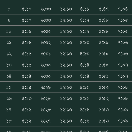
৮
৫:১৭
৬:৩৩
১২:১৩
৪:১১
৫:৪৭
৭:০৪
৯
৫:১৭
৬:৩৩
১২:১৩
৪:১২
৫:৪৮
৭:০৫
১০
৫:১৬
৬:৩২
১২:১৩
৪:১২
৫:৪৮
৭:০৫
১১
৫:১৬
৬:৩২
১২:১৩
৪:১৩
৫:৪৯
৭:০৬
১২
৫:১৫
৬:৩১
১২:১৩
৪:১৩
৫:৫০
৭:০৬
১৩
৫:১৫
৬:৩০
১২:১৩
৪:১৪
৫:৫০
৭:০৭
১৪
৫:১৪
৬:৩০
১২:১৩
৪:১৪
৫:৫১
৭:০৭
১৫
৫:১৪
৬:২৯
১২:১৩
৪:১৫
৫:৫২
৭:০৮
১৬
৫:১৩
৬:২৮
১২:১৩
৪:১৫
৫:৫২
৭:০৮
১৭
৫:১২
৬:২৮
১২:১৩
৪:১৬
৫:৫৩
৭:০৯
১৮
৫:১২
৬:২৭
১২:১৩
৪:১৬
৫:৫৩
৭:০৯
১৯
৫:১১
৬:২৬
১২:১৩
৪:১৭
৫:৫৪
৭:১০