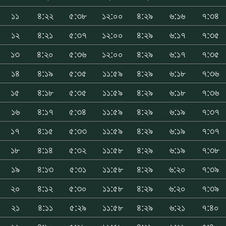
১১
৪:২২
৫:৩৮
১২:০০
৪:২৯
৬:১৬
৭:৩৪
১২
৪:২১
৫:৩৭
১২:০০
৪:২৯
৬:১৭
৭:৩৫
১৩
৪:২০
৫:৩৬
১২:০০
৪:২৯
৬:১৭
৭:৩৫
১৪
৪:১৯
৫:৩৫
১১:৫৯
৪:২৯
৬:১৮
৭:৩৬
১৫
৪:১৮
৫:৩৫
১১:৫৯
৪:২৯
৬:১৮
৭:৩৬
১৬
৪:১৭
৫:৩৪
১১:৫৯
৪:২৯
৬:১৯
৭:৩৭
১৭
৪:১৫
৫:৩৩
১১:৫৯
৪:২৯
৬:১৯
৭:৩৭
১৮
৪:১৪
৫:৩২
১১:৫৮
৪:২৯
৬:১৯
৭:৩৮
১৯
৪:১৩
৫:৩১
১১:৫৮
৪:২৯
৬:২০
৭:৩৯
২০
৪:১২
৫:৩০
১১:৫৮
৪:২৯
৬:২০
৭:৩৯
২১
৪:১১
৫:২৯
১১:৫৮
৪:২৯
৬:২১
৭:৪০