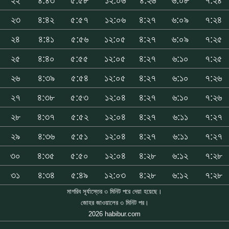
২২
৪:৪৩
৫:৫৮
১২:০৬
৪:২৬
৬:০৮
৭:২৪
২৩
৪:৪২
৫:৫৭
১২:০৬
৪:২৭
৬:০৯
৭:২৪
২৪
৪:৪১
৫:৫৬
১২:০৫
৪:২৭
৬:০৯
৭:২৫
২৫
৪:৪০
৫:৫৫
১২:০৫
৪:২৭
৬:১০
৭:২৫
২৬
৪:৩৯
৫:৫৪
১২:০৫
৪:২৭
৬:১০
৭:২৬
২৭
৪:৩৮
৫:৫৩
১২:০৪
৪:২৭
৬:১০
৭:২৬
২৮
৪:৩৭
৫:৫২
১২:০৪
৪:২৭
৬:১১
৭:২৭
২৯
৪:৩৬
৫:৫১
১২:০৪
৪:২৭
৬:১১
৭:২৭
৩০
৪:৩৫
৫:৫০
১২:০৪
৪:২৮
৬:১২
৭:২৮
৩১
৪:৩৪
৫:৪৯
১২:০৩
৪:২৮
৬:১২
৭:২৮
মাগরিব সূর্যাস্তের ৩ মিনিট পরে দেয়া হয়েছে।
জোহর জাওয়ালের ৩ মিনিট পর।
2026 habibur.com