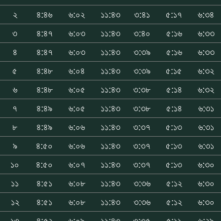
২
৪:৪৬
৬:০২
১১:৪৩
৩:৪১
৫:১৭
৬:৩৪
৩
৪:৪৭
৬:০৩
১১:৪৩
৩:৪০
৫:১৬
৬:৩৩
৪
৪:৪৭
৬:০৩
১১:৪৩
৩:৩৯
৫:১৬
৬:৩৩
৫
৪:৪৮
৬:০৪
১১:৪৩
৩:৩৯
৫:১৫
৬:৩২
৬
৪:৪৮
৬:০৫
১১:৪৩
৩:৩৮
৫:১৪
৬:৩২
৭
৪:৪৯
৬:০৫
১১:৪৩
৩:৩৮
৫:১৪
৬:৩১
৮
৪:৪৯
৬:০৬
১১:৪৩
৩:৩৭
৫:১৩
৬:৩১
৯
৪:৫০
৬:০৬
১১:৪৩
৩:৩৭
৫:১৩
৬:৩১
১০
৪:৫০
৬:০৭
১১:৪৩
৩:৩৭
৫:১৩
৬:৩০
১১
৪:৫১
৬:০৮
১১:৪৩
৩:৩৬
৫:১২
৬:৩০
১২
৪:৫১
৬:০৮
১১:৪৩
৩:৩৬
৫:১২
৬:৩০
১৩
৪:৫২
৬:০৯
১১:৪৩
৩:৩৫
৫:১১
৬:২৯