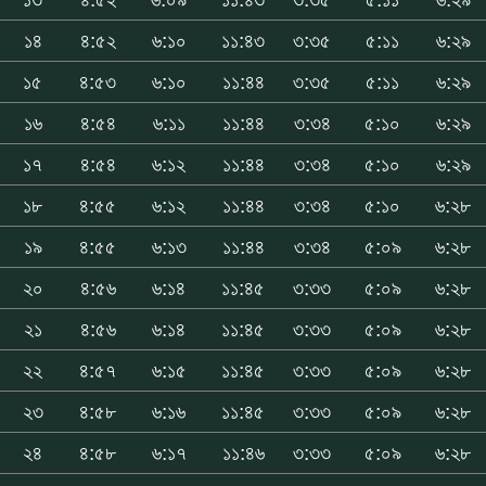
১৪
৪:৫২
৬:১০
১১:৪৩
৩:৩৫
৫:১১
৬:২৯
১৫
৪:৫৩
৬:১০
১১:৪৪
৩:৩৫
৫:১১
৬:২৯
১৬
৪:৫৪
৬:১১
১১:৪৪
৩:৩৪
৫:১০
৬:২৯
১৭
৪:৫৪
৬:১২
১১:৪৪
৩:৩৪
৫:১০
৬:২৯
১৮
৪:৫৫
৬:১২
১১:৪৪
৩:৩৪
৫:১০
৬:২৮
১৯
৪:৫৫
৬:১৩
১১:৪৪
৩:৩৪
৫:০৯
৬:২৮
২০
৪:৫৬
৬:১৪
১১:৪৫
৩:৩৩
৫:০৯
৬:২৮
২১
৪:৫৬
৬:১৪
১১:৪৫
৩:৩৩
৫:০৯
৬:২৮
২২
৪:৫৭
৬:১৫
১১:৪৫
৩:৩৩
৫:০৯
৬:২৮
২৩
৪:৫৮
৬:১৬
১১:৪৫
৩:৩৩
৫:০৯
৬:২৮
২৪
৪:৫৮
৬:১৭
১১:৪৬
৩:৩৩
৫:০৯
৬:২৮