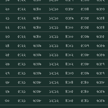
২০
৫:২২
৬:৪০
১২:১০
৩:৫৮
৫:৩৪
৬:৫৩
২১
৫:২২
৬:৪০
১২:১০
৩:৫৯
৫:৩৫
৬:৫৪
২২
৫:২২
৬:৪০
১২:১১
৪:০০
৫:৩৫
৬:৫৪
২৩
৫:২২
৬:৪০
১২:১১
৪:০০
৫:৩৬
৬:৫৫
২৪
৫:২২
৬:৩৯
১২:১১
৪:০১
৫:৩৭
৬:৫৬
২৫
৫:২২
৬:৩৯
১২:১১
৪:০২
৫:৩৮
৬:৫৬
২৬
৫:২১
৬:৩৯
১২:১২
৪:০২
৫:৩৮
৬:৫৭
২৭
৫:২১
৬:৩৯
১২:১২
৪:০৩
৫:৩৯
৬:৫৭
২৮
৫:২১
৬:৩৮
১২:১২
৪:০৪
৫:৪০
৬:৫৮
২৯
৫:২১
৬:৩৮
১২:১২
৪:০৫
৫:৪০
৬:৫৯
৩০
৫:২১
৬:৩৮
১২:১২
৪:০৫
৫:৪১
৬:৫৯