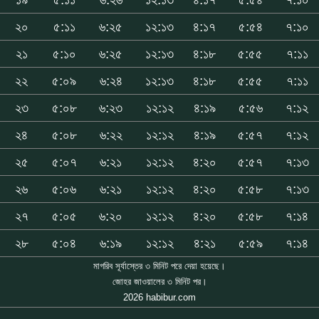
২০
৫:১১
৬:২৫
১২:১৩
৪:১৭
৫:৫৪
৭:১০
২১
৫:১০
৬:২৫
১২:১৩
৪:১৮
৫:৫৫
৭:১১
২২
৫:০৯
৬:২৪
১২:১৩
৪:১৮
৫:৫৫
৭:১১
২৩
৫:০৮
৬:২৩
১২:১২
৪:১৯
৫:৫৬
৭:১২
২৪
৫:০৮
৬:২২
১২:১২
৪:১৯
৫:৫৭
৭:১২
২৫
৫:০৭
৬:২১
১২:১২
৪:২০
৫:৫৭
৭:১৩
২৬
৫:০৬
৬:২১
১২:১২
৪:২০
৫:৫৮
৭:১৩
২৭
৫:০৫
৬:২০
১২:১২
৪:২০
৫:৫৮
৭:১৪
২৮
৫:০৪
৬:১৯
১২:১২
৪:২১
৫:৫৯
৭:১৪
মাগরিব সূর্যাস্তের ৩ মিনিট পরে দেয়া হয়েছে।
জোহর জাওয়ালের ৩ মিনিট পর।
2026 habibur.com