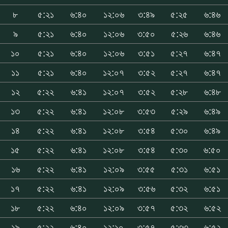
৮
৫:২১
৬:৪০
১২:০৬
৩:৪৯
৫:২৫
৬:৪৬
৯
৫:২১
৬:৪০
১২:০৬
৩:৫০
৫:২৬
৬:৪৬
১০
৫:২১
৬:৪০
১২:০৬
৩:৫১
৫:২৭
৬:৪৭
১১
৫:২১
৬:৪০
১২:০৭
৩:৫২
৫:২৭
৬:৪৭
১২
৫:২২
৬:৪১
১২:০৭
৩:৫২
৫:২৮
৬:৪৮
১৩
৫:২২
৬:৪১
১২:০৮
৩:৫৩
৫:২৯
৬:৪৯
১৪
৫:২২
৬:৪১
১২:০৮
৩:৫৪
৫:৩০
৬:৪৯
১৫
৫:২২
৬:৪১
১২:০৮
৩:৫৪
৫:৩০
৬:৫০
১৬
৫:২২
৬:৪১
১২:০৯
৩:৫৫
৫:৩১
৬:৫১
১৭
৫:২২
৬:৪১
১২:০৯
৩:৫৬
৫:৩২
৬:৫১
১৮
৫:২২
৬:৪০
১২:০৯
৩:৫৭
৫:৩২
৬:৫২
১৯
৫:২২
৬:৪০
১২:১০
৩:৫৭
৫:৩৩
৬:৫২