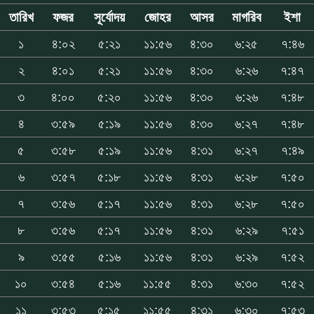
তারিখ
ফজর
সূর্যোদয়
জোহর
আসর
মাগরিব
ইশা
১
৪:০২
৫:২১
১১:৫৬
৪:৩০
৬:২৫
৭:৪৬
২
৪:০১
৫:২১
১১:৫৬
৪:৩০
৬:২৬
৭:৪৭
৩
৪:০০
৫:২০
১১:৫৬
৪:৩০
৬:২৬
৭:৪৮
৪
৩:৫৯
৫:১৯
১১:৫৬
৪:৩০
৬:২৭
৭:৪৮
৫
৩:৫৮
৫:১৯
১১:৫৬
৪:৩১
৬:২৭
৭:৪৯
৬
৩:৫৭
৫:১৮
১১:৫৬
৪:৩১
৬:২৮
৭:৫০
৭
৩:৫৬
৫:১৭
১১:৫৬
৪:৩১
৬:২৮
৭:৫০
৮
৩:৫৬
৫:১৭
১১:৫৬
৪:৩১
৬:২৯
৭:৫১
৯
৩:৫৫
৫:১৬
১১:৫৬
৪:৩১
৬:২৯
৭:৫২
১০
৩:৫৪
৫:১৬
১১:৫৫
৪:৩১
৬:৩০
৭:৫২
১১
৩:৫৩
৫:১৫
১১:৫৫
৪:৩১
৬:৩০
৭:৫৩