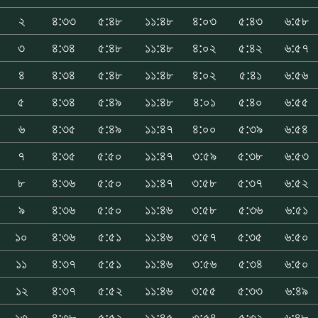
২
৪:৩৩
৫:৪৮
১১:৪৮
৪:০৩
৫:৪৩
৬:৫৮
৩
৪:৩৪
৫:৪৮
১১:৪৮
৪:০২
৫:৪২
৬:৫৭
৪
৪:৩৪
৫:৪৮
১১:৪৮
৪:০২
৫:৪১
৬:৫৬
৫
৪:৩৪
৫:৪৯
১১:৪৮
৪:০১
৫:৪০
৬:৫৫
৬
৪:৩৫
৫:৪৯
১১:৪৭
৪:০০
৫:৩৯
৬:৫৪
৭
৪:৩৫
৫:৫০
১১:৪৭
৩:৫৯
৫:৩৮
৬:৫৩
৮
৪:৩৬
৫:৫০
১১:৪৭
৩:৫৮
৫:৩৭
৬:৫২
৯
৪:৩৬
৫:৫০
১১:৪৬
৩:৫৮
৫:৩৬
৬:৫১
১০
৪:৩৬
৫:৫১
১১:৪৬
৩:৫৭
৫:৩৫
৬:৫০
১১
৪:৩৭
৫:৫১
১১:৪৬
৩:৫৬
৫:৩৪
৬:৫০
১২
৪:৩৭
৫:৫২
১১:৪৬
৩:৫৫
৫:৩৩
৬:৪৯
১৩
৪:৩৮
৫:৫২
১১:৪৫
৩:৫৪
৫:৩২
৬:৪৮