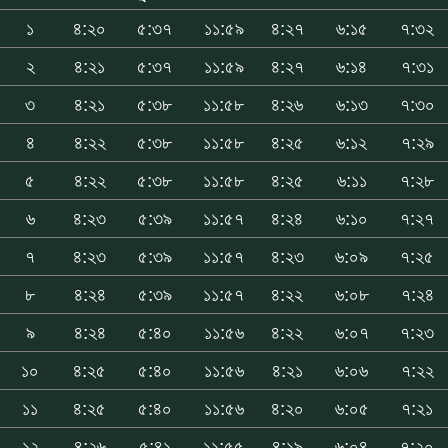
১
৪:২০
৫:৩৭
১১:৫৯
৪:২৭
৬:১৫
৭:৩২
২
৪:২১
৫:৩৭
১১:৫৯
৪:২৭
৬:১৪
৭:৩১
৩
৪:২১
৫:৩৮
১১:৫৮
৪:২৬
৬:১৩
৭:৩০
৪
৪:২২
৫:৩৮
১১:৫৮
৪:২৫
৬:১২
৭:২৯
৫
৪:২২
৫:৩৮
১১:৫৮
৪:২৫
৬:১১
৭:২৮
৬
৪:২৩
৫:৩৯
১১:৫৭
৪:২৪
৬:১০
৭:২৭
৭
৪:২৩
৫:৩৯
১১:৫৭
৪:২৩
৬:০৯
৭:২৫
৮
৪:২৪
৫:৩৯
১১:৫৭
৪:২২
৬:০৮
৭:২৪
৯
৪:২৪
৫:৪০
১১:৫৬
৪:২২
৬:০৭
৭:২৩
১০
৪:২৫
৫:৪০
১১:৫৬
৪:২১
৬:০৬
৭:২২
১১
৪:২৫
৫:৪০
১১:৫৬
৪:২০
৬:০৫
৭:২১
১২
৪:২৬
৫:৪১
১১:৫৫
৪:১৯
৬:০৪
৭:২০