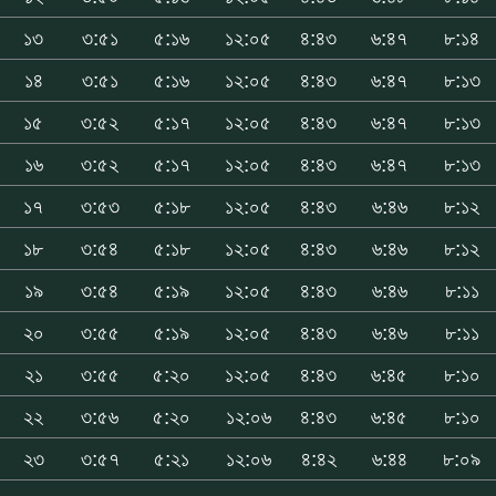
১৩
৩:৫১
৫:১৬
১২:০৫
৪:৪৩
৬:৪৭
৮:১৪
১৪
৩:৫১
৫:১৬
১২:০৫
৪:৪৩
৬:৪৭
৮:১৩
১৫
৩:৫২
৫:১৭
১২:০৫
৪:৪৩
৬:৪৭
৮:১৩
১৬
৩:৫২
৫:১৭
১২:০৫
৪:৪৩
৬:৪৭
৮:১৩
১৭
৩:৫৩
৫:১৮
১২:০৫
৪:৪৩
৬:৪৬
৮:১২
১৮
৩:৫৪
৫:১৮
১২:০৫
৪:৪৩
৬:৪৬
৮:১২
১৯
৩:৫৪
৫:১৯
১২:০৫
৪:৪৩
৬:৪৬
৮:১১
২০
৩:৫৫
৫:১৯
১২:০৫
৪:৪৩
৬:৪৬
৮:১১
২১
৩:৫৫
৫:২০
১২:০৫
৪:৪৩
৬:৪৫
৮:১০
২২
৩:৫৬
৫:২০
১২:০৬
৪:৪৩
৬:৪৫
৮:১০
২৩
৩:৫৭
৫:২১
১২:০৬
৪:৪২
৬:৪৪
৮:০৯