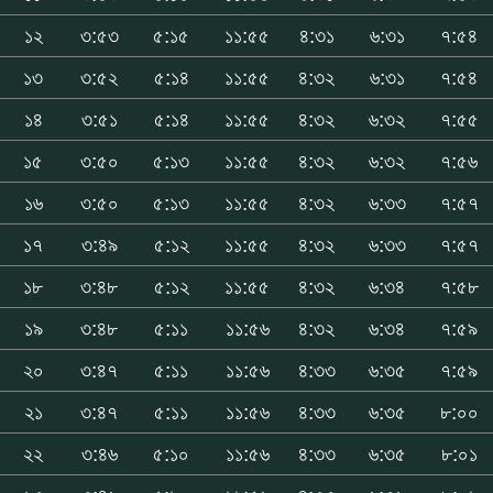
১২
৩:৫৩
৫:১৫
১১:৫৫
৪:৩১
৬:৩১
৭:৫৪
১৩
৩:৫২
৫:১৪
১১:৫৫
৪:৩২
৬:৩১
৭:৫৪
১৪
৩:৫১
৫:১৪
১১:৫৫
৪:৩২
৬:৩২
৭:৫৫
১৫
৩:৫০
৫:১৩
১১:৫৫
৪:৩২
৬:৩২
৭:৫৬
১৬
৩:৫০
৫:১৩
১১:৫৫
৪:৩২
৬:৩৩
৭:৫৭
১৭
৩:৪৯
৫:১২
১১:৫৫
৪:৩২
৬:৩৩
৭:৫৭
১৮
৩:৪৮
৫:১২
১১:৫৫
৪:৩২
৬:৩৪
৭:৫৮
১৯
৩:৪৮
৫:১১
১১:৫৬
৪:৩২
৬:৩৪
৭:৫৯
২০
৩:৪৭
৫:১১
১১:৫৬
৪:৩৩
৬:৩৫
৭:৫৯
২১
৩:৪৭
৫:১১
১১:৫৬
৪:৩৩
৬:৩৫
৮:০০
২২
৩:৪৬
৫:১০
১১:৫৬
৪:৩৩
৬:৩৫
৮:০১