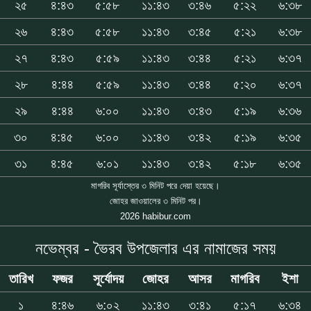
২৫
৪:৪৩
৫:৫৮
১১:৪৩
৩:৪৬
৫:২২
৬:৩৮
২৬
৪:৪৩
৫:৫৮
১১:৪৩
৩:৪৫
৫:২১
৬:৩৮
২৭
৪:৪৩
৫:৫৯
১১:৪৩
৩:৪৪
৫:২১
৬:৩৭
২৮
৪:৪৪
৫:৫৯
১১:৪৩
৩:৪৪
৫:২০
৬:৩৭
২৯
৪:৪৪
৬:০০
১১:৪৩
৩:৪৩
৫:১৯
৬:৩৬
৩০
৪:৪৫
৬:০০
১১:৪৩
৩:৪২
৫:১৯
৬:৩৫
৩১
৪:৪৫
৬:০১
১১:৪৩
৩:৪২
৫:১৮
৬:৩৫
মাগরিব সূর্যাস্তের ৩ মিনিট পরে দেয়া হয়েছে।
জোহর জাওয়ালের ৩ মিনিট পর।
2026 habibur.com
নভেম্বর - ভৈরব উপজেলার এর নামাজের সময়
তারিখ
ফজর
সূর্যোদয়
জোহর
আসর
মাগরিব
ইশা
১
৪:৪৬
৬:০২
১১:৪৩
৩:৪১
৫:১৭
৬:৩৪