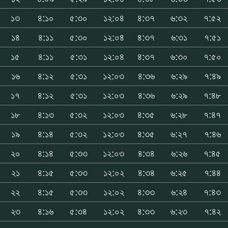
১৩
৪:১০
৫:৩০
১২:০৪
৪:৩৭
৬:৩২
৭:৫২
১৪
৪:১১
৫:৩০
১২:০৪
৪:৩৭
৬:৩১
৭:৫১
১৫
৪:১১
৫:৩১
১২:০৪
৪:৩৭
৬:৩০
৭:৫০
১৬
৪:১২
৫:৩১
১২:০৩
৪:৩৬
৬:২৯
৭:৪৯
১৭
৪:১২
৫:৩১
১২:০৩
৪:৩৬
৬:২৯
৭:৪৮
১৮
৪:১৩
৫:৩২
১২:০৩
৪:৩৫
৬:২৮
৭:৪৭
১৯
৪:১৪
৫:৩২
১২:০৩
৪:৩৫
৬:২৭
৭:৪৬
২০
৪:১৪
৫:৩৩
১২:০৩
৪:৩৪
৬:২৬
৭:৪৫
২১
৪:১৫
৫:৩৩
১২:০২
৪:৩৪
৬:২৫
৭:৪৪
২২
৪:১৫
৫:৩৩
১২:০২
৪:৩৩
৬:২৪
৭:৪৩
২৩
৪:১৬
৫:৩৪
১২:০২
৪:৩৩
৬:২৩
৭:৪২