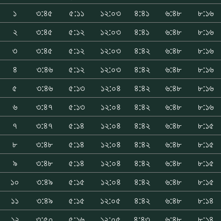
১
৩:৪৫
৫:১১
১২:০৩
৪:৪১
৬:৪৮
৮:১৬
২
৩:৪৫
৫:১২
১২:০৩
৪:৪১
৬:৪৮
৮:১৬
৩
৩:৪৫
৫:১২
১২:০৩
৪:৪২
৬:৪৮
৮:১৬
৪
৩:৪৬
৫:১২
১২:০৩
৪:৪২
৬:৪৮
৮:১৬
৫
৩:৪৬
৫:১৩
১২:০৪
৪:৪২
৬:৪৮
৮:১৬
৬
৩:৪৭
৫:১৩
১২:০৪
৪:৪২
৬:৪৮
৮:১৬
৭
৩:৪৭
৫:১৪
১২:০৪
৪:৪২
৬:৪৮
৮:১৫
৮
৩:৪৮
৫:১৪
১২:০৪
৪:৪২
৬:৪৮
৮:১৫
৯
৩:৪৮
৫:১৪
১২:০৪
৪:৪২
৬:৪৮
৮:১৫
১০
৩:৪৯
৫:১৫
১২:০৪
৪:৪২
৬:৪৮
৮:১৫
১১
৩:৪৯
৫:১৫
১২:০৫
৪:৪২
৬:৪৮
৮:১৪
১২
৩:৫০
৫:১৬
১২:০৫
৪:৪৩
৬:৪৮
৮:১৪