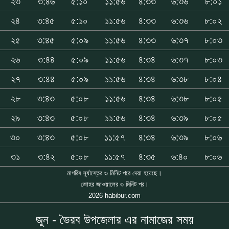
২৩
৩:৪৬
৫:১০
১১:৫৬
৪:৩৩
৬:৩৬
৮:০১
২৪
৩:৪৫
৫:১০
১১:৫৬
৪:৩৩
৬:৩৬
৮:০২
২৫
৩:৪৫
৫:০৯
১১:৫৬
৪:৩৩
৬:৩৭
৮:০৩
২৬
৩:৪৪
৫:০৯
১১:৫৬
৪:৩৪
৬:৩৭
৮:০৩
২৭
৩:৪৪
৫:০৯
১১:৫৬
৪:৩৪
৬:৩৮
৮:০৪
২৮
৩:৪৩
৫:০৮
১১:৫৬
৪:৩৪
৬:৩৮
৮:০৫
২৯
৩:৪৩
৫:০৮
১১:৫৬
৪:৩৪
৬:৩৯
৮:০৫
৩০
৩:৪৩
৫:০৮
১১:৫৭
৪:৩৪
৬:৩৯
৮:০৬
৩১
৩:৪২
৫:০৮
১১:৫৭
৪:৩৫
৬:৪০
৮:০৬
মাগরিব সূর্যাস্তের ৩ মিনিট পরে দেয়া হয়েছে।
জোহর জাওয়ালের ৩ মিনিট পর।
2026 habibur.com
জুন - ভৈরব উপজেলার এর নামাজের সময়