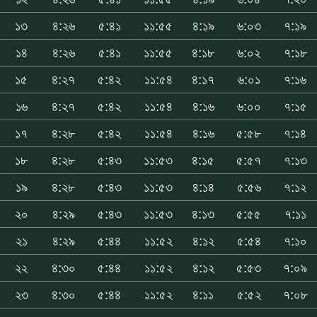
১৩
৪:২৬
৫:৪১
১১:৫৫
৪:১৯
৬:০৩
৭:১৯
১৪
৪:২৬
৫:৪১
১১:৫৫
৪:১৮
৬:০২
৭:১৮
১৫
৪:২৭
৫:৪২
১১:৫৪
৪:১৭
৬:০১
৭:১৬
১৬
৪:২৭
৫:৪২
১১:৫৪
৪:১৬
৬:০০
৭:১৫
১৭
৪:২৮
৫:৪২
১১:৫৪
৪:১৬
৫:৫৮
৭:১৪
১৮
৪:২৮
৫:৪৩
১১:৫৩
৪:১৫
৫:৫৭
৭:১৩
১৯
৪:২৮
৫:৪৩
১১:৫৩
৪:১৪
৫:৫৬
৭:১২
২০
৪:২৯
৫:৪৩
১১:৫৩
৪:১৩
৫:৫৫
৭:১১
২১
৪:২৯
৫:৪৪
১১:৫২
৪:১২
৫:৫৪
৭:১০
২২
৪:৩০
৫:৪৪
১১:৫২
৪:১২
৫:৫৩
৭:০৯
২৩
৪:৩০
৫:৪৪
১১:৫২
৪:১১
৫:৫২
৭:০৮