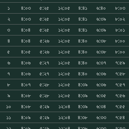
১
৪:০৩
৫:২৫
১২:০৫
৪:৪১
৬:৪০
৮:০৩
২
৪:০৩
৫:২৫
১২:০৫
৪:৪১
৬:৩৯
৮:০২
৩
৪:০৪
৫:২৫
১২:০৫
৪:৪১
৬:৩৯
৮:০১
৪
৪:০৪
৫:২৬
১২:০৫
৪:৪০
৬:৩৮
৮:০০
৫
৪:০৫
৫:২৬
১২:০৫
৪:৪০
৬:৩৮
৮:০০
৬
৪:০৬
৫:২৭
১২:০৫
৪:৪০
৬:৩৭
৭:৫৯
৭
৪:০৬
৫:২৭
১২:০৫
৪:৪০
৬:৩৬
৭:৫৮
৮
৪:০৭
৫:২৮
১২:০৫
৪:৩৯
৬:৩৬
৭:৫৭
৯
৪:০৮
৫:২৮
১২:০৫
৪:৩৯
৬:৩৫
৭:৫৬
১০
৪:০৮
৫:২৯
১২:০৪
৪:৩৯
৬:৩৪
৭:৫৫
১১
৪:০৯
৫:২৯
১২:০৪
৪:৩৮
৬:৩৩
৭:৫৪
১২
৪:০৯
৫:২৯
১২:০৪
৪:৩৮
৬:৩৩
৭:৫৩