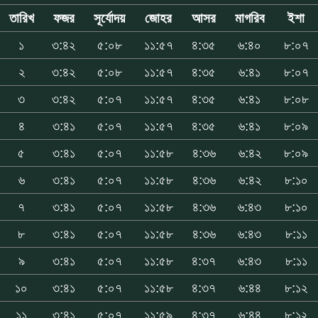
তারিখ
ফজর
সূর্যোদয়
জোহর
আসর
মাগরিব
ইশা
১
৩:৪২
৫:০৮
১১:৫৭
৪:৩৫
৬:৪০
৮:০৭
২
৩:৪২
৫:০৮
১১:৫৭
৪:৩৫
৬:৪১
৮:০৭
৩
৩:৪২
৫:০৭
১১:৫৭
৪:৩৫
৬:৪১
৮:০৮
৪
৩:৪১
৫:০৭
১১:৫৭
৪:৩৫
৬:৪১
৮:০৯
৫
৩:৪১
৫:০৭
১১:৫৮
৪:৩৬
৬:৪২
৮:০৯
৬
৩:৪১
৫:০৭
১১:৫৮
৪:৩৬
৬:৪২
৮:১০
৭
৩:৪১
৫:০৭
১১:৫৮
৪:৩৬
৬:৪৩
৮:১০
৮
৩:৪১
৫:০৭
১১:৫৮
৪:৩৬
৬:৪৩
৮:১১
৯
৩:৪১
৫:০৭
১১:৫৮
৪:৩৭
৬:৪৩
৮:১১
১০
৩:৪১
৫:০৭
১১:৫৮
৪:৩৭
৬:৪৪
৮:১২
১১
৩:৪১
৫:০৭
১১:৫৯
৪:৩৭
৬:৪৪
৮:১২