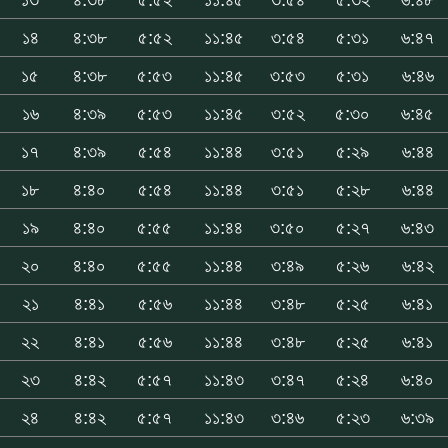
১৪
৪:৩৮
৫:৫২
১১:৪৫
৩:৫৪
৫:৩১
৬:৪৭
১৫
৪:৩৮
৫:৫৩
১১:৪৫
৩:৫৩
৫:৩১
৬:৪৬
১৬
৪:৩৯
৫:৫৩
১১:৪৫
৩:৫২
৫:৩০
৬:৪৫
১৭
৪:৩৯
৫:৫৪
১১:৪৪
৩:৫১
৫:২৯
৬:৪৪
১৮
৪:৪০
৫:৫৪
১১:৪৪
৩:৫১
৫:২৮
৬:৪৪
১৯
৪:৪০
৫:৫৫
১১:৪৪
৩:৫০
৫:২৭
৬:৪৩
২০
৪:৪০
৫:৫৫
১১:৪৪
৩:৪৯
৫:২৬
৬:৪২
২১
৪:৪১
৫:৫৬
১১:৪৪
৩:৪৮
৫:২৫
৬:৪১
২২
৪:৪১
৫:৫৬
১১:৪৪
৩:৪৮
৫:২৫
৬:৪১
২৩
৪:৪২
৫:৫৭
১১:৪৩
৩:৪৭
৫:২৪
৬:৪০
২৪
৪:৪২
৫:৫৭
১১:৪৩
৩:৪৬
৫:২৩
৬:৩৯