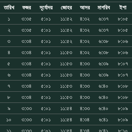
তারিখ
ফজর
সূর্যোদয়
জোহর
আসর
মাগরিব
ইশা
১
৩:৩৫
৫:০১
১১:৫২
৪:৩২
৬:৩৭
৮:০৫
২
৩:৩৫
৫:০১
১১:৫২
৪:৩২
৬:৩৭
৮:০৫
৩
৩:৩৪
৫:০১
১১:৫২
৪:৩২
৬:৩৮
৮:০৬
৪
৩:৩৪
৫:০১
১১:৫৩
৪:৩২
৬:৩৮
৮:০৬
৫
৩:৩৪
৫:০১
১১:৫৩
৪:৩৩
৬:৩৯
৮:০৭
৬
৩:৩৪
৫:০১
১১:৫৩
৪:৩৩
৬:৩৯
৮:০৭
৭
৩:৩৪
৫:০১
১১:৫৩
৪:৩৩
৬:৪০
৮:০৮
৮
৩:৩৪
৫:০১
১১:৫৩
৪:৩৩
৬:৪০
৮:০৮
৯
৩:৩৩
৫:০১
১১:৫৪
৪:৩৩
৬:৪০
৮:০৯
১০
৩:৩৩
৫:০১
১১:৫৪
৪:৩৪
৬:৪১
৮:০৯
১১
৩:৩৩
৫:০১
১১:৫৪
৪:৩৪
৬:৪১
৮:১০