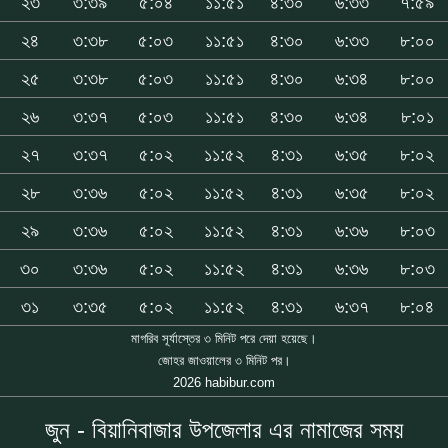
২৩
৩:৩৯
৫:০৪
১১:৫১
৪:৩০
৬:৩৩
৭:৫৯
২৪
৩:৩৮
৫:০৩
১১:৫১
৪:৩০
৬:৩৩
৮:০০
২৫
৩:৩৮
৫:০৩
১১:৫১
৪:৩০
৬:৩৪
৮:০০
২৬
৩:৩৭
৫:০৩
১১:৫১
৪:৩০
৬:৩৪
৮:০১
২৭
৩:৩৭
৫:০২
১১:৫২
৪:৩১
৬:৩৫
৮:০২
২৮
৩:৩৬
৫:০২
১১:৫২
৪:৩১
৬:৩৫
৮:০২
২৯
৩:৩৬
৫:০২
১১:৫২
৪:৩১
৬:৩৬
৮:০৩
৩০
৩:৩৬
৫:০২
১১:৫২
৪:৩১
৬:৩৬
৮:০৩
৩১
৩:৩৫
৫:০২
১১:৫২
৪:৩১
৬:৩৭
৮:০৪
মাগরিব সূর্যাস্তের ৩ মিনিট পরে দেয়া হয়েছে।
জোহর জাওয়ালের ৩ মিনিট পর।
2026 habibur.com
জুন - বিয়ানিবাজার উপজেলার এর নামাজের সময়