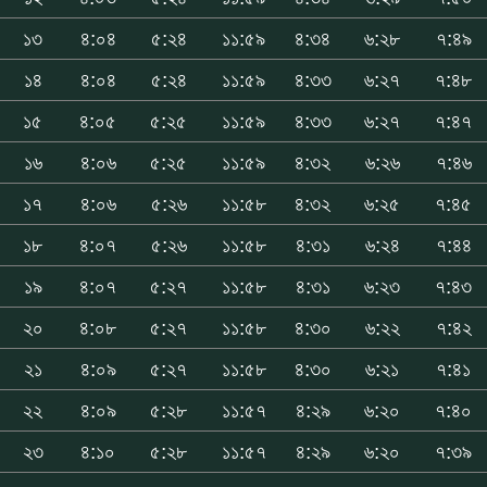
১৩
৪:০৪
৫:২৪
১১:৫৯
৪:৩৪
৬:২৮
৭:৪৯
১৪
৪:০৪
৫:২৪
১১:৫৯
৪:৩৩
৬:২৭
৭:৪৮
১৫
৪:০৫
৫:২৫
১১:৫৯
৪:৩৩
৬:২৭
৭:৪৭
১৬
৪:০৬
৫:২৫
১১:৫৯
৪:৩২
৬:২৬
৭:৪৬
১৭
৪:০৬
৫:২৬
১১:৫৮
৪:৩২
৬:২৫
৭:৪৫
১৮
৪:০৭
৫:২৬
১১:৫৮
৪:৩১
৬:২৪
৭:৪৪
১৯
৪:০৭
৫:২৭
১১:৫৮
৪:৩১
৬:২৩
৭:৪৩
২০
৪:০৮
৫:২৭
১১:৫৮
৪:৩০
৬:২২
৭:৪২
২১
৪:০৯
৫:২৭
১১:৫৮
৪:৩০
৬:২১
৭:৪১
২২
৪:০৯
৫:২৮
১১:৫৭
৪:২৯
৬:২০
৭:৪০
২৩
৪:১০
৫:২৮
১১:৫৭
৪:২৯
৬:২০
৭:৩৯