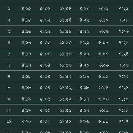
১
৪:১৫
৫:৩২
১১:৫৪
৪:২৩
৬:১১
৭:২৯
২
৪:১৫
৫:৩২
১১:৫৪
৪:২২
৬:১০
৭:২৮
৩
৪:১৬
৫:৩২
১১:৫৪
৪:২২
৬:০৯
৭:২৬
৪
৪:১৬
৫:৩৩
১১:৫৩
৪:২১
৬:০৮
৭:২৫
৫
৪:১৭
৫:৩৩
১১:৫৩
৪:২০
৬:০৭
৭:২৪
৬
৪:১৭
৫:৩৪
১১:৫৩
৪:২০
৬:০৬
৭:২৩
৭
৪:১৮
৫:৩৪
১১:৫২
৪:১৯
৬:০৫
৭:২২
৮
৪:১৮
৫:৩৪
১১:৫২
৪:১৮
৬:০৪
৭:২১
৯
৪:১৯
৫:৩৫
১১:৫২
৪:১৭
৬:০৩
৭:১৯
১০
৪:১৯
৫:৩৫
১১:৫১
৪:১৭
৬:০১
৭:১৮
১১
৪:২০
৫:৩৫
১১:৫১
৪:১৬
৬:০০
৭:১৭
১২
৪:২০
৫:৩৬
১১:৫১
৪:১৫
৫:৫৯
৭:১৬