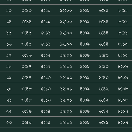
১৩
৩:৪৩
৫:১০
১২:০০
৪:৩৯
৬:৪৪
৮:১১
১৪
৩:৪৪
৫:১০
১২:০০
৪:৩৯
৬:৪৪
৮:১১
১৫
৩:৪৫
৫:১১
১২:০০
৪:৩৯
৬:৪৪
৮:১১
১৬
৩:৪৫
৫:১১
১২:০০
৪:৩৯
৬:৪৪
৮:১০
১৭
৩:৪৬
৫:১২
১২:০১
৪:৩৯
৬:৪৩
৮:১০
১৮
৩:৪৭
৫:১২
১২:০১
৪:৩৯
৬:৪৩
৮:০৯
১৯
৩:৪৭
৫:১৩
১২:০১
৪:৩৯
৬:৪৩
৮:০৯
২০
৩:৪৮
৫:১৩
১২:০১
৪:৩৯
৬:৪২
৮:০৮
২১
৩:৪৮
৫:১৩
১২:০১
৪:৩৯
৬:৪২
৮:০৮
২২
৩:৪৯
৫:১৪
১২:০১
৪:৩৯
৬:৪২
৮:০৭
২৩
৩:৫০
৫:১৪
১২:০১
৪:৩৯
৬:৪১
৮:০৭