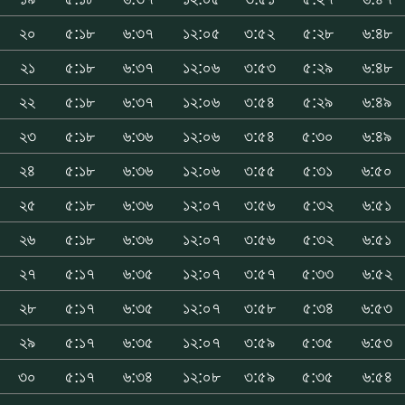
২০
৫:১৮
৬:৩৭
১২:০৫
৩:৫২
৫:২৮
৬:৪৮
২১
৫:১৮
৬:৩৭
১২:০৬
৩:৫৩
৫:২৯
৬:৪৮
২২
৫:১৮
৬:৩৭
১২:০৬
৩:৫৪
৫:২৯
৬:৪৯
২৩
৫:১৮
৬:৩৬
১২:০৬
৩:৫৪
৫:৩০
৬:৪৯
২৪
৫:১৮
৬:৩৬
১২:০৬
৩:৫৫
৫:৩১
৬:৫০
২৫
৫:১৮
৬:৩৬
১২:০৭
৩:৫৬
৫:৩২
৬:৫১
২৬
৫:১৮
৬:৩৬
১২:০৭
৩:৫৬
৫:৩২
৬:৫১
২৭
৫:১৭
৬:৩৫
১২:০৭
৩:৫৭
৫:৩৩
৬:৫২
২৮
৫:১৭
৬:৩৫
১২:০৭
৩:৫৮
৫:৩৪
৬:৫৩
২৯
৫:১৭
৬:৩৫
১২:০৭
৩:৫৯
৫:৩৫
৬:৫৩
৩০
৫:১৭
৬:৩৪
১২:০৮
৩:৫৯
৫:৩৫
৬:৫৪