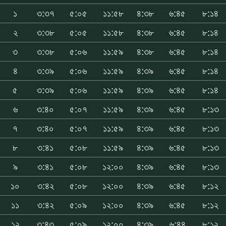
১
৩:৩৭
৫:০৫
১১:৫৮
৪:৩৮
৬:৪৫
৮:১৪
২
৩:৩৮
৫:০৫
১১:৫৮
৪:৩৮
৬:৪৫
৮:১৪
৩
৩:৩৮
৫:০৬
১১:৫৯
৪:৩৮
৬:৪৫
৮:১৪
৪
৩:৩৯
৫:০৬
১১:৫৯
৪:৩৯
৬:৪৫
৮:১৪
৫
৩:৩৯
৫:০৬
১১:৫৯
৪:৩৯
৬:৪৫
৮:১৪
৬
৩:৪০
৫:০৭
১১:৫৯
৪:৩৯
৬:৪৫
৮:১৩
৭
৩:৪০
৫:০৭
১১:৫৯
৪:৩৯
৬:৪৫
৮:১৩
৮
৩:৪১
৫:০৮
১১:৫৯
৪:৩৯
৬:৪৫
৮:১৩
৯
৩:৪১
৫:০৮
১২:০০
৪:৩৯
৬:৪৫
৮:১৩
১০
৩:৪২
৫:০৮
১২:০০
৪:৩৯
৬:৪৫
৮:১২
১১
৩:৪২
৫:০৯
১২:০০
৪:৩৯
৬:৪৫
৮:১২
১২
৩:৪৩
৫:০৯
১২:০০
৪:৩৯
৬:৪৪
৮:১২