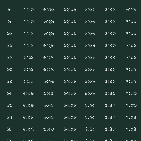
৮
৫:১৩
৬:৩০
১২:০৮
৪:০৫
৫:৪২
৬:৫৯
৯
৫:১৩
৬:২৯
১২:০৯
৪:০৬
৫:৪২
৭:০০
১০
৫:১২
৬:২৯
১২:০৯
৪:০৬
৫:৪৩
৭:০০
১১
৫:১২
৬:২৮
১২:০৯
৪:০৭
৫:৪৩
৭:০১
১২
৫:১১
৬:২৭
১২:০৯
৪:০৮
৫:৪৪
৭:০১
১৩
৫:১১
৬:২৭
১২:০৯
৪:০৮
৫:৪৫
৭:০২
১৪
৫:১০
৬:২৬
১২:০৮
৪:০৯
৫:৪৫
৭:০২
১৫
৫:০৯
৬:২৫
১২:০৮
৪:০৯
৫:৪৬
৭:০৩
১৬
৫:০৯
৬:২৪
১২:০৮
৪:১০
৫:৪৭
৭:০৩
১৭
৫:০৮
৬:২৪
১২:০৮
৪:১০
৫:৪৭
৭:০৪
১৮
৫:০৭
৬:২৩
১২:০৮
৪:১১
৫:৪৮
৭:০৪
১৯
৫:০৭
৬:২২
১২:০৮
৪:১১
৫:৪৮
৭:০৫