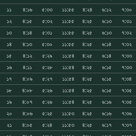
১১
৪:১৬
৫:৩৩
১১:৫৫
৪:২৪
৬:১২
৭:৩০
১২
৪:১৫
৫:৩২
১১:৫৫
৪:২৫
৬:১৩
৭:৩১
১৩
৪:১৪
৫:৩১
১১:৫৫
৪:২৫
৬:১৩
৭:৩২
১৪
৪:১৩
৫:৩০
১১:৫৫
৪:২৫
৬:১৪
৭:৩২
১৫
৪:১২
৫:২৯
১১:৫৪
৪:২৫
৬:১৪
৭:৩৩
১৬
৪:১১
৫:২৮
১১:৫৪
৪:২৫
৬:১৫
৭:৩৩
১৭
৪:০৯
৫:২৭
১১:৫৪
৪:২৫
৬:১৫
৭:৩৪
১৮
৪:০৮
৫:২৬
১১:৫৪
৪:২৫
৬:১৫
৭:৩৫
১৯
৪:০৭
৫:২৬
১১:৫৪
৪:২৫
৬:১৬
৭:৩৫
২০
৪:০৬
৫:২৫
১১:৫৩
৪:২৫
৬:১৬
৭:৩৬
২১
৪:০৫
৫:২৪
১১:৫৩
৪:২৫
৬:১৭
৭:৩৭