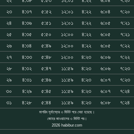
২২
৪:৩৮
৫:৫৩
১২:০১
৪:২২
৬:০৪
৭:২০
২৩
৪:৩৭
৫:৫২
১২:০১
৪:২২
৬:০৪
৭:২০
২৪
৪:৩৬
৫:৫১
১২:০১
৪:২২
৬:০৫
৭:২১
২৫
৪:৩৫
৫:৫০
১২:০০
৪:২২
৬:০৫
৭:২১
২৬
৪:৩৪
৫:৪৯
১২:০০
৪:২২
৬:০৫
৭:২২
২৭
৪:৩৩
৫:৪৮
১২:০০
৪:২৩
৬:০৬
৭:২২
২৮
৪:৩২
৫:৪৭
১১:৫৯
৪:২৩
৬:০৬
৭:২৩
২৯
৪:৩১
৫:৪৬
১১:৫৯
৪:২৩
৬:০৭
৭:২৩
৩০
৪:২৯
৫:৪৫
১১:৫৯
৪:২৩
৬:০৭
৭:২৪
৩১
৪:২৮
৫:৪৪
১১:৫৯
৪:২৩
৬:০৮
৭:২৪
মাগরিব সূর্যাস্তের ৩ মিনিট পরে দেয়া হয়েছে।
জোহর জাওয়ালের ৩ মিনিট পর।
2026 habibur.com