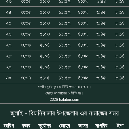
২৩
৩:৩৫
৫:০৩
১১:৫৭
৪:৩৭
৬:৪৪
৮:১৪
২৪
৩:৩৫
৫:০৩
১১:৫৭
৪:৩৭
৬:৪৫
৮:১৪
২৫
৩:৩৫
৫:০৩
১১:৫৭
৪:৩৭
৬:৪৫
৮:১৪
২৬
৩:৩৫
৫:০৩
১১:৫৭
৪:৩৭
৬:৪৫
৮:১৪
২৭
৩:৩৬
৫:০৪
১১:৫৭
৪:৩৭
৬:৪৫
৮:১৪
২৮
৩:৩৬
৫:০৪
১১:৫৮
৪:৩৮
৬:৪৫
৮:১৪
২৯
৩:৩৬
৫:০৪
১১:৫৮
৪:৩৮
৬:৪৫
৮:১৪
৩০
৩:৩৭
৫:০৫
১১:৫৮
৪:৩৮
৬:৪৫
৮:১৪
মাগরিব সূর্যাস্তের ৩ মিনিট পরে দেয়া হয়েছে।
জোহর জাওয়ালের ৩ মিনিট পর।
2026 habibur.com
জুলাই - বিয়ানিবাজার উপজেলার এর নামাজের সময়
তারিখ
ফজর
সূর্যোদয়
জোহর
আসর
মাগরিব
ইশা