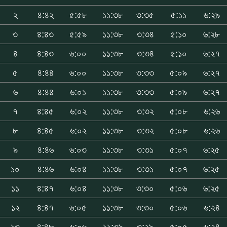
২
৪:৪২
৫:৫৮
১১:৩৮
৩:৩৫
৫:১১
৬:২৯
৩
৪:৪৩
৫:৫৯
১১:৩৮
৩:৩৪
৫:১০
৬:২৮
৪
৪:৪৩
৬:০০
১১:৩৮
৩:৩৪
৫:১০
৬:২৭
৫
৪:৪৪
৬:০০
১১:৩৮
৩:৩৩
৫:০৯
৬:২৭
৬
৪:৪৪
৬:০১
১১:৩৮
৩:৩৩
৫:০৯
৬:২৭
৭
৪:৪৫
৬:০২
১১:৩৮
৩:৩২
৫:০৮
৬:২৬
৮
৪:৪৫
৬:০২
১১:৩৮
৩:৩২
৫:০৮
৬:২৬
৯
৪:৪৬
৬:০৩
১১:৩৮
৩:৩১
৫:০৭
৬:২৫
১০
৪:৪৬
৬:০৪
১১:৩৮
৩:৩১
৫:০৭
৬:২৫
১১
৪:৪৭
৬:০৪
১১:৩৮
৩:৩০
৫:০৬
৬:২৫
১২
৪:৪৭
৬:০৫
১১:৩৮
৩:৩০
৫:০৬
৬:২৪
১৩
৪:৪৮
৬:০৬
১১:৩৯
৩:২৯
৫:০৫
৬:২৪