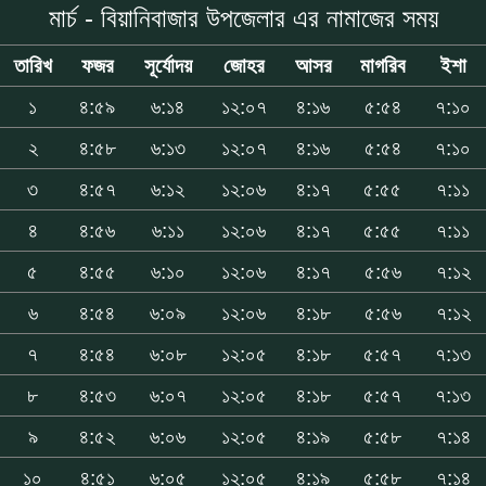
মার্চ - বিয়ানিবাজার উপজেলার এর নামাজের সময়
তারিখ
ফজর
সূর্যোদয়
জোহর
আসর
মাগরিব
ইশা
১
৪:৫৯
৬:১৪
১২:০৭
৪:১৬
৫:৫৪
৭:১০
২
৪:৫৮
৬:১৩
১২:০৭
৪:১৬
৫:৫৪
৭:১০
৩
৪:৫৭
৬:১২
১২:০৬
৪:১৭
৫:৫৫
৭:১১
৪
৪:৫৬
৬:১১
১২:০৬
৪:১৭
৫:৫৫
৭:১১
৫
৪:৫৫
৬:১০
১২:০৬
৪:১৭
৫:৫৬
৭:১২
৬
৪:৫৪
৬:০৯
১২:০৬
৪:১৮
৫:৫৬
৭:১২
৭
৪:৫৪
৬:০৮
১২:০৫
৪:১৮
৫:৫৭
৭:১৩
৮
৪:৫৩
৬:০৭
১২:০৫
৪:১৮
৫:৫৭
৭:১৩
৯
৪:৫২
৬:০৬
১২:০৫
৪:১৯
৫:৫৮
৭:১৪
১০
৪:৫১
৬:০৫
১২:০৫
৪:১৯
৫:৫৮
৭:১৪