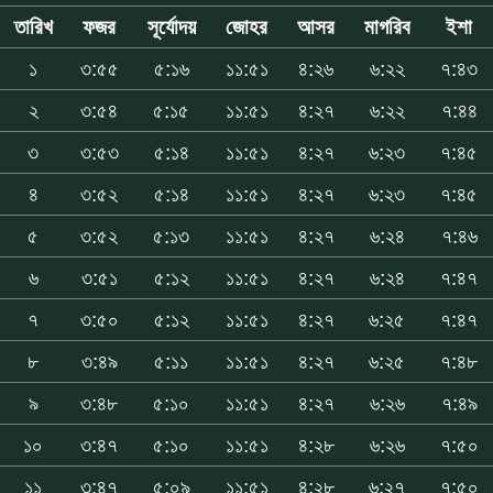
তারিখ
ফজর
সূর্যোদয়
জোহর
আসর
মাগরিব
ইশা
১
৩:৫৫
৫:১৬
১১:৫১
৪:২৬
৬:২২
৭:৪৩
২
৩:৫৪
৫:১৫
১১:৫১
৪:২৭
৬:২২
৭:৪৪
৩
৩:৫৩
৫:১৪
১১:৫১
৪:২৭
৬:২৩
৭:৪৫
৪
৩:৫২
৫:১৪
১১:৫১
৪:২৭
৬:২৩
৭:৪৫
৫
৩:৫২
৫:১৩
১১:৫১
৪:২৭
৬:২৪
৭:৪৬
৬
৩:৫১
৫:১২
১১:৫১
৪:২৭
৬:২৪
৭:৪৭
৭
৩:৫০
৫:১২
১১:৫১
৪:২৭
৬:২৫
৭:৪৭
৮
৩:৪৯
৫:১১
১১:৫১
৪:২৭
৬:২৫
৭:৪৮
৯
৩:৪৮
৫:১০
১১:৫১
৪:২৭
৬:২৬
৭:৪৯
১০
৩:৪৭
৫:১০
১১:৫১
৪:২৮
৬:২৬
৭:৫০
১১
৩:৪৭
৫:০৯
১১:৫১
৪:২৮
৬:২৭
৭:৫০