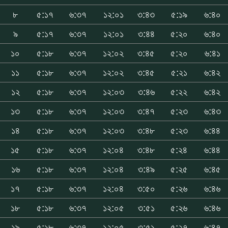
৮
৫:১৭
৬:৩৭
১২:০১
৩:৪৩
৫:১৯
৬:৪০
৯
৫:১৭
৬:৩৭
১২:০১
৩:৪৪
৫:২০
৬:৪০
১০
৫:১৮
৬:৩৭
১২:০২
৩:৪৫
৫:২০
৬:৪১
১১
৫:১৮
৬:৩৭
১২:০২
৩:৪৫
৫:২১
৬:৪২
১২
৫:১৮
৬:৩৭
১২:০৩
৩:৪৬
৫:২২
৬:৪২
১৩
৫:১৮
৬:৩৭
১২:০৩
৩:৪৭
৫:২৩
৬:৪৩
১৪
৫:১৮
৬:৩৭
১২:০৩
৩:৪৮
৫:২৩
৬:৪৪
১৫
৫:১৮
৬:৩৭
১২:০৪
৩:৪৮
৫:২৪
৬:৪৪
১৬
৫:১৮
৬:৩৭
১২:০৪
৩:৪৯
৫:২৫
৬:৪৫
১৭
৫:১৮
৬:৩৭
১২:০৪
৩:৫০
৫:২৬
৬:৪৬
১৮
৫:১৮
৬:৩৭
১২:০৫
৩:৫১
৫:২৬
৬:৪৬
১৯
৫:১৮
৬:৩৭
১২:০৫
৩:৫১
৫:২৭
৬:৪৭