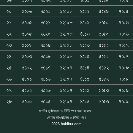
২০
৫:০৬
৬:২১
১২:০৮
৪:১২
৫:৪৯
৭:০৫
২১
৫:০৫
৬:২১
১২:০৮
৪:১২
৫:৫০
৭:০৬
২২
৫:০৫
৬:২০
১২:০৮
৪:১৩
৫:৫০
৭:০৬
২৩
৫:০৪
৬:১৯
১২:০৮
৪:১৩
৫:৫১
৭:০৭
২৪
৫:০৩
৬:১৮
১২:০৮
৪:১৪
৫:৫১
৭:০৭
২৫
৫:০২
৬:১৭
১২:০৭
৪:১৪
৫:৫২
৭:০৮
২৬
৫:০১
৬:১৬
১২:০৭
৪:১৫
৫:৫২
৭:০৮
২৭
৫:০১
৬:১৬
১২:০৭
৪:১৫
৫:৫৩
৭:০৯
২৮
৫:০০
৬:১৫
১২:০৭
৪:১৫
৫:৫৩
৭:০৯
মাগরিব সূর্যাস্তের ৩ মিনিট পরে দেয়া হয়েছে।
জোহর জাওয়ালের ৩ মিনিট পর।
2026 habibur.com