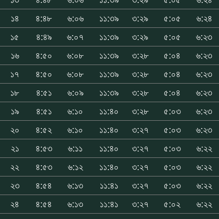
১৪
৪:৪৮
৬:০৬
১১:৩৯
৩:২৯
৫:০৫
৬:২৪
১৫
৪:৪৯
৬:০৭
১১:৩৯
৩:২৯
৫:০৫
৬:২৩
১৬
৪:৫০
৬:০৮
১১:৩৯
৩:২৮
৫:০৪
৬:২৩
১৭
৪:৫০
৬:০৮
১১:৩৯
৩:২৮
৫:০৪
৬:২৩
১৮
৪:৫১
৬:০৯
১১:৩৯
৩:২৮
৫:০৪
৬:২৩
১৯
৪:৫১
৬:১০
১১:৪০
৩:২৮
৫:০৩
৬:২৩
২০
৪:৫২
৬:১০
১১:৪০
৩:২৭
৫:০৩
৬:২৩
২১
৪:৫৩
৬:১১
১১:৪০
৩:২৭
৫:০৩
৬:২২
২২
৪:৫৩
৬:১২
১১:৪০
৩:২৭
৫:০৩
৬:২২
২৩
৪:৫৪
৬:১৩
১১:৪১
৩:২৭
৫:০৩
৬:২২
২৪
৪:৫৪
৬:১৩
১১:৪১
৩:২৭
৫:০২
৬:২২