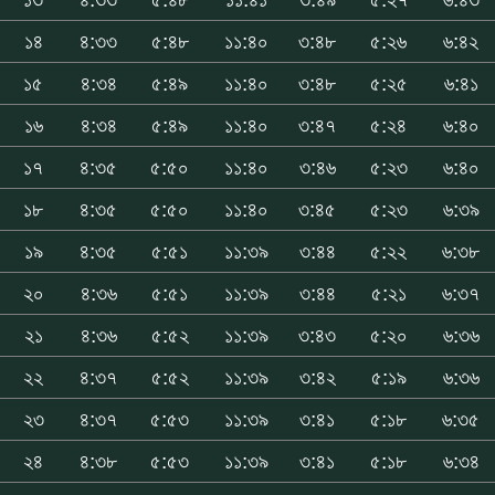
১৪
৪:৩৩
৫:৪৮
১১:৪০
৩:৪৮
৫:২৬
৬:৪২
১৫
৪:৩৪
৫:৪৯
১১:৪০
৩:৪৮
৫:২৫
৬:৪১
১৬
৪:৩৪
৫:৪৯
১১:৪০
৩:৪৭
৫:২৪
৬:৪০
১৭
৪:৩৫
৫:৫০
১১:৪০
৩:৪৬
৫:২৩
৬:৪০
১৮
৪:৩৫
৫:৫০
১১:৪০
৩:৪৫
৫:২৩
৬:৩৯
১৯
৪:৩৫
৫:৫১
১১:৩৯
৩:৪৪
৫:২২
৬:৩৮
২০
৪:৩৬
৫:৫১
১১:৩৯
৩:৪৪
৫:২১
৬:৩৭
২১
৪:৩৬
৫:৫২
১১:৩৯
৩:৪৩
৫:২০
৬:৩৬
২২
৪:৩৭
৫:৫২
১১:৩৯
৩:৪২
৫:১৯
৬:৩৬
২৩
৪:৩৭
৫:৫৩
১১:৩৯
৩:৪১
৫:১৮
৬:৩৫
২৪
৪:৩৮
৫:৫৩
১১:৩৯
৩:৪১
৫:১৮
৬:৩৪