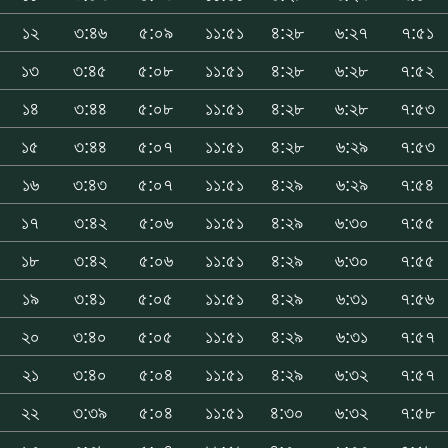
১২
৩:৪৬
৫:০৯
১১:৫১
৪:২৮
৬:২৭
৭:৫১
১৩
৩:৪৫
৫:০৮
১১:৫১
৪:২৮
৬:২৮
৭:৫২
১৪
৩:৪৪
৫:০৮
১১:৫১
৪:২৮
৬:২৮
৭:৫৩
১৫
৩:৪৪
৫:০৭
১১:৫১
৪:২৮
৬:২৯
৭:৫৩
১৬
৩:৪৩
৫:০৭
১১:৫১
৪:২৯
৬:২৯
৭:৫৪
১৭
৩:৪২
৫:০৬
১১:৫১
৪:২৯
৬:৩০
৭:৫৫
১৮
৩:৪২
৫:০৬
১১:৫১
৪:২৯
৬:৩০
৭:৫৫
১৯
৩:৪১
৫:০৫
১১:৫১
৪:২৯
৬:৩১
৭:৫৬
২০
৩:৪০
৫:০৫
১১:৫১
৪:২৯
৬:৩১
৭:৫৭
২১
৩:৪০
৫:০৪
১১:৫১
৪:২৯
৬:৩২
৭:৫৭
২২
৩:৩৯
৫:০৪
১১:৫১
৪:৩০
৬:৩২
৭:৫৮