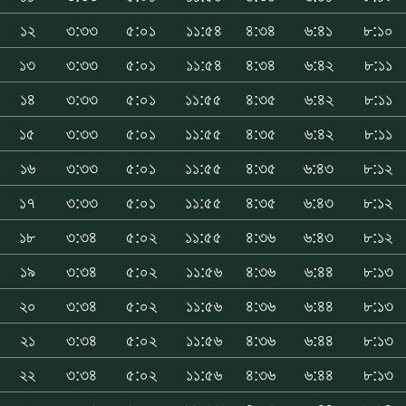
১২
৩:৩৩
৫:০১
১১:৫৪
৪:৩৪
৬:৪১
৮:১০
১৩
৩:৩৩
৫:০১
১১:৫৪
৪:৩৪
৬:৪২
৮:১১
১৪
৩:৩৩
৫:০১
১১:৫৫
৪:৩৫
৬:৪২
৮:১১
১৫
৩:৩৩
৫:০১
১১:৫৫
৪:৩৫
৬:৪২
৮:১১
১৬
৩:৩৩
৫:০১
১১:৫৫
৪:৩৫
৬:৪৩
৮:১২
১৭
৩:৩৩
৫:০১
১১:৫৫
৪:৩৫
৬:৪৩
৮:১২
১৮
৩:৩৪
৫:০২
১১:৫৫
৪:৩৬
৬:৪৩
৮:১২
১৯
৩:৩৪
৫:০২
১১:৫৬
৪:৩৬
৬:৪৪
৮:১৩
২০
৩:৩৪
৫:০২
১১:৫৬
৪:৩৬
৬:৪৪
৮:১৩
২১
৩:৩৪
৫:০২
১১:৫৬
৪:৩৬
৬:৪৪
৮:১৩
২২
৩:৩৪
৫:০২
১১:৫৬
৪:৩৬
৬:৪৪
৮:১৩