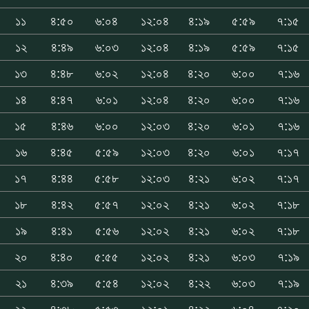
১১
৪:৫০
৬:০৪
১২:০৪
৪:১৯
৫:৫৯
৭:১৫
১২
৪:৪৯
৬:০৩
১২:০৪
৪:১৯
৫:৫৯
৭:১৫
১৩
৪:৪৮
৬:০২
১২:০৪
৪:২০
৬:০০
৭:১৬
১৪
৪:৪৭
৬:০১
১২:০৪
৪:২০
৬:০০
৭:১৬
১৫
৪:৪৬
৬:০০
১২:০৩
৪:২০
৬:০১
৭:১৬
১৬
৪:৪৫
৫:৫৯
১২:০৩
৪:২০
৬:০১
৭:১৭
১৭
৪:৪৪
৫:৫৮
১২:০৩
৪:২১
৬:০২
৭:১৭
১৮
৪:৪২
৫:৫৭
১২:০২
৪:২১
৬:০২
৭:১৮
১৯
৪:৪১
৫:৫৬
১২:০২
৪:২১
৬:০২
৭:১৮
২০
৪:৪০
৫:৫৫
১২:০২
৪:২১
৬:০৩
৭:১৯
২১
৪:৩৯
৫:৫৪
১২:০২
৪:২২
৬:০৩
৭:১৯