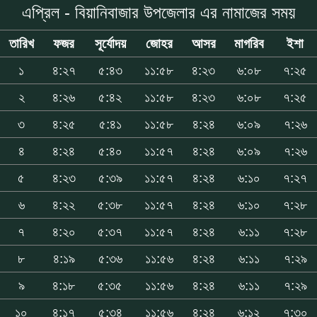
এপ্রিল - বিয়ানিবাজার উপজেলার এর নামাজের সময়
তারিখ
ফজর
সূর্যোদয়
জোহর
আসর
মাগরিব
ইশা
১
৪:২৭
৫:৪৩
১১:৫৮
৪:২৩
৬:০৮
৭:২৫
২
৪:২৬
৫:৪২
১১:৫৮
৪:২৩
৬:০৮
৭:২৫
৩
৪:২৫
৫:৪১
১১:৫৮
৪:২৪
৬:০৯
৭:২৬
৪
৪:২৪
৫:৪০
১১:৫৭
৪:২৪
৬:০৯
৭:২৬
৫
৪:২৩
৫:৩৯
১১:৫৭
৪:২৪
৬:১০
৭:২৭
৬
৪:২২
৫:৩৮
১১:৫৭
৪:২৪
৬:১০
৭:২৮
৭
৪:২০
৫:৩৭
১১:৫৭
৪:২৪
৬:১১
৭:২৮
৮
৪:১৯
৫:৩৬
১১:৫৬
৪:২৪
৬:১১
৭:২৯
৯
৪:১৮
৫:৩৫
১১:৫৬
৪:২৪
৬:১১
৭:২৯
১০
৪:১৭
৫:৩৪
১১:৫৬
৪:২৪
৬:১২
৭:৩০