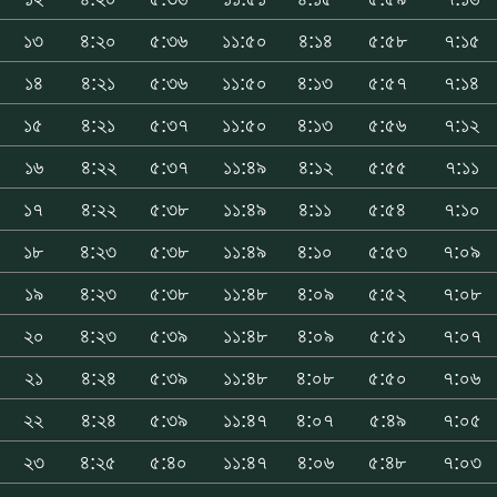
১৩
৪:২০
৫:৩৬
১১:৫০
৪:১৪
৫:৫৮
৭:১৫
১৪
৪:২১
৫:৩৬
১১:৫০
৪:১৩
৫:৫৭
৭:১৪
১৫
৪:২১
৫:৩৭
১১:৫০
৪:১৩
৫:৫৬
৭:১২
১৬
৪:২২
৫:৩৭
১১:৪৯
৪:১২
৫:৫৫
৭:১১
১৭
৪:২২
৫:৩৮
১১:৪৯
৪:১১
৫:৫৪
৭:১০
১৮
৪:২৩
৫:৩৮
১১:৪৯
৪:১০
৫:৫৩
৭:০৯
১৯
৪:২৩
৫:৩৮
১১:৪৮
৪:০৯
৫:৫২
৭:০৮
২০
৪:২৩
৫:৩৯
১১:৪৮
৪:০৯
৫:৫১
৭:০৭
২১
৪:২৪
৫:৩৯
১১:৪৮
৪:০৮
৫:৫০
৭:০৬
২২
৪:২৪
৫:৩৯
১১:৪৭
৪:০৭
৫:৪৯
৭:০৫
২৩
৪:২৫
৫:৪০
১১:৪৭
৪:০৬
৫:৪৮
৭:০৩