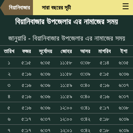
☰
বিয়ানিবাজার
সারা বছরের সূচী
বিয়ানিবাজার উপজেলার এর নামাজের সময়
জানুয়ারি - বিয়ানিবাজার উপজেলার এর নামাজের সময়
তারিখ
ফজর
সূর্যোদয়
জোহর
আসর
মাগরিব
ইশা
১
৫:১৫
৬:৩৫
১১:৫৮
৩:৩৮
৫:১৪
৬:৩৫
২
৫:১৬
৬:৩৬
১১:৫৮
৩:৩৯
৫:১৫
৬:৩৬
৩
৫:১৬
৬:৩৬
১১:৫৯
৩:৪০
৫:১৬
৬:৩৭
৪
৫:১৬
৬:৩৬
১১:৫৯
৩:৪০
৫:১৬
৬:৩৭
৫
৫:১৬
৬:৩৬
১২:০০
৩:৪১
৫:১৭
৬:৩৮
৬
৫:১৭
৬:৩৭
১২:০০
৩:৪২
৫:১৮
৬:৩৯
৭
৫:১৭
৬:৩৭
১২:০১
৩:৪২
৫:১৮
৬:৩৯