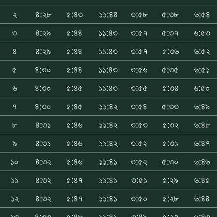
২
৪:২৮
৫:৪৩
১১:৪৪
৩:৫৮
৫:৩৮
৬:৫৪
৩
৪:২৯
৫:৪৪
১১:৪৩
৩:৫৭
৫:৩৭
৬:৫৩
৪
৪:২৯
৫:৪৪
১১:৪৩
৩:৫৭
৫:৩৬
৬:৫২
৫
৪:৩০
৫:৪৪
১১:৪৩
৩:৫৬
৫:৩৫
৬:৫১
৬
৪:৩০
৫:৪৫
১১:৪৩
৩:৫৫
৫:৩৪
৬:৫০
৭
৪:৩০
৫:৪৫
১১:৪২
৩:৫৪
৫:৩৩
৬:৪৯
৮
৪:৩১
৫:৪৬
১১:৪২
৩:৫৩
৫:৩২
৬:৪৮
৯
৪:৩১
৫:৪৬
১১:৪২
৩:৫২
৫:৩১
৬:৪৭
১০
৪:৩২
৫:৪৬
১১:৪১
৩:৫২
৫:৩০
৬:৪৬
১১
৪:৩২
৫:৪৭
১১:৪১
৩:৫১
৫:২৯
৬:৪৫
১২
৪:৩২
৫:৪৭
১১:৪১
৩:৫০
৫:২৮
৬:৪৪
১৩
৪:৩৩
৫:৪৮
১১:৪১
৩:৪৯
৫:২৭
৬:৪৩