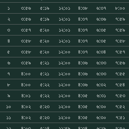
১
৩:৫৬
৫:১৯
১২:০১
৪:৩৮
৬:৩৭
৮:০০
২
৩:৫৬
৫:১৯
১২:০১
৪:৩৭
৬:৩৬
৭:৫৯
৩
৩:৫৭
৫:২০
১২:০১
৪:৩৭
৬:৩৫
৭:৫৯
৪
৩:৫৮
৫:২০
১২:০১
৪:৩৭
৬:৩৫
৭:৫৮
৫
৩:৫৮
৫:২০
১২:০০
৪:৩৭
৬:৩৪
৭:৫৭
৬
৩:৫৯
৫:২১
১২:০০
৪:৩৬
৬:৩৩
৭:৫৬
৭
৪:০০
৫:২১
১২:০০
৪:৩৬
৬:৩৩
৭:৫৫
৮
৪:০০
৫:২২
১২:০০
৪:৩৬
৬:৩২
৭:৫৪
৯
৪:০১
৫:২২
১২:০০
৪:৩৫
৬:৩১
৭:৫৩
১০
৪:০২
৫:২৩
১২:০০
৪:৩৫
৬:৩০
৭:৫২
১১
৪:০২
৫:২৩
১২:০০
৪:৩৫
৬:৩০
৭:৫১
১২
৪:০৩
৫:২৪
১১:৫৯
৪:৩৪
৬:২৯
৭:৫০